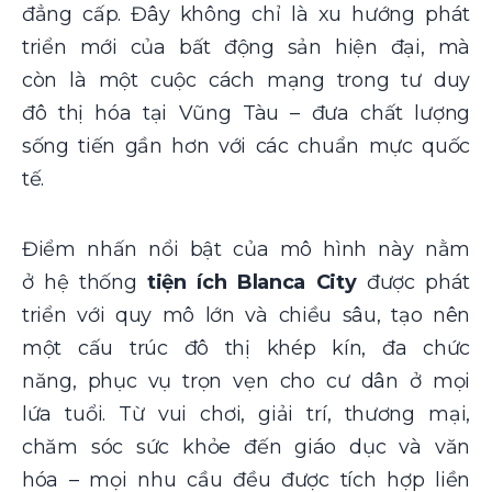
đẳng cấp. Đây không chỉ là xu hướng phát
triển mới của bất động sản hiện đại, mà
còn là một cuộc cách mạng trong tư duy
đô thị hóa tại Vũng Tàu – đưa chất lượng
sống tiến gần hơn với các chuẩn mực quốc
tế.
Điểm nhấn nổi bật của mô hình này nằm
ở hệ thống
tiện ích Blanca City
được phát
triển với quy mô lớn và chiều sâu, tạo nên
một cấu trúc đô thị khép kín, đa chức
năng, phục vụ trọn vẹn cho cư dân ở mọi
lứa tuổi. Từ vui chơi, giải trí, thương mại,
chăm sóc sức khỏe đến giáo dục và văn
hóa – mọi nhu cầu đều được tích hợp liền