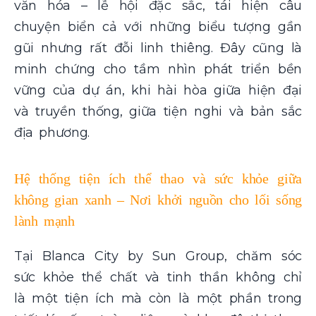
văn hóa – lễ hội đặc sắc, tái hiện câu
chuyện biển cả với những biểu tượng gần
gũi nhưng rất đỗi linh thiêng. Đây cũng là
minh chứng cho tầm nhìn phát triển bền
vững của dự án, khi hài hòa giữa hiện đại
và truyền thống, giữa tiện nghi và bản sắc
địa phương.
Hệ thống tiện ích thể thao và sức khỏe giữa
không gian xanh – Nơi khởi nguồn cho lối sống
lành mạnh
Tại Blanca City by Sun Group, chăm sóc
sức khỏe thể chất và tinh thần không chỉ
là một tiện ích mà còn là một phần trong