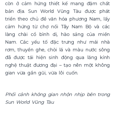
còn ở cảm hứng thiết kế mang đậm chất
bản địa. Sun World Vũng Tàu được phát
triển theo chủ đề văn hóa phương Nam, lấy
cảm hứng từ chợ nổi Tây Nam Bộ và các
làng chài cổ bình dị, hào sảng của miền
Nam. Các yếu tố đặc trưng như mái nhà
rơm, thuyền ghe, chòi lá và màu nước sông
đã được tái hiện sinh động qua lăng kính
nghệ thuật đương đại – tạo nên một không
gian vừa gần gũi, vừa lôi cuốn.
Phối cảnh không gian nhộn nhịp bên trong
Sun World Vũng Tàu