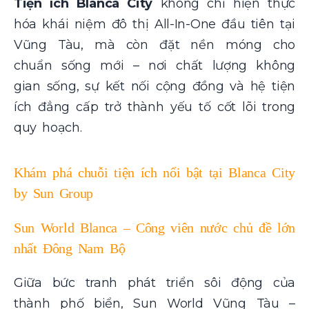
Tiện ích Blanca City
không chỉ hiện thực
hóa khái niệm đô thị All-In-One đầu tiên tại
Vũng Tàu, mà còn đặt nền móng cho
chuẩn sống mới – nơi chất lượng không
gian sống, sự kết nối cộng đồng và hệ tiện
ích đẳng cấp trở thành yếu tố cốt lõi trong
quy hoạch.
Khám phá chuỗi tiện ích nổi bật tại Blanca City
by Sun Group
Sun World Blanca – Công viên nước chủ đề lớn
nhất Đông Nam Bộ
Giữa bức tranh phát triển sôi động của
thành phố biển, Sun World Vũng Tàu –