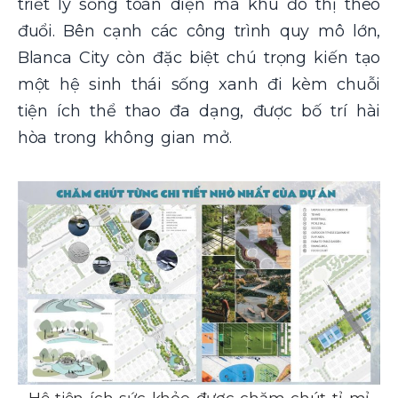
triết lý sống toàn diện mà khu đô thị theo
đuổi. Bên cạnh các công trình quy mô lớn,
Blanca City còn đặc biệt chú trọng kiến tạo
một hệ sinh thái sống xanh đi kèm chuỗi
tiện ích thể thao đa dạng, được bố trí hài
hòa trong không gian mở.