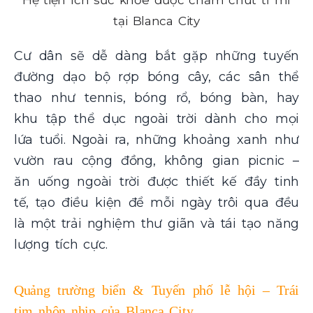
Hệ tiện ích sức khỏe được chăm chút tỉ mỉ
tại Blanca City
Cư dân sẽ dễ dàng bắt gặp những tuyến
đường dạo bộ rợp bóng cây, các sân thể
thao như tennis, bóng rổ, bóng bàn, hay
khu tập thể dục ngoài trời dành cho mọi
lứa tuổi. Ngoài ra, những khoảng xanh như
vườn rau cộng đồng, không gian picnic –
ăn uống ngoài trời được thiết kế đầy tinh
tế, tạo điều kiện để mỗi ngày trôi qua đều
là một trải nghiệm thư giãn và tái tạo năng
lượng tích cực.
Quảng trường biển & Tuyến phố lễ hội – Trái
tim nhộn nhịp của Blanca City