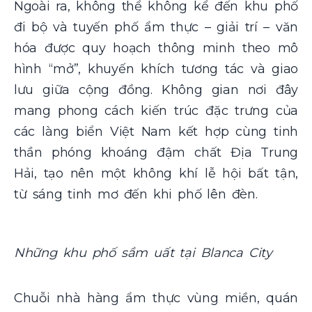
Ngoài ra, không thể không kể đến khu phố
đi bộ và tuyến phố ẩm thực – giải trí – văn
hóa được quy hoạch thông minh theo mô
hình “mở”, khuyến khích tương tác và giao
lưu giữa cộng đồng. Không gian nơi đây
mang phong cách kiến trúc đặc trưng của
các làng biển Việt Nam kết hợp cùng tinh
thần phóng khoáng đậm chất Địa Trung
Hải, tạo nên một không khí lễ hội bất tận,
từ sáng tinh mơ đến khi phố lên đèn.
Những khu phố sầm uất tại Blanca City
Chuỗi nhà hàng ẩm thực vùng miền, quán