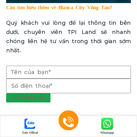
Cần tìm hiểu thêm về Blanca City Vũng Tàu?
Quý khách vui lòng để lại thông tin bên
dưới, chuyên viên TPI Land sẽ nhanh
chóng liên hệ tư vấn trong thời gian sớm
nhất.
Gửi thông tin
Zalo Offical
Whatsapp