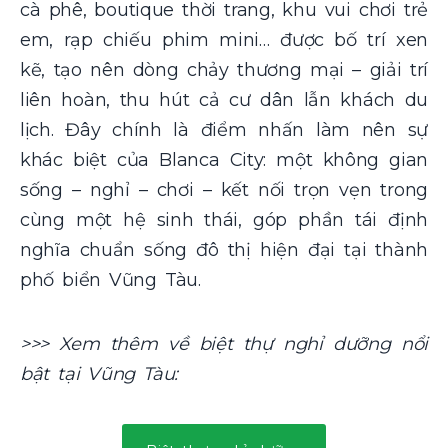
cà phê, boutique thời trang, khu vui chơi trẻ
em, rạp chiếu phim mini… được bố trí xen
kẽ, tạo nên dòng chảy thương mại – giải trí
liên hoàn, thu hút cả cư dân lẫn khách du
lịch. Đây chính là điểm nhấn làm nên sự
khác biệt của Blanca City: một không gian
sống – nghỉ – chơi – kết nối trọn vẹn trong
cùng một hệ sinh thái, góp phần tái định
nghĩa chuẩn sống đô thị hiện đại tại thành
phố biển Vũng Tàu.
>>> Xem thêm về biệt thự nghỉ dưỡng nổi
bật tại Vũng Tàu: