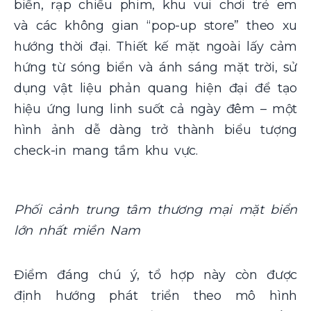
biển, rạp chiếu phim, khu vui chơi trẻ em
và các không gian “pop-up store” theo xu
hướng thời đại. Thiết kế mặt ngoài lấy cảm
hứng từ sóng biển và ánh sáng mặt trời, sử
dụng vật liệu phản quang hiện đại để tạo
hiệu ứng lung linh suốt cả ngày đêm – một
hình ảnh dễ dàng trở thành biểu tượng
check-in mang tầm khu vực.
Phối cảnh trung tâm thương mại mặt biển
lớn nhất miền Nam
Điểm đáng chú ý, tổ hợp này còn được
định hướng phát triển theo mô hình