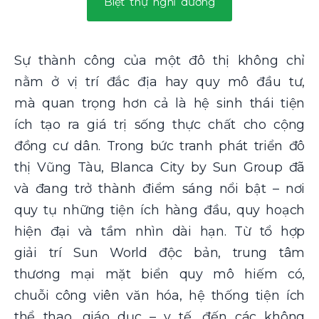
Biệt thự nghỉ dưỡng
Sự thành công của một đô thị không chỉ
nằm ở vị trí đắc địa hay quy mô đầu tư,
mà quan trọng hơn cả là hệ sinh thái tiện
ích tạo ra giá trị sống thực chất cho cộng
đồng cư dân. Trong bức tranh phát triển đô
thị Vũng Tàu, Blanca City by Sun Group đã
và đang trở thành điểm sáng nổi bật – nơi
quy tụ những tiện ích hàng đầu, quy hoạch
hiện đại và tầm nhìn dài hạn. Từ tổ hợp
giải trí Sun World độc bản, trung tâm
thương mại mặt biển quy mô hiếm có,
chuỗi công viên văn hóa, hệ thống tiện ích
thể thao, giáo dục – y tế, đến các không