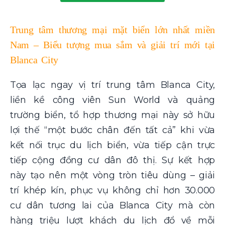
Trung tâm thương mại mặt biển lớn nhất miền
Nam – Biểu tượng mua sắm và giải trí mới tại
Blanca City
Tọa lạc ngay vị trí trung tâm Blanca City,
liền kề công viên Sun World và quảng
trường biển, tổ hợp thương mại này sở hữu
lợi thế “một bước chân đến tất cả” khi vừa
kết nối trục du lịch biển, vừa tiếp cận trực
tiếp cộng đồng cư dân đô thị. Sự kết hợp
này tạo nên một vòng tròn tiêu dùng – giải
trí khép kín, phục vụ không chỉ hơn 30.000
cư dân tương lai của Blanca City mà còn
hàng triệu lượt khách du lịch đổ về mỗi