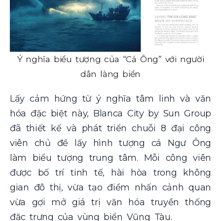
Ý nghĩa biểu tượng của “Cá Ông” với người
dân làng biển
Lấy cảm hứng từ ý nghĩa tâm linh và văn
hóa đặc biệt này, Blanca City by Sun Group
đã thiết kế và phát triển chuỗi 8 đại công
viên chủ đề lấy hình tượng cá Ngư Ông
làm biểu tượng trung tâm. Mỗi công viên
được bố trí tinh tế, hài hòa trong không
gian đô thị, vừa tạo điểm nhấn cảnh quan
vừa gợi mở giá trị văn hóa truyền thống
đặc trưng của vùng biển Vũng Tàu.