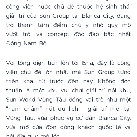
công viên nước chủ đề thuộc hệ sinh thái
giải trí của Sun Group tại Blanca City, đang
trở thành tâm điểm chú ý nhờ quy mô
vượt trội và concept độc đáo bậc nhất
Đông Nam Bộ.
Với tổng diện tích lên tới 15ha, đây là công
viên chủ đề lớn nhất mà Sun Group từng
triển khai từ trước đến nay. Không đơn
thuần là một khu vui chơi giải trí nội khu,
Sun World Vũng Tàu đóng vai trò như một
“nam châm” hút du lịch – giải trí mới tại
Vũng Tàu, vừa phục vụ cư dân Blanca City,
vừa mở cửa đón dòng khách quốc tế và
nội địa quy mô lớn.