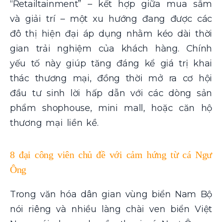
“Retailtainment” – kết hợp giữa mua sắm
và giải trí – một xu hướng đang được các
đô thị hiện đại áp dụng nhằm kéo dài thời
gian trải nghiệm của khách hàng. Chính
yếu tố này giúp tăng đáng kể giá trị khai
thác thương mại, đồng thời mở ra cơ hội
đầu tư sinh lời hấp dẫn với các dòng sản
phẩm shophouse, mini mall, hoặc căn hộ
thương mại liền kề.
8 đại công viên chủ đề với cảm hứng từ cá Ngư
Ông
Trong văn hóa dân gian vùng biển Nam Bộ
nói riêng và nhiều làng chài ven biển Việt