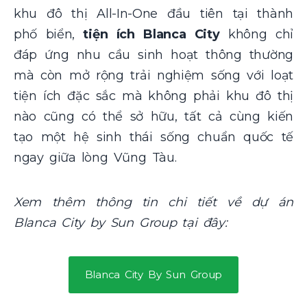
khu đô thị All-In-One đầu tiên tại thành
phố biển,
tiện ích Blanca City
không chỉ
đáp ứng nhu cầu sinh hoạt thông thường
mà còn mở rộng trải nghiệm sống với loạt
tiện ích đặc sắc mà không phải khu đô thị
nào cũng có thể sở hữu, tất cả cùng kiến
tạo một hệ sinh thái sống chuẩn quốc tế
ngay giữa lòng Vũng Tàu.
Xem thêm thông tin chi tiết về dự án
Blanca City by Sun Group tại đây:
Blanca City By Sun Group