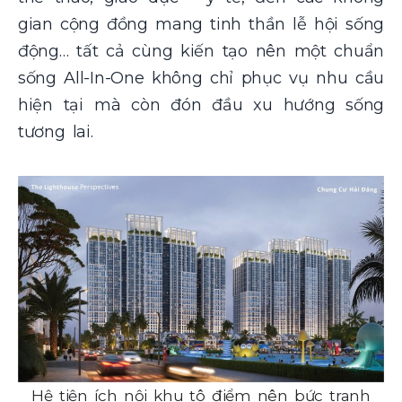
gian cộng đồng mang tinh thần lễ hội sống
động… tất cả cùng kiến tạo nên một chuẩn
sống All-In-One không chỉ phục vụ nhu cầu
hiện tại mà còn đón đầu xu hướng sống
tương lai.
Hệ tiện ích nội khu tô điểm nên bức tranh