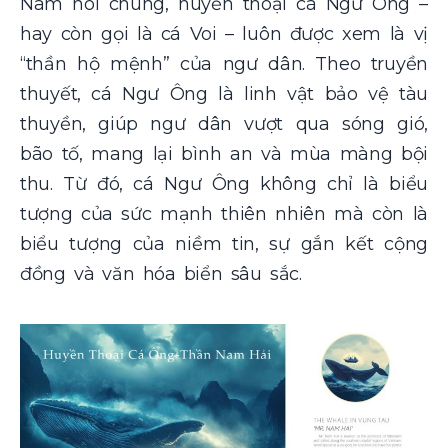
Nam nói chung, huyền thoại cá Ngư Ông –
hay còn gọi là cá Voi – luôn được xem là vị
“thần hộ mệnh” của ngư dân. Theo truyền
thuyết, cá Ngư Ông là linh vật bảo vệ tàu
thuyền, giúp ngư dân vượt qua sóng gió,
bão tố, mang lại bình an và mùa màng bội
thu. Từ đó, cá Ngư Ông không chỉ là biểu
tượng của sức mạnh thiên nhiên mà còn là
biểu tượng của niềm tin, sự gắn kết cộng
đồng và văn hóa biển sâu sắc.