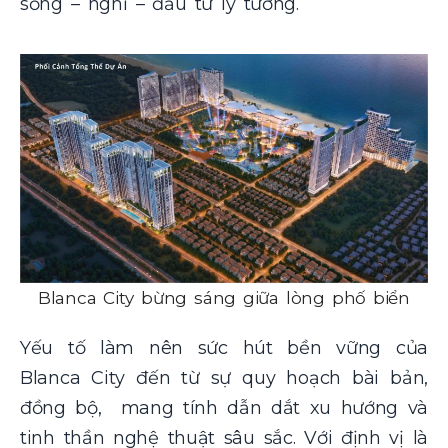
sống – nghỉ – đầu tư lý tưởng.
Blanca City bừng sáng giữa lòng phố biển
Yếu tố làm nên sức hút bền vững của
Blanca City đến từ sự quy hoạch bài bản,
đồng bộ, mang tính dẫn dắt xu hướng và
tinh thần nghệ thuật sâu sắc. Với định vị là