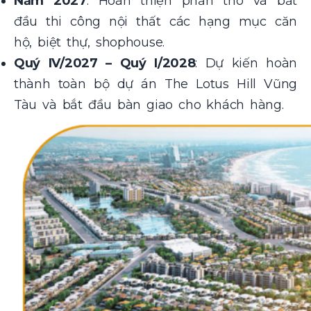
Năm 2027
: Hoàn thiện phần thô và bắt
đầu thi công nội thất các hạng mục căn
hộ, biệt thự, shophouse.
Quý IV/2027 – Quý I/2028
: Dự kiến hoàn
thành toàn bộ dự án The Lotus Hill Vũng
Tàu và bắt đầu bàn giao cho khách hàng.