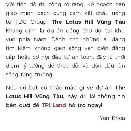
Với tiến độ thi công rõ ràng, kế hoạch bàn
giao minh bạch cùng cam kết chất lượng
từ TDG Group,
The Lotus Hill Vũng Tàu
khẳng định là dự án đáng chờ đợi tại khu
vực phía Nam. Dành cho những ai đang
tìm kiếm không gian sống ven biển đẳng
cấp hoặc cơ hội đầu tư an toàn, đây là thời
điểm lý tưởng để theo dõi và đón đầu làn
sóng tăng trưởng.
Nếu có bất cứ thắc mắc gì về dự án
The
Lotus Hill Vũng Tàu
, hãy để lại thông tin
bên dưới để
TPI Land
hỗ trợ ngay!
Yên Khoa