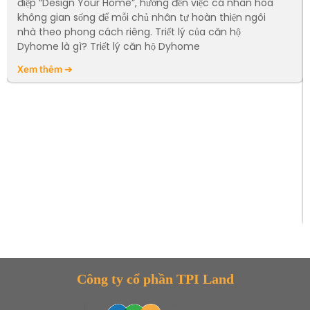
điệp “Design Your Home”, hướng đến việc cá nhân hóa
không gian sống để mỗi chủ nhân tự hoàn thiện ngôi
nhà theo phong cách riêng. Triết lý của căn hộ
Dyhome là gì? Triết lý căn hộ Dyhome
Xem thêm ➔
Công ty cổ phần TPI Land