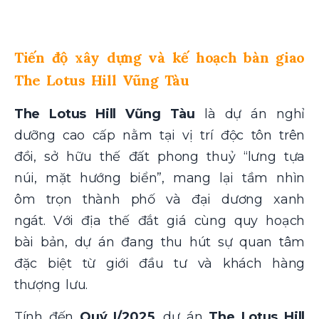
Tiến độ xây dựng và kế hoạch bàn giao
The Lotus Hill Vũng Tàu
The Lotus Hill Vũng Tàu
là dự án nghỉ
dưỡng cao cấp nằm tại vị trí độc tôn trên
đồi, sở hữu thế đất phong thuỷ “lưng tựa
núi, mặt hướng biển”, mang lại tầm nhìn
ôm trọn thành phố và đại dương xanh
ngát. Với địa thế đắt giá cùng quy hoạch
bài bản, dự án đang thu hút sự quan tâm
đặc biệt từ giới đầu tư và khách hàng
thượng lưu.
Tính đến
Quý I/2025
, dự án
The Lotus Hill