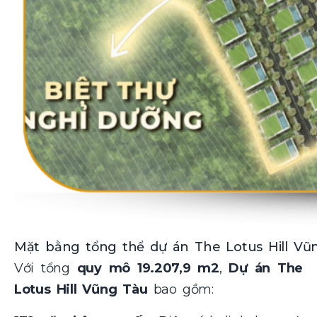
Mặt bằng tổng thể dự án The Lotus Hill Vũ
Với tổng
quy mô
19.207,9 m2
,
Dự án The
Lotus Hill Vũng Tàu
bao gồm: