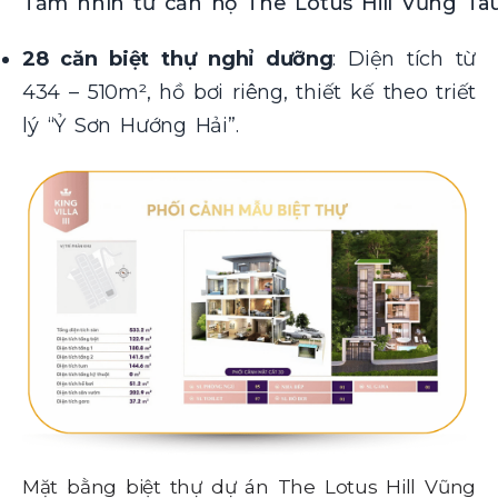
Tầm nhìn từ căn hộ The Lotus Hill Vũng Tà
28 căn biệt thự nghỉ dưỡng
: Diện tích từ
434 – 510m², hồ bơi riêng, thiết kế theo triết
lý “Ỷ Sơn Hướng Hải”.
Mặ
Mặt bằng biệt thự dự án The Lotus Hill Vũng