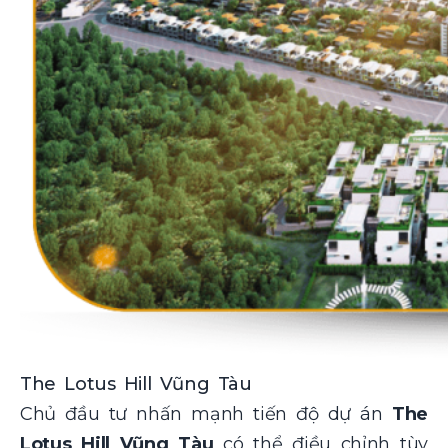
The Lotus Hill Vũng Tàu
Chủ đầu tư nhấn mạnh tiến độ dự án
The
Lotus Hill Vũng Tàu
có thể điều chỉnh tùy