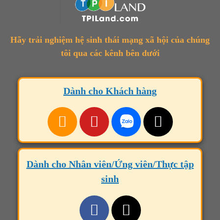
Hãy trải nghiệm hệ sinh thái mạng xã hội của chúng
tôi qua các kênh bên dưới
Dành cho Khách hàng
Dành cho Nhân viên/Ứng viên/Thực tập
sinh