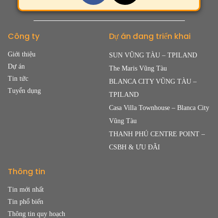
Công ty
Dự án đang triển khai
Giới thiệu
SUN VŨNG TÀU – TPILAND
Dự án
The Maris Vũng Tàu
Tin tức
BLANCA CITY VŨNG TÀU –
Tuyển dụng
TPILAND
Casa Villa Townhouse – Blanca City
Vũng Tàu
THANH PHÚ CENTRE POINT –
CSBH & ƯU ĐÃI
Thông tin
Tin mới nhất
Tin phổ biến
Thông tin quy hoạch