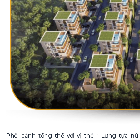
Phối cảnh tổng thể với vị thế “ Lưng tựa nú