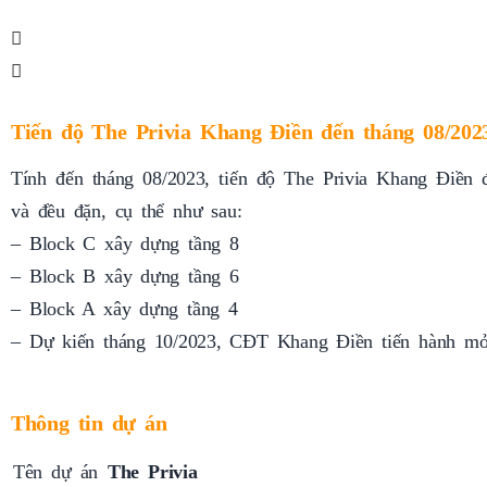
Tiến độ The Privia Khang Điền đến tháng 08/202
Tính đến tháng 08/2023, tiến độ The Privia Khang Điề
và đều đặn, cụ thể như sau:
– Block C xây dựng tầng 8
– Block B xây dựng tầng 6
– Block A xây dựng tầng 4
– Dự kiến tháng 10/2023, CĐT Khang Điền tiến hành mở
Thông tin dự án
Tên dự án
The Privia