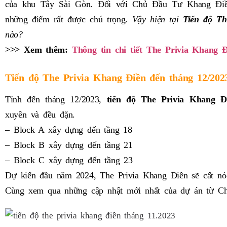
của khu Tây Sài Gòn. Đối với Chủ Đầu Tư Khang Điền,
những điểm rất được chú trọng.
Vậy hiện tại
Tiến độ Th
nào?
>>> Xem thêm:
Thông tin chi tiết The Privia Khang 
Tiến độ The Privia Khang Điền đến tháng 12/202
Tính đến tháng 12/2023,
tiến độ The Privia Khang Đ
xuyên và đều đặn.
– Block A xây dựng đến tầng 18
– Block B xây dựng đến tầng 21
– Block C xây dựng đến tầng 23
Dự kiến đầu năm 2024, The Privia Khang Điền sẽ cất nó
Cùng
xem qua những cập nhật mới nhất của dự án từ C