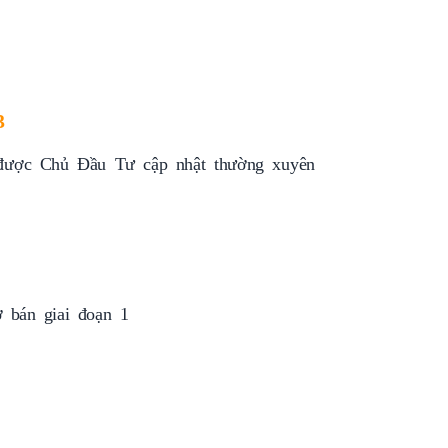
3
n được Chủ Đầu Tư cập nhật thường xuyên
 bán giai đoạn 1