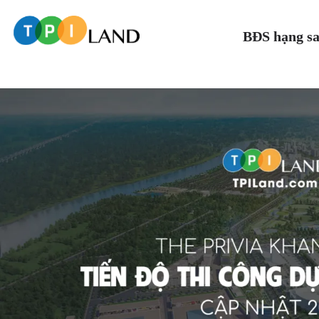
BĐS hạng s