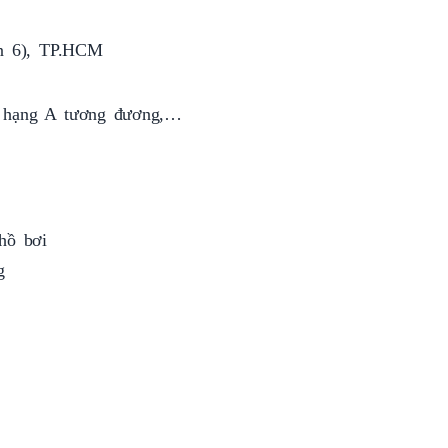
n 6), TP.HCM
u hạng A tương đương,…
hồ bơi
g