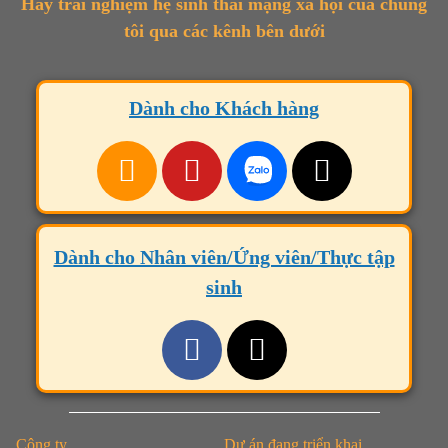
Hãy trải nghiệm hệ sinh thái mạng xã hội của chúng
tôi qua các kênh bên dưới
Dành cho Khách hàng
Dành cho Nhân viên/Ứng viên/Thực tập
sinh
Công ty
Dự án đang triển khai