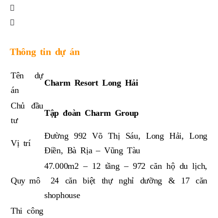
Thông tin dự án
Tên dự
Charm Resort Long Hải
án
Chủ đầu
Tập đoàn Charm Group
tư
Đường 992 Võ Thị Sáu, Long Hải, Long
Vị trí
Điền, Bà Rịa – Vũng Tàu
47.000m2 – 12 tầng – 972 căn hộ du lịch,
Quy mô
24 căn biệt thự nghỉ dưỡng & 17 căn
shophouse
Thi công