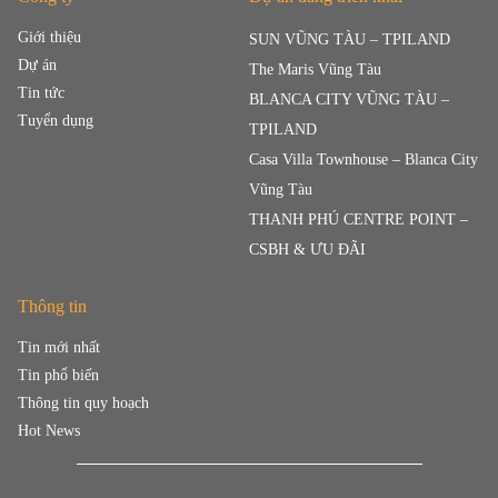
Giới thiệu
SUN VŨNG TÀU – TPILAND
Dự án
The Maris Vũng Tàu
Tin tức
BLANCA CITY VŨNG TÀU –
Tuyển dụng
TPILAND
Casa Villa Townhouse – Blanca City
Vũng Tàu
THANH PHÚ CENTRE POINT –
CSBH & ƯU ĐÃI
Thông tin
Tin mới nhất
Tin phổ biến
Thông tin quy hoạch
Hot News