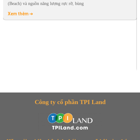
(Beach) và nguồn năng lượng rực rỡ, bùng
Xem thêm ➔
Công ty cổ phần TPI Land