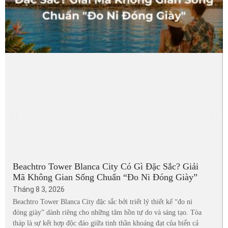
Beachtro Tower Blanca City Có Gì Đặc Sắc? Giải
Mã Không Gian Sống Chuẩn “Đo Ni Đóng Giày”
Tháng 8 3, 2026
Beachtro Tower Blanca City đặc sắc bởi triết lý thiết kế “đo ni
đóng giày” dành riêng cho những tâm hồn tự do và sáng tạo. Tòa
tháp là sự kết hợp độc đáo giữa tinh thần khoáng đạt của biển cả