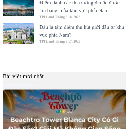
Điểm danh các thị trường địa ốc được
“rã băng” của khu vực phía Nam
TPI Land
Tháng 8 18, 2023
Đâu là tâm điểm thu hút giới đầu tư khu
vực phía Nam?
TPI Land
Tháng 8 17, 2023
Bài viết mới nhất
B