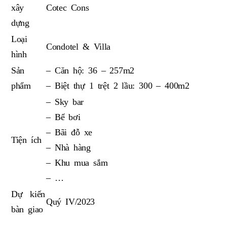
xây
Cotec Cons
dựng
Loại
Condotel & Villa
hình
Sản
– Căn hộ: 36 – 257m2
phẩm
– Biệt thự 1 trệt 2 lầu: 300 – 400m2
– Sky bar
– Bể bơi
– Bãi đỗ xe
Tiện ích
– Nhà hàng
– Khu mua sắm
– …
Dự kiến
Quý IV/2023
bàn giao