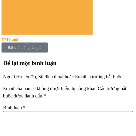
TPI Land
Bài viết cùng tác giả
Để lại một bình luận
Ngoài Họ tên (*), Số điện thoại hoặc Email là trường bắt buộc.
Email của bạn sẽ không được hiển thị công khai.
Các trường bắt
buộc được đánh dấu
*
Bình luận
*