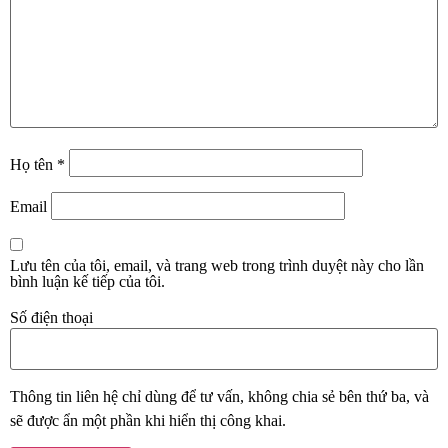
Họ tên
*
Email
Lưu tên của tôi, email, và trang web trong trình duyệt này cho lần
bình luận kế tiếp của tôi.
Số điện thoại
Thông tin liên hệ chỉ dùng để tư vấn, không chia sẻ bên thứ ba, và
sẽ được ẩn một phần khi hiển thị công khai.