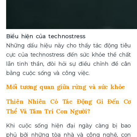
Biểu hiện của technostress
Những dấu hiệu này cho thấy tác động tiêu
cực của technostress đến sức khỏe thể chất
lẫn tinh thần, đòi hỏi sự điều chỉnh để cân
bằng cuộc sống và công việc.
Mối tương quan giữa rừng và sức khỏe
Thiên Nhiên Có Tác Động Gì Đến Cơ
Thể Và Tâm Trí Con Người?
Khi cuộc sống hiện đại ngày càng bị bao
phủ bởi những tòa nhà và công nghệ, con