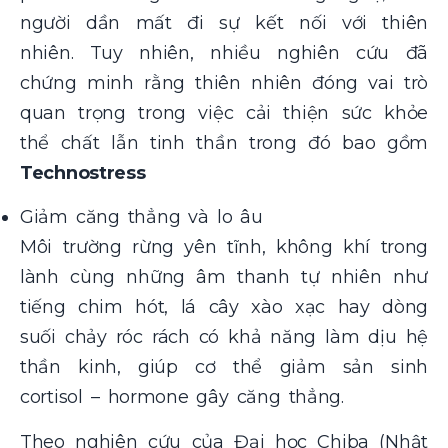
người dần mất đi sự kết nối với thiên
nhiên. Tuy nhiên, nhiều nghiên cứu đã
chứng minh rằng thiên nhiên đóng vai trò
quan trọng trong việc cải thiện sức khỏe
thể chất lẫn tinh thần trong đó bao gồm
Technostress
Giảm căng thẳng và lo âu
Môi trường rừng yên tĩnh, không khí trong
lành cùng những âm thanh tự nhiên như
tiếng chim hót, lá cây xào xạc hay dòng
suối chảy róc rách có khả năng làm dịu hệ
thần kinh, giúp cơ thể giảm sản sinh
cortisol – hormone gây căng thẳng.
Theo nghiên cứu của Đại học Chiba (Nhật