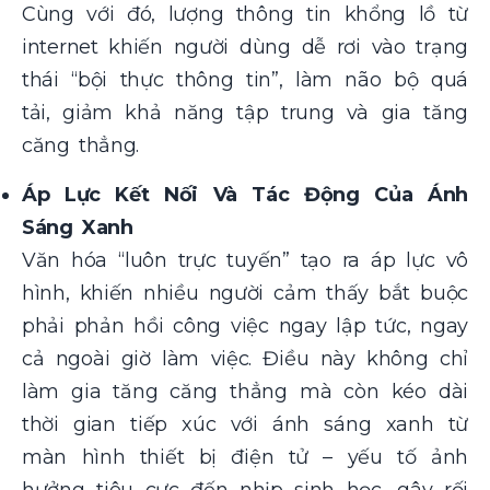
Cùng với đó, lượng thông tin khổng lồ từ
internet khiến người dùng dễ rơi vào trạng
thái “bội thực thông tin”, làm não bộ quá
tải, giảm khả năng tập trung và gia tăng
căng thẳng.
Áp Lực Kết Nối Và Tác Động Của Ánh
Sáng Xanh
Văn hóa “luôn trực tuyến” tạo ra áp lực vô
hình, khiến nhiều người cảm thấy bắt buộc
phải phản hồi công việc ngay lập tức, ngay
cả ngoài giờ làm việc. Điều này không chỉ
làm gia tăng căng thẳng mà còn kéo dài
thời gian tiếp xúc với ánh sáng xanh từ
màn hình thiết bị điện tử – yếu tố ảnh
hưởng tiêu cực đến nhịp sinh học, gây rối