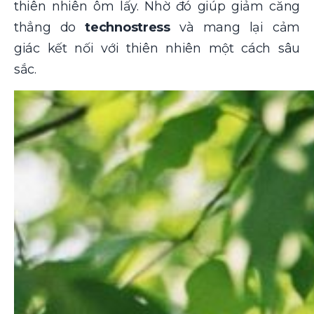
thiên nhiên ôm lấy. Nhờ đó giúp giảm căng
thẳng do
technostress
và mang lại cảm
giác kết nối với thiên nhiên một cách sâu
sắc.