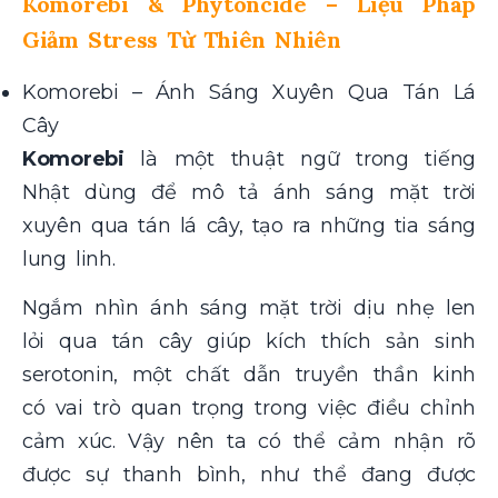
Komorebi & Phytoncide – Liệu Pháp
Giảm Stress Từ Thiên Nhiên
Komorebi – Ánh Sáng Xuyên Qua Tán Lá
Cây
Komorebi
là một thuật ngữ trong tiếng
Nhật dùng để mô tả ánh sáng mặt trời
xuyên qua tán lá cây, tạo ra những tia sáng
lung linh.
Ngắm nhìn ánh sáng mặt trời dịu nhẹ len
lỏi qua tán cây giúp kích thích sản sinh
serotonin, một chất dẫn truyền thần kinh
có vai trò quan trọng trong việc điều chỉnh
cảm xúc. Vậy nên ta có thể cảm nhận rõ
được sự thanh bình, như thể đang được