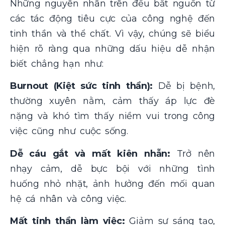
Những nguyên nhân trên đều bắt nguồn từ
các tác động tiêu cực của công nghệ đến
tinh thần và thể chất. Vì vậy, chúng sẽ biểu
hiện rõ ràng qua những dấu hiệu dễ nhận
biết chẳng hạn như:
Burnout (Kiệt sức tinh thần):
Dễ bị bệnh,
thường xuyên nằm, cảm thấy áp lực đè
nặng và khó tìm thấy niềm vui trong công
việc cũng như cuộc sống.
Dễ cáu gắt và mất kiên nhẫn:
Trở nên
nhạy cảm, dễ bực bội với những tình
huống nhỏ nhặt, ảnh hưởng đến mối quan
hệ cá nhân và công việc.
Mất tinh thần làm việc:
Giảm sự sáng tạo,