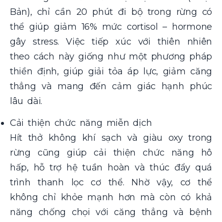
Bản), chỉ cần 20 phút đi bộ trong rừng có
thể giúp giảm 16% mức cortisol – hormone
gây stress. Việc tiếp xúc với thiên nhiên
theo cách này giống như một phương pháp
thiền định, giúp giải tỏa áp lực, giảm căng
thẳng và mang đến cảm giác hạnh phúc
lâu dài.
Cải thiện chức năng miễn dịch
Hít thở không khí sạch và giàu oxy trong
rừng cũng giúp cải thiện chức năng hô
hấp, hỗ trợ hệ tuần hoàn và thúc đẩy quá
trình thanh lọc cơ thể. Nhờ vậy, cơ thể
không chỉ khỏe mạnh hơn mà còn có khả
năng chống chọi với căng thẳng và bệnh