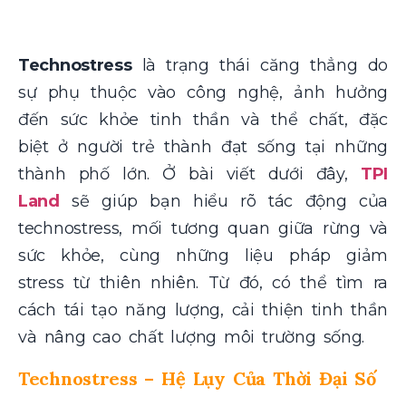
Technostress
là trạng thái căng thẳng do
sự phụ thuộc vào công nghệ, ảnh hưởng
đến sức khỏe tinh thần và thể chất, đặc
biệt ở người trẻ thành đạt sống tại những
thành phố lớn. Ở bài viết dưới đây,
TPI
Land
sẽ giúp bạn hiểu rõ tác động của
technostress, mối tương quan giữa rừng và
sức khỏe, cùng những liệu pháp giảm
stress từ thiên nhiên. Từ đó, có thể tìm ra
cách tái tạo năng lượng, cải thiện tinh thần
và nâng cao chất lượng môi trường sống.
Technostress – Hệ Lụy Của Thời Đại Số