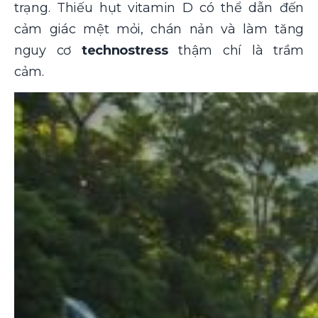
trạng. Thiếu hụt vitamin D có thể dẫn đến
cảm giác mệt mỏi, chán nản và làm tăng
nguy cơ
technostress
thậm chí là trầm
cảm.