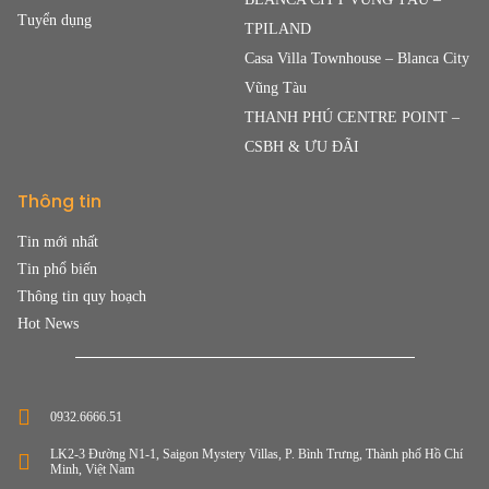
Tuyển dụng
TPILAND
Casa Villa Townhouse – Blanca City
Vũng Tàu
THANH PHÚ CENTRE POINT –
CSBH & ƯU ĐÃI
Thông tin
Tin mới nhất
Tin phổ biến
Thông tin quy hoạch
Hot News
0932.6666.51
LK2-3 Đường N1-1, Saigon Mystery Villas, P. Bình Trưng, Thành phố Hồ Chí
Minh, Việt Nam