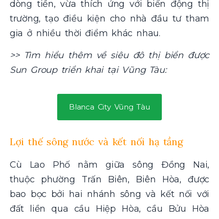
dòng tiền, vừa thích ứng với biến động thị
trường, tạo điều kiện cho nhà đầu tư tham
gia ở nhiều thời điểm khác nhau.
>> Tìm hiểu thêm về siêu đô thị biển được
Sun Group triển khai tại Vũng Tàu:
Blanca City Vũng Tàu
Lợi thế sông nước và kết nối hạ tầng
Cù Lao Phố nằm giữa sông Đồng Nai,
thuộc phường Trấn Biên, Biên Hòa, được
bao bọc bởi hai nhánh sông và kết nối với
đất liền qua cầu Hiệp Hòa, cầu Bửu Hòa