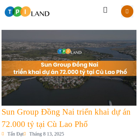
Sun Group Đồng Nai triển khai dự án
72.000 tỷ tại Cù Lao Phố
Tấn Đạt
Tháng 8 13, 2025