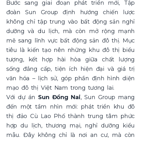
Bước sang giai đoạn phát triển mới, Tập
đoàn Sun Group định hướng chiến lược
không chỉ tập trung vào bất động sản nghỉ
dưỡng và du lịch, mà còn mở rộng mạnh
mẽ sang lĩnh vực bất động sản đô thị. Mục
tiêu là kiến tạo nên những khu đô thị biểu
tượng, kết hợp hài hòa giữa chất lượng
sống đẳng cấp, tiện ích hiện đại và giá trị
văn hóa – lịch sử, góp phần định hình diện
mạo đô thị Việt Nam trong tương lai.
Với dự án
Sun Đồng Nai
, Sun Group mang
đến một tầm nhìn mới: phát triển khu đô
thị đảo Cù Lao Phố thành trung tâm phức
hợp du lịch, thương mại, nghỉ dưỡng kiểu
mẫu. Đây không chỉ là nơi an cư, mà còn