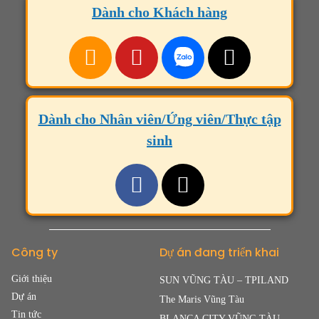
Dành cho Khách hàng
Dành cho Nhân viên/Ứng viên/Thực tập
sinh
Công ty
Dự án đang triển khai
Giới thiệu
SUN VŨNG TÀU – TPILAND
Dự án
The Maris Vũng Tàu
Tin tức
BLANCA CITY VŨNG TÀU –