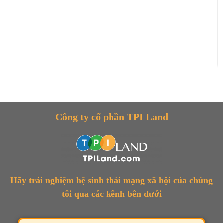
Công ty cổ phần TPI Land
Hãy trải nghiệm hệ sinh thái mạng xã hội của chúng
tôi qua các kênh bên dưới