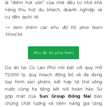
là “điểm hút vốn” của nhà đầu tư nhờ khả
năng thu hút du khách, doanh nghiệp và
cư dân quốc tế.
>> Xem thêm các khu đô thị phía Nam
TP.HCM:
Khu đô thị phía Nam
Dự án tại Cù Lao Phố nổi bật với quy mô
72.000 tỷ, quy hoạch đồng bộ và đa dạng
loại hình sản phẩm, kết hợp lợi thế sông
nước cùng hạ tầng kết nối hoàn hảo. Sự
góp mặt của
Sun Group Đồng Nai
bảo
chứng chất lượng và tiềm năng gia tăng