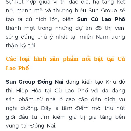
Sự kết hợp giữa vị trí đắc địa, hạ tầng kết
nối mạnh mẽ và thương hiệu Sun Group sẽ
tạo ra cú hích lớn, biến
Sun Cù Lao Phố
thành một trong những dự án đô thị ven
sông đáng chú ý nhất tại miền Nam trong
thập kỷ tới.
Các loại hình sản phẩm nổi bật tại Cù
Lao Phố
Sun Group Đồng Nai
đang kiến tạo Khu đô
thị Hiệp Hòa tại Cù Lao Phố với đa dạng
sản phẩm từ nhà ở cao cấp đến dịch vụ
nghỉ dưỡng. Đây là tâm điểm mới thu hút
giới đầu tư tìm kiếm giá trị gia tăng bền
vững tại Đồng Nai.