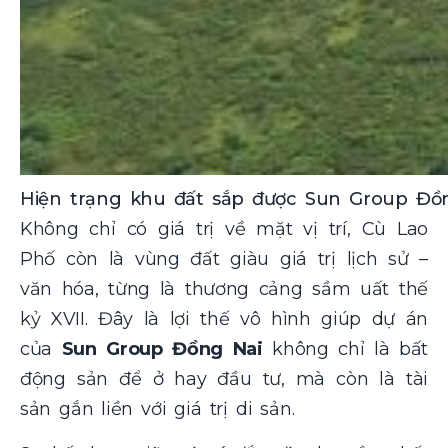
Hiện trạng khu đất sắp được Sun Group Đồng
Không chỉ có giá trị về mặt vị trí, Cù Lao
Phố còn là vùng đất giàu giá trị lịch sử –
văn hóa, từng là thương cảng sầm uất thế
kỷ XVII. Đây là lợi thế vô hình giúp dự án
của
Sun Group Đồng Nai
không chỉ là bất
động sản để ở hay đầu tư, mà còn là tài
sản gắn liền với giá trị di sản.