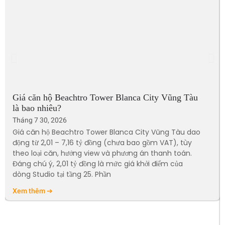
Giá căn hộ Beachtro Tower Blanca City Vũng Tàu
là bao nhiêu?
Tháng 7 30, 2026
Giá căn hộ Beachtro Tower Blanca City Vũng Tàu dao
động từ 2,01 – 7,16 tỷ đồng (chưa bao gồm VAT), tùy
theo loại căn, hướng view và phương án thanh toán.
Đáng chú ý, 2,01 tỷ đồng là mức giá khởi điểm của
dòng Studio tại tầng 25. Phần
Xem thêm ➔