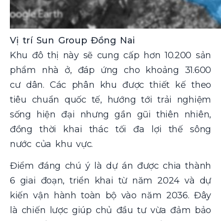
Vị trí Sun Group Đồng Nai
Khu đô thị này sẽ cung cấp hơn 10.200 sản
phẩm nhà ở, đáp ứng cho khoảng 31.600
cư dân. Các phân khu được thiết kế theo
tiêu chuẩn quốc tế, hướng tới trải nghiệm
sống hiện đại nhưng gần gũi thiên nhiên,
đồng thời khai thác tối đa lợi thế sông
nước của khu vực.
Điểm đáng chú ý là dự án được chia thành
6 giai đoạn, triển khai từ năm 2024 và dự
kiến vận hành toàn bộ vào năm 2036. Đây
là chiến lược giúp chủ đầu tư vừa đảm bảo