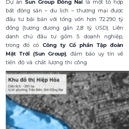
Dự án
Sun Group Đồng Nai
là một tổ hợp
bất động sản – du lịch – thương mại được
đầu tư bài bản với tổng vốn hơn 72.290 tỷ
đồng (tương đương gần 2,8 tỷ USD). Liên
danh chủ đầu tư gồm 5 doanh nghiệp,
trong đó có
Công ty Cổ phần Tập đoàn
Mặt Trời (Sun Group)
, đảm bảo uy tín về
tiến độ và chất lượng thi công.