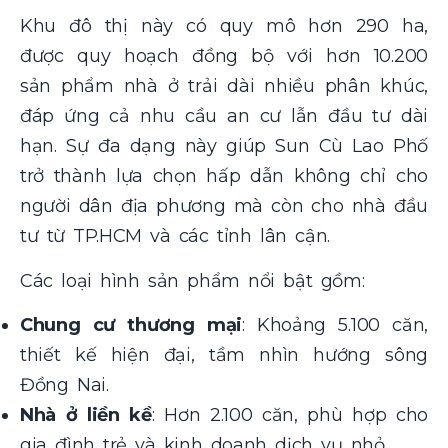
Khu đô thị này có quy mô hơn 290 ha,
được quy hoạch đồng bộ với hơn 10.200
sản phẩm nhà ở trải dài nhiều phân khúc,
đáp ứng cả nhu cầu an cư lẫn đầu tư dài
hạn. Sự đa dạng này giúp Sun Cù Lao Phố
trở thành lựa chọn hấp dẫn không chỉ cho
người dân địa phương mà còn cho nhà đầu
tư từ TP.HCM và các tỉnh lân cận.
Các loại hình sản phẩm nổi bật gồm:
Chung cư thương mại
: Khoảng 5.100 căn,
thiết kế hiện đại, tầm nhìn hướng sông
Đồng Nai.
Nhà ở liền kề
: Hơn 2.100 căn, phù hợp cho
gia đình trẻ và kinh doanh dịch vụ nhỏ.