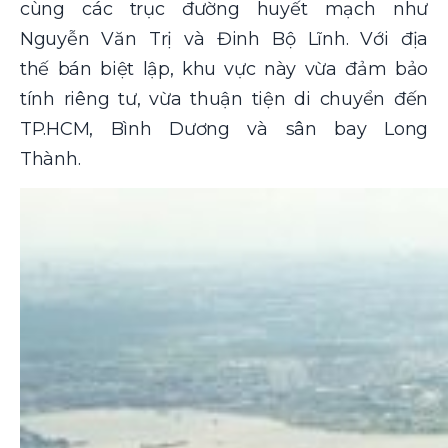
cùng các trục đường huyết mạch như
Nguyễn Văn Trị và Đinh Bộ Lĩnh. Với địa
thế bán biệt lập, khu vực này vừa đảm bảo
tính riêng tư, vừa thuận tiện di chuyển đến
TP.HCM, Bình Dương và sân bay Long
Thành.