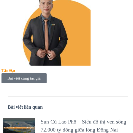
Tấn Đạt
Bài viết cùng tác giả
Bài viết liên quan
Sun Cù Lao Phố – Siêu đô thị ven sông
72.000 tỷ đồng giữa lòng Đồng Nai