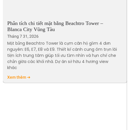
Phân tích chi tiết mặt bằng Beachtro Tower –
Blanca City Vũng Tàu
Tháng 7 31, 2026
Mặt bằng Beachtro Tower là cụm căn hộ gồm 4 đơn
nguyên: E6, E7, E8 và E9. Thiết kế cánh cung ôm trọn lõi
tiện ích trung tâm giúp tối ưu tầm nhìn và hạn chế che
chắn giữa các khối nhà. Dự án sở hữu 4 hướng view
khác
Xem thêm ➔