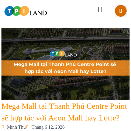
Mega Mall tại Thanh Phú Centre Point
sẽ hợp tác với Aeon Mall hay Lotte?
Minh Thư
Tháng 6 12, 2026