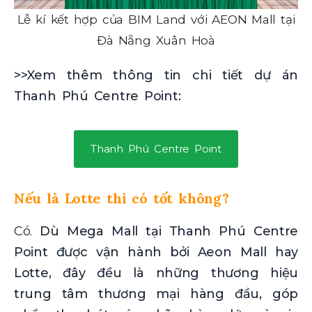
Lễ kí kết hợp của BIM Land với AEON Mall tại
Đà Nẵng Xuân Hoà
>>Xem thêm thông tin chi tiết dự án
Thanh Phú Centre Point:
Thanh Phú Centre Point
Nếu là Lotte thì có tốt không?
Có.
Dù Mega Mall tại Thanh Phú Centre
Point được vận hành bởi Aeon Mall hay
Lotte, đây đều là những thương hiệu
trung tâm thương mại hàng đầu, góp