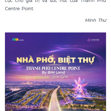
cực cho giá trị và sức hút của Thanh Phú
Centre Point.
Minh Thư