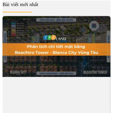
Bài viết mới nhất
B