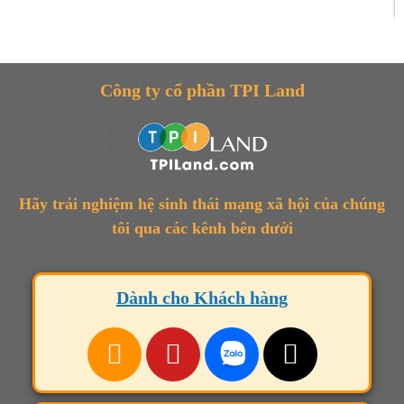
Công ty cổ phần TPI Land
Hãy trải nghiệm hệ sinh thái mạng xã hội của chúng
tôi qua các kênh bên dưới
Dành cho Khách hàng