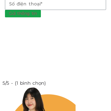
Gửi thông tin
5/5 - (1 bình chọn)