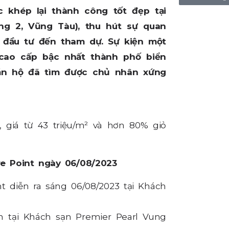
c khép lại thành công tốt đẹp tại
ng 2, Vũng Tàu), thu hút sự quan
đầu tư đến tham dự. Sự kiện một
cao cấp bậc nhất thành phố biển
căn hộ đã tìm được chủ nhân xứng
 giá từ 43 triệu/m² và hơn 80% giỏ
e Point ngày 06/08/2023
 diễn ra sáng 06/08/2023 tại Khách
n tại Khách sạn Premier Pearl Vung