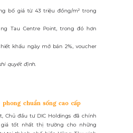
g bố giá từ 43 triệu đồng/m² trong
ng Tau Centre Point, trong đó hơn
hiết khấu ngày mở bán 2%, voucher
khi quyết định.
n phong chuẩn sống cao cấp
, Chủ đầu tư DIC Holdings đã chính
giá tốt nhất thị trường cho những