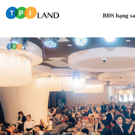
BĐS hạng s