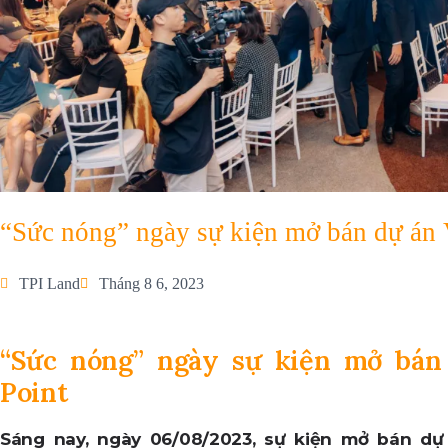
“Sức nóng” ngày sự kiện mở bán dự án 
TPI Land
Tháng 8 6, 2023
“Sức nóng” ngày sự kiện mở bán
Point
Sáng nay, ngày 06/08/2023, sự kiện mở bán dự