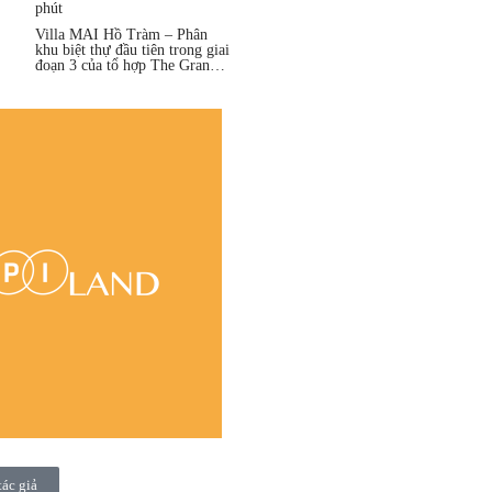
phút
Villa MAI Hồ Tràm – Phân
khu biệt thự đầu tiên trong giai
đoạn 3 của tổ hợp The Grand
Hồ Tràm
tác giả