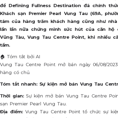
đề Defining Fullness Destination đã chính thứ
Khách sạn Premier Pearl Vung Tau (69A, phườ
tâm của hàng trăm khách hàng cũng như nhà 
lần lần nữa chứng minh sức hút của căn hộ 
Vũng Tàu, Vung Tau Centre Point, khi nhiều 
tầm.
🏠
Tóm tắt bởi AI
Vung Tau Centre Point mở bán ngày 06/08/2023,
hàng có chủ.
Tóm tắt nhanh: Sự kiện mở bán Vung Tau Centr
Thời gian:
Sự kiện mở bán Vung Tau Centre Point
sạn Premier Pearl Vung Tau.
Địa điểm:
Vung Tau Centre Point tổ chức sự kiệ