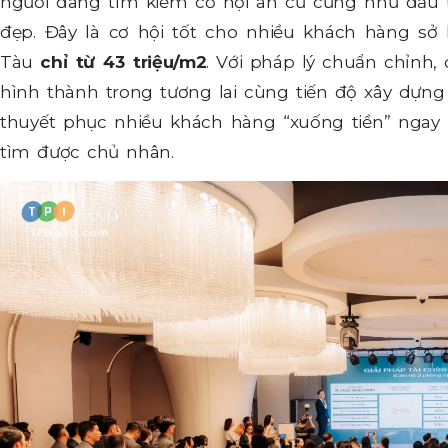
người đang tìm kiếm cơ hội an cư cũng như đầu 
đẹp. Đây là cơ hội tốt cho nhiều khách hàng s
Tàu
chỉ từ 43 triệu/m2
. Với pháp lý chuẩn chỉnh,
hình thành trong tương lai cùng tiến độ xây dựn
thuyết phục nhiều khách hàng “xuống tiền” ngay
tìm được chủ nhân.