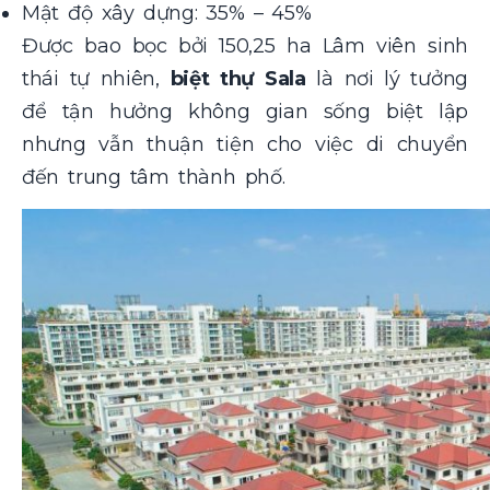
Mật độ xây dựng: 35% – 45%
Được bao bọc bởi 150,25 ha Lâm viên sinh
thái tự nhiên,
biệt thự Sala
là nơi lý tưởng
để tận hưởng không gian sống biệt lập
nhưng vẫn thuận tiện cho việc di chuyển
đến trung tâm thành phố.