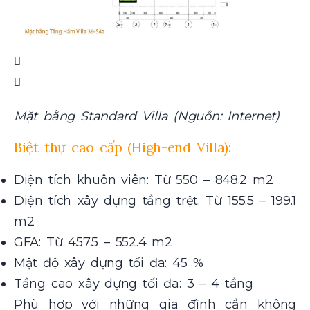
Mặt bằng Standard Villa (Nguồn: Internet)
Biệt thự cao cấp (High-end Villa):
Diện tích khuôn viên: Từ 550 – 848.2 m2
Diện tích xây dựng tầng trệt: Từ 155.5 – 199.1
m2
GFA: Từ 457.5 – 552.4 m2
Mật độ xây dựng tối đa: 45 %
Tầng cao xây dựng tối đa: 3 – 4 tầng
Phù hợp với những gia đình cần không