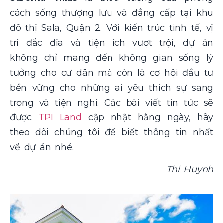
cách sống thượng lưu và đẳng cấp tại khu
đô thị Sala, Quận 2. Với kiến trúc tinh tế, vị
trí đắc địa và tiện ích vượt trội, dự án
không chỉ mang đến không gian sống lý
tưởng cho cư dân mà còn là cơ hội đầu tư
bền vững cho những ai yêu thích sự sang
trọng và tiện nghi.
Các bài viết tin tức sẽ
được
TPI Land
cập nhật hằng ngày, hãy
theo dõi chúng tôi để biết thông tin nhất
về dự án nhé.
Thi Huynh