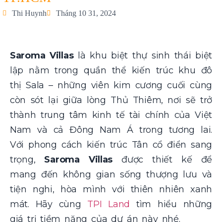
Thi Huynh
Tháng 10 31, 2024
Saroma Villas
là khu biệt thự sinh thái biệt
lập nằm trong quần thể kiến trúc khu đô
thị Sala – những viên kim cương cuối cùng
còn sót lại giữa lòng Thủ Thiêm, nơi sẽ trở
thành trung tâm kinh tế tài chính của Việt
Nam và cả Đông Nam Á trong tương lai.
Với phong cách kiến trúc Tân cổ điển sang
trọng,
Saroma Villas
được thiết kế để
mang đến không gian sống thượng lưu và
tiện nghi, hòa mình với thiên nhiên xanh
mát. Hãy cùng
TPI Land
tìm hiểu những
giá trị tiềm năng của dự án này nhé.