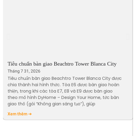
Tiêu chuẩn bàn giao Beachtro Tower Blanca City
Tháng 7 31, 2026
Tiêu chuẩn bàn giao Beachtro Tower Blanca City được
chia thành hai hình thức. Tòa E6 được bàn giao hoàn
thiện, trong khi các tòa E7, E8 và E9 được bàn giao
theo mô hình DyHome – Design Your Home, tức bàn
giao thô (gói “Không gian sáng tạo”), giúp
Xem thêm ➔