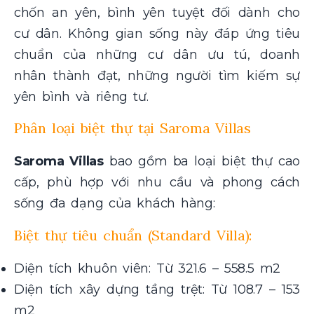
chốn an yên, bình yên tuyệt đối dành cho
cư dân. Không gian sống này đáp ứng tiêu
chuẩn của những cư dân ưu tú, doanh
nhân thành đạt, những người tìm kiếm sự
yên bình và riêng tư.
Phân loại biệt thự tại Saroma Villas
Saroma Villas
bao gồm ba loại biệt thự cao
cấp, phù hợp với nhu cầu và phong cách
sống đa dạng của khách hàng:
Biệt thự tiêu chuẩn (Standard Villa):
Diện tích khuôn viên: Từ 321.6 – 558.5 m2
Diện tích xây dựng tầng trệt: Từ 108.7 – 153
m2