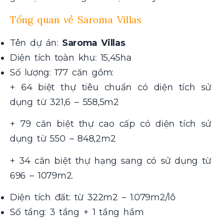
Tổng quan về Saroma Villas
Tên dự án:
Saroma Villas
Diện tích toàn khu: 15,45ha
Số lượng: 177 căn gồm:
+ 64 biệt thự tiêu chuẩn có diện tích sử
dụng từ 321,6 – 558,5m2
+ 79 căn biệt thự cao cấp có diện tích sử
dụng từ 550 – 848,2m2
+ 34 căn biệt thự hạng sang có sử dụng từ
696 – 1079m2.
Diện tích đất: từ 322m2 – 1.079m2/lô
Số tầng: 3 tầng + 1 tầng hầm