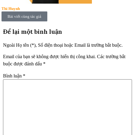
Thi Huynh
Bài viết cùng tác giả
Để lại một bình luận
Ngoài Họ tên (*), Số điện thoại hoặc Email là trường bắt buộc.
Email của bạn sẽ không được hiển thị công khai.
Các trường bắt
buộc được đánh dấu
*
Bình luận
*