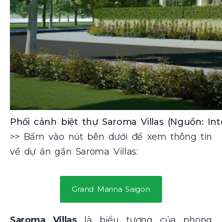
Phối cảnh biệt thự Saroma Villas (Nguồn: Int
>> Bấm vào nút bên dưới để xem thông tin
về dự án gần Saroma Villas:
Grand Marina Saigon
Saroma Villas
là biểu tượng của phong