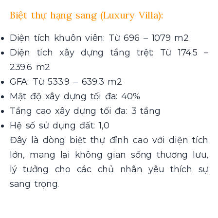
Biệt thự hạng sang (Luxury Villa):
Diện tích khuôn viên: Từ 696 – 1079 m2
Diện tích xây dựng tầng trệt: Từ 174.5 –
239.6 m2
GFA: Từ 533.9 – 639.3 m2
Mật độ xây dựng tối đa: 40%
Tầng cao xây dựng tối đa: 3 tầng
Hệ số sử dụng đất: 1,0
Đây là dòng biệt thự đỉnh cao với diện tích
lớn, mang lại không gian sống thượng lưu,
lý tưởng cho các chủ nhân yêu thích sự
sang trọng.