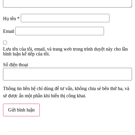
Họ tên
*
Email
Lưu tên của tôi, email, và trang web trong trình duyệt này cho lần
bình luận kế tiếp của tôi.
Số điện thoại
Thông tin liên hệ chỉ dùng để tư vấn, không chia sẻ bên thứ ba, và
sẽ được ẩn một phần khi hiển thị công khai.