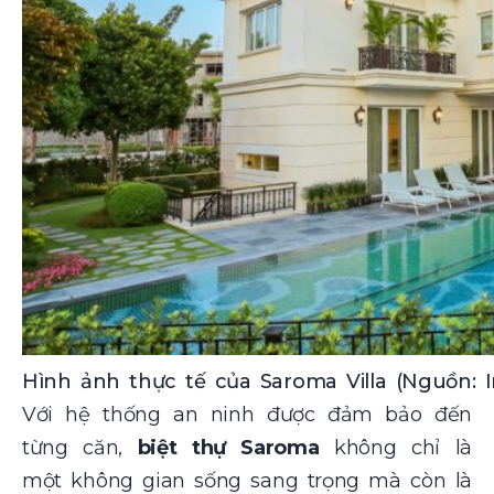
Hình ảnh thực tế của Saroma Villa (Nguồn: I
Với hệ thống an ninh được đảm bảo đến
từng căn,
biệt thự Saroma
không chỉ là
một không gian sống sang trọng mà còn là