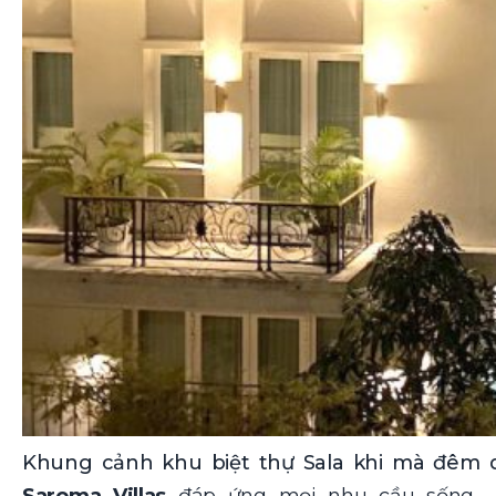
Khung cảnh khu biệt thự Sala khi mà đêm 