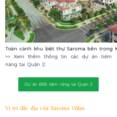
Toàn cảnh khu biệt thự Saroma bên trong Kh
>> Xem thêm thông tin các dự án tiềm
năng tại Quận 2:
Dự án BĐS tiềm năng tại Quận 2
Vị trí đắc địa của Saroma Villas