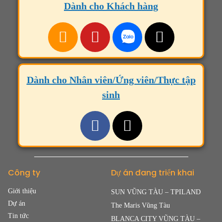
Dành cho Khách hàng
Dành cho Nhân viên/Ứng viên/Thực tập
sinh
Công ty
Dự án đang triển khai
Giới thiệu
SUN VŨNG TÀU – TPILAND
Dự án
The Maris Vũng Tàu
Tin tức
BLANCA CITY VŨNG TÀU –