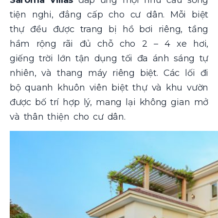
Saroma Villas
đáp ứng mọi nhu cầu sống
tiện nghi, đẳng cấp cho cư dân. Mỗi biệt
thự đều được trang bị hồ bơi riêng, tầng
hầm rộng rãi đủ chỗ cho 2 – 4 xe hơi,
giếng trời lớn tận dụng tối đa ánh sáng tự
nhiên, và thang máy riêng biệt. Các lối đi
bộ quanh khuôn viên biệt thự và khu vườn
được bố trí hợp lý, mang lại không gian mở
và thân thiện cho cư dân.