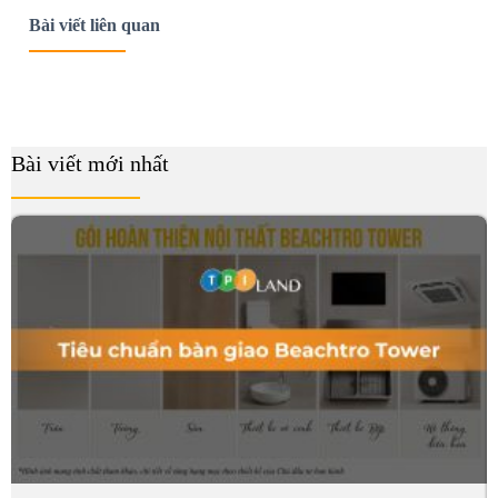
Bài viết liên quan
Bài viết mới nhất
B