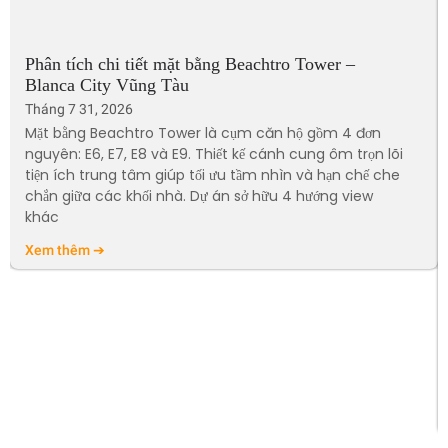
Phân tích chi tiết mặt bằng Beachtro Tower –
Blanca City Vũng Tàu
Tháng 7 31, 2026
Mặt bằng Beachtro Tower là cụm căn hộ gồm 4 đơn
nguyên: E6, E7, E8 và E9. Thiết kế cánh cung ôm trọn lõi
tiện ích trung tâm giúp tối ưu tầm nhìn và hạn chế che
chắn giữa các khối nhà. Dự án sở hữu 4 hướng view
khác
Xem thêm ➔