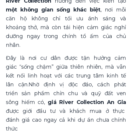
River Collection
hướng đến việc kiến tạo
một không gian sống khác biệt
, nơi mỗi
căn hộ không chỉ tối ưu ánh sáng và
khoảng thở, mà còn tái hiện cảm giác nghỉ
dưỡng ngay trong chính tổ ấm của chủ
nhân.
Đây là nơi cư dân được tận hưởng cảm
giác “sống chậm” giữa thiên nhiên, mà vẫn
kết nối linh hoạt với các trung tâm kinh tế
lân cận.Nhờ định vị độc đáo, cách phát
triển sản phẩm chỉn chu và quỹ đất ven
sông hiếm có,
giá River Collection An Gia
được giới đầu tư và khách mua ở thực
đánh giá cao ngay cả khi dự án chưa chính
thức