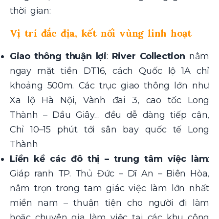
thời gian:
Vị trí đắc địa, kết nối vùng linh hoạt
Giao thông thuận lợi
:
River Collection
nằm
ngay mặt tiền DT16, cách Quốc lộ 1A chỉ
khoảng 500m. Các trục giao thông lớn như
Xa lộ Hà Nội, Vành đai 3, cao tốc Long
Thành – Dầu Giây… đều dễ dàng tiếp cận,
Chỉ 10–15 phút tới sân bay quốc tế Long
Thành
Liền kề các đô thị – trung tâm việc làm
:
Giáp ranh TP. Thủ Đức – Dĩ An – Biên Hòa,
nằm trọn trong tam giác việc làm lớn nhất
miền nam – thuận tiện cho người đi làm
hoặc chuyên gia làm việc tại các khu công