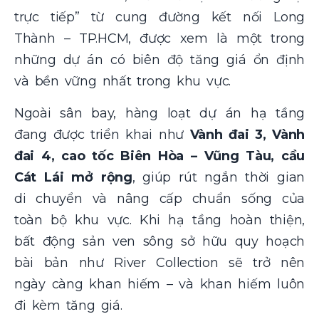
trực tiếp” từ cung đường kết nối Long
Thành – TP.HCM, được xem là một trong
những dự án có biên độ tăng giá ổn định
và bền vững nhất trong khu vực.
Ngoài sân bay, hàng loạt dự án hạ tầng
đang được triển khai như
Vành đai 3, Vành
đai 4, cao tốc Biên Hòa – Vũng Tàu, cầu
Cát Lái mở rộng
, giúp rút ngắn thời gian
di chuyển và nâng cấp chuẩn sống của
toàn bộ khu vực. Khi hạ tầng hoàn thiện,
bất động sản ven sông sở hữu quy hoạch
bài bản như River Collection sẽ trở nên
ngày càng khan hiếm – và khan hiếm luôn
đi kèm tăng giá.