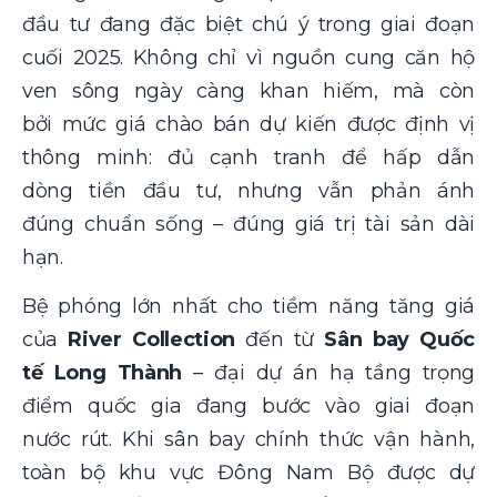
đầu tư đang đặc biệt chú ý trong giai đoạn
cuối 2025. Không chỉ vì nguồn cung căn hộ
ven sông ngày càng khan hiếm, mà còn
bởi mức giá chào bán dự kiến được định vị
thông minh: đủ cạnh tranh để hấp dẫn
dòng tiền đầu tư, nhưng vẫn phản ánh
đúng chuẩn sống – đúng giá trị tài sản dài
hạn.
Bệ phóng lớn nhất cho tiềm năng tăng giá
của
River Collection
đến từ
Sân bay Quốc
tế Long Thành
– đại dự án hạ tầng trọng
điểm quốc gia đang bước vào giai đoạn
nước rút. Khi sân bay chính thức vận hành,
toàn bộ khu vực Đông Nam Bộ được dự