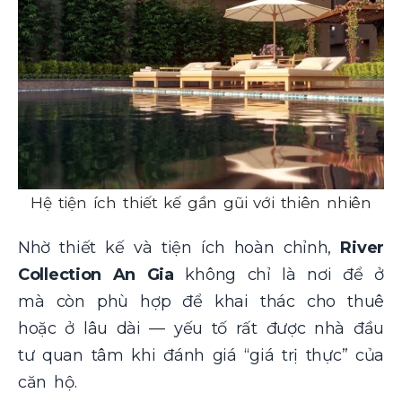
Hệ tiện ích thiết kế gần gũi với thiên nhiên
Nhờ thiết kế và tiện ích hoàn chỉnh,
River
Collection An Gia
không chỉ là nơi để ở
mà còn phù hợp để khai thác cho thuê
hoặc ở lâu dài — yếu tố rất được nhà đầu
tư quan tâm khi đánh giá “giá trị thực” của
căn hộ.