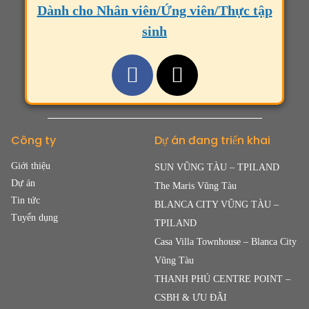
Dành cho Nhân viên/Ứng viên/Thực tập
sinh
Công ty
Dự án đang triển khai
Giới thiệu
SUN VŨNG TÀU – TPILAND
Dự án
The Maris Vũng Tàu
Tin tức
BLANCA CITY VŨNG TÀU –
Tuyển dụng
TPILAND
Casa Villa Townhouse – Blanca City
Vũng Tàu
THANH PHÚ CENTRE POINT –
CSBH & ƯU ĐÃI