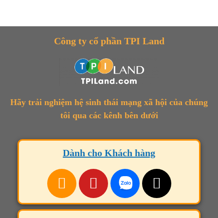
Công ty cổ phần TPI Land
Hãy trải nghiệm hệ sinh thái mạng xã hội của chúng
tôi qua các kênh bên dưới
Dành cho Khách hàng