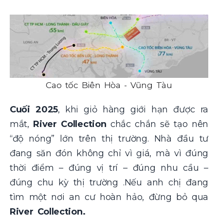
Cao tốc Biên Hòa - Vũng Tàu
Cuối 2025
, khi giỏ hàng giới hạn được ra
mắt,
River Collection
chắc chắn sẽ tạo nên
“độ nóng” lớn trên thị trường. Nhà đầu tư
đang săn đón không chỉ vì giá, mà vì đúng
thời điểm – đúng vị trí – đúng nhu cầu –
đúng chu kỳ thị trường .Nếu anh chị đang
tìm một nơi an cư hoàn hảo, đừng bỏ qua
River Collection.