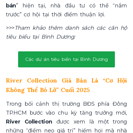
bán
” hiện tại, nhà đầu tư có thể “nắm
trước” cơ hội tại thời điểm thuận lợi.
>>>
Tham khảo thêm danh sách các căn hộ
tiêu biểu tại Bình Dương:
Các dự án tiêu biển tại Bình Dương
River Collection Giá Bán Là “Cơ Hội
Không Thể Bỏ Lỡ” Cuối 2025
Trong bối cảnh thị trường BĐS phía Đông
TP.HCM bước vào chu kỳ tăng trưởng mới,
River Collection
được xem là một trong
những “điểm neo giá trị” hiếm hoi mà nhà