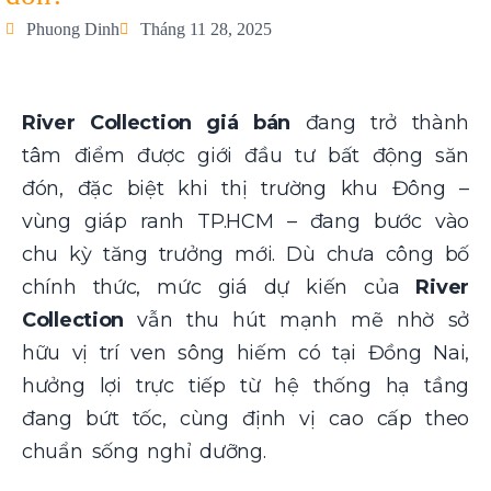
Phuong Dinh
Tháng 11 28, 2025
River Collection giá bán
đang trở thành
tâm điểm được giới đầu tư bất động săn
đón, đặc biệt khi thị trường khu Đông –
vùng giáp ranh TP.HCM – đang bước vào
chu kỳ tăng trưởng mới. Dù chưa công bố
chính thức, mức giá dự kiến của
River
Collection
vẫn thu hút mạnh mẽ nhờ sở
hữu vị trí ven sông hiếm có tại Đồng Nai,
hưởng lợi trực tiếp từ hệ thống hạ tầng
đang bứt tốc, cùng định vị cao cấp theo
chuẩn sống nghỉ dưỡng.