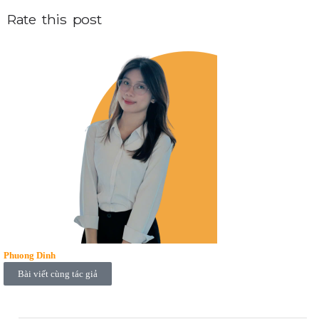
Rate this post
Phuong Dinh
Bài viết cùng tác giả