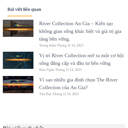
Bài viết liên quan
River Collection An Gia – Kiến tạo
không gian sống khác biệt và giá trị gia
tăng bền vững.
Trung Kiên
Tháng 11 14, 2025
Vị trí River Collection mở ra một cơ hội
sống đẳng cấp và đầu tư bền vững
Kim Ngân
Tháng 11 14, 2025
Vì sao nhiều gia đình chọn The River
Collection của An Gia?
Tấn Đạt
Tháng 11 10, 2025