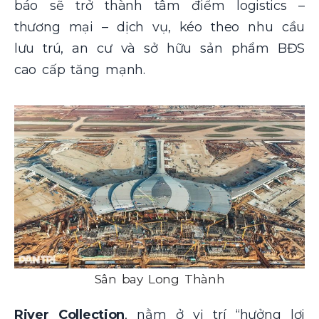
báo sẽ trở thành tâm điểm logistics –
thương mại – dịch vụ, kéo theo nhu cầu
lưu trú, an cư và sở hữu sản phẩm BĐS
cao cấp tăng mạnh.
Sân bay Long Thành
River Collection
, nằm ở vị trí “hưởng lợi