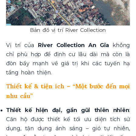
Bản đồ vị trí River Collection
Vị trí của
River Collection An Gia
không
chỉ phù hợp để định cư lâu dài mà còn là
đòn bẩy mạnh về giá trị khi các tuyến hạ
tầng hoàn thiện.
Thiết kế & tiện ích – “Một bước đến mọi
nhu cầu”
Thiết kế hiện đại, gần gũi thiên nhiên
:
Căn hộ được thiết kế tối ưu diện tích sử
dụng, tận dụng ánh sáng – gió tự nhiên,