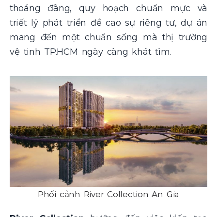
thoáng đãng, quy hoạch chuẩn mực và
triết lý phát triển đề cao sự riêng tư, dự án
mang đến một chuẩn sống mà thị trường
vệ tinh TP.HCM ngày càng khát tìm.
Phối cảnh River Collection An Gia