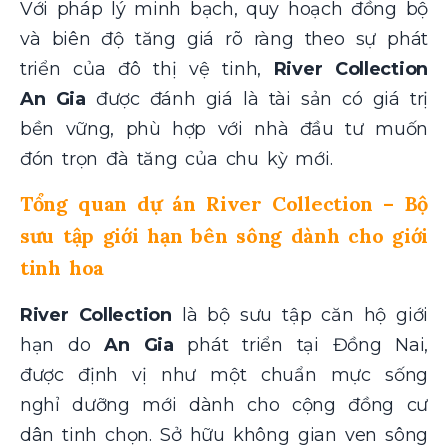
Với pháp lý minh bạch, quy hoạch đồng bộ
và biên độ tăng giá rõ ràng theo sự phát
triển của đô thị vệ tinh,
River Collection
An Gia
được đánh giá là tài sản có giá trị
bền vững, phù hợp với nhà đầu tư muốn
đón trọn đà tăng của chu kỳ mới.
Tổng quan dự án River Collection – Bộ
sưu tập giới hạn bên sông dành cho giới
tinh hoa
River Collection
là bộ sưu tập căn hộ giới
hạn do
An Gia
phát triển tại Đồng Nai,
được định vị như một chuẩn mực sống
nghỉ dưỡng mới dành cho cộng đồng cư
dân tinh chọn. Sở hữu không gian ven sông