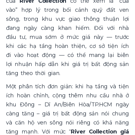
của
River Collection
có thể xem là “cửa
vào” hợp lý trong bối cảnh quỹ đất ven
sông, trong khu vực giao thông thuận lợi
đang ngày càng khan hiếm. Đối với nhà
đầu tư, mua sớm ở mức giá này — trước
khi các hạ tầng hoàn thiện, cơ sở tiện ích
đi vào hoạt động — có thể mang lại biên
lợi nhuận hấp dẫn khi giá trị bất động sản
tăng theo thời gian.
Một phân tích đơn giản: khi hạ tầng và tiện
ích hoàn chỉnh, cộng thêm nhu cầu nhà ở
khu Đông – Dĩ An/Biên Hòa/TP.HCM ngày
càng tăng – giá trị bất động sản nói chung
và căn hộ ven sông nói riêng có khả năng
tăng mạnh. Với mức “
River Collection giá