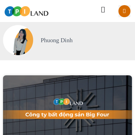
Phuong Dinh