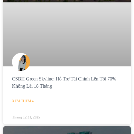
CSBH Green Skyline: Hỗ Trợ Tài Chính Lên Tới 70%
Không Lãi 18 Tháng
XEM THÊM »
Tháng 12 31, 2025