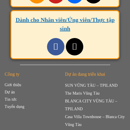
Dành cho Nhân viên/Ứng viên/Thực tập
sinh
Công ty
Dự án đang triển khai
Giới thiệu
SUN VŨNG TÀU – TPILAND
Dự án
The Maris Vũng Tàu
Tin tức
BLANCA CITY VŨNG TÀU –
Tuyển dụng
TPILAND
Casa Villa Townhouse – Blanca City
Vũng Tàu