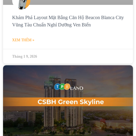
Khám Phá Layout Mặt Bằng Căn Hộ Beacon Blanca City
Vũng Tàu Chuẩn Nghỉ Dưỡng Ven Biển
XEM THÊM »
Tháng 1 9, 2026