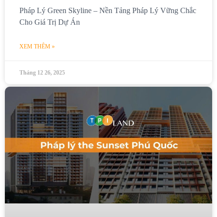
Pháp Lý Green Skyline – Nền Tảng Pháp Lý Vững Chắc
Cho Giá Trị Dự Án
XEM THÊM »
Tháng 12 26, 2025