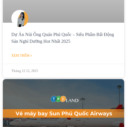
Dự Án Núi Ông Quán Phú Quốc – Siêu Phẩm Bất Động
Sản Nghỉ Dưỡng Hot Nhất 2025
XEM THÊM »
Tháng 12 12, 2025