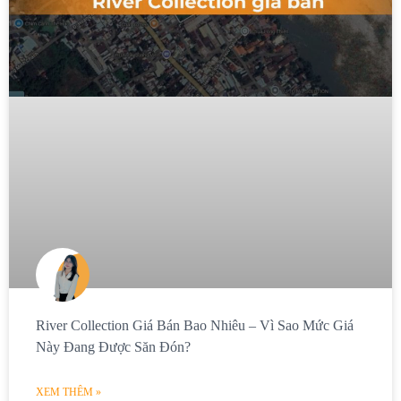
River Collection Giá Bán Bao Nhiêu – Vì Sao Mức Giá
Này Đang Được Săn Đón?
XEM THÊM »