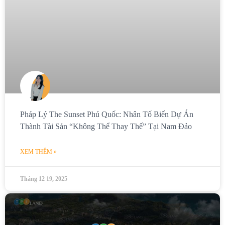
Pháp Lý The Sunset Phú Quốc: Nhân Tố Biến Dự Án
Thành Tài Sản “không Thể Thay Thế” Tại Nam Đảo
XEM THÊM »
Tháng 12 19, 2025