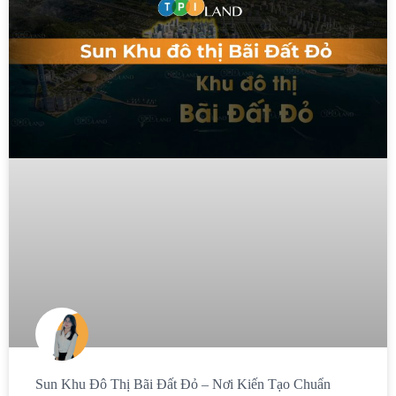
Sun Khu Đô Thị Bãi Đất Đỏ – Nơi Kiến Tạo Chuẩn