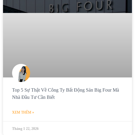
Top 5 Sự Thật Về Công Ty Bất Động Sản Big Four Mà
Nhà Đầu Tư Cần Biết
XEM THÊM »
Tháng 1 22, 2026