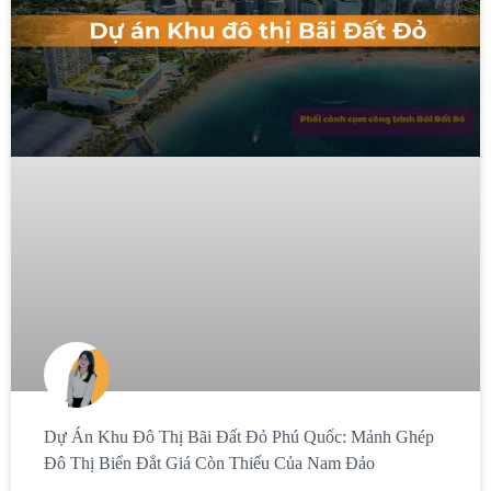
Dự Án Khu Đô Thị Bãi Đất Đỏ Phú Quốc: Mảnh Ghép
Đô Thị Biển Đắt Giá Còn Thiếu Của Nam Đảo