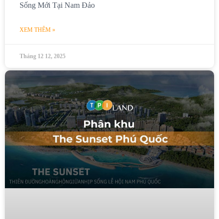
Sống Mới Tại Nam Đảo
XEM THÊM »
Tháng 12 12, 2025