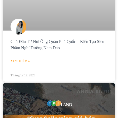
Chủ Đầu Tư Núi Ông Quán Phú Quốc – Kiến Tạo Siêu
Phẩm Nghỉ Dưỡng Nam Đảo
XEM THÊM »
Tháng 12 17, 2025