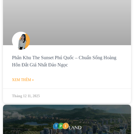
Phân Khu The Sunset Phú Quốc – Chuẩn Sống Hoàng
Hôn Đắt Giá Nhất Đảo Ngọc
XEM THÊM »
Tháng 12 11, 2025