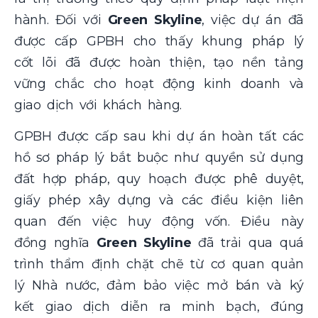
hành. Đối với
Green Skyline
, việc dự án đã
được cấp GPBH cho thấy khung pháp lý
cốt lõi đã được hoàn thiện, tạo nền tảng
vững chắc cho hoạt động kinh doanh và
giao dịch với khách hàng.
GPBH được cấp sau khi dự án hoàn tất các
hồ sơ pháp lý bắt buộc như quyền sử dụng
đất hợp pháp, quy hoạch được phê duyệt,
giấy phép xây dựng và các điều kiện liên
quan đến việc huy động vốn. Điều này
đồng nghĩa
Green Skyline
đã trải qua quá
trình thẩm định chặt chẽ từ cơ quan quản
lý Nhà nước, đảm bảo việc mở bán và ký
kết giao dịch diễn ra minh bạch, đúng