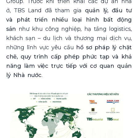
Group. Trước khi triển khai các dự án nhà
ở, TBS Land đã tham gia
quản lý, đầu tư
và phát triển nhiều loại hình bất động
sản
như khu công nghiệp, hạ tầng logistics,
khách sạn – du lịch và thương mại dịch vụ,
những lĩnh vực yêu cầu
hồ sơ pháp lý chặt
chẽ, quy trình cấp phép phức tạp và khả
năng làm việc trực tiếp với cơ quan quản
lý Nhà nước
.