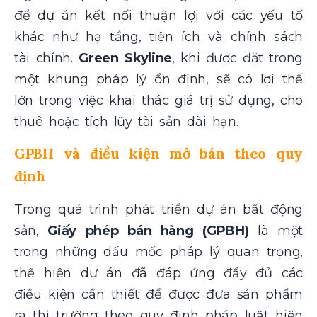
để dự án kết nối thuận lợi với các yếu tố
khác như hạ tầng, tiện ích và chính sách
tài chính.
Green Skyline
, khi được đặt trong
một khung pháp lý ổn định, sẽ có lợi thế
lớn trong việc khai thác giá trị sử dụng, cho
thuê hoặc tích lũy tài sản dài hạn.
GPBH và điều kiện mở bán theo quy
định
Trong quá trình phát triển dự án bất động
sản,
Giấy phép bán hàng (GPBH)
là một
trong những dấu mốc pháp lý quan trọng,
thể hiện dự án đã đáp ứng đầy đủ các
điều kiện cần thiết để được đưa sản phẩm
ra thị trường theo quy định pháp luật hiện