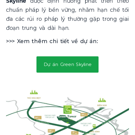
Skyline
được định hướng phát triển theo
chuẩn pháp lý bền vững, nhằm hạn chế tối
đa các rủi ro pháp lý thường gặp trong giai
đoạn trung và dài hạn.
>>> Xem thêm chi tiết về dự án:
Dự án Green Skyline