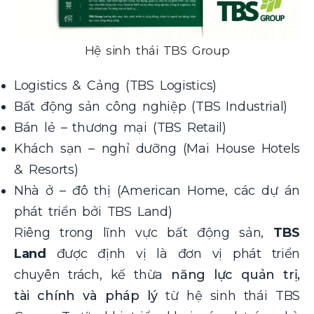
Hệ sinh thái TBS Group
Logistics & Cảng (TBS Logistics)
Bất động sản công nghiệp (TBS Industrial)
Bán lẻ – thương mại (TBS Retail)
Khách sạn – nghỉ dưỡng (Mai House Hotels
& Resorts)
Nhà ở – đô thị (American Home, các dự án
phát triển bởi TBS Land)
Riêng trong lĩnh vực bất động sản,
TBS
Land
được định vị là đơn vị phát triển
chuyên trách, kế thừa
năng lực quản trị,
tài chính và pháp lý
từ hệ sinh thái TBS