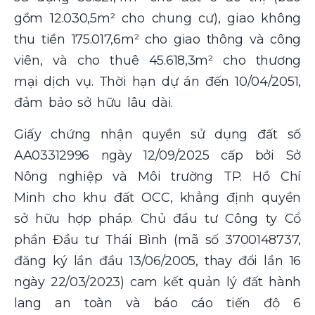
gồm 12.030,5m² cho chung cư), giao không
thu tiền 175.017,6m² cho giao thông và công
viên, và cho thuê 45.618,3m² cho thương
mại dịch vụ. Thời hạn dự án đến 10/04/2051,
đảm bảo sở hữu lâu dài.
Giấy chứng nhận quyền sử dụng đất số
AA03312996 ngày 12/09/2025 cấp bởi Sở
Nông nghiệp và Môi trường TP. Hồ Chí
Minh cho khu đất OCC, khẳng định quyền
sở hữu hợp pháp. Chủ đầu tư Công ty Cổ
phần Đầu tư Thái Bình (mã số 3700148737,
đăng ký lần đầu 13/06/2005, thay đổi lần 16
ngày 22/03/2023) cam kết quản lý đất hành
lang an toàn và báo cáo tiến độ 6