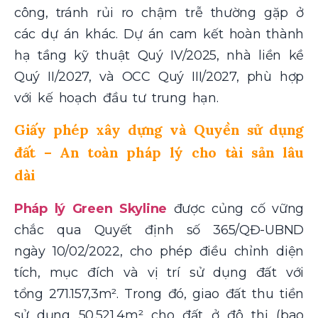
công, tránh rủi ro chậm trễ thường gặp ở
các dự án khác. Dự án cam kết hoàn thành
hạ tầng kỹ thuật Quý IV/2025, nhà liền kề
Quý II/2027, và OCC Quý III/2027, phù hợp
với kế hoạch đầu tư trung hạn.
Giấy phép xây dựng và Quyền sử dụng
đất – An toàn pháp lý cho tài sản lâu
dài
Pháp lý Green Skyline
được củng cố vững
chắc qua Quyết định số 365/QĐ-UBND
ngày 10/02/2022, cho phép điều chỉnh diện
tích, mục đích và vị trí sử dụng đất với
tổng 271.157,3m². Trong đó, giao đất thu tiền
sử dụng 50.521,4m² cho đất ở đô thị (bao