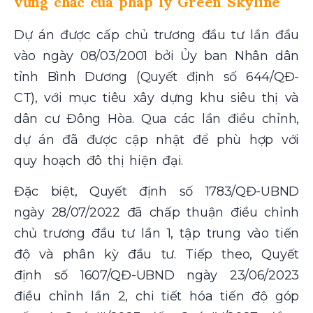
vững chắc của pháp lý Green Skyline
Dự án được cấp chủ trương đầu tư lần đầu
vào ngày 08/03/2001 bởi Ủy ban Nhân dân
tỉnh Bình Dương (Quyết định số 644/QĐ-
CT), với mục tiêu xây dựng khu siêu thị và
dân cư Đông Hòa. Qua các lần điều chỉnh,
dự án đã được cập nhật để phù hợp với
quy hoạch đô thị hiện đại.
Đặc biệt, Quyết định số 1783/QĐ-UBND
ngày 28/07/2022 đã chấp thuận điều chỉnh
chủ trương đầu tư lần 1, tập trung vào tiến
độ và phân kỳ đầu tư. Tiếp theo, Quyết
định số 1607/QĐ-UBND ngày 23/06/2023
điều chỉnh lần 2, chi tiết hóa tiến độ góp