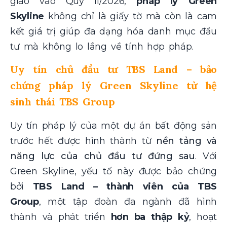
giao vào Quý II/2026,
pháp lý Green
Skyline
không chỉ là giấy tờ mà còn là cam
kết giá trị giúp đa dạng hóa danh mục đầu
tư mà không lo lắng về tính hợp pháp.
Uy tín chủ đầu tư TBS Land – bảo
chứng pháp lý Green Skyline từ hệ
sinh thái TBS Group
Uy tín pháp lý của một dự án bất động sản
trước hết được hình thành từ
nền tảng và
năng lực của chủ đầu tư đứng sau
. Với
Green Skyline, yếu tố này được bảo chứng
bởi
TBS Land – thành viên của TBS
Group
, một tập đoàn đa ngành đã hình
thành và phát triển
hơn ba thập kỷ
, hoạt