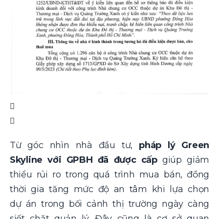
Từ góc nhìn nhà đầu tư,
pháp lý Green
Skyline với GPBH đã được cấp
giúp giảm
thiểu rủi ro trong quá trình mua bán, đồng
thời gia tăng mức độ an tâm khi lựa chọn
dự án trong bối cảnh thị trường ngày càng
siết chặt quản lý. Đây cũng là cơ sở quan