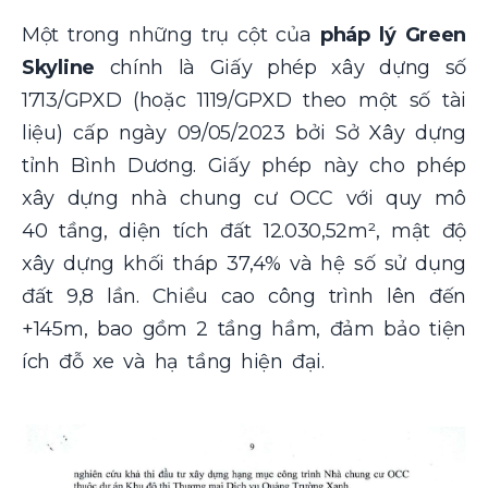
Một trong những trụ cột của
pháp lý Green
Skyline
chính là Giấy phép xây dựng số
1713/GPXD (hoặc 1119/GPXD theo một số tài
liệu) cấp ngày 09/05/2023 bởi Sở Xây dựng
tỉnh Bình Dương. Giấy phép này cho phép
xây dựng nhà chung cư OCC với quy mô
40 tầng, diện tích đất 12.030,52m², mật độ
xây dựng khối tháp 37,4% và hệ số sử dụng
đất 9,8 lần. Chiều cao công trình lên đến
+145m, bao gồm 2 tầng hầm, đảm bảo tiện
ích đỗ xe và hạ tầng hiện đại.