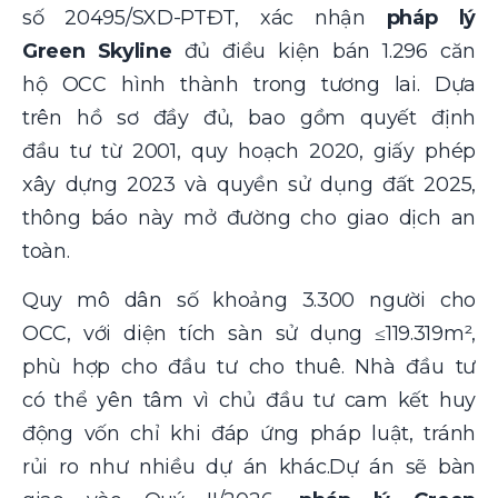
số 20495/SXD-PTĐT, xác nhận
pháp lý
Green Skyline
đủ điều kiện bán 1.296 căn
hộ OCC hình thành trong tương lai. Dựa
trên hồ sơ đầy đủ, bao gồm quyết định
đầu tư từ 2001, quy hoạch 2020, giấy phép
xây dựng 2023 và quyền sử dụng đất 2025,
thông báo này mở đường cho giao dịch an
toàn.
Quy mô dân số khoảng 3.300 người cho
OCC, với diện tích sàn sử dụng ≤119.319m²,
phù hợp cho đầu tư cho thuê. Nhà đầu tư
có thể yên tâm vì chủ đầu tư cam kết huy
động vốn chỉ khi đáp ứng pháp luật, tránh
rủi ro như nhiều dự án khác.Dự án sẽ bàn