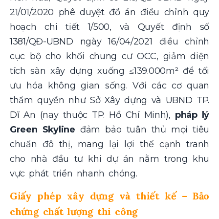
21/01/2020 phê duyệt đồ án điều chỉnh quy
hoạch chi tiết 1/500, và Quyết định số
1381/QĐ-UBND ngày 16/04/2021 điều chỉnh
cục bộ cho khối chung cư OCC, giảm diện
tích sàn xây dựng xuống ≤139.000m² để tối
ưu hóa không gian sống. Với các cơ quan
thẩm quyền như Sở Xây dựng và UBND TP.
Dĩ An (nay thuộc TP. Hồ Chí Minh),
pháp lý
Green Skyline
đảm bảo tuân thủ mọi tiêu
chuẩn đô thị, mang lại lợi thế cạnh tranh
cho nhà đầu tư khi dự án nằm trong khu
vực phát triển nhanh chóng.
Giấy phép xây dựng và thiết kế – Bảo
chứng chất lượng thi công