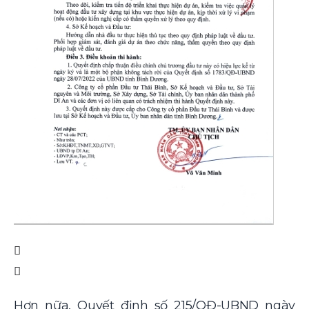
Hơn nữa, Quyết định số 215/QĐ-UBND ngày