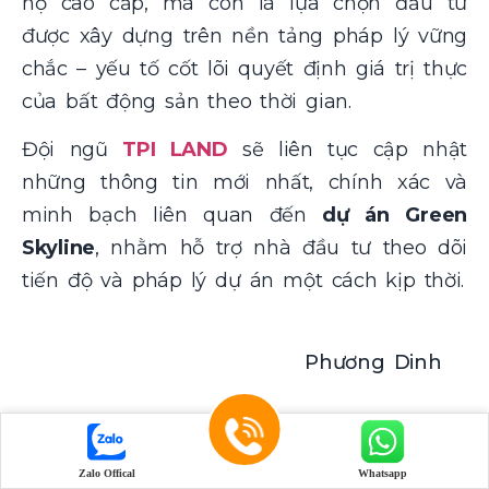
hộ cao cấp, mà còn là lựa chọn đầu tư
được xây dựng trên nền tảng pháp lý vững
chắc – yếu tố cốt lõi quyết định giá trị thực
của bất động sản theo thời gian.
Đội ngũ
TPI LAND
sẽ liên tục cập nhật
những thông tin mới nhất, chính xác và
minh bạch liên quan đến
dự án Green
Skyline
, nhằm hỗ trợ nhà đầu tư theo dõi
tiến độ và pháp lý dự án một cách kịp thời.
Phương Dinh
Zalo Offical
Whatsapp