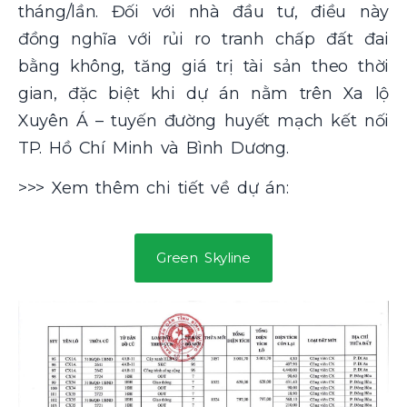
tháng/lần. Đối với nhà đầu tư, điều này
đồng nghĩa với rủi ro tranh chấp đất đai
bằng không, tăng giá trị tài sản theo thời
gian, đặc biệt khi dự án nằm trên Xa lộ
Xuyên Á – tuyến đường huyết mạch kết nối
TP. Hồ Chí Minh và Bình Dương.
>>> Xem thêm chi tiết về dự án:
Green Skyline