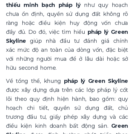
thiếu minh bạch pháp lý
như quy hoạch
chưa ổn định, quyền sử dụng đất không rõ
ràng hoặc điều kiện huy động vốn chưa
đầy đủ. Do đó, việc tìm hiểu
pháp lý Green
Skyline
giúp nhà đầu tư đánh giá chính
xác mức độ an toàn của dòng vốn, đặc biệt
với những người mua để ở lâu dài hoặc sở
hữu second home.
Về tổng thể, khung
pháp lý Green Skyline
được xây dựng dựa trên các lớp pháp lý cốt
lõi theo quy định hiện hành, bao gồm: quy
hoạch chi tiết, quyền sử dụng đất, chủ
trương đầu tư, giấy phép xây dựng và các
điều kiện kinh doanh bất động sản.
Green