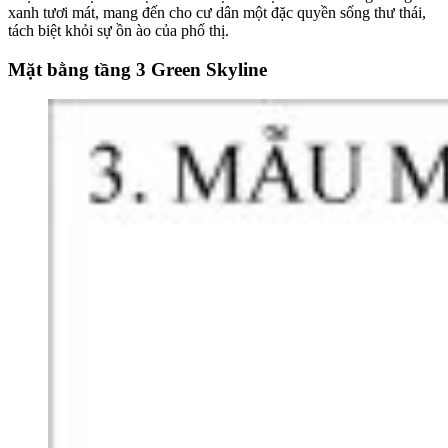
xanh tươi mát, mang đến cho cư dân một đặc quyền sống thư thái,
tách biệt khỏi sự ồn ào của phố thị.
Mặt bằng tầng 3 Green Skyline