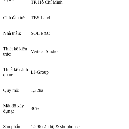
TP. Hồ Chí Minh
Chủ đầu tư:
TBS Land
Nhà thầu:
SOL E&C
Thiết kế kiến
Vertical Studio
trúc:
Thiết kế cảnh
LJ-Group
quan:
Quy mô:
1,32ha
Mật độ xây
36%
dựng:
Sản phẩm:
1.296 căn hộ & shophouse