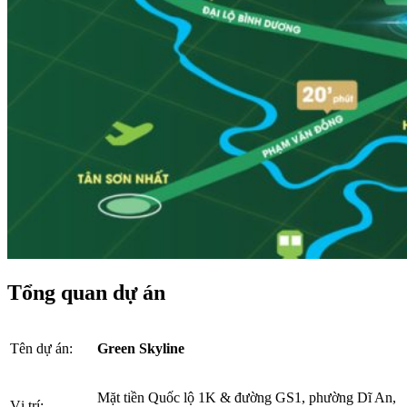
Tổng quan dự án
Tên dự án:
Green Skyline
Mặt tiền Quốc lộ 1K & đường GS1, phường Dĩ An,
Vị trí: