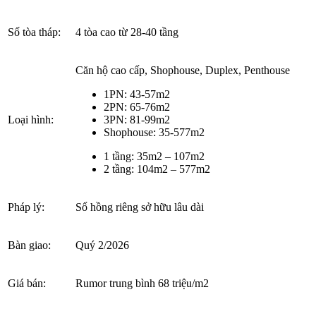
Số tòa tháp:
4 tòa cao từ 28-40 tầng
Căn hộ cao cấp, Shophouse, Duplex, Penthouse
1PN: 43-57m2
2PN: 65-76m2
Loại hình:
3PN: 81-99m2
Shophouse: 35-577m2
1 tầng: 35m2 – 107m2
2 tầng: 104m2 – 577m2
Pháp lý:
Sổ hồng riêng sở hữu lâu dài
Bàn giao:
Quý 2/2026
Giá bán:
Rumor trung bình 68 triệu/m2