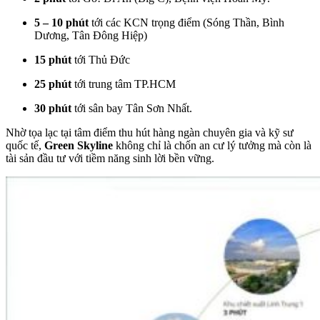
5 – 10 phút
tới các KCN trọng điểm (Sóng Thần, Bình
Dương, Tân Đông Hiệp)
15 phút
tới Thủ Đức
25 phút
tới trung tâm TP.HCM
30 phút
tới sân bay Tân Sơn Nhất.
Nhờ tọa lạc tại tâm điểm thu hút hàng ngàn chuyên gia và kỹ sư
quốc tế,
Green Skyline
không chỉ là chốn an cư lý tưởng mà còn là
tài sản đầu tư với tiềm năng sinh lời bền vững.