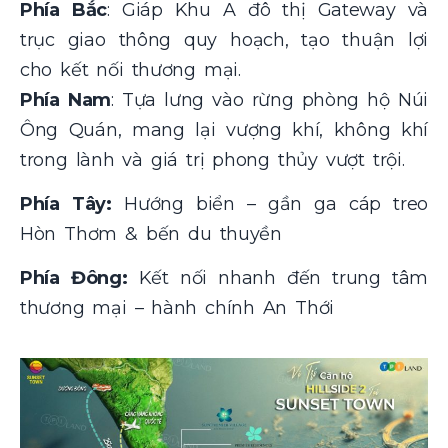
Phía Bắc
: Giáp Khu A đô thị Gateway và
trục giao thông quy hoạch, tạo thuận lợi
cho kết nối thương mại.
Phía Nam
: Tựa lưng vào rừng phòng hộ Núi
Ông Quán, mang lại vượng khí, không khí
trong lành và giá trị phong thủy vượt trội.
Phía Tây:
Hướng biển – gần ga cáp treo
Hòn Thơm & bến du thuyền
Phía Đông:
Kết nối nhanh đến trung tâm
thương mại – hành chính An Thới