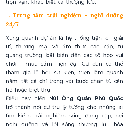
trọn vẹn, khác biệt và thượng lưu.
1. Trung tâm trải nghiệm – nghỉ dưỡng
24/7
Xung quanh dự án là hệ thống tiện ích giải
trí, thương mại và ẩm thực cao cấp, từ
quảng trường, bãi biển đến các tổ hợp vui
chơi – mua sắm hiện đại. Cư dân có thể
tham gia lễ hội, sự kiện, triển lãm quanh
năm, tất cả chỉ trong vài bước chân từ căn
hộ hoặc biệt thự.
Điều này biến
Núi Ông Quán Phú Quốc
trở thành nơi cư trú lý tưởng cho những ai
tìm kiếm trải nghiệm sống đẳng cấp, nơi
nghỉ dưỡng và lối sống thượng lưu hòa