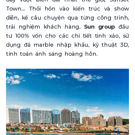
Town… Thổi hồn vào kiến trúc và show
diễn, kể câu chuyện qua từng công trình,
trải nghiệm khách hàng.
Sun group
đầu
tư 100% vốn cho các chi tiết tinh xảo, sử
dụng đá marble nhập khẩu, kỹ thuật 3D,
tính toán ánh sáng hoàng hôn.