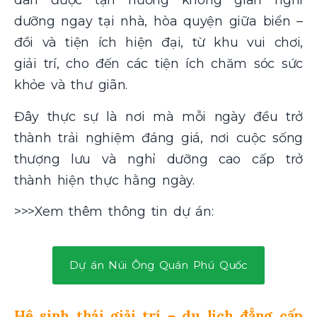
dân được tận hưởng không gian nghỉ
dưỡng ngay tại nhà, hòa quyện giữa biển –
đồi và tiện ích hiện đại, từ khu vui chơi,
giải trí, cho đến các tiện ích chăm sóc sức
khỏe và thư giãn.
Đây thực sự là nơi mà mỗi ngày đều trở
thành trải nghiệm đáng giá, nơi cuộc sống
thượng lưu và nghỉ dưỡng cao cấp trở
thành hiện thực hằng ngày.
>>>Xem thêm thông tin dự án:
Dự án Núi Ông Quán Phú Quốc
Hệ sinh thái giải trí – du lịch đẳng cấp