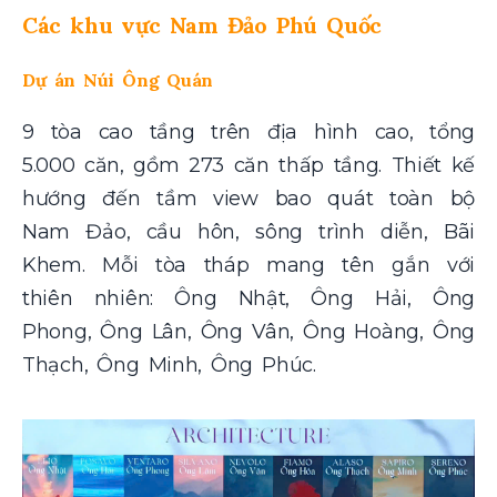
Các khu vực Nam Đảo Phú Quốc
Dự án Núi Ông Quán
9 tòa cao tầng trên địa hình cao, tổng
5.000 căn, gồm 273 căn thấp tầng. Thiết kế
hướng đến tầm view bao quát toàn bộ
Nam Đảo, cầu hôn, sông trình diễn, Bãi
Khem. Mỗi tòa tháp mang tên gắn với
thiên nhiên: Ông Nhật, Ông Hải, Ông
Phong, Ông Lân, Ông Vân, Ông Hoàng, Ông
Thạch, Ông Minh, Ông Phúc.