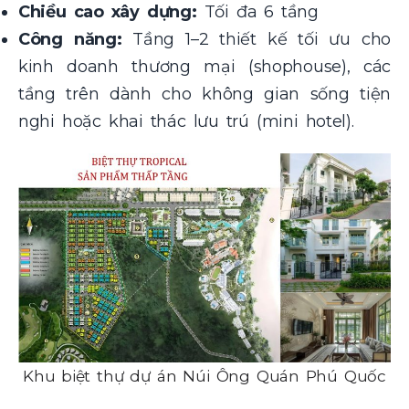
Chiều cao xây dựng:
Tối đa 6 tầng
Công năng:
Tầng 1–2 thiết kế tối ưu cho
kinh doanh thương mại (shophouse), các
tầng trên dành cho không gian sống tiện
nghi hoặc khai thác lưu trú (mini hotel).
Khu biệt thự dự án Núi Ông Quán Phú Quốc