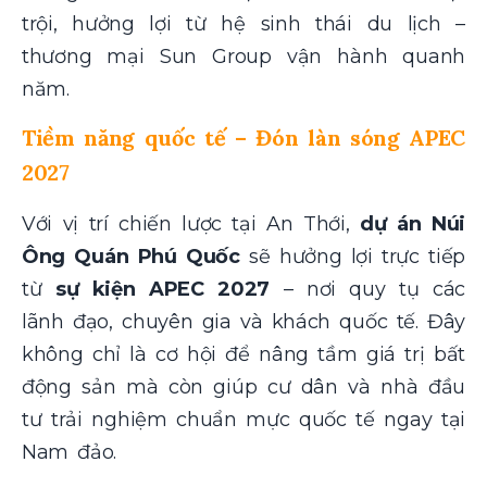
trội, hưởng lợi từ hệ sinh thái du lịch –
thương mại Sun Group vận hành quanh
năm.
Tiềm năng quốc tế – Đón làn sóng APEC
2027
Với vị trí chiến lược tại An Thới,
dự án Núi
Ông Quán Phú Quốc
sẽ hưởng lợi trực tiếp
từ
sự kiện APEC 2027
– nơi quy tụ các
lãnh đạo, chuyên gia và khách quốc tế. Đây
không chỉ là cơ hội để nâng tầm giá trị bất
động sản mà còn giúp cư dân và nhà đầu
tư trải nghiệm chuẩn mực quốc tế ngay tại
Nam đảo.