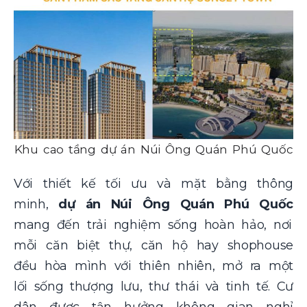
Khu cao tầng dự án Núi Ông Quán Phú Quốc
Với thiết kế tối ưu và mặt bằng thông
minh,
dự án Núi Ông Quán Phú Quốc
mang đến trải nghiệm sống hoàn hảo, nơi
mỗi căn biệt thự, căn hộ hay shophouse
đều hòa mình với thiên nhiên, mở ra một
lối sống thượng lưu, thư thái và tinh tế. Cư