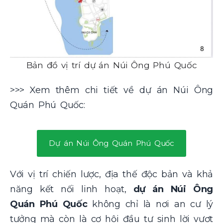
Bản đồ vị trí dự án Núi Ông Phú Quốc
>>> Xem thêm chi tiết về dự án Núi Ông
Quán Phú Quốc:
Dự án Núi Ông Quán Phú Quốc
Với vị trí chiến lược, địa thế độc bản và khả
năng kết nối linh hoạt,
dự án Núi Ông
Quán Phú Quốc
không chỉ là nơi an cư lý
tưởng mà còn là cơ hội đầu tư sinh lời vượt