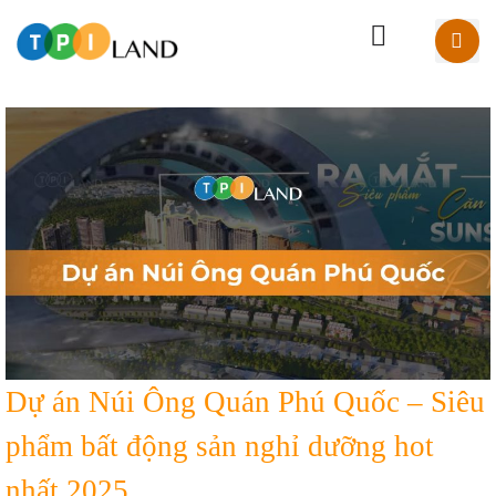
Dự án Núi Ông Quán Phú Quốc – Siêu
phẩm bất động sản nghỉ dưỡng hot
nhất 2025