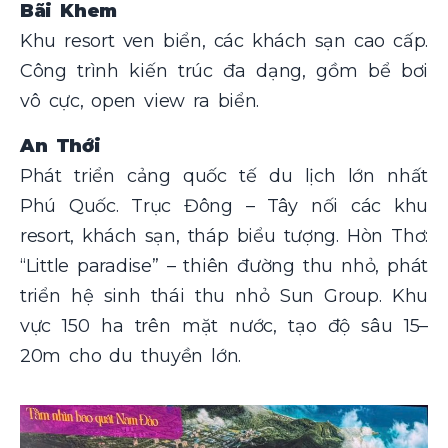
Bãi Khem
Khu resort ven biển, các khách sạn cao cấp.
Công trình kiến trúc đa dạng, gồm bể bơi
vô cực, open view ra biển.
An Thới
Phát triển cảng quốc tế du lịch lớn nhất
Phú Quốc. Trục Đông – Tây nối các khu
resort, khách sạn, tháp biểu tượng. Hòn Thơ:
“Little paradise” – thiên đường thu nhỏ, phát
triển hệ sinh thái thu nhỏ Sun Group. Khu
vực 150 ha trên mặt nước, tạo độ sâu 15–
20m cho du thuyền lớn.