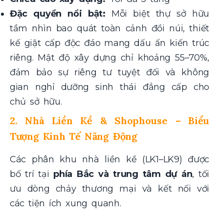
Đặc quyền nổi bật:
Mỗi biệt thự sở hữu
tầm nhìn bao quát toàn cảnh đồi núi, thiết
kế giật cấp độc đáo mang dấu ấn kiến trúc
riêng. Mật độ xây dựng chỉ khoảng 55–70%,
đảm bảo sự riêng tư tuyệt đối và không
gian nghỉ dưỡng sinh thái đẳng cấp cho
chủ sở hữu.
2. Nhà Liền Kề & Shophouse – Biểu
Tượng Kinh Tế Năng Động
Các phân khu nhà liền kề (LK1–LK9) được
bố trí tại
phía Bắc và trung tâm dự án
, tối
ưu dòng chảy thương mại và kết nối với
các tiện ích xung quanh.