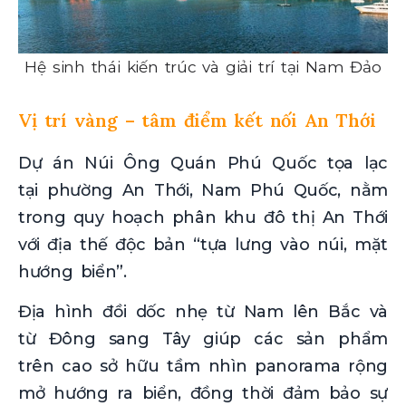
Hệ sinh thái kiến trúc và giải trí tại Nam Đảo
Vị trí vàng – tâm điểm kết nối An Thới
Dự án Núi Ông Quán Phú Quốc tọa lạc
tại phường An Thới, Nam Phú Quốc, nằm
trong quy hoạch phân khu đô thị An Thới
với địa thế độc bản “tựa lưng vào núi, mặt
hướng biển”.
Địa hình đồi dốc nhẹ từ Nam lên Bắc và
từ Đông sang Tây giúp các sản phẩm
trên cao sở hữu tầm nhìn panorama rộng
mở hướng ra biển, đồng thời đảm bảo sự