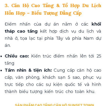
3. Căn Hộ Cao Tầng & Tổ Hợp Du Lịch
Hỗn Hợp – Biểu Tượng Đẳng Cấp
Điểm nhấn của dự án nằm ở các
khối
tháp cao tầng
kết hợp dịch vụ du lịch và
nhà ở, tọa lạc tại phía Tây và phía Nam dự
án.
Chiều cao:
Kiến trúc điểm nhấn lên tới 25
tầng
Tầm nhìn & tiện ích:
Cung cấp căn hộ cao
cấp, văn phòng, khách sạn 5 sao, phục vụ
trực tiếp cho các sự kiện quốc tế và hình
thành biểu tượng kiến trúc cho toàn khu.