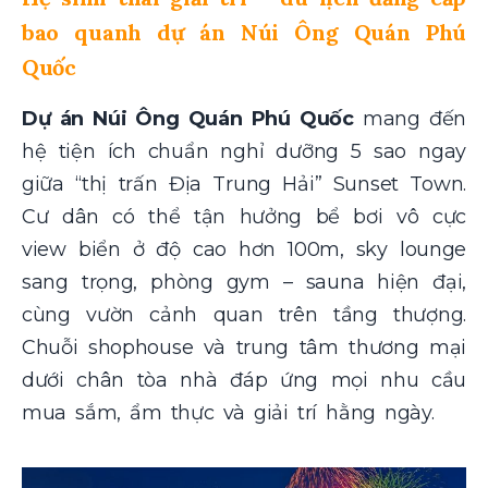
bao quanh dự án Núi Ông Quán Phú
Quốc
Dự án Núi Ông Quán Phú Quốc
mang đến
hệ tiện ích chuẩn nghỉ dưỡng 5 sao ngay
giữa “thị trấn Địa Trung Hải” Sunset Town.
Cư dân có thể tận hưởng bể bơi vô cực
view biển ở độ cao hơn 100m, sky lounge
sang trọng, phòng gym – sauna hiện đại,
cùng vườn cảnh quan trên tầng thượng.
Chuỗi shophouse và trung tâm thương mại
dưới chân tòa nhà đáp ứng mọi nhu cầu
mua sắm, ẩm thực và giải trí hằng ngày.