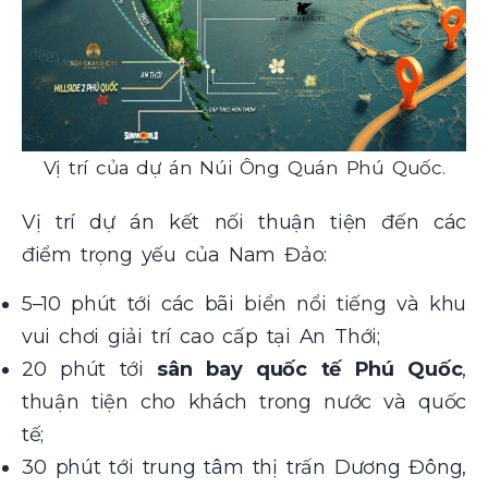
Vị trí của dự án Núi Ông Quán Phú Quốc.
Vị trí dự án kết nối thuận tiện đến các
điểm trọng yếu của Nam Đảo:
5–10 phút tới các bãi biển nổi tiếng và khu
vui chơi giải trí cao cấp tại An Thới;
20 phút tới
sân bay quốc tế Phú Quốc
,
thuận tiện cho khách trong nước và quốc
tế;
30 phút tới trung tâm thị trấn Dương Đông,