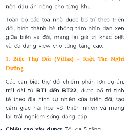
nên dấu ấn riêng cho từng khu.
Toàn bộ các tòa nhà được bố trí theo triền
đồi, hình thành hệ thống tầm nhìn đan xen
giữa biển và đồi, mang lại giá trị khác biệt
và đa dạng view cho từng tầng cao.
1. Biệt Thự Đồi (Villas) – Kiệt Tác Nghỉ
Dưỡng
Các căn biệt thự đồi chiếm phần lớn dự án,
trải dài từ
BT1 đến BT22
, được bố trí tinh
tế theo địa hình tự nhiên của triền đồi, tạo
cảm giác hài hòa với thiên nhiên và mang
lại trải nghiệm sống đẳng cấp.
Chiều cao xây dựng:
Tối đa 5 tầng