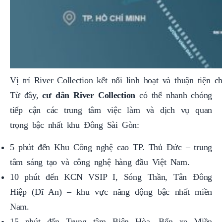
Vị trí River Collection kết nối linh hoạt và thuận tiện 
Từ đây,
cư dân
River Collection
có thể nhanh chóng
tiếp cận các trung tâm việc làm và dịch vụ quan
trọng bậc nhất khu Đông Sài Gòn:
5 phút đến Khu Công nghệ cao TP. Thủ Đức – trung
tâm sáng tạo và công nghệ hàng đầu Việt Nam.
10 phút đến KCN VSIP I, Sóng Thần, Tân Đông
Hiệp (Dĩ An) – khu vực năng động bậc nhất miền
Nam.
15 phút đến Trung tâm Biên Hòa, Bến xe Miền