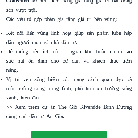
Collection
sở hữu tiềm năng gia tăng giá trị bất động
sản vượt trội.
Các yếu tố góp phần gia tăng giá trị bền vững:
Kết nối liên vùng linh hoạt giúp sản phẩm luôn hấp
dẫn người mua và nhà đầu tư.
Hệ thống tiện ích nội – ngoại khu hoàn chỉnh tạo
sức hút ổn định cho cư dân và khách thuê tiềm
năng.
Vị trí ven sông hiếm có, mang cảnh quan đẹp và
môi trường sống trong lành, phù hợp xu hướng sống
xanh, hiện đại.
>> Xem thêm dự án The Gió Riverside Bình Dương
cùng chủ đầu tư An Gia: