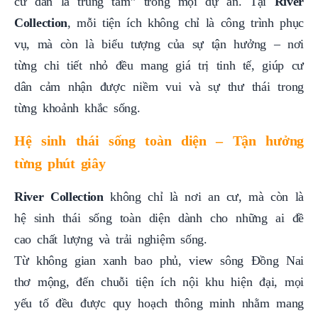
cư dân là trung tâm” trong mọi dự án. Tại
River
Collection
, mỗi tiện ích không chỉ là công trình phục
vụ, mà còn là biểu tượng của sự tận hưởng – nơi
từng chi tiết nhỏ đều mang giá trị tinh tế, giúp cư
dân cảm nhận được niềm vui và sự thư thái trong
từng khoảnh khắc sống.
Hệ sinh thái sống toàn diện – Tận hưởng
từng phút giây
River Collection
không chỉ là nơi an cư, mà còn là
hệ sinh thái sống toàn diện dành cho những ai đề
cao chất lượng và trải nghiệm sống.
Từ không gian xanh bao phủ, view sông Đồng Nai
thơ mộng, đến chuỗi tiện ích nội khu hiện đại, mọi
yếu tố đều được quy hoạch thông minh nhằm mang