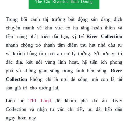
The Gió Riverside Bình Dương
Trong bối cảnh thị trường bất động sản đang dịch
chuyển mạnh về khu vực có hạ tầng hoàn thiện và
tiềm năng phát triển dài hạn,
vị trí River Collection
nhanh chóng trở thành tâm điểm thu hút nhà đầu tư
và khách hàng tìm nơi an cư lý tưởng. Sở hữu vị trí
đắc địa, kết nối vùng linh hoạt, hệ tiện ích phong
phú và không gian sống trong lành bên sông,
River
Collection
không chỉ là nơi để sống, mà còn là tài
sản giá trị cho tương lai.
Liên hệ
TPI Land
để khám phá dự án River
Collection và nhận tư vấn chi tiết, ưu đãi hấp dẫn
ngay hôm nay