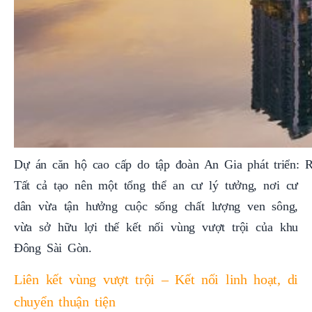
Dự án căn hộ cao cấp do tập đoàn An Gia phát triển: Ri
Tất cả tạo nên một tổng thể an cư lý tưởng, nơi cư
dân vừa tận hưởng cuộc sống chất lượng ven sông,
vừa sở hữu lợi thế kết nối vùng vượt trội của khu
Đông Sài Gòn.
Liên kết vùng vượt trội – Kết nối linh hoạt, di
chuyển thuận tiện