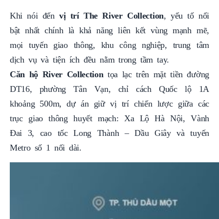
Khi nói đến
vị trí The River Collection
, yếu tố nổi
bật nhất chính là khả năng liên kết vùng mạnh mẽ,
mọi tuyến giao thông, khu công nghiệp, trung tâm
dịch vụ và tiện ích đều nằm trong tầm tay.
Căn hộ River Collection
tọa lạc trên mặt tiền đường
DT16, phường Tân Vạn, chỉ cách Quốc lộ 1A
khoảng 500m, dự án giữ vị trí chiến lược giữa các
trục giao thông huyết mạch: Xa Lộ Hà Nội, Vành
Đai 3, cao tốc Long Thành – Dầu Giây và tuyến
Metro số 1 nối dài.