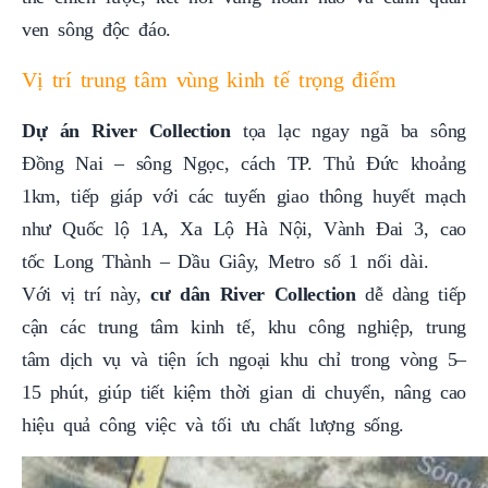
ven sông độc đáo.
Vị trí trung tâm vùng kinh tế trọng điểm
Dự án River Collection
tọa lạc ngay ngã ba sông
Đồng Nai – sông Ngọc, cách TP. Thủ Đức khoảng
1km, tiếp giáp với các tuyến giao thông huyết mạch
như Quốc lộ 1A, Xa Lộ Hà Nội, Vành Đai 3, cao
tốc Long Thành – Dầu Giây, Metro số 1 nối dài.
Với vị trí này,
cư dân River
Collection
dễ dàng tiếp
cận các trung tâm kinh tế, khu công nghiệp, trung
tâm dịch vụ và tiện ích ngoại khu chỉ trong vòng 5–
15 phút, giúp tiết kiệm thời gian di chuyển, nâng cao
hiệu quả công việc và tối ưu chất lượng sống.