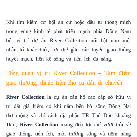
Khi tìm kiếm cơ hội an cư hoặc đầu tư thông minh
trong vùng kinh tế phát triển mạnh phía Đông Nam
bộ, vị trí dự án River Collection nổi bật như một
nhân tố khác biệt, lợi thế gần các tuyến giao thông
huyết mạch, liền kề sông và tiện ích đa năng.
Tổng quan vị trí River Collection – Tâm điểm
giao thương, thuận tiện cho cư dân di chuyển
River Collection
là dự án căn hộ cao cấp sở hữu vị
trí đắt giá hiếm có khi nằm bên bờ sông Đồng Nai
thơ mộng và chỉ cách địa phận TP. Thủ Đức khoảng
1km,
River Collection
mang đến lợi thế vượt trội về
giao thông, tiện ích, môi trường sống và tiềm năng