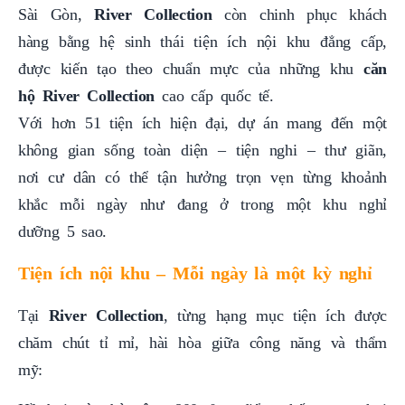
Sài Gòn,
River Collection
còn chinh phục khách
hàng bằng hệ sinh thái tiện ích nội khu đẳng cấp,
được kiến tạo theo chuẩn mực của những khu
căn
hộ
River Collection
cao cấp quốc tế.
Với hơn 51 tiện ích hiện đại, dự án mang đến một
không gian sống toàn diện – tiện nghi – thư giãn,
nơi cư dân có thể tận hưởng trọn vẹn từng khoảnh
khắc mỗi ngày như đang ở trong một khu nghỉ
dưỡng 5 sao.
Tiện ích nội khu – Mỗi ngày là một kỳ nghỉ
Tại
River Collection
, từng hạng mục tiện ích được
chăm chút tỉ mỉ, hài hòa giữa công năng và thẩm
mỹ: