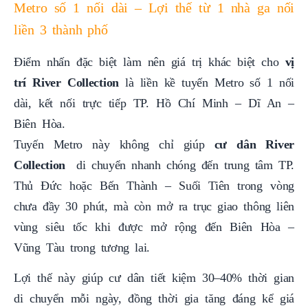
Metro số 1 nối dài – Lợi thế từ 1 nhà ga nối
liền 3 thành phố
Điểm nhấn đặc biệt làm nên giá trị khác biệt cho
vị
trí River Collection
là liền kề tuyến Metro số 1 nối
dài, kết nối trực tiếp TP. Hồ Chí Minh – Dĩ An –
Biên Hòa.
Tuyến Metro này không chỉ giúp
cư dân
River
Collection
di chuyển nhanh chóng đến trung tâm TP.
Thủ Đức hoặc Bến Thành – Suối Tiên trong vòng
chưa đầy 30 phút, mà còn mở ra trục giao thông liên
vùng siêu tốc khi được mở rộng đến Biên Hòa –
Vũng Tàu trong tương lai.
Lợi thế này giúp cư dân tiết kiệm 30–40% thời gian
di chuyển mỗi ngày, đồng thời gia tăng đáng kể giá