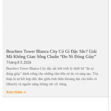
Beachtro Tower Blanca City Có Gì Đặc Sắc? Giải
Mã Không Gian Sống Chuẩn “Đo Ni Đóng Giày”
Tháng 8 3, 2026
Beachtro Tower Blanca City đặc sắc bởi triết lý thiết kế “đo ni
đóng giày” dành riêng cho những tâm hồn tự do và sáng tạo. Tòa
tháp là sự kết hợp độc đáo giữa tinh thần khoáng đạt của biển cả
(Beach) và nguồn năng lượng rực rỡ, bùng
Xem thêm ➔