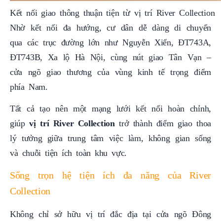
Kết nối giao thông thuận tiện từ vị trí River Collection
Nhờ kết nối đa hướng, cư dân dễ dàng di chuyển
qua các trục đường lớn như Nguyễn Xiển, ĐT743A,
ĐT743B, Xa lộ Hà Nội, cùng nút giao Tân Vạn –
cửa ngõ giao thương của vùng kinh tế trọng điểm
phía Nam.
Tất cả tạo nên một mạng lưới kết nối hoàn chỉnh,
giúp
vị trí River Collection
trở thành điểm giao thoa
lý tưởng giữa trung tâm việc làm, không gian sống
và chuỗi tiện ích toàn khu vực.
Sống trọn hệ tiện ích đa năng của River
Collection
Không chỉ sở hữu vị trí đắc địa tại cửa ngõ Đông