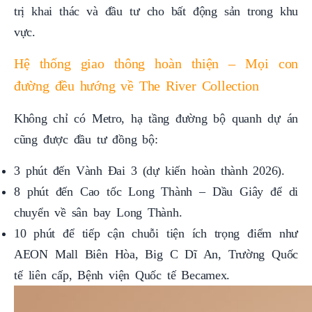
trị khai thác và đầu tư cho bất động sản trong khu
vực.
Hệ thống giao thông hoàn thiện – Mọi con
đường đều hướng về The River Collection
Không chỉ có Metro, hạ tầng đường bộ quanh dự án
cũng được đầu tư đồng bộ:
3 phút đến Vành Đai 3 (dự kiến hoàn thành 2026).
8 phút đến Cao tốc Long Thành – Dầu Giây để di
chuyển về sân bay Long Thành.
10 phút để tiếp cận chuỗi tiện ích trọng điểm như
AEON Mall Biên Hòa, Big C Dĩ An, Trường Quốc
tế liên cấp, Bệnh viện Quốc tế Becamex.