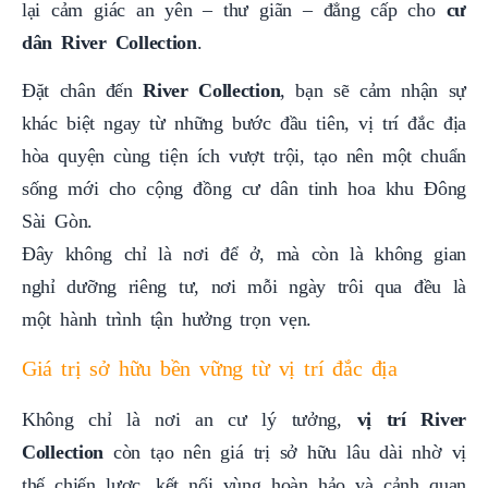
lại cảm giác an yên – thư giãn – đẳng cấp cho
cư
dân River Collection
.
Đặt chân đến
River Collection
, bạn sẽ cảm nhận sự
khác biệt ngay từ những bước đầu tiên, vị trí đắc địa
hòa quyện cùng tiện ích vượt trội, tạo nên một chuẩn
sống mới cho cộng đồng cư dân tinh hoa khu Đông
Sài Gòn.
Đây không chỉ là nơi để ở, mà còn là không gian
nghỉ dưỡng riêng tư, nơi mỗi ngày trôi qua đều là
một hành trình tận hưởng trọn vẹn.
Giá trị sở hữu bền vững từ vị trí đắc địa
Không chỉ là nơi an cư lý tưởng,
vị trí River
Collection
còn tạo nên giá trị sở hữu lâu dài nhờ vị
thế chiến lược, kết nối vùng hoàn hảo và cảnh quan