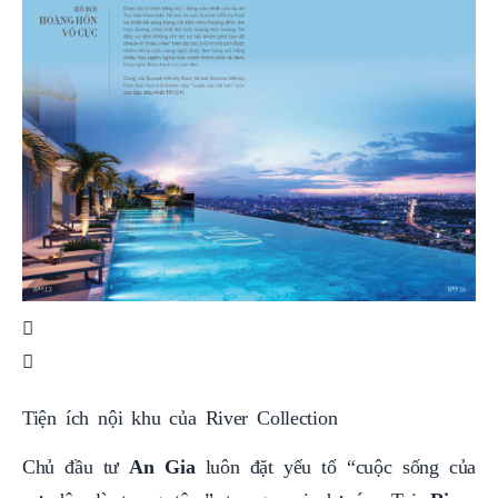
Tiện ích nội khu của River Collection
Chủ đầu tư
An Gia
luôn đặt yếu tố “cuộc sống của