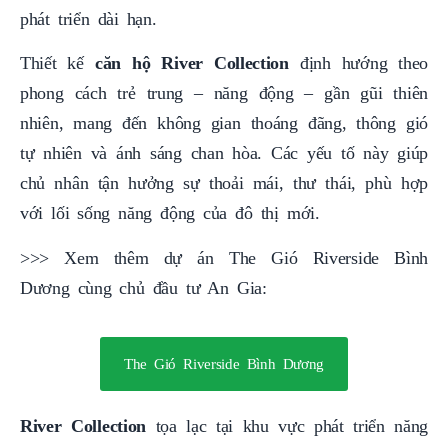
phát triển dài hạn.
Thiết kế
căn hộ River Collection
định hướng theo
phong cách trẻ trung – năng động – gần gũi thiên
nhiên, mang đến không gian thoáng đãng, thông gió
tự nhiên và ánh sáng chan hòa. Các yếu tố này giúp
chủ nhân tận hưởng sự thoải mái, thư thái, phù hợp
với lối sống năng động của đô thị mới.
>
>> Xem thêm dự án The Gió Riverside Bình
Dương cùng chủ đầu tư An Gia:
The Gió Riverside Bình Dương
River Collection
tọa lạc tại khu vực phát triển năng