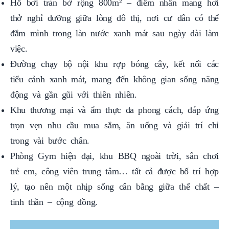
Hồ bơi tràn bờ rộng 800m² – điểm nhấn mang hơi
thở nghỉ dưỡng giữa lòng đô thị, nơi cư dân có thể
đắm mình trong làn nước xanh mát sau ngày dài làm
việc.
Đường chạy bộ nội khu rợp bóng cây, kết nối các
tiểu cảnh xanh mát, mang đến không gian sống năng
động và gần gũi với thiên nhiên.
Khu thương mại và ẩm thực đa phong cách, đáp ứng
trọn vẹn nhu cầu mua sắm, ăn uống và giải trí chỉ
trong vài bước chân.
Phòng Gym hiện đại, khu BBQ ngoài trời, sân chơi
trẻ em, công viên trung tâm… tất cả được bố trí hợp
lý, tạo nên một nhịp sống cân bằng giữa thể chất –
tinh thần – cộng đồng.