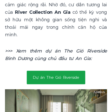
cảm giác rộng rãi. Nhờ đó, cư dân tương lai
của
River Collection An Gia
có thể kỳ vọng
sở hữu một không gian sống tiện nghi và
thoải mái ngay trong chính căn hộ của
mình.
>>> Xem thêm dự án The Gió Riverside
Bình Dương cùng chủ đầu tư An Gia:
Dự án The Gió Riverside