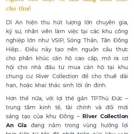
cho thuê
Dĩ An hiện thu hút lượng lớn chuyên gia,
kỹ sư, nhân viên làm việc tại các khu công
nghiệp lớn như VSIP, Sóng Thần, Tân Đông
Hiệp… Điều này tạo nên nguồn cầu thực
cho phân khúc căn hộ cao cấp, mở ra cơ
hội cho nhà đầu tư mua căn hộ tại khu
chung cư River Collection để cho thuê dài
hạn, hoặc khai thác sinh lời ổn định.
Hơn thế nữa, với lợi thế gần TP.Thủ Đức –
trung tâm kinh tế, tài chính và đổi mới
sáng tạo của khu Đông –
River Collection
An Gia
đang nằm trong vùng hưởng lợi