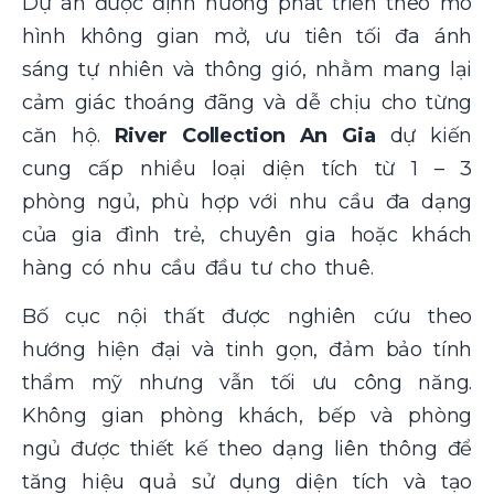
Dự án được định hướng phát triển theo mô
hình không gian mở, ưu tiên tối đa ánh
sáng tự nhiên và thông gió, nhằm mang lại
cảm giác thoáng đãng và dễ chịu cho từng
căn hộ.
River Collection An Gia
dự kiến
cung cấp nhiều loại diện tích từ 1 – 3
phòng ngủ, phù hợp với nhu cầu đa dạng
của gia đình trẻ, chuyên gia hoặc khách
hàng có nhu cầu đầu tư cho thuê.
Bố cục nội thất được nghiên cứu theo
hướng hiện đại và tinh gọn, đảm bảo tính
thẩm mỹ nhưng vẫn tối ưu công năng.
Không gian phòng khách, bếp và phòng
ngủ được thiết kế theo dạng liên thông để
tăng hiệu quả sử dụng diện tích và tạo