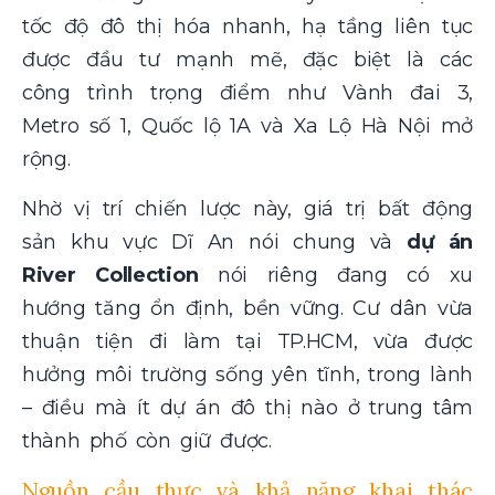
tốc độ đô thị hóa nhanh, hạ tầng liên tục
được đầu tư mạnh mẽ, đặc biệt là các
công trình trọng điểm như Vành đai 3,
Metro số 1, Quốc lộ 1A và Xa Lộ Hà Nội mở
rộng.
Nhờ vị trí chiến lược này, giá trị bất động
sản khu vực Dĩ An nói chung và
dự án
River Collection
nói riêng đang có xu
hướng tăng ổn định, bền vững. Cư dân vừa
thuận tiện đi làm tại TP.HCM, vừa được
hưởng môi trường sống yên tĩnh, trong lành
– điều mà ít dự án đô thị nào ở trung tâm
thành phố còn giữ được.
Nguồn cầu thực và khả năng khai thác