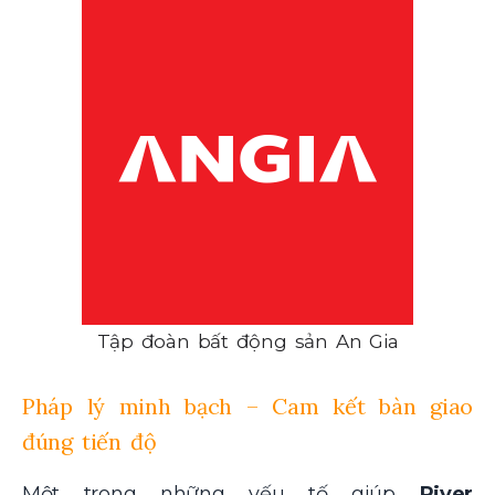
Tập đoàn bất động sản An Gia
Pháp lý minh bạch – Cam kết bàn giao
đúng tiến độ
Một trong những yếu tố giúp
River