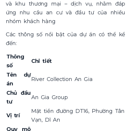
và khu thương mại – dịch vụ, nhằm đáp
ứng nhu cầu an cư và đầu tư của nhiều
nhóm khách hàng
Các thông số nổi bật của dự án có thể kể
đến:
Thông
Chi tiết
số
Tên dự
River Collection An Gia
án
Chủ đầu
An Gia Group
tư
Mặt tiền đường DT16, Phường Tân
Vị trí
Vạn, Dĩ An
Quy mô