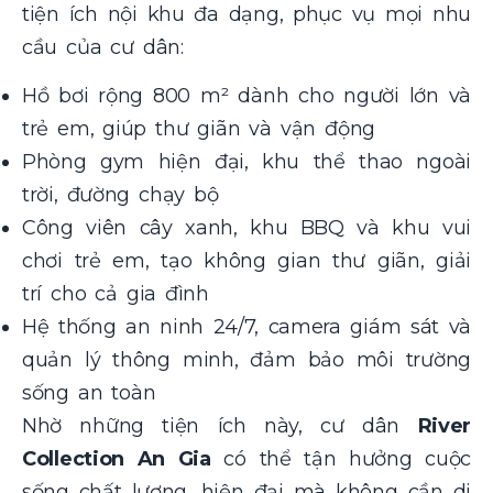
tiện ích nội khu đa dạng, phục vụ mọi nhu
cầu của cư dân:
Hồ bơi rộng 800 m² dành cho người lớn và
trẻ em, giúp thư giãn và vận động
Phòng gym hiện đại, khu thể thao ngoài
trời, đường chạy bộ
Công viên cây xanh, khu BBQ và khu vui
chơi trẻ em, tạo không gian thư giãn, giải
trí cho cả gia đình
Hệ thống an ninh 24/7, camera giám sát và
quản lý thông minh, đảm bảo môi trường
sống an toàn
Nhờ những tiện ích này, cư dân
River
Collection An Gia
có thể tận hưởng cuộc
sống chất lượng, hiện đại mà không cần di