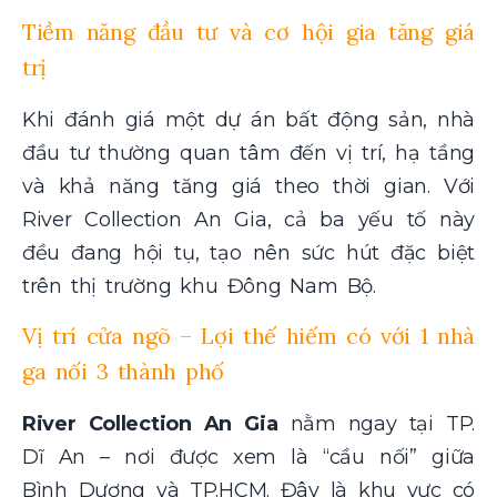
Tiềm năng đầu tư và cơ hội gia tăng giá
trị
Khi đánh giá một dự án bất động sản, nhà
đầu tư thường quan tâm đến vị trí, hạ tầng
và khả năng tăng giá theo thời gian. Với
River Collection An Gia, cả ba yếu tố này
đều đang hội tụ, tạo nên sức hút đặc biệt
trên thị trường khu Đông Nam Bộ.
Vị trí cửa ngõ – Lợi thế hiếm có với 1 nhà
ga nối 3 thành phố
River Collection An Gia
nằm ngay tại TP.
Dĩ An – nơi được xem là “cầu nối” giữa
Bình Dương và TP.HCM. Đây là khu vực có