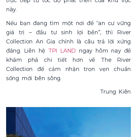
trực tiếp từ tốc độ phát triển của khu vực
này.
Nếu bạn đang tìm một nơi để “an cư vững
giá trị – đầu tư sinh lợi bền”, thì River
Collection An Gia chính là câu trả lời xứng
đáng. Liên hệ
TPI LAND
ngay hôm nay để
khám phá chi tiết hơn về The River
Collection để cảm nhận trọn vẹn chuẩn
sống mới bên sông.
Trung Kiên