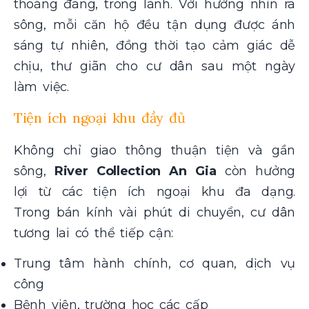
thoáng đãng, trong lành. Với hướng nhìn ra
sông, mỗi căn hộ đều tận dụng được ánh
sáng tự nhiên, đồng thời tạo cảm giác dễ
chịu, thư giãn cho cư dân sau một ngày
làm việc.
Tiện ích ngoại khu đầy đủ
Không chỉ giao thông thuận tiện và gần
sông,
River Collection An Gia
còn hưởng
lợi từ các tiện ích ngoại khu đa dạng.
Trong bán kính vài phút di chuyển, cư dân
tương lai có thể tiếp cận:
Trung tâm hành chính, cơ quan, dịch vụ
công
Bệnh viện, trường học các cấp