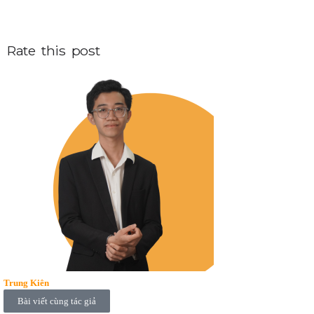
Rate this post
Trung Kiên
Bài viết cùng tác giả