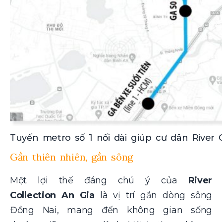
Tuyến metro số 1 nối dài giúp cư dân River C
Gần thiên nhiên, gần sông
Một lợi thế đáng chú ý của
River
Collection An Gia
là vị trí gần dòng sông
Đồng Nai, mang đến không gian sống