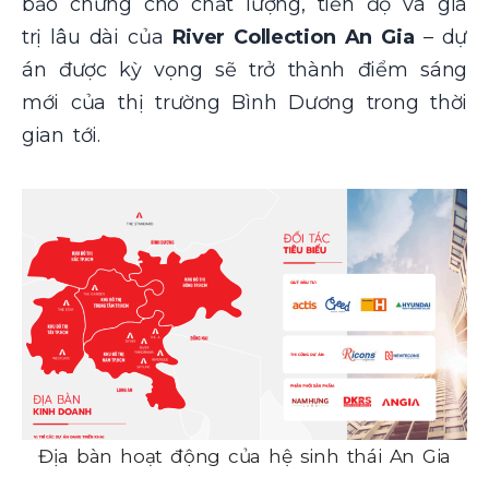
bảo chứng cho chất lượng, tiến độ và giá
trị lâu dài của
River Collection An Gia
– dự
án được kỳ vọng sẽ trở thành điểm sáng
mới của thị trường Bình Dương trong thời
gian tới.
Địa bàn hoạt động của hệ sinh thái An Gia