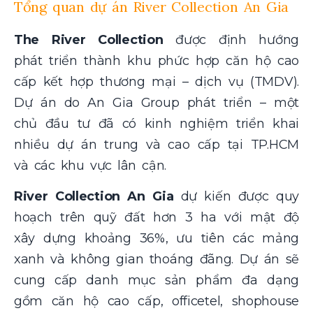
Tổng quan dự án River Collection An Gia
The River Collection
được định hướng
phát triển thành khu phức hợp căn hộ cao
cấp kết hợp thương mại – dịch vụ (TMDV).
Dự án do An Gia Group phát triển – một
chủ đầu tư đã có kinh nghiệm triển khai
nhiều dự án trung và cao cấp tại TP.HCM
và các khu vực lân cận.
River Collection An Gia
dự kiến được quy
hoạch trên quỹ đất hơn 3 ha với mật độ
xây dựng khoảng 36%, ưu tiên các mảng
xanh và không gian thoáng đãng. Dự án sẽ
cung cấp danh mục sản phẩm đa dạng
gồm căn hộ cao cấp, officetel, shophouse