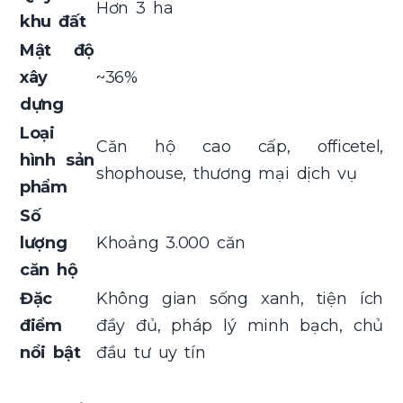
Hơn 3 ha
khu đất
Mật độ
xây
~36%
dựng
Loại
Căn hộ cao cấp, officetel,
hình sản
shophouse, thương mại dịch vụ
phẩm
Số
lượng
Khoảng 3.000 căn
căn hộ
Đặc
Không gian sống xanh, tiện ích
điểm
đầy đủ, pháp lý minh bạch, chủ
nổi bật
đầu tư uy tín