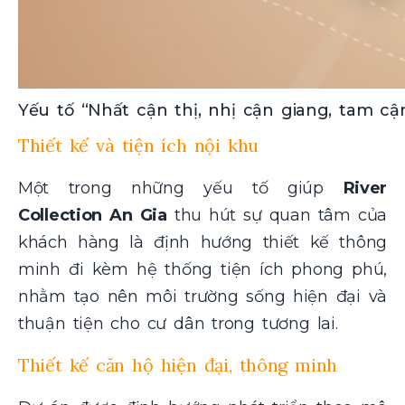
Yếu tố “Nhất cận thị, nhị cận giang, tam cận
Thiết kế và tiện ích nội khu
Một trong những yếu tố giúp
River
Collection An Gia
thu hút sự quan tâm của
khách hàng là định hướng thiết kế thông
minh đi kèm hệ thống tiện ích phong phú,
nhằm tạo nên môi trường sống hiện đại và
thuận tiện cho cư dân trong tương lai.
Thiết kế căn hộ hiện đại, thông minh