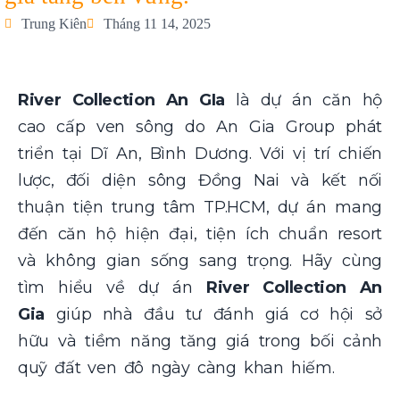
Trung Kiên
Tháng 11 14, 2025
River Collection An GIa
là dự án căn hộ
cao cấp ven sông do An Gia Group phát
triển tại Dĩ An, Bình Dương. Với vị trí chiến
lược, đối diện sông Đồng Nai và kết nối
thuận tiện trung tâm TP.HCM, dự án mang
đến căn hộ hiện đại, tiện ích chuẩn resort
và không gian sống sang trọng. Hãy cùng
tìm hiểu về dự án
River Collection An
Gia
giúp nhà đầu tư đánh giá cơ hội sở
hữu và tiềm năng tăng giá trong bối cảnh
quỹ đất ven đô ngày càng khan hiếm.