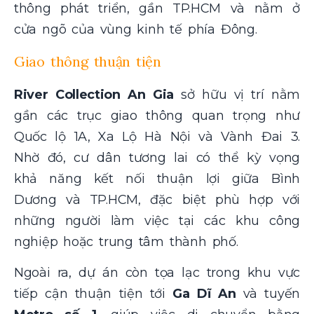
thông phát triển, gần TP.HCM và nằm ở
cửa ngõ của vùng kinh tế phía Đông.
Giao thông thuận tiện
River Collection An Gia
sở hữu vị trí nằm
gần các trục giao thông quan trọng như
Quốc lộ 1A, Xa Lộ Hà Nội và Vành Đai 3.
Nhờ đó, cư dân tương lai có thể kỳ vọng
khả năng kết nối thuận lợi giữa Bình
Dương và TP.HCM, đặc biệt phù hợp với
những người làm việc tại các khu công
nghiệp hoặc trung tâm thành phố.
Ngoài ra, dự án còn tọa lạc trong khu vực
tiếp cận thuận tiện tới
Ga Dĩ An
và tuyến