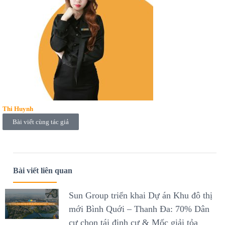
Thi Huynh
Bài viết cùng tác giả
Bài viết liên quan
Sun Group triển khai Dự án Khu đô thị
mới Bình Quới – Thanh Đa: 70% Dân
cư chọn tái định cư & Mốc giải tỏa