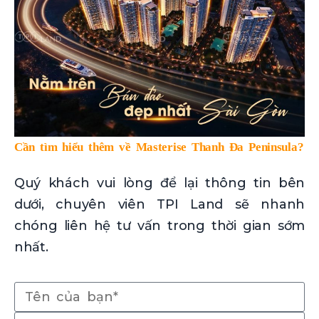
Cần tìm hiểu thêm về Masterise Thanh Đa Peninsula?
Quý khách vui lòng để lại thông tin bên
dưới, chuyên viên TPI Land sẽ nhanh
chóng liên hệ tư vấn trong thời gian sớm
nhất.