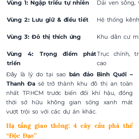
Vùng 1: Ngập triều tự nhiên
Dải ven sông,
Vùng 2: Lưu giữ & điều tiết
Hệ thống kênh 
Vùng 3: Đô thị thích ứng
Khu dân cư m
Vùng 4: Trọng điểm phát
Trục chính, 
triển
cao
Đây là lý do tại sao
bán đảo Bình Quới –
Thanh Đa
sẽ trở thành khu đô thị an toàn
nhất TP.HCM trước biến đổi khí hậu, đồng
thời sở hữu không gian sống xanh mát
vượt trội so với các dự án khác.
Hạ tầng giao thông: 4 cây cầu phá thế
“Độc Đạo”