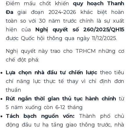
Điểm mấu chốt khiến
quy hoạch Thanh
Đa
giai đoạn 2024-2026 khác biệt hoàn
toàn so với 30 năm trước chính là sự xuất
hiện của
Nghị quyết số 260/2025/QH15
được Quốc hội thông qua ngày 11/12/2025.
Nghị quyết này trao cho TP.HCM những cơ
chế đột phá:
Lựa chọn nhà đầu tư chiến lược
theo tiêu
chí năng lực thực tế thay vì chỉ định đơn
thuần
Rút ngắn thời gian thủ tục hành chính
từ
5 năm xuống còn 6-12 tháng
Tách bạch nguồn vốn:
Thành phố chủ
động đầu tư hạ tầng giao thông trước, nhà