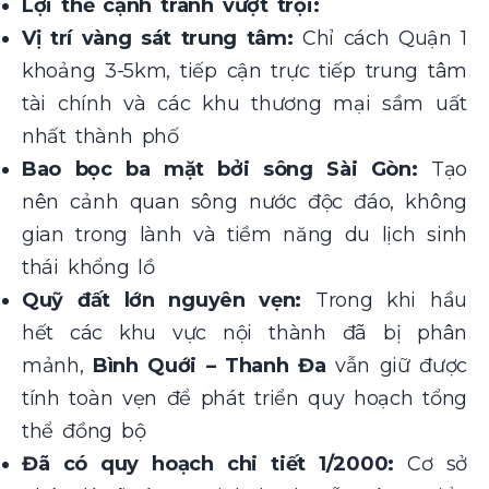
Lợi thế cạnh tranh vượt trội:
Vị trí vàng sát trung tâm:
Chỉ cách Quận 1
khoảng 3-5km, tiếp cận trực tiếp trung tâm
tài chính và các khu thương mại sầm uất
nhất thành phố
Bao bọc ba mặt bởi sông Sài Gòn:
Tạo
nên cảnh quan sông nước độc đáo, không
gian trong lành và tiềm năng du lịch sinh
thái khổng lồ
Quỹ đất lớn nguyên vẹn:
Trong khi hầu
hết các khu vực nội thành đã bị phân
mảnh,
Bình Quới – Thanh Đa
vẫn giữ được
tính toàn vẹn để phát triển quy hoạch tổng
thể đồng bộ
Đã có quy hoạch chi tiết 1/2000:
Cơ sở