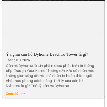
Ý nghĩa căn hộ Dyhome Beachtro Tower là gì?
Tháng 8 3, 2026
Căn hộ Dyhome là sản phẩm được phát triển từ thông
điệp “Design Your Home”, hướng đến việc cá nhân hóa
không gian sống để mỗi chủ nhân tự hoàn thiện ngôi
nhà theo phong cách riêng. Triết lý của căn hộ
Dyhome là gì? Triết lý căn hộ Dyhome
Xem thêm ➔