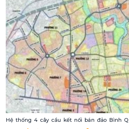
Hệ thống 4 cây cầu kết nối bán đảo Bình Q