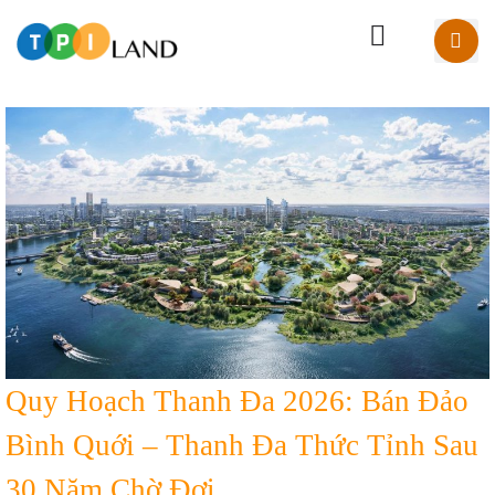
Quy Hoạch Thanh Đa 2026: Bán Đảo
Bình Quới – Thanh Đa Thức Tỉnh Sau
30 Năm Chờ Đợi