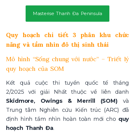
Masterise Thanh Đa Peninsula
Quy hoạch chi tiết 3 phân khu chức
năng và tầm nhìn đô thị sinh thái
Mô hình “Sống chung với nước” – Triết lý
quy hoạch của SOM
Kết quả cuộc thi tuyển quốc tế tháng
2/2025 với giải Nhất thuộc về liên danh
Skidmore, Owings & Merrill (SOM)
và
Trung tâm Nghiên cứu Kiến trúc (ARC) đã
định hình tầm nhìn hoàn toàn mới cho
quy
hoạch Thanh Đa
.