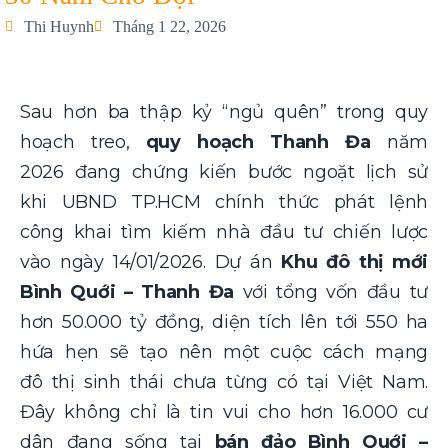
Thi Huynh
Tháng 1 22, 2026
Sau hơn ba thập kỷ “ngủ quên” trong quy
hoạch treo,
quy hoạch Thanh Đa
năm
2026 đang chứng kiến bước ngoặt lịch sử
khi UBND TP.HCM chính thức phát lệnh
công khai tìm kiếm nhà đầu tư chiến lược
vào ngày 14/01/2026. Dự án
Khu đô thị mới
Bình Quới – Thanh Đa
với tổng vốn đầu tư
hơn 50.000 tỷ đồng, diện tích lên tới 550 ha
hứa hẹn sẽ tạo nên một cuộc cách mạng
đô thị sinh thái chưa từng có tại Việt Nam.
Đây không chỉ là tin vui cho hơn 16.000 cư
dân đang sống tại
bán đảo Bình Quới –