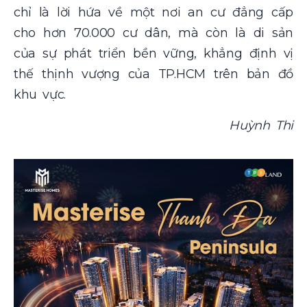
chỉ là lời hứa về một nơi an cư đẳng cấp
cho hơn 70.000 cư dân, mà còn là di sản
của sự phát triển bền vững, khẳng định vị
thế thịnh vượng của TP.HCM trên bản đồ
khu vực.
Huỳnh Thi