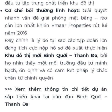
đầu tư tập trung phát triển khu đô thị
Cơ chế bồi thường linh hoạt:
Giải quyết
nhanh vấn đề giải phóng mặt bằng – rào
cản lớn nhất khiến Emaar Properties rút lui
năm 2016
Đây chính là lý do tại sao các tập đoàn lớn
đang tích cực nộp hồ sơ đề xuất thực hiện
Khu đô thị mới Bình Quới – Thanh Đa
, bởi
họ nhìn thấy một môi trường đầu tư minh
bạch, ổn định và có cam kết pháp lý chắc
chắn từ chính quyền.
>>> Xem thêm thông tin chi tiết dự án
sắp triển khai tại bán đảo Bình Quới –
Thanh Đa: