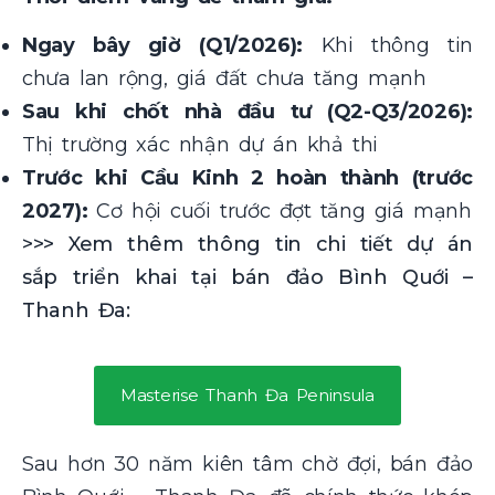
Ngay bây giờ (Q1/2026):
Khi thông tin
chưa lan rộng, giá đất chưa tăng mạnh
Sau khi chốt nhà đầu tư (Q2-Q3/2026):
Thị trường xác nhận dự án khả thi
Trước khi Cầu Kinh 2 hoàn thành (trước
2027):
Cơ hội cuối trước đợt tăng giá mạnh
>>> Xem thêm thông tin chi tiết dự án
sắp triển khai tại bán đảo Bình Quới –
Thanh Đa:
Masterise Thanh Đa Peninsula
Sau hơn 30 năm kiên tâm chờ đợi, bán đảo