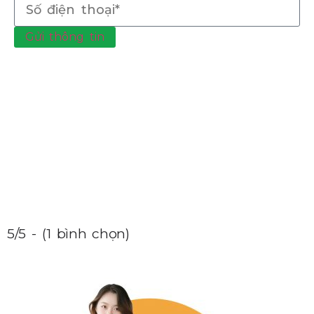
Gửi thông tin
5/5 - (1 bình chọn)