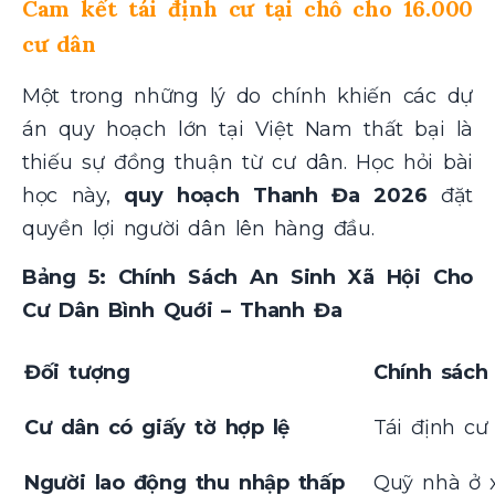
Cam kết tái định cư tại chỗ cho 16.000
cư dân
Một trong những lý do chính khiến các dự
án quy hoạch lớn tại Việt Nam thất bại là
thiếu sự đồng thuận từ cư dân. Học hỏi bài
học này,
quy hoạch Thanh Đa 2026
đặt
quyền lợi người dân lên hàng đầu.
Bảng 5: Chính Sách An Sinh Xã Hội Cho
Cư Dân Bình Quới – Thanh Đa
Đối tượng
Chính sách
Cư dân có giấy tờ hợp lệ
Tái định cư 
Người lao động thu nhập thấp
Quỹ nhà ở x