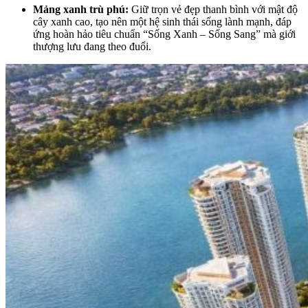
Mảng xanh trù phú:
Giữ trọn vẻ đẹp thanh bình với mật độ
cây xanh cao, tạo nên một hệ sinh thái sống lành mạnh, đáp
ứng hoàn hảo tiêu chuẩn “Sống Xanh – Sống Sang” mà giới
thượng lưu đang theo đuổi.