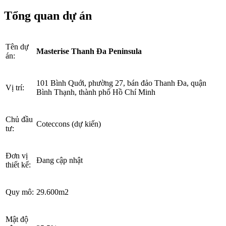
Tổng quan dự án
Tên dự
Masterise Thanh Đa Peninsula
án:
101 Bình Quới, phường 27, bán đảo Thanh Đa, quận
Vị trí:
Bình Thạnh, thành phố Hồ Chí Minh
Chủ đầu
Coteccons (dự kiến)
tư:
Đơn vị
Đang cập nhật
thiết kế:
Quy mô:
29.600m2
Mật độ