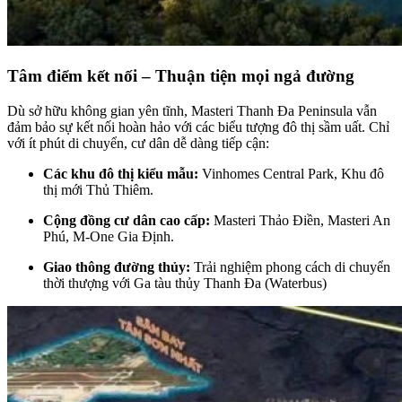
Tâm điểm kết nối – Thuận tiện mọi ngả đường
Dù sở hữu không gian yên tĩnh, Masteri Thanh Đa Peninsula vẫn
đảm bảo sự kết nối hoàn hảo với các biểu tượng đô thị sầm uất. Chỉ
với ít phút di chuyển, cư dân dễ dàng tiếp cận:
Các khu đô thị kiểu mẫu:
Vinhomes Central Park, Khu đô
thị mới Thủ Thiêm.
Cộng đồng cư dân cao cấp:
Masteri Thảo Điền, Masteri An
Phú, M-One Gia Định.
Giao thông đường thủy:
Trải nghiệm phong cách di chuyển
thời thượng với Ga tàu thủy Thanh Đa (Waterbus)