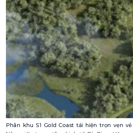
Phân khu S1 Gold Coast tái hiện trọn vẹn v