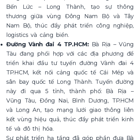
Bến Lức – Long Thành, tạo sự thông
thương giữa vùng Đông Nam Bộ và Tây
Nam Bộ, thúc đẩy phát triển công nghiệp,
logistics và cảng biển.
Đường Vành đai 4 TP.HCM:
Bà Rịa – Vũng
Tàu đang phối hợp với các địa phương để
triển khai đầu tư tuyến đường Vành đai 4
TP.HCM, kết nối cảng quốc tế Cái Mép và
sân bay quốc tế Long Thành. Tuyến đường
này đi qua 5 tỉnh, thành phố: Bà Rịa –
Vũng Tàu, Đồng Nai, Bình Dương, TP.HCM
và Long An, tạo mạng lưới giao thông liên
kết vùng hiệu quả, thúc đẩy phát triển kinh
tế và đô thị hóa.
Sự phát triển hạ tầng đã góp phần đưa Bà