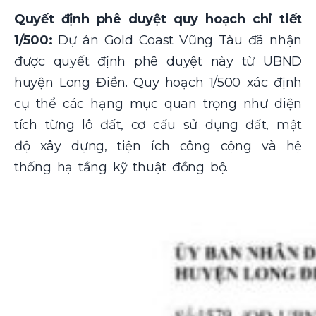
Quyết định phê duyệt quy hoạch chi tiết
1/500:
Dự án Gold Coast Vũng Tàu đã nhận
được quyết định phê duyệt này từ UBND
huyện Long Điền. Quy hoạch 1/500 xác định
cụ thể các hạng mục quan trọng như diện
tích từng lô đất, cơ cấu sử dụng đất, mật
độ xây dựng, tiện ích công cộng và hệ
thống hạ tầng kỹ thuật đồng bộ.