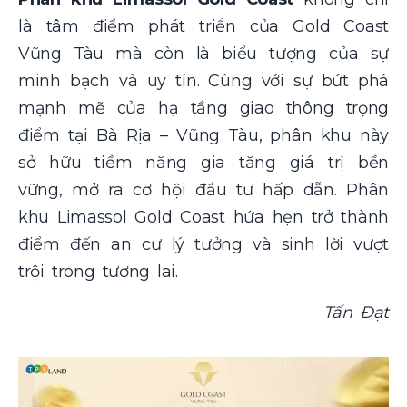
là tâm điểm phát triển của Gold Coast
Vũng Tàu mà còn là biểu tượng của sự
minh bạch và uy tín. Cùng với sự bứt phá
mạnh mẽ của hạ tầng giao thông trọng
điểm tại Bà Rịa – Vũng Tàu, phân khu này
sở hữu tiềm năng gia tăng giá trị bền
vững, mở ra cơ hội đầu tư hấp dẫn. Phân
khu Limassol Gold Coast hứa hẹn trở thành
điểm đến an cư lý tưởng và sinh lời vượt
trội trong tương lai.
Tấn Đạt