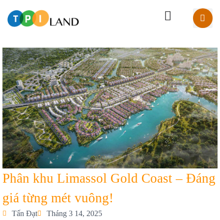
Phân khu Limassol Gold Coast – Đáng
giá từng mét vuông!
Tấn Đạt
Tháng 3 14, 2025