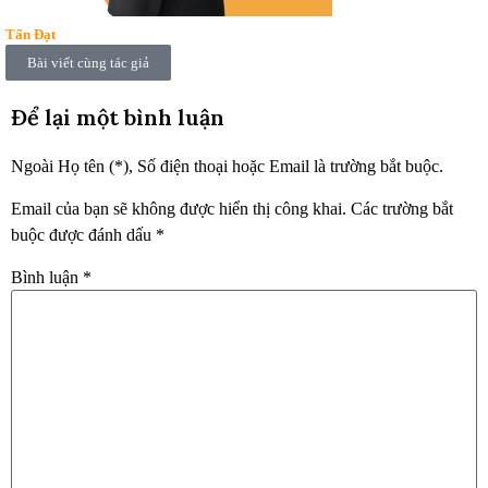
Tấn Đạt
Bài viết cùng tác giả
Để lại một bình luận
Ngoài Họ tên (*), Số điện thoại hoặc Email là trường bắt buộc.
Email của bạn sẽ không được hiển thị công khai.
Các trường bắt
buộc được đánh dấu
*
Bình luận
*