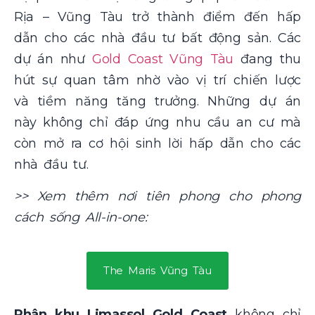
Rịa – Vũng Tàu trở thành điểm đến hấp
dẫn cho các nhà đầu tư bất động sản. Các
dự án như
Gold Coast Vũng Tàu
đang thu
hút sự quan tâm nhờ vào vị trí chiến lược
và tiềm năng tăng trưởng. Những dự án
này không chỉ đáp ứng nhu cầu an cư mà
còn mở ra cơ hội sinh lời hấp dẫn cho các
nhà đầu tư.
>> Xem thêm nơi tiên phong cho phong
cách sống All-in-one:
The Maris Vũng Tàu
Phân khu Limassol Gold Coast
không chỉ