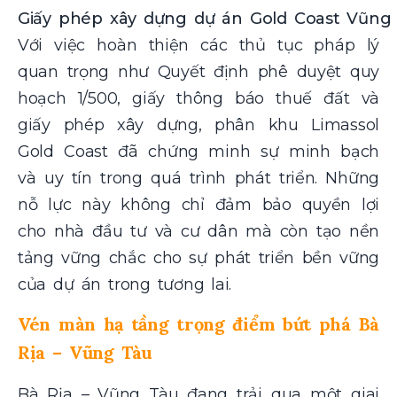
Giấy phép xây dựng dự án Gold Coast Vũng
Với việc hoàn thiện các thủ tục pháp lý
quan trọng như Quyết định phê duyệt quy
hoạch 1/500, giấy thông báo thuế đất và
giấy phép xây dựng, phân khu Limassol
Gold Coast đã chứng minh sự minh bạch
và uy tín trong quá trình phát triển. Những
nỗ lực này không chỉ đảm bảo quyền lợi
cho nhà đầu tư và cư dân mà còn tạo nền
tảng vững chắc cho sự phát triển bền vững
của dự án trong tương lai.
Vén màn hạ tầng trọng điểm bứt phá Bà
Rịa – Vũng Tàu
Bà Rịa – Vũng Tàu đang trải qua một giai