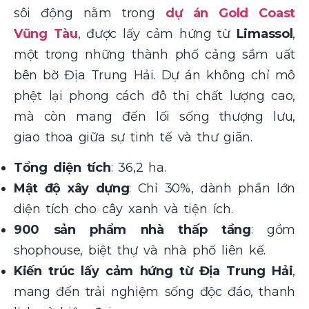
sôi động nằm trong
dự án Gold Coast
Vũng Tàu
, được lấy cảm hứng từ
Limassol
,
một trong những thành phố cảng sầm uất
bên bờ Địa Trung Hải. Dự án không chỉ mô
phệt lại phong cách đô thị chất lượng cao,
mà còn mang đến lối sống thượng lưu,
giao thoa giữa sự tinh tế và thư giãn.
Tổng diện tích
: 36,2 ha.
Mật độ xây dựng
: Chỉ 30%, dành phần lớn
diện tích cho cây xanh và tiện ích.
900 sản phẩm nhà thấp tầng
: gồm
shophouse, biệt thự và nhà phố liên kế.
Kiến trúc lấy cảm hứng từ Địa Trung Hải
,
mang đến trải nghiệm sống độc đáo, thanh