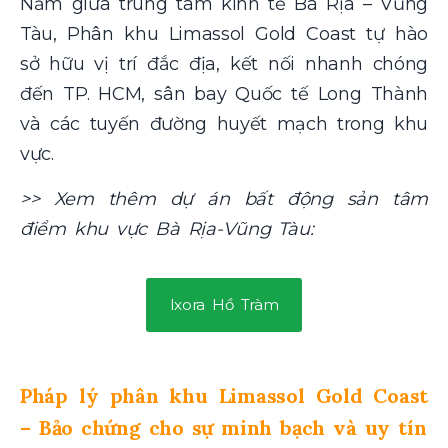
Nằm giữa trung tâm kinh tế Bà Rịa – Vũng
Tàu, Phân khu Limassol Gold Coast tự hào
sở hữu vị trí đắc địa, kết nối nhanh chóng
đến TP. HCM, sân bay Quốc tế Long Thành
và các tuyến đường huyết mạch trong khu
vực.
>> Xem thêm dự án bất động sản tâm
điểm khu vực Bà Rịa-Vũng Tàu:
Ixora Hồ Tràm
Pháp lý phân khu Limassol Gold Coast
– Bảo chứng cho sự minh bạch và uy tín