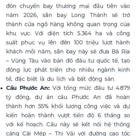
đón chuyến bay thương mại đầu tiên vào
năm 2026, sân bay Long Thành sẽ trở
thành cửa ngõ hàng không quan trọng của
khu vực. Với diện tích 5.364 ha và công
suất phục vụ lên đến 100 triệu lượt hành
khách mỗi năm, sân bay này sẽ đưa Bà Rịa
– Vũng Tàu vào bản đồ đầu tư quốc tế, tạo
động lực phát triển cho nhiều ngành kinh
tế, đặc biệt là du lịch và bất động sản.
Cầu Phước An:
Với tổng mức đầu tư 4.879
tỷ đồng, dự án cầu Phước An đã hoàn
thành hơn 55% khối lượng công việc và dự
kiến hoàn thành vượt tiến độ 6 tháng so
với kế hoạch. Cầu này sẽ kết nối hệ thống
cảng Cái Mép – Thị Vải với đường cao tốc