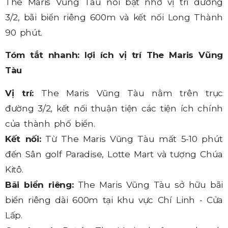
The Maris Vũng Tàu nổi bật nhờ vị trí đường
3/2, bãi biển riêng 600m và kết nối Long Thành
90 phút.
Tóm tắt nhanh: lợi ích vị trí The Maris Vũng
Tàu
Vị trí:
The Maris Vũng Tàu nằm trên trục
đường 3/2, kết nối thuận tiện các tiện ích chính
của thành phố biển.
Kết nối:
Từ The Maris Vũng Tàu mất 5-10 phút
đến Sân golf Paradise, Lotte Mart và tượng Chúa
Kitô.
Bãi biển riêng:
The Maris Vũng Tàu sở hữu bãi
biển riêng dài 600m tại khu vực Chí Linh - Cửa
Lấp.