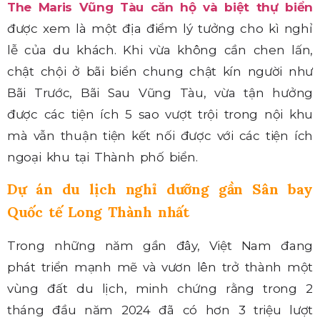
The Maris Vũng Tàu căn hộ và biệt thự biển
được xem là một địa điểm lý tưởng cho kì nghỉ
lễ của du khách. Khi vừa không cần chen lấn,
chật chội ở bãi biển chung chật kín người như
Bãi Trước, Bãi Sau Vũng Tàu, vừa tận hưởng
được các tiện ích 5 sao vượt trội trong nội khu
mà vẫn thuận tiện kết nối được với các tiện ích
ngoại khu tại Thành phố biển.
Dự án du lịch nghỉ dưỡng gần Sân bay
Quốc tế Long Thành nhất
Trong những năm gần đây, Việt Nam đang
phát triển mạnh mẽ và vươn lên trở thành một
vùng đất du lịch, minh chứng rằng trong 2
tháng đầu năm 2024 đã có hơn 3 triệu lượt