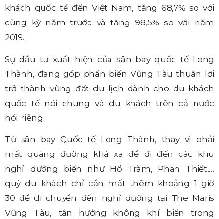
khách quốc tế đến Việt Nam, tăng 68,7% so với
cùng kỳ năm trước và tăng 98,5% so với năm
2019.
Sự đầu tư xuất hiện của sân bay quốc tế Long
Thành, đang góp phần biến Vũng Tàu thuận lợi
trở thành vùng đất du lịch dành cho du khách
quốc tế nói chung và du khách trên cả nước
nói riêng.
Từ sân bay Quốc tế Long Thành, thay vì phải
mất quãng đường khá xa để đi đến các khu
nghỉ dưỡng biển như Hồ Tràm, Phan Thiết,…
quý du khách chỉ cần mất thêm khoảng 1 giờ
30 để di chuyển đến nghỉ dưỡng tại The Maris
Vũng Tàu, tận hưởng không khí biển trong