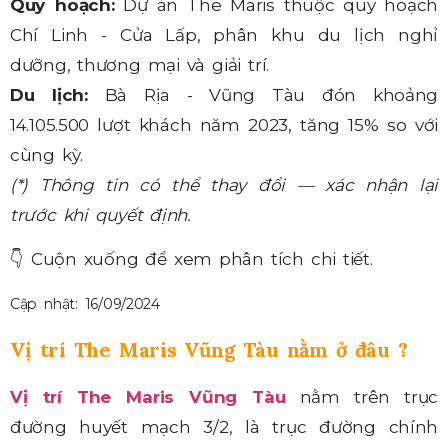
Quy hoạch:
Dự án The Maris thuộc quy hoạch
Chí Linh - Cửa Lấp, phân khu du lịch nghỉ
dưỡng, thương mại và giải trí.
Du lịch:
Bà Rịa - Vũng Tàu đón khoảng
14.105.500 lượt khách năm 2023, tăng 15% so với
cùng kỳ.
(*) Thông tin có thể thay đổi — xác nhận lại
trước khi quyết định.
👇
Cuộn xuống để xem phân tích chi tiết.
Cập nhật: 16/09/2024
Vị trí The Maris Vũng Tàu nằm ở đâu ?
Vị trí The Maris Vũng Tàu
nằm trên trục
đường huyết mạch 3/2, là trục đường chính