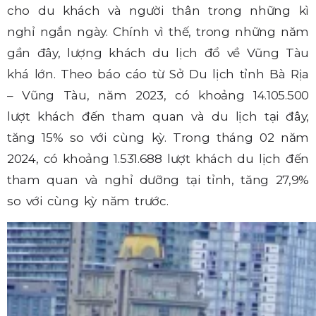
cho du khách và người thân trong những kì
nghỉ ngắn ngày. Chính vì thế, trong những năm
gần đây, lượng khách du lịch đổ về Vũng Tàu
khá lớn. Theo báo cáo từ Sở Du lịch tỉnh Bà Rịa
– Vũng Tàu, năm 2023, có khoảng 14.105.500
lượt khách đến tham quan và du lịch tại đây,
tăng 15% so với cùng kỳ. Trong tháng 02 năm
2024, có khoảng 1.531.688 lượt khách du lịch đến
tham quan và nghỉ dưỡng tại tỉnh, tăng 27,9%
so với cùng kỳ năm trước.