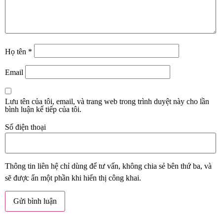
Họ tên
*
Email
Lưu tên của tôi, email, và trang web trong trình duyệt này cho lần
bình luận kế tiếp của tôi.
Số điện thoại
Thông tin liên hệ chỉ dùng để tư vấn, không chia sẻ bên thứ ba, và
sẽ được ẩn một phần khi hiển thị công khai.