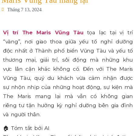
Maris Vũng Tàu mang lại
Tháng 7 13, 2024
Vị trí The Maris Vũng Tàu
tọa lạc tại vị trí
“vàng”, nơi giao thoa giữa yếu tố nghỉ dưỡng
độc nhất ở Thành phố biển Vũng Tàu và yếu tố
thương mại, giải trí, sôi động mà những khu
vực lân cận khác không có. Đến với The Maris
Vũng Tàu, quý du khách vừa cảm nhận được
sự nhộn nhịp của những hoạt động, sự kiện mà
The Maris mang lại mà vẫn có không gian
riêng tư tận hưởng kỳ nghỉ dưỡng bên gia đình
và người thân.
🏠
Tóm tắt bởi AI