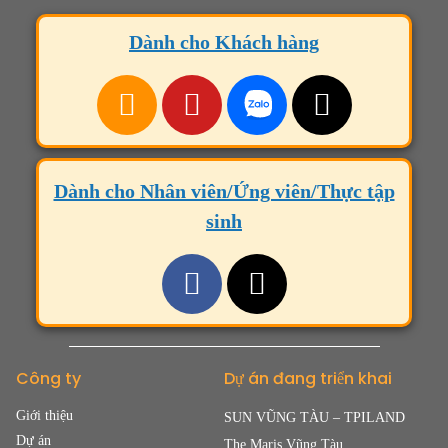
Dành cho Khách hàng
Dành cho Nhân viên/Ứng viên/Thực tập
sinh
Công ty
Dự án đang triển khai
Giới thiệu
SUN VŨNG TÀU – TPILAND
Dự án
The Maris Vũng Tàu