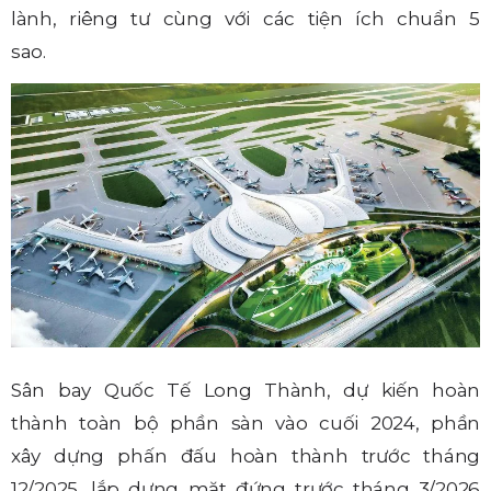
lành, riêng tư cùng với các tiện ích chuẩn 5
sao.
Sân bay Quốc Tế Long Thành, dự kiến hoàn
thành toàn bộ phần sàn vào cuối 2024, phần
xây dựng phấn đấu hoàn thành trước tháng
12/2025, lắp dựng mặt đứng trước tháng 3/2026