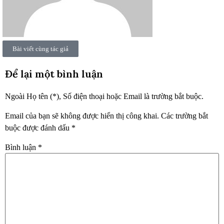
Bài viết cùng tác giả
Để lại một bình luận
Ngoài Họ tên (*), Số điện thoại hoặc Email là trường bắt buộc.
Email của bạn sẽ không được hiển thị công khai.
Các trường bắt
buộc được đánh dấu
*
Bình luận
*