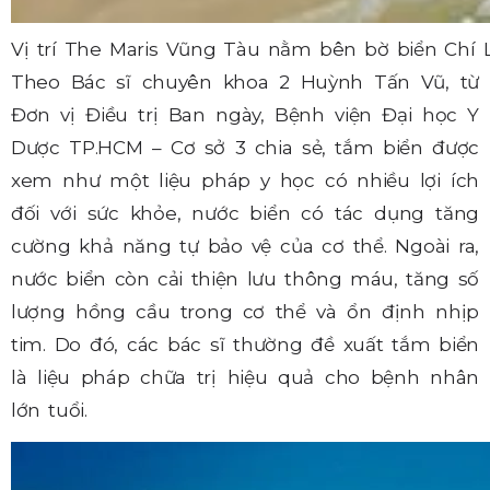
Vị trí The Maris Vũng Tàu nằm bên bờ biển Chí L
Theo Bác sĩ chuyên khoa 2 Huỳnh Tấn Vũ, từ
Đơn vị Điều trị Ban ngày, Bệnh viện Đại học Y
Dược TP.HCM – Cơ sở 3 chia sẻ, tắm biển được
xem như một liệu pháp y học có nhiều lợi ích
đối với sức khỏe, nước biển có tác dụng tăng
cường khả năng tự bảo vệ của cơ thể. Ngoài ra,
nước biển còn cải thiện lưu thông máu, tăng số
lượng hồng cầu trong cơ thể và ổn định nhịp
tim. Do đó, các bác sĩ thường đề xuất tắm biển
là liệu pháp chữa trị hiệu quả cho bệnh nhân
lớn tuổi.