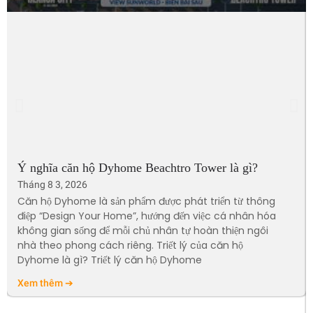
Ý nghĩa căn hộ Dyhome Beachtro Tower là gì?
Tháng 8 3, 2026
Căn hộ Dyhome là sản phẩm được phát triển từ thông
điệp “Design Your Home”, hướng đến việc cá nhân hóa
không gian sống để mỗi chủ nhân tự hoàn thiện ngôi
nhà theo phong cách riêng. Triết lý của căn hộ
Dyhome là gì? Triết lý căn hộ Dyhome
Xem thêm ➔