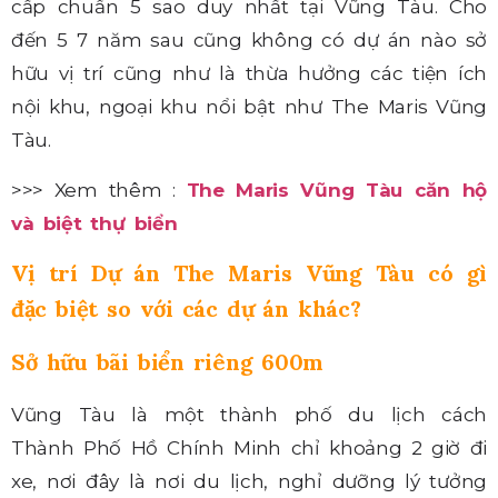
cấp chuẩn 5 sao duy nhất tại Vũng Tàu. Cho
đến 5 7 năm sau cũng không có dự án nào sở
hữu vị trí cũng như là thừa hưởng các tiện ích
nội khu, ngoại khu nổi bật như The Maris Vũng
Tàu.
>>> Xem thêm :
The Maris Vũng Tàu căn hộ
và biệt thự biển
Vị trí Dự án The Maris Vũng Tàu có gì
đặc biệt so với các dự án khác?
Sở hữu bãi biển riêng 600m
Vũng Tàu là một thành phố du lịch cách
Thành Phố Hồ Chính Minh chỉ khoảng 2 giờ đi
xe, nơi đây là nơi du lịch, nghỉ dưỡng lý tưởng