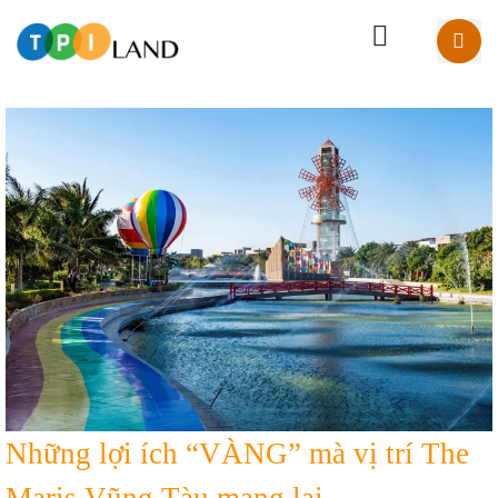
Những lợi ích “VÀNG” mà vị trí The