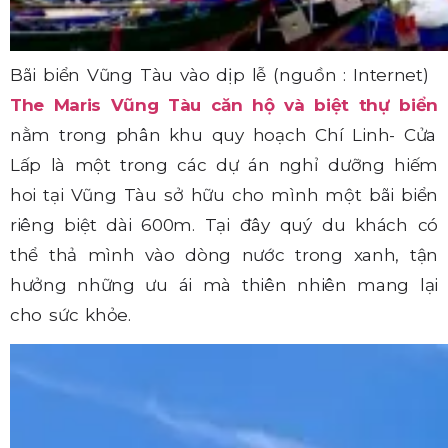
Bãi biển Vũng Tàu vào dịp lễ (nguồn : Internet)
The Maris Vũng Tàu căn hộ và biệt thự biển
nằm trong phân khu quy hoạch Chí Linh- Cửa
Lấp là một trong các dự án nghỉ dưỡng hiếm
hoi tại Vũng Tàu sở hữu cho mình một bãi biển
riêng biệt dài 600m. Tại đây quý du khách có
thể thả mình vào dòng nước trong xanh, tận
hưởng những ưu ái mà thiên nhiên mang lại
cho sức khỏe.