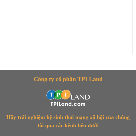
Công ty cổ phần TPI Land
Hãy trải nghiệm hệ sinh thái mạng xã hội của chúng
tôi qua các kênh bên dưới