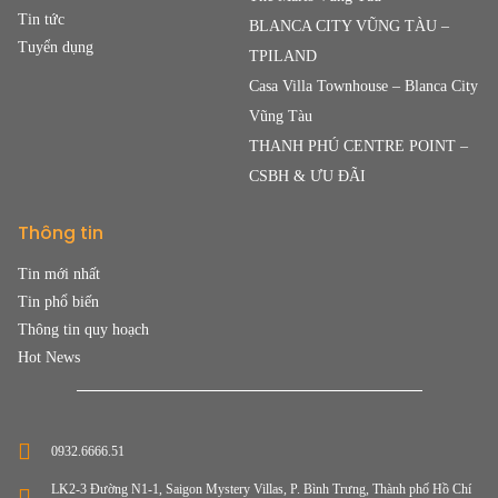
Tin tức
BLANCA CITY VŨNG TÀU –
Tuyển dụng
TPILAND
Casa Villa Townhouse – Blanca City
Vũng Tàu
THANH PHÚ CENTRE POINT –
CSBH & ƯU ĐÃI
Thông tin
Tin mới nhất
Tin phổ biến
Thông tin quy hoạch
Hot News
0932.6666.51
LK2-3 Đường N1-1, Saigon Mystery Villas, P. Bình Trưng, Thành phố Hồ Chí