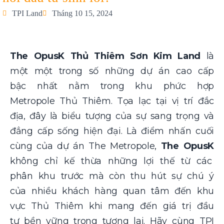
TPI Land
Tháng 10 15, 2024
The OpusK Thủ Thiêm Sơn Kim Land
là
một một trong số những dự án cao cấp
bậc nhất nằm trong khu phức hợp
Metropole Thủ Thiêm. Tọa lạc tại vị trí đắc
địa, đây là biểu tượng của sự sang trọng và
đẳng cấp sống hiện đại. Là điểm nhấn cuối
cùng của dự án The Metropole,
The OpusK
không chỉ kế thừa những lợi thế từ các
phân khu trước mà còn thu hút sự chú ý
của nhiều khách hàng quan tâm đến khu
vực Thủ Thiêm khi mang đến giá trị đầu
tư bền vững trong tương lai. Hãy cùng
TPI