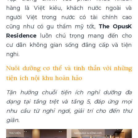
hàng là Việt kiều, khách nước ngoài và
người Việt trong nước có tài chính cao
cũng như có gu thẩm mỹ tốt,
The OpusK
Residence
luôn chú trọng mang đến cho
cư dân không gian sống đẳng cấp và tiện
nghi.
Nuôi dưỡng cơ thể và tinh thần với những
tiện ích nội khu hoàn hảo
Tận hưởng chuỗi tiện ích nghỉ dưỡng đa
dạng tại tầng trệt và tầng 5, đáp ứng mọi
nhu cầu từ nghỉ ngơi, giải trí cho đến thư
giãn.