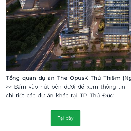
Tổng quan dự án The OpusK Thủ Thiêm (Ngu
>> Bấm vào nút bên dưới để xem thông tin
chi tiết các dự án khác tại TP. Thủ Đức:
Tại đây