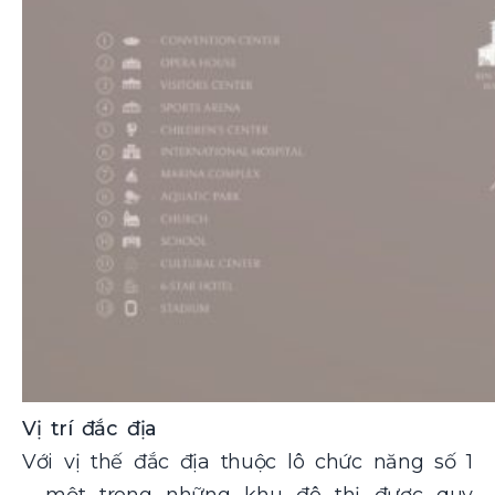
Vị trí đắc địa
Với vị thế đắc địa thuộc lô chức năng số 1
– một trong những khu đô thị được quy