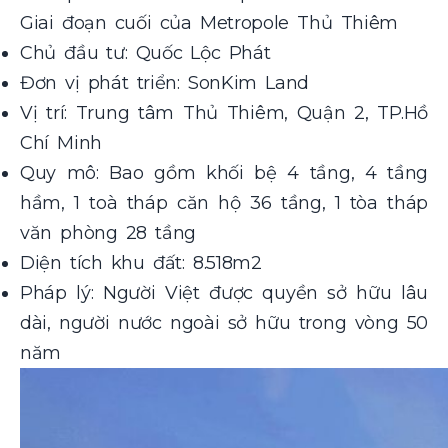
Giai đoạn cuối của Metropole Thủ Thiêm
Chủ đầu tư: Quốc Lộc Phát
Đơn vị phát triển: SonKim Land
Vị trí: Trung tâm Thủ Thiêm, Quận 2, TP.Hồ
Chí Minh
Quy mô: Bao gồm khối bệ 4 tầng, 4 tầng
hầm, 1 toà tháp căn hộ 36 tầng, 1 tòa tháp
văn phòng 28 tầng
Diện tích khu đất: 8.518m2
Pháp lý: Người Việt được quyền sở hữu lâu
dài, người nước ngoài sở hữu trong vòng 50
năm