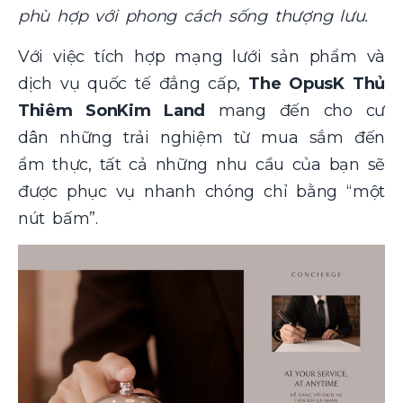
phù hợp với phong cách sống thượng lưu.
Với việc tích hợp mạng lưới sản phẩm và
dịch vụ quốc tế đẳng cấp,
The OpusK Thủ
Thiêm SonKim Land
mang đến cho cư
dân những trải nghiệm từ mua sắm đến
ẩm thực, tất cả những nhu cầu của bạn sẽ
được phục vụ nhanh chóng chỉ bằng “một
nút bấm”.