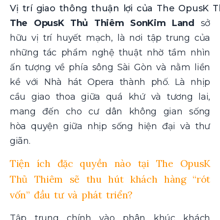
Vị trí giao thông thuận lợi của The OpusK
The OpusK Thủ Thiêm SonKim Land
sở
hữu vị trí huyết mạch, là nơi tập trung của
những tác phẩm nghệ thuật nhờ tầm nhìn
ấn tượng về phía sông Sài Gòn và nằm liền
kề với Nhà hát Opera thành phố. Là nhịp
cầu giao thoa giữa quá khứ và tương lai,
mang đến cho cư dân không gian sống
hòa quyện giữa nhịp sống hiện đại và thư
giãn.
Tiện ích đặc quyền nào tại The OpusK
Thủ Thiêm sẽ thu hút khách hàng “rót
vốn” đầu tư và phát triển?
Tập trung chính vào phân khúc khách