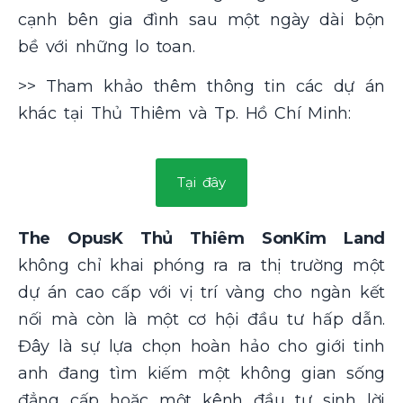
cạnh bên gia đình sau một ngày dài bộn
bề với những lo toan.
>> Tham khảo thêm thông tin các dự án
khác tại Thủ Thiêm và Tp. Hồ Chí Minh:
Tại đây
The OpusK Thủ Thiêm SonKim Land
không chỉ khai phóng ra ra thị trường một
dự án cao cấp với vị trí vàng cho ngàn kết
nối mà còn là một cơ hội đầu tư hấp dẫn.
Đây là sự lựa chọn hoàn hảo cho giới tinh
anh đang tìm kiếm một không gian sống
đẳng cấp hoặc một kênh đầu tư sinh lời