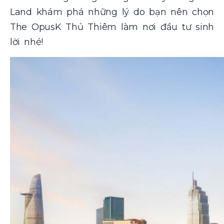
Land
khám phá những lý do bạn nên chọn
The OpusK Thủ Thiêm làm nơi đầu tư sinh
lời nhé!