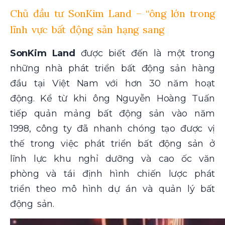
Chủ đầu tư SonKim Land – “ông lớn trong
lĩnh vực bất động sản hạng sang
SonKim Land
được biết đến là một trong
những nhà phát triển bất động sản hàng
đầu tại Việt Nam với hơn 30 năm hoạt
động. Kể từ khi ông Nguyễn Hoàng Tuấn
tiếp quản mảng bất động sản vào năm
1998, công ty đã nhanh chóng tạo được vị
thế trong việc phát triển bất động sản ở
lĩnh lực khu nghỉ dưỡng và cao ốc văn
phòng và tái định hình chiến lược phát
triển theo mô hình dự án và quản lý bất
động sản.