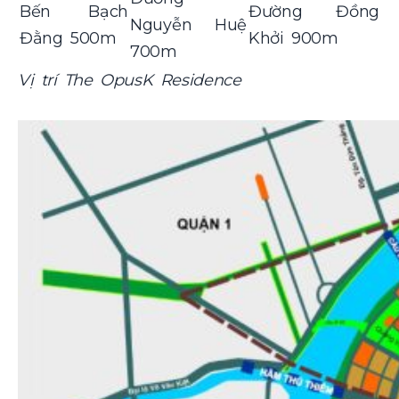
Bến Bạch
Đường Đồng
Nguyễn Huệ
Đằng 500m
Khởi 900m
700m
Vị trí The OpusK Residence