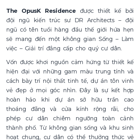
The OpusK Residence
được thiết kế bởi
đội ngũ kiến trúc sư DR Architects – đội
ngũ có tên tuổi hàng đầu thế giới hứa hẹn
sẽ mang đến một không gian Sống – Làm
việc – Giải trí đẳng cấp cho quý cư dân.
Vốn được khơi nguồn cảm hứng từ thiết kế
hiện đại với những gam màu trung tính và
cách bày trí nội thất tinh tế, dự án tôn vinh
vẻ đẹp ở mọi góc nhìn. Đây là sự kết hợp
hoàn hảo khi dự án sở hữu trần cao
thoáng đãng và cửa kính rộng rãi, cho
phép cư dân chiêm ngưỡng toàn cảnh
thành phố. Từ không gian sống và khu sinh
hoạt chung, cư dân có thể thưởng thức vẻ