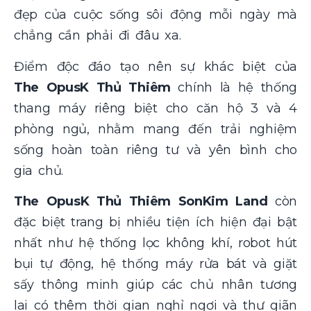
đẹp của cuộc sống sôi động mỗi ngày mà
chẳng cần phải đi đâu xa.
Điểm độc đáo tạo nên sự khác biệt của
The OpusK Thủ Thiêm
chính là hệ thống
thang máy riêng biệt cho căn hộ 3 và 4
phòng ngủ, nhằm mang đến trải nghiệm
sống hoàn toàn riêng tư và yên bình cho
gia chủ.
The OpusK Thủ Thiêm SonKim Land
còn
đặc biệt trang bị nhiều tiện ích hiện đại bật
nhất như hệ thống lọc không khí, robot hút
bụi tự động, hệ thống máy rửa bát và giặt
sấy thông minh giúp các chủ nhân tương
lai có thêm thời gian nghỉ ngơi và thư giãn