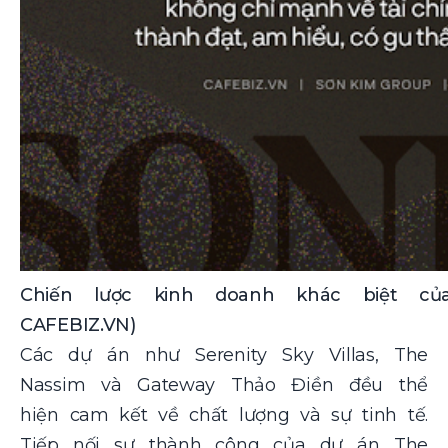
Chiến lược kinh doanh khác biệt củ
CAFEBIZ.VN)
Các dự án như Serenity Sky Villas, The
Nassim và Gateway Thảo Điền đều thể
hiện cam kết về chất lượng và sự tinh tế.
Tiếp nối sự thành công của dự án The