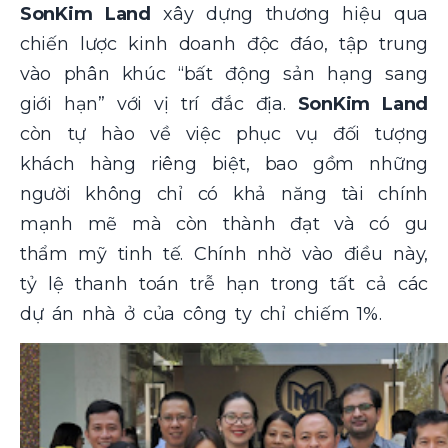
SonKim Land
xây dựng thương hiệu qua
chiến lược kinh doanh độc đáo, tập trung
vào phân khúc “bất động sản hạng sang
giới hạn” với vị trí đắc địa.
SonKim Land
còn tự hào về việc phục vụ đối tượng
khách hàng riêng biệt, bao gồm những
người không chỉ có khả năng tài chính
mạnh mẽ mà còn thành đạt và có gu
thẩm mỹ tinh tế. Chính nhờ vào điều này,
tỷ lệ thanh toán trễ hạn trong tất cả các
dự án nhà ở của công ty chỉ chiếm 1%.