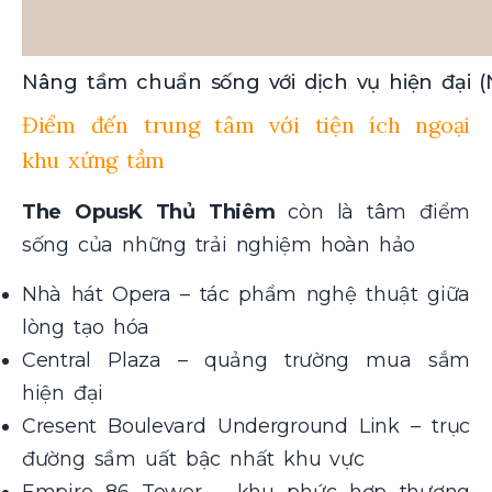
Nâng tầm chuẩn sống với dịch vụ hiện đại (
Điểm đến trung tâm với tiện ích ngoại
khu xứng tầm
The OpusK Thủ Thiêm
còn là tâm điểm
sống của những trải nghiệm hoàn hảo
Nhà hát Opera – tác phẩm nghệ thuật giữa
lòng tạo hóa
Central Plaza – quảng trường mua sắm
hiện đại
Cresent Boulevard Underground Link – trục
đường sầm uất bậc nhất khu vực
Empire 86 Tower – khu phức hợp thương