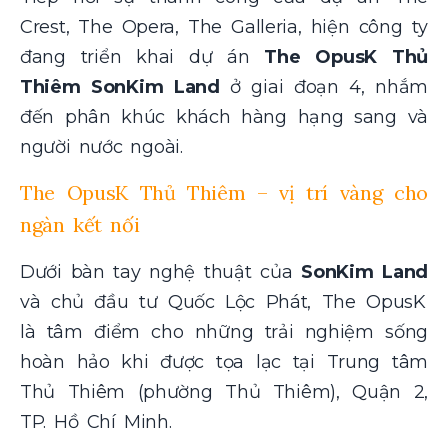
Crest, The Opera, The Galleria, hiện công ty
đang triển khai dự án
The OpusK Thủ
Thiêm SonKim Land
ở giai đoạn 4, nhắm
đến phân khúc khách hàng hạng sang và
người nước ngoài.
The OpusK Thủ Thiêm – vị trí vàng cho
ngàn kết nối
Dưới bàn tay nghệ thuật của
SonKim Land
và chủ đầu tư Quốc Lộc Phát, The OpusK
là tâm điểm cho những trải nghiệm sống
hoàn hảo khi được tọa lạc tại Trung tâm
Thủ Thiêm (phường Thủ Thiêm), Quận 2,
TP. Hồ Chí Minh.