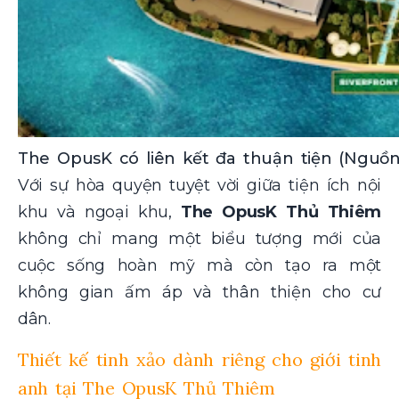
The OpusK có liên kết đa thuận tiện (Nguồn:
Với sự hòa quyện tuyệt vời giữa tiện ích nội
khu và ngoại khu,
The OpusK Thủ Thiêm
không chỉ mang một biểu tượng mới của
cuộc sống hoàn mỹ mà còn tạo ra một
không gian ấm áp và thân thiện cho cư
dân.
Thiết kế tinh xảo dành riêng cho giới tinh
anh tại The OpusK Thủ Thiêm