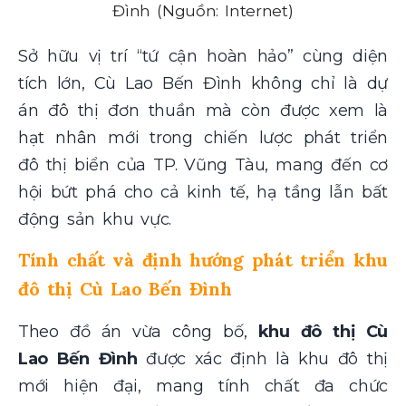
Đình (Nguồn: Internet)
Sở hữu vị trí “tứ cận hoàn hảo” cùng diện
tích lớn, Cù Lao Bến Đình không chỉ là dự
án đô thị đơn thuần mà còn được xem là
hạt nhân mới trong chiến lược phát triển
đô thị biển của TP. Vũng Tàu, mang đến cơ
hội bứt phá cho cả kinh tế, hạ tầng lẫn bất
động sản khu vực.
Tính chất và định hướng phát triển khu
đô thị Cù Lao Bến Đình
Theo đồ án vừa công bố,
khu đô thị Cù
Lao Bến Đình
được xác định là khu đô thị
mới hiện đại, mang tính chất đa chức