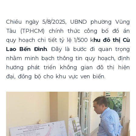
Chiều ngày 5/8/2025, UBND phường Vũng
Tàu (TP.HCM) chính thức công bố đồ án
quy hoạch chi tiết tỷ lệ 1/500 k
hu đô thị Cù
Lao Bến Đình
. Đây là bước đi quan trọng
nhằm minh bạch thông tin quy hoạch, định
hướng phát triển không gian đô thị hiện
đại, đồng bộ cho khu vực ven biển.