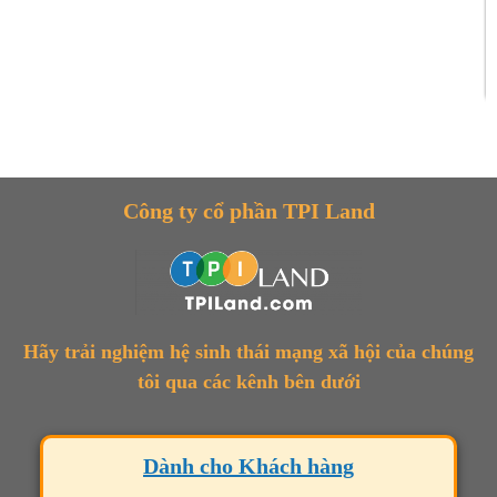
Công ty cổ phần TPI Land
Hãy trải nghiệm hệ sinh thái mạng xã hội của chúng
tôi qua các kênh bên dưới
Dành cho Khách hàng