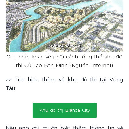
Góc nhìn khác về phối cảnh tổng thể khu đô
thị Cù Lao Bến Đình (Nguồn: Internet)
>> Tìm hiểu thêm về khu đô thị tại Vũng
Tàu:
Khu đô thị Blanca City
Nếu anh chị muốn biết thêm thông tin về