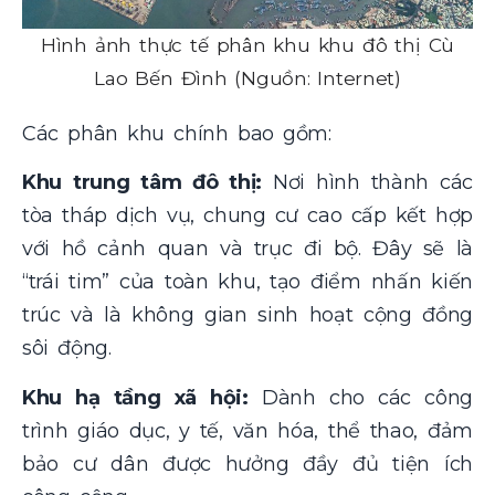
Hình ảnh thực tế phân khu khu đô thị Cù
Lao Bến Đình (Nguồn: Internet)
Các phân khu chính bao gồm:
Khu trung tâm đô thị:
Nơi hình thành các
tòa tháp dịch vụ, chung cư cao cấp kết hợp
với hồ cảnh quan và trục đi bộ. Đây sẽ là
“trái tim” của toàn khu, tạo điểm nhấn kiến
trúc và là không gian sinh hoạt cộng đồng
sôi động.
Khu hạ tầng xã hội:
Dành cho các công
trình giáo dục, y tế, văn hóa, thể thao, đảm
bảo cư dân được hưởng đầy đủ tiện ích