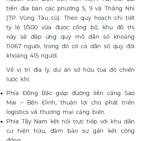
trên địa bàn các phường 5, 9 và Thắng Nhì
(TP. Vũng Tàu cũ). Theo quy hoạch chi tiết
tỷ lệ 1/500 vừa được công bố, khu đô thị
này sẽ đáp ứng quy mô dân số khoảng
11.067 người, trong đó có cả dân số quy đổi
khoảng 415 người.
Về vị trí địa lý, dự án sở hữu tọa độ chiến
lược khi:
Phía Đông Bắc giáp đường liên cảng Sao
Mai – Bến Đình, thuận lợi cho phát triển
logistics và thương mại cảng biển.
Phía Tây Nam kết nối trực tiếp với khu dân
cư hiện hữu, đảm bảo sự gắn kết cộng
đồng.