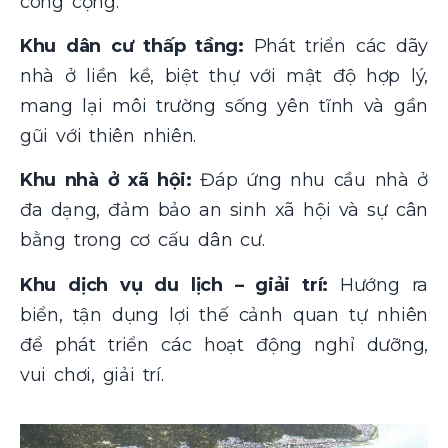
công cộng.
Khu dân cư thấp tầng:
Phát triển các dãy
nhà ở liền kề, biệt thự với mật độ hợp lý,
mang lại môi trường sống yên tĩnh và gần
gũi với thiên nhiên.
Khu nhà ở xã hội:
Đáp ứng nhu cầu nhà ở
đa dạng, đảm bảo an sinh xã hội và sự cân
bằng trong cơ cấu dân cư.
Khu dịch vụ du lịch – giải trí:
Hướng ra
biển, tận dụng lợi thế cảnh quan tự nhiên
để phát triển các hoạt động nghỉ dưỡng,
vui chơi, giải trí.