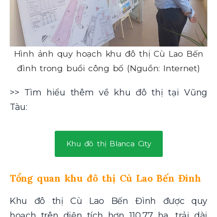
Hình ảnh quy hoạch khu đô thị Cù Lao Bến
đình trong buổi công bố (Nguồn: Internet)
>> Tìm hiểu thêm về khu đô thị tại Vũng
Tàu:
Khu đô thị Blanca City
Tổng quan khu đô thị Cù Lao Bến Đình
Khu đô thị Cù Lao Bến Đình được quy
hoạch trên diện tích hơn 110,77 ha, trải dài