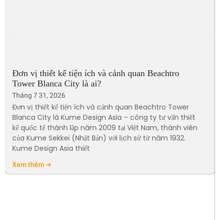
Đơn vị thiết kế tiện ích và cảnh quan Beachtro
Tower Blanca City là ai?
Tháng 7 31, 2026
Đơn vị thiết kế tiện ích và cảnh quan Beachtro Tower
Blanca City là Kume Design Asia – công ty tư vấn thiết
kế quốc tế thành lập năm 2009 tại Việt Nam, thành viên
của Kume Sekkei (Nhật Bản) với lịch sử từ năm 1932.
Kume Design Asia thiết
Xem thêm ➔