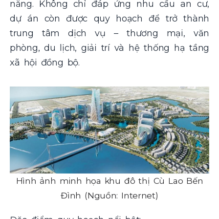
năng. Không chỉ đáp ứng nhu cầu an cư,
dự án còn được quy hoạch để trở thành
trung tâm dịch vụ – thương mại, văn
phòng, du lịch, giải trí và hệ thống hạ tầng
xã hội đồng bộ.
Hình ảnh minh họa khu đô thị Cù Lao Bến
Đình (Nguồn: Internet)