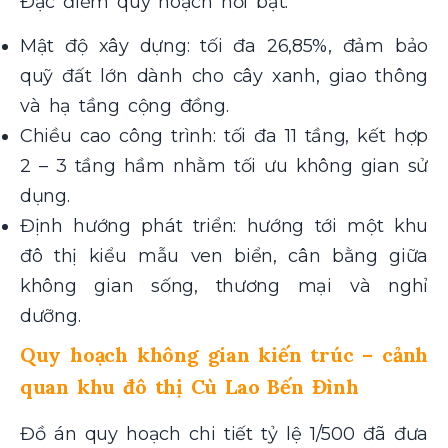
Đặc điểm quy hoạch nổi bật:
Mật độ xây dựng: tối đa 26,85%, đảm bảo
quỹ đất lớn dành cho cây xanh, giao thông
và hạ tầng cộng đồng.
Chiều cao công trình: tối đa 11 tầng, kết hợp
2 – 3 tầng hầm nhằm tối ưu không gian sử
dụng.
Định hướng phát triển: hướng tới một khu
đô thị kiểu mẫu ven biển, cân bằng giữa
không gian sống, thương mại và nghỉ
dưỡng.
Quy hoạch không gian kiến trúc – cảnh
quan khu đô thị Cù Lao Bến Đình
Đồ án quy hoạch chi tiết tỷ lệ 1/500 đã đưa