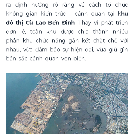
ra định hướng rõ ràng về cách tổ chức
không gian kiến trúc – cảnh quan tại k
hu
đô thị Cù Lao Bến Đình
. Thay vì phát triển
đơn lẻ, toàn khu được chia thành nhiều
phân khu chức năng gắn kết chặt chẽ với
nhau, vừa đảm bảo sự hiện đại, vừa giữ gìn
bản sắc cảnh quan ven biển.