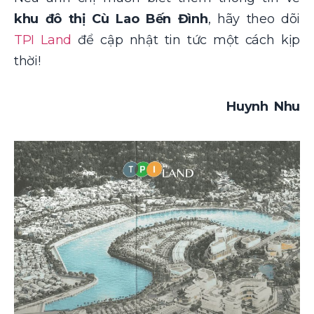
khu đô thị Cù Lao Bến Đình
, hãy theo dõi
TPI Land
để cập nhật tin tức một cách kịp
thời!
Huynh Nhu