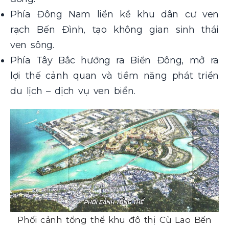
Phía Đông Nam liền kề khu dân cư ven
rạch Bến Đình, tạo không gian sinh thái
ven sông.
Phía Tây Bắc hướng ra Biển Đông, mở ra
lợi thế cảnh quan và tiềm năng phát triển
du lịch – dịch vụ ven biển.
Phối cảnh tổng thể khu đô thị Cù Lao Bến