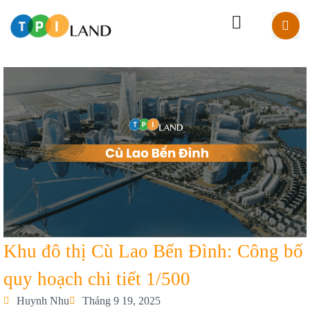
Khu đô thị Cù Lao Bến Đình: Công bố
quy hoạch chi tiết 1/500
Huynh Nhu
Tháng 9 19, 2025