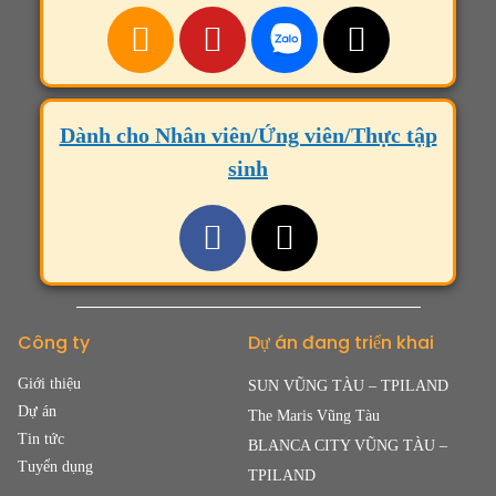
Dành cho Nhân viên/Ứng viên/Thực tập
sinh
Công ty
Dự án đang triển khai
Giới thiệu
SUN VŨNG TÀU – TPILAND
Dự án
The Maris Vũng Tàu
Tin tức
BLANCA CITY VŨNG TÀU –
Tuyển dụng
TPILAND