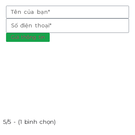
Gửi thông tin
5/5 - (1 bình chọn)