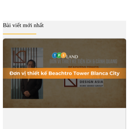
Bài viết mới nhất
B