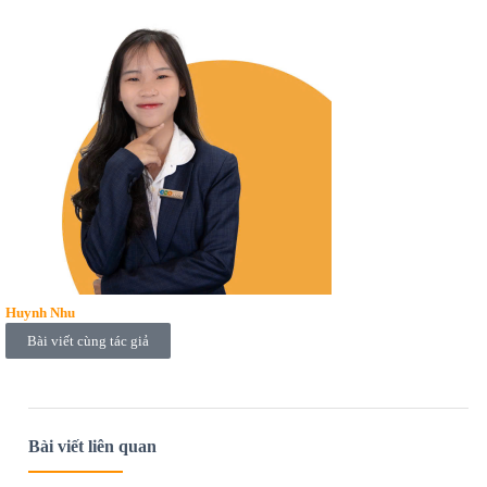
Huynh Nhu
Bài viết cùng tác giả
Bài viết liên quan