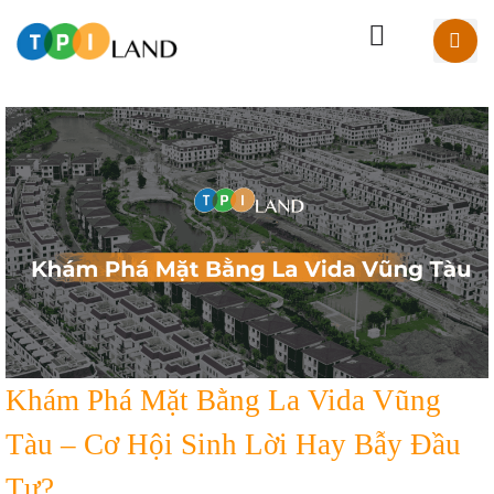
Khám Phá Mặt Bằng La Vida Vũng
Tàu – Cơ Hội Sinh Lời Hay Bẫy Đầu
Tư?