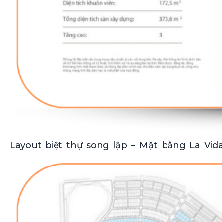
Layout biệt thự song lập – Mặt bằng La Vi