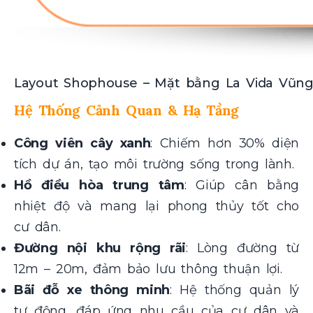
Layout Shophouse – Mặt bằng La Vida Vũn
Hệ Thống Cảnh Quan & Hạ Tầng
Công viên cây xanh
: Chiếm hơn 30% diện
tích dự án, tạo môi trường sống trong lành.
Hồ điều hòa trung tâm
: Giúp cân bằng
nhiệt độ và mang lại phong thủy tốt cho
cư dân.
Đường nội khu rộng rãi
: Lòng đường từ
12m – 20m, đảm bảo lưu thông thuận lợi.
Bãi đỗ xe thông minh
: Hệ thống quản lý
tự động, đáp ứng nhu cầu của cư dân và