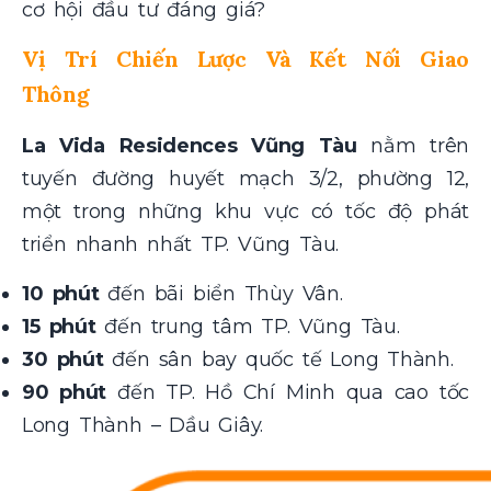
cơ hội đầu tư đáng giá?
Vị Trí Chiến Lược Và Kết Nối Giao
Thông
La Vida Residences Vũng Tàu
nằm trên
tuyến đường huyết mạch 3/2, phường 12,
một trong những khu vực có tốc độ phát
triển nhanh nhất TP. Vũng Tàu.
10 phút
đến bãi biển Thùy Vân.
15 phút
đến trung tâm TP. Vũng Tàu.
30 phút
đến sân bay quốc tế Long Thành.
90 phút
đến TP. Hồ Chí Minh qua cao tốc
Long Thành – Dầu Giây.