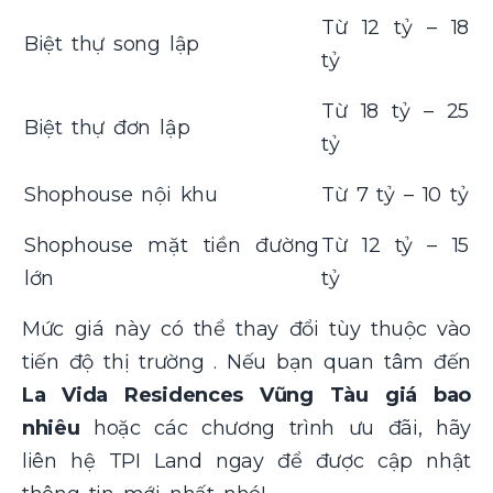
Từ 12 tỷ – 18
Biệt thự song lập
tỷ
Từ 18 tỷ – 25
Biệt thự đơn lập
tỷ
Shophouse nội khu
Từ 7 tỷ – 10 tỷ
Shophouse mặt tiền đường
Từ 12 tỷ – 15
lớn
tỷ
Mức giá này có thể thay đổi tùy thuộc vào
tiến độ thị trường . Nếu bạn quan tâm đến
La Vida Residences Vũng Tàu giá bao
nhiêu
hoặc các chương trình ưu đãi, hãy
liên hệ TPI Land ngay để được cập nhật