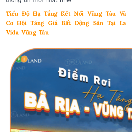
thông tin mới nhất nhé!
Tiến Độ Hạ Tầng Kết Nối Vũng Tàu Và
Cơ Hội Tăng Giá Bất Động Sản Tại La
Vida Vũng Tàu