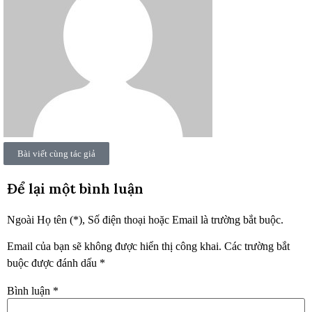
Bài viết cùng tác giả
Để lại một bình luận
Ngoài Họ tên (*), Số điện thoại hoặc Email là trường bắt buộc.
Email của bạn sẽ không được hiển thị công khai.
Các trường bắt
buộc được đánh dấu
*
Bình luận
*