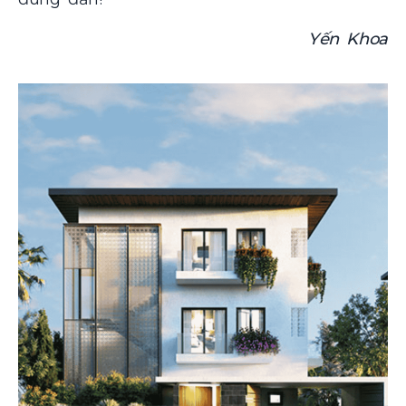
Yến Khoa