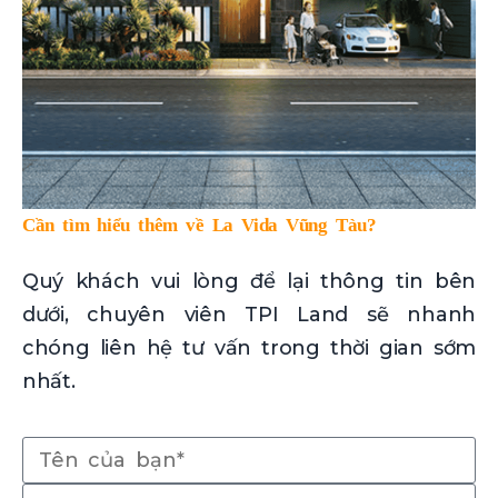
Cần tìm hiểu thêm về La Vida Vũng Tàu?
Quý khách vui lòng để lại thông tin bên
dưới, chuyên viên TPI Land sẽ nhanh
chóng liên hệ tư vấn trong thời gian sớm
nhất.