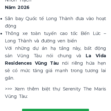
Nhơn Trạch
Năm 2026
Sân bay Quốc tế Long Thành đưa vào hoạt
động
Thông xe toàn tuyến cao tốc Bến Lức –
Long Thành và đường ven biển
Với những dự án hạ tầng này, bất động
sản Vũng Tàu nói chung và
La Vida
Residences Vũng Tàu
nói riêng hứa hẹn
sẽ có mức tăng giá mạnh trong tương lai
gần.
>>> Xem thêm biệt thự Serenity The Maris
Vũng Tàu: