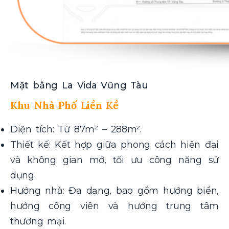
Mặt bằng La Vida Vũng Tàu
Khu Nhà Phố Liền Kề
Diện tích: Từ 87m² – 288m².
Thiết kế: Kết hợp giữa phong cách hiện đại
và không gian mở, tối ưu công năng sử
dụng.
Hướng nhà: Đa dạng, bao gồm hướng biển,
hướng công viên và hướng trung tâm
thương mại.