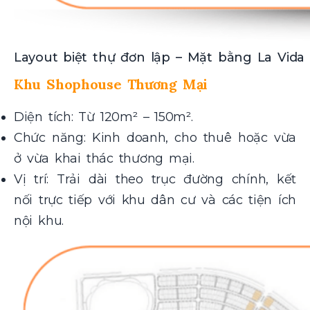
Layout biệt thự đơn lập – Mặt bằng La Vid
Khu Shophouse Thương Mại
Diện tích: Từ 120m² – 150m².
Chức năng: Kinh doanh, cho thuê hoặc vừa
ở vừa khai thác thương mại.
Vị trí: Trải dài theo trục đường chính, kết
nối trực tiếp với khu dân cư và các tiện ích
nội khu.