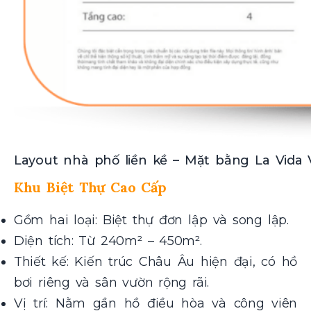
Layout nhà phố liền kề – Mặt bằng La Vida
Khu Biệt Thự Cao Cấp
Gồm hai loại: Biệt thự đơn lập và song lập.
Diện tích: Từ 240m² – 450m².
Thiết kế: Kiến trúc Châu Âu hiện đại, có hồ
bơi riêng và sân vườn rộng rãi.
Vị trí: Nằm gần hồ điều hòa và công viên