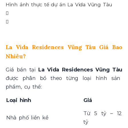
Hình ảnh thực tế dự án La Vida Vũng Tàu
Hì
La Vida Residences Vũng Tàu Giá Bao
Nhiêu?
Giá bán tại
La Vida Residences Vũng Tàu
được phân bổ theo từng loại hình sản
phẩm, cụ thể:
Loại hình
Giá
Từ 5 tỷ – 12
Nhà phố liền kề
tỷ