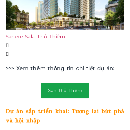
Sanere Sala Thủ Thiêm
T
>>> Xem thêm thông tin chi tiết dự án:
Sun Thủ Thiêm
Dự án sắp triển khai: Tương lai bứt phá
và hội nhập