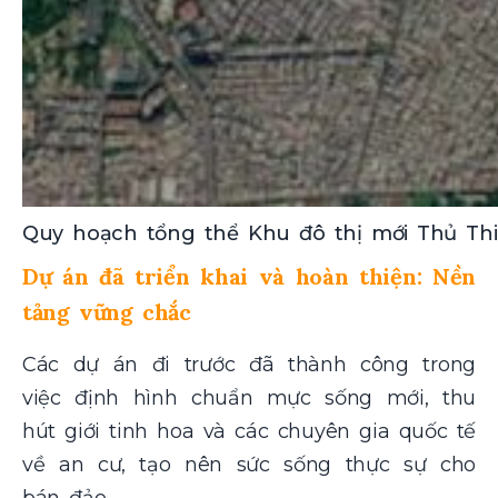
Quy hoạch tổng thể Khu đô thị mới Thủ Th
Dự án đã triển khai và hoàn thiện: Nền
tảng vững chắc
Các dự án đi trước đã thành công trong
việc định hình chuẩn mực sống mới, thu
hút giới tinh hoa và các chuyên gia quốc tế
về an cư, tạo nên sức sống thực sự cho
bán đảo.