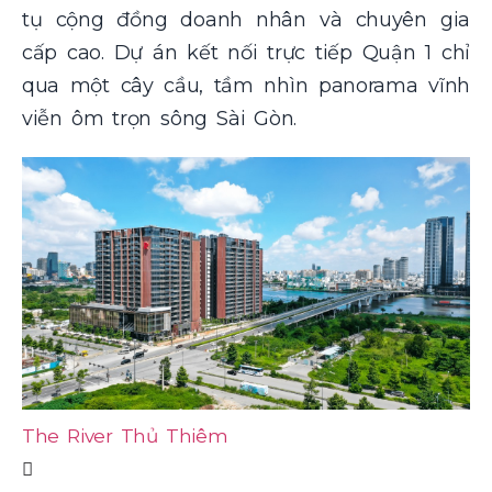
tụ cộng đồng doanh nhân và chuyên gia
cấp cao. Dự án kết nối trực tiếp Quận 1 chỉ
qua một cây cầu, tầm nhìn panorama vĩnh
viễn ôm trọn sông Sài Gòn.
The River Thủ Thiêm
Ze