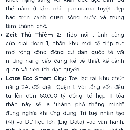
khúc hạng sang với kiến trúc độc bản. Ưu
thế nằm ở tầm nhìn panorama tuyệt đẹp
bao trọn cảnh quan sông nước và trung
tâm thành phố.
Zeit Thủ Thiêm 2:
Tiếp nối thành công
của giai đoạn 1, phân khu mới sẽ tiếp tục
mở rộng cộng đồng cư dân quốc tế với
những nâng cấp đáng kể về thiết kế cảnh
quan và tiện ích đặc quyền.
Lotte Eco Smart City:
Tọa lạc tại Khu chức
năng 2A, đối diện Quận 1. Với tổng vốn đầu
tư lên đến 60.000 tỷ đồng, tổ hợp 11 tòa
tháp này sẽ là “thành phố thông minh”
đúng nghĩa khi ứng dụng Trí tuệ nhân tạo
(AI) và Dữ liệu lớn (Big Data) vào vận hành,