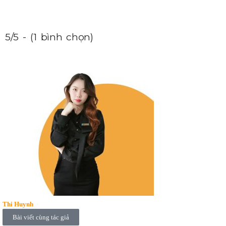
5/5 - (1 bình chọn)
Thi Huynh
Bài viết cùng tác giả