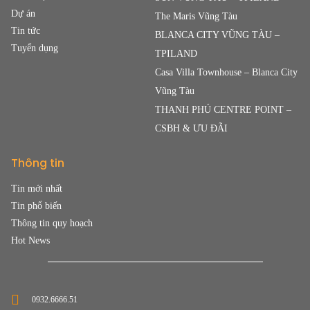
Dự án
The Maris Vũng Tàu
Tin tức
BLANCA CITY VŨNG TÀU –
Tuyển dụng
TPILAND
Casa Villa Townhouse – Blanca City
Vũng Tàu
THANH PHÚ CENTRE POINT –
CSBH & ƯU ĐÃI
Thông tin
Tin mới nhất
Tin phổ biến
Thông tin quy hoạch
Hot News
0932.6666.51