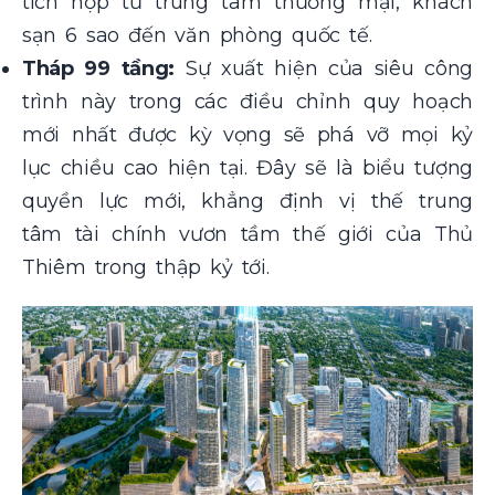
tích hợp từ trung tâm thương mại, khách
sạn 6 sao đến văn phòng quốc tế.
Tháp 99 tầng:
Sự xuất hiện của siêu công
trình này trong các điều chỉnh quy hoạch
mới nhất được kỳ vọng sẽ phá vỡ mọi kỷ
lục chiều cao hiện tại. Đây sẽ là biểu tượng
quyền lực mới, khẳng định vị thế trung
tâm tài chính vươn tầm thế giới của Thủ
Thiêm trong thập kỷ tới.