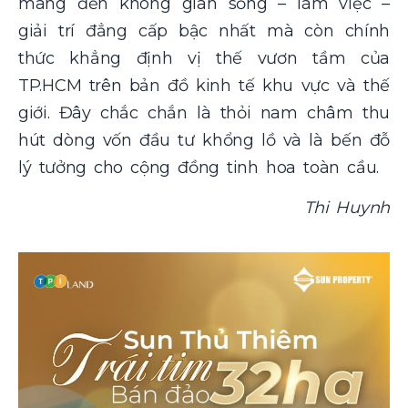
mang đến không gian sống – làm việc –
giải trí đẳng cấp bậc nhất mà còn chính
thức khẳng định vị thế vươn tầm của
TP.HCM trên bản đồ kinh tế khu vực và thế
giới. Đây chắc chắn là thỏi nam châm thu
hút dòng vốn đầu tư khổng lồ và là bến đỗ
lý tưởng cho cộng đồng tinh hoa toàn cầu.
Thi Huynh