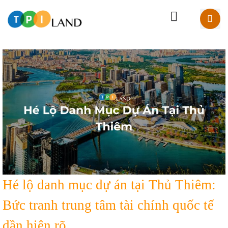
Hé lộ danh mục dự án tại Thủ Thiêm:
Bức tranh trung tâm tài chính quốc tế
dần hiện rõ