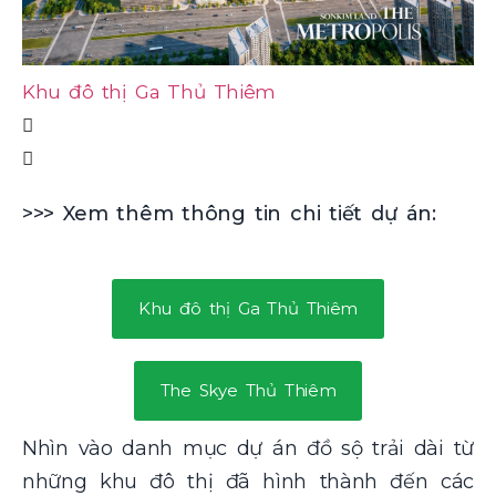
Khu đô thị Ga Thủ Thiêm
T
>>> Xem thêm thông tin chi tiết dự án:
Khu đô thị Ga Thủ Thiêm
The Skye Thủ Thiêm
Nhìn vào danh mục dự án đồ sộ trải dài từ
những khu đô thị đã hình thành đến các