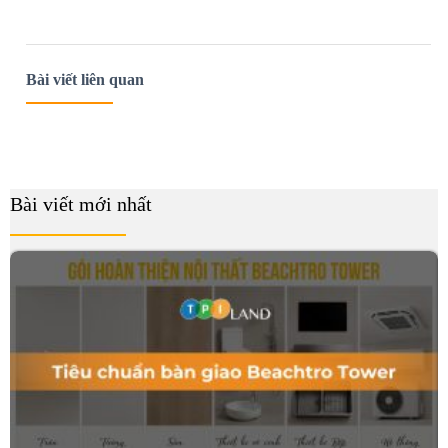
Bài viết liên quan
Bài viết mới nhất
B