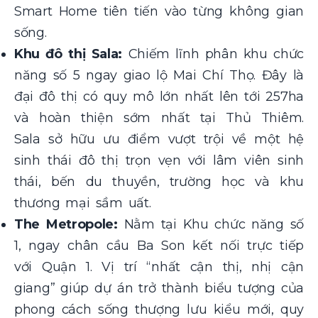
Smart Home tiên tiến vào từng không gian
sống.
Khu đô thị Sala:
Chiếm lĩnh phân khu chức
năng số 5 ngay giao lộ Mai Chí Thọ. Đây là
đại đô thị có quy mô lớn nhất lên tới 257ha
và hoàn thiện sớm nhất tại Thủ Thiêm.
Sala sở hữu ưu điểm vượt trội về một hệ
sinh thái đô thị trọn vẹn với lâm viên sinh
thái, bến du thuyền, trường học và khu
thương mại sầm uất.
The Metropole:
Nằm tại Khu chức năng số
1, ngay chân cầu Ba Son kết nối trực tiếp
với Quận 1. Vị trí “nhất cận thị, nhị cận
giang” giúp dự án trở thành biểu tượng của
phong cách sống thượng lưu kiểu mới, quy