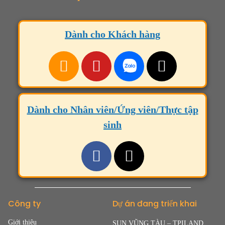
Dành cho Khách hàng
Dành cho Nhân viên/Ứng viên/Thực tập
sinh
Công ty
Dự án đang triển khai
Giới thiệu
SUN VŨNG TÀU – TPILAND