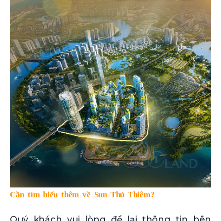
Cần tìm hiểu thêm về Sun Thủ Thiêm?
Quý khách vui lòng để lại thông tin bên