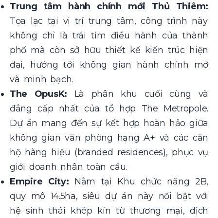
Trung tâm hành chính mới Thủ Thiêm:
Tọa lạc tại vị trí trung tâm, công trình này
không chỉ là trái tim điều hành của thành
phố mà còn sở hữu thiết kế kiến trúc hiện
đại, hướng tới không gian hành chính mở
và minh bạch.
The OpusK:
Là phân khu cuối cùng và
đẳng cấp nhất của tổ hợp The Metropole.
Dự án mang đến sự kết hợp hoàn hảo giữa
không gian văn phòng hạng A+ và các căn
hộ hàng hiệu (branded residences), phục vụ
giới doanh nhân toàn cầu.
Empire City:
Nằm tại Khu chức năng 2B,
quy mô 14.5ha, siêu dự án này nổi bật với
hệ sinh thái khép kín từ thương mại, dịch