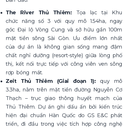
The River Thủ Thiêm:
Tọa lạc tại Khu
chức năng số 3 với quy mô 1.54ha, ngay
góc Đại lộ Vòng Cung và sở hữu gần 100m
mặt tiền sông Sài Gòn. Ưu điểm lớn nhất
của dự án là không gian sống mang đậm
chất nghỉ dưỡng (resort-style) giữa lòng phố
thị, kết nối trực tiếp với công viên ven sông
rợp bóng mát.
Zeit Thủ Thiêm (Giai đoạn 1):
quy mô
3.3ha, nằm trên mặt tiền đường Nguyễn Cơ
Thạch – trục giao thông huyết mạch của
Thủ Thiêm. Dự án ghi dấu ấn bởi kiến trúc
hiện đại chuẩn Hàn Quốc do GS E&C phát
triển, đi đầu trong việc tích hợp công nghệ