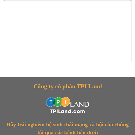
Công ty cổ phần TPI Land
Hãy trải nghiệm hệ sinh thái mạng xã hội của chúng
tôi qua các kênh bên dưới