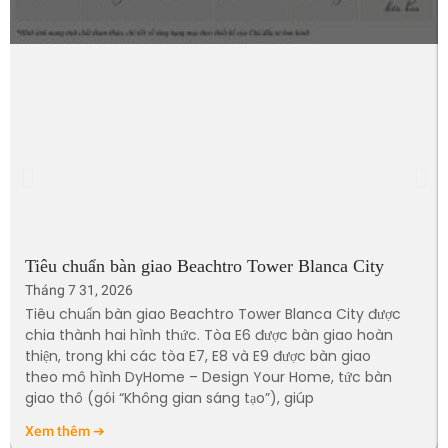
Tiêu chuẩn bàn giao Beachtro Tower Blanca City
Tháng 7 31, 2026
Tiêu chuẩn bàn giao Beachtro Tower Blanca City được
chia thành hai hình thức. Tòa E6 được bàn giao hoàn
thiện, trong khi các tòa E7, E8 và E9 được bàn giao
theo mô hình DyHome – Design Your Home, tức bàn
giao thô (gói “Không gian sáng tạo”), giúp
Xem thêm ➔