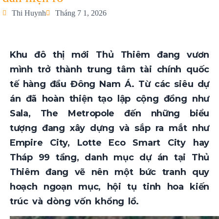
Thi Huynh
Tháng 7 1, 2026
Khu đô thị mới Thủ Thiêm đang vươn
mình trở thành trung tâm tài chính quốc
tế hàng đầu Đông Nam Á. Từ các siêu dự
án đã hoàn thiện tạo lập cộng đồng như
Sala, The Metropole đến những biểu
tượng đang xây dựng và sắp ra mắt như
Empire City, Lotte Eco Smart City hay
Tháp 99 tầng, danh mục dự án tại Thủ
Thiêm đang vẽ nên một bức tranh quy
hoạch ngoạn mục, hội tụ tinh hoa kiến
trúc và dòng vốn khổng lồ.