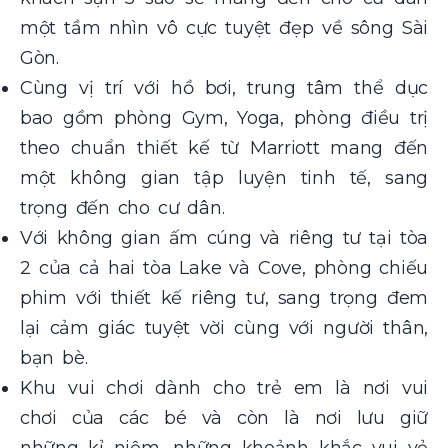
một tầm nhìn vô cực tuyệt đẹp về sông Sài
Gòn.
Cùng vị trí với hồ bơi, trung tâm thể dục
bao gồm phòng Gym, Yoga, phòng điều trị
theo chuẩn thiết kế từ Marriott mang đến
một không gian tập luyện tinh tế, sang
trọng đến cho cư dân.
Với không gian ấm cúng và riêng tư tại tòa
2 của cả hai tòa Lake và Cove, phòng chiếu
phim với thiết kế riêng tư, sang trọng đem
lại cảm giác tuyệt vời cùng với người thân,
bạn bè.
Khu vui chơi dành cho trẻ em là nơi vui
chơi của các bé và còn là nơi lưu giữ
những kỉ niệm, những khoảnh khắc vui vẻ