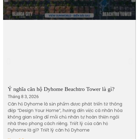
Ý nghĩa căn hộ Dyhome Beachtro Tower là gì?
Tháng 8 3, 2026
Căn hộ Dyhome là sản phẩm được phát triển từ thông
điệp “Design Your Home”, hướng đến việc cá nhân hóa
không gian sống để mỗi chủ nhân tự hoàn thiện ngôi
nhà theo phong cách riêng. Triết lý của căn hộ
Dyhome là gì? Triết lý căn hộ Dyhome