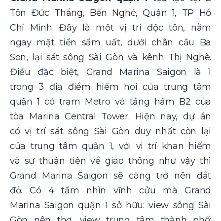
Tôn Đức Thắng, Bến Nghé, Quận 1, TP Hồ
Chí Minh. Đây là một vị trí độc tôn, nằm
ngay mặt tiền sầm uất, dưới chân cầu Ba
Son, lại sát sông Sài Gòn và kênh Thị Nghè.
Điều đặc biệt, Grand Marina Saigon là 1
trong 3 địa điểm hiếm hoi của trung tâm
quận 1 có trạm Metro và tầng hầm B2 của
tòa Marina Central Tower. Hiện nay, dự án
có vị trí sát sông Sài Gòn duy nhất còn lại
của trung tâm quận 1, với vị trí khan hiếm
và sự thuận tiện về giao thông như vậy thì
Grand Marina Saigon
sẽ càng trở nên đắt
đỏ. Có 4 tầm nhìn vĩnh cửu mà Grand
Marina Saigon quận 1 sở hữu: view sông Sài
Gòn nên thơ, view trung tâm thành phố;