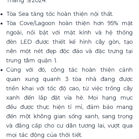
Tháng 9/2024:
Tòa Sea tăng tốc hoàn thiện nội thất.
Tòa Cove/Lagoon hoàn thiện hơn 95% mặt
ngoài, nổi bật với mặt kính và hệ thống
đèn LED được thiết kế hình cây gòn, tạo
nên một nét đẹp độc đáo và đặc trưng tại
trung tâm quận 1.
Cùng với đó, công tác hoàn thiện cảnh
quan xung quanh 3 tòa nhà đang được
triển khai với tốc độ cao, từ việc trồng cây
xanh đến lắp đặt vỉa hè. Mọi hạng mục
đều được thực hiện tỉ mỉ, đảm bảo mang
đến một không gian sống xanh, sang trọng
và đẳng cấp cho cư dân tương lai, vượt qua
mọi tác động của thời tiết.