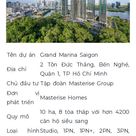
Tên dự án
Grand Marina Saigon
2 Tôn Đức Thắng, Bến Nghé,
Địa chỉ
Quận 1, TP Hồ Chí Minh
Chủ đầu tư
Tập đoàn Masterise Group
Đơn vị
Masterise Homes
phát triển
10 ha, 8 tòa tháp với hơn 4200
Quy mô
căn hộ siêu sang
Loại hình
Studio, 1PN, 1PN+, 2PN, 3PN,