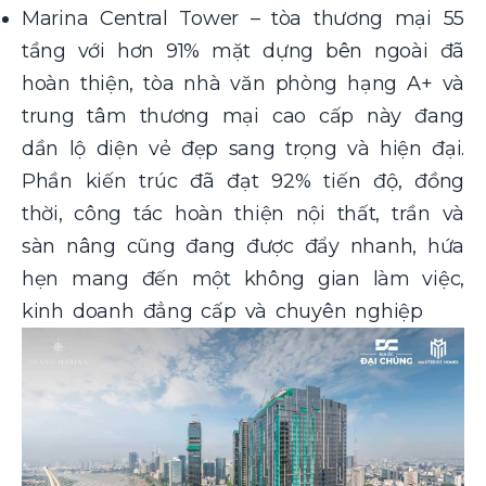
Marina Central Tower – tòa thương mại 55
tầng với hơn 91% mặt dựng bên ngoài đã
hoàn thiện, tòa nhà văn phòng hạng A+ và
trung tâm thương mại cao cấp này đang
dần lộ diện vẻ đẹp sang trọng và hiện đại.
Phần kiến trúc đã đạt 92% tiến độ, đồng
thời, công tác hoàn thiện nội thất, trần và
sàn nâng cũng đang được đẩy nhanh, hứa
hẹn mang đến một không gian làm việc,
kinh doanh đẳng cấp và chuyên nghiệp