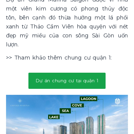
một viên kim cương có phong thủy độc
tôn, bên cạnh đó thừa hưởng một lá phổi
xanh từ Thảo Cầm Viên hòa quyện với nét
đẹp mỹ miều của con sông Sài Gòn uốn
lượn.
>> Tham khảo thêm
chung cư quận 1:
Dự án chung cư tại quận 1