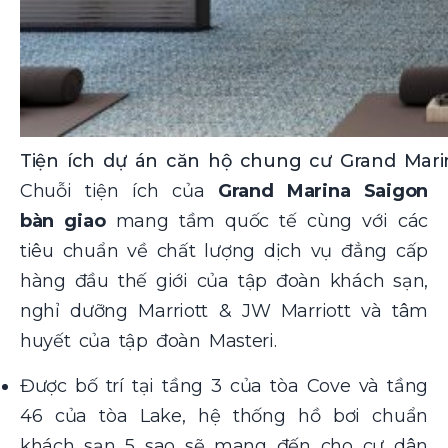
Tiện ích dự án căn hộ chung cư Grand Mar
Chuỗi tiện ích của
Grand Marina Saigon
bàn giao
mang tầm quốc tế cùng với các
tiêu chuẩn về chất lượng dịch vụ đẳng cấp
hàng đầu thế giới của tập đoàn khách sạn,
nghỉ dưỡng Marriott & JW Marriott và tâm
huyết của tập đoàn Masteri.
Được bố trí tại tầng 3 của tòa Cove và tầng
46 của tòa Lake, hệ thống hồ bơi chuẩn
khách sạn 5 sao sẽ mang đến cho cư dân