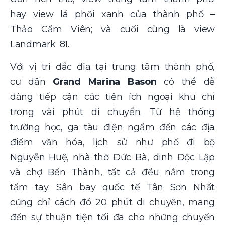
hay view lá phổi xanh của thành phố –
Thảo Cầm Viên; và cuối cùng là view
Landmark 81.
Với vị trí đắc địa tại trung tâm thành phố,
cư dân
Grand Marina Bason
có thể dễ
dàng tiếp cận các tiện ích ngoại khu chỉ
trong vài phút di chuyển. Từ hệ thống
trường học, ga tàu điện ngầm đến các địa
điểm văn hóa, lịch sử như phố đi bộ
Nguyễn Huệ, nhà thờ Đức Bà, dinh Độc Lập
và chợ Bến Thành, tất cả đều nằm trong
tầm tay. Sân bay quốc tế Tân Sơn Nhất
cũng chỉ cách đó 20 phút di chuyển, mang
đến sự thuận tiện tối đa cho những chuyến