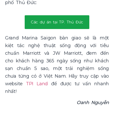
phố Thủ Đức:
Các dự án tại TP. Thủ Đức
Grand Marina Saigon bàn giao
sẽ là một
kiệt tác nghệ thuật sống động với tiêu
chuẩn Marriott và JW Marriott, đem đến
cho khách hàng 365 ngày sống như khách
sạn chuẩn 5 sao, một trải nghiệm sống
chưa từng có ở Việt Nam. Hãy truy cập vào
website
TPI Land
để được tư vấn nhanh
nhất!
Oanh Nguyễn