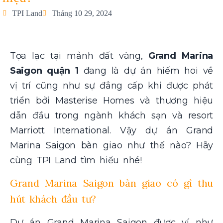
TPI Land
Tháng 10 29, 2024
Tọa lạc tại mảnh đất vàng,
Grand Marina
Saigon quận 1
đang là dự án hiếm hoi về
vị trí cũng như sự đẳng cấp khi được phát
triển bởi Masterise Homes và thương hiệu
dẫn đầu trong ngành khách sạn và resort
Marriott International. Vậy dự án
Grand
Marina Saigon bàn giao
như thế nào? Hãy
cùng TPI Land tìm hiểu nhé!
Grand Marina Saigon bàn giao
có gì thu
hút khách đầu tư?
Dự án Grand Marina Saigon được ví như