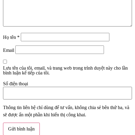
Họ tên
*
Email
Lưu tên của tôi, email, và trang web trong trình duyệt này cho lần
bình luận kế tiếp của tôi.
Số điện thoại
Thông tin liên hệ chỉ dùng để tư vấn, không chia sẻ bên thứ ba, và
sẽ được ẩn một phần khi hiển thị công khai.