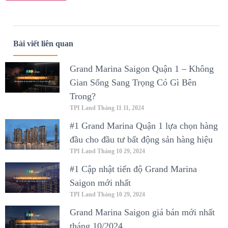
Bài viết liên quan
Grand Marina Saigon Quận 1 – Không
Gian Sống Sang Trọng Có Gì Bên
Trong?
TPI Land
Tháng 11 11, 2024
#1 Grand Marina Quận 1 lựa chọn hàng
đầu cho đầu tư bất động sản hàng hiệu
TPI Land
Tháng 10 29, 2024
#1 Cập nhật tiến độ Grand Marina
Saigon mới nhất
TPI Land
Tháng 10 29, 2024
Grand Marina Saigon giá bán mới nhất
tháng 10/2024