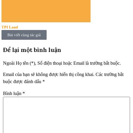
TPI Land
Bài viết cùng tác giả
Để lại một bình luận
Ngoài Họ tên (*), Số điện thoại hoặc Email là trường bắt buộc.
Email của bạn sẽ không được hiển thị công khai.
Các trường bắt
buộc được đánh dấu
*
Bình luận
*