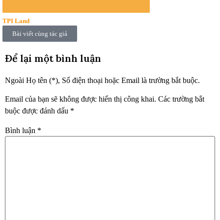
TPI Land
Bài viết cùng tác giả
Để lại một bình luận
Ngoài Họ tên (*), Số điện thoại hoặc Email là trường bắt buộc.
Email của bạn sẽ không được hiển thị công khai.
Các trường bắt
buộc được đánh dấu
*
Bình luận
*