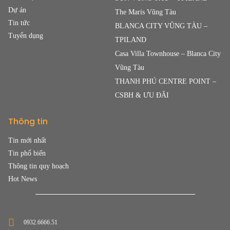
Dự án
The Maris Vũng Tàu
Tin tức
BLANCA CITY VŨNG TÀU –
Tuyển dụng
TPILAND
Casa Villa Townhouse – Blanca City
Vũng Tàu
THANH PHÚ CENTRE POINT –
CSBH & ƯU ĐÃI
Thông tin
Tin mới nhất
Tin phổ biến
Thông tin quy hoạch
Hot News
0932.6666.51