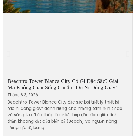
Beachtro Tower Blanca City Có Gì Đặc Sắc? Giải
Mã Không Gian Sống Chuẩn “Đo Ni Đóng Giày”
Tháng 8 3, 2026
Beachtro Tower Blanca City đặc sắc bởi triết lý thiết kế
“đo ni đóng giày” dành riêng cho những tâm hồn tự do
và sáng tạo. Tòa tháp là sự kết hợp độc đáo giữa tinh
thần khoáng đạt của biển cả (Beach) và nguồn năng
lượng rực rỡ, bùng