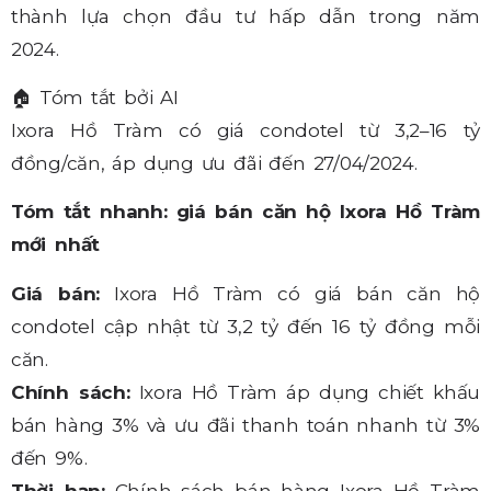
thành lựa chọn đầu tư hấp dẫn trong năm
2024.
🏠
Tóm tắt bởi AI
Ixora Hồ Tràm có giá condotel từ 3,2–16 tỷ
đồng/căn, áp dụng ưu đãi đến 27/04/2024.
Tóm tắt nhanh: giá bán căn hộ Ixora Hồ Tràm
mới nhất
Giá bán:
Ixora Hồ Tràm có giá bán căn hộ
condotel cập nhật từ 3,2 tỷ đến 16 tỷ đồng mỗi
căn.
Chính sách:
Ixora Hồ Tràm áp dụng chiết khấu
bán hàng 3% và ưu đãi thanh toán nhanh từ 3%
đến 9%.
Thời hạn:
Chính sách bán hàng Ixora Hồ Tràm