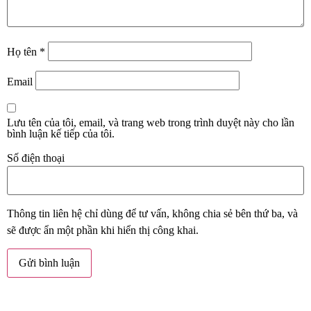
Họ tên
*
Email
Lưu tên của tôi, email, và trang web trong trình duyệt này cho lần
bình luận kế tiếp của tôi.
Số điện thoại
Thông tin liên hệ chỉ dùng để tư vấn, không chia sẻ bên thứ ba, và
sẽ được ẩn một phần khi hiển thị công khai.