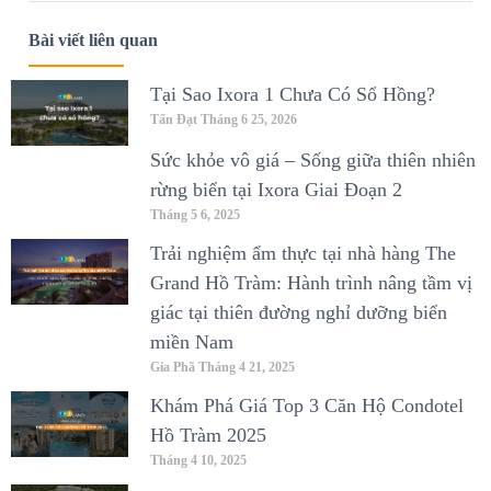
Bài viết liên quan
Tại Sao Ixora 1 Chưa Có Sổ Hồng?
Tấn Đạt
Tháng 6 25, 2026
Sức khỏe vô giá – Sống giữa thiên nhiên
rừng biển tại Ixora Giai Đoạn 2
Tháng 5 6, 2025
Trải nghiệm ẩm thực tại nhà hàng The
Grand Hồ Tràm: Hành trình nâng tầm vị
giác tại thiên đường nghỉ dưỡng biển
miền Nam
Gia Phã
Tháng 4 21, 2025
Khám Phá Giá Top 3 Căn Hộ Condotel
Hồ Tràm 2025
Tháng 4 10, 2025