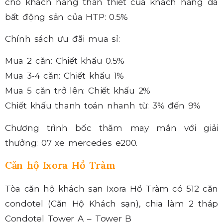
cho khách hàng thân thiết của khách hàng đã
bất động sản của HTP: 0.5%
Chính sách ưu đãi mua sỉ:
Mua 2 căn: Chiết khấu 0.5%
Mua 3-4 căn: Chiết khấu 1%
Mua 5 căn trở lên: Chiết khấu 2%
Chiết khấu thanh toán nhanh từ: 3% đến 9%
Chương trình bốc thăm may mắn với giải
thưởng: 07 xe mercedes e200.
Căn hộ Ixora Hồ Tràm
Tòa căn hộ khách sạn Ixora Hồ Tràm có 512 căn
condotel (Căn Hộ Khách sạn), chia làm 2 tháp
Condotel Tower A – Tower B