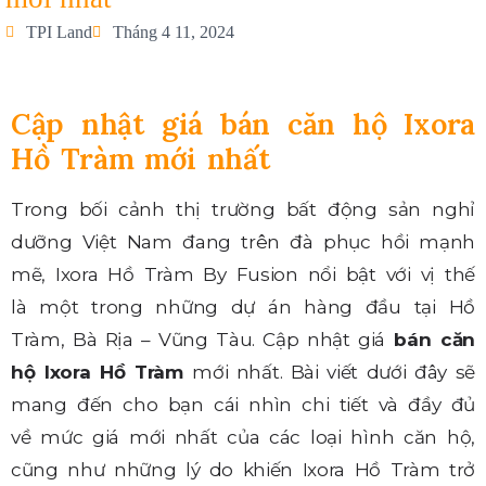
TPI Land
Tháng 4 11, 2024
Cập nhật giá bán căn hộ Ixora
Hồ Tràm mới nhất
Trong bối cảnh thị trường bất động sản nghỉ
dưỡng Việt Nam đang trên đà phục hồi mạnh
mẽ, Ixora Hồ Tràm By Fusion nổi bật với vị thế
là một trong những dự án hàng đầu tại Hồ
Tràm, Bà Rịa – Vũng Tàu. Cập nhật giá
bán căn
hộ Ixora Hồ Tràm
mới nhất. Bài viết dưới đây sẽ
mang đến cho bạn cái nhìn chi tiết và đầy đủ
về mức giá mới nhất của các loại hình căn hộ,
cũng như những lý do khiến Ixora Hồ Tràm trở