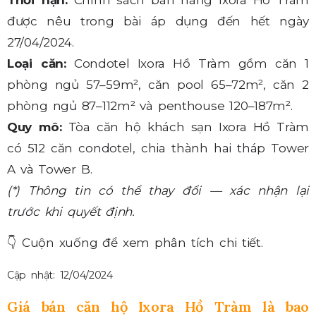
được nêu trong bài áp dụng đến hết ngày
27/04/2024.
Loại căn:
Condotel Ixora Hồ Tràm gồm căn 1
phòng ngủ 57–59m², căn pool 65–72m², căn 2
phòng ngủ 87–112m² và penthouse 120–187m².
Quy mô:
Tòa căn hộ khách sạn Ixora Hồ Tràm
có 512 căn condotel, chia thành hai tháp Tower
A và Tower B.
(*) Thông tin có thể thay đổi — xác nhận lại
trước khi quyết định.
👇
Cuộn xuống để xem phân tích chi tiết.
Cập nhật: 12/04/2024
Giá bán căn hộ Ixora Hồ Tràm là bao