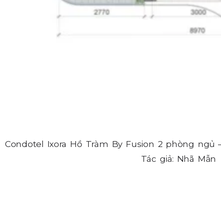
Condotel Ixora Hồ Tràm By Fusion 2 phòng ngủ –
Tác giả: Nhã Mẫn