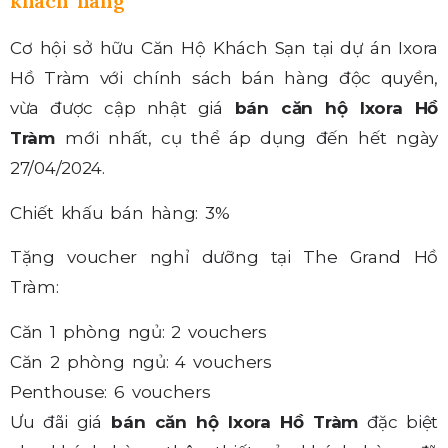
khách hàng
Cơ hội sở hữu Căn Hộ Khách Sạn tại dự án Ixora
Hồ Tràm với chính sách bán hàng độc quyền,
vừa được cập nhật
giá
bán căn hộ Ixora Hồ
Tràm
mới nhất, cụ thể áp dụng đến hết ngày
27/04/2024.
Chiết khấu bán hàng: 3%
Tặng voucher nghỉ dưỡng tại The Grand Hồ
Tràm:
Căn 1 phòng ngủ: 2 vouchers
Căn 2 phòng ngủ: 4 vouchers
Penthouse: 6 vouchers
Ưu đãi giá
bán căn hộ Ixora Hồ Tràm
đặc biệt