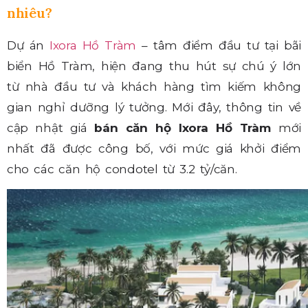
nhiêu?
Dự án
Ixora Hồ Tràm
– tâm điểm đầu tư tại bãi
biển Hồ Tràm, hiện đang thu hút sự chú ý lớn
từ nhà đầu tư và khách hàng tìm kiếm không
gian nghỉ dưỡng lý tưởng. Mới đây, thông tin về
cập nhật
giá
bán căn hộ Ixora Hồ Tràm
mới
nhất đã được công bố, với mức giá khởi điểm
cho các căn hộ condotel từ 3.2 tỷ/căn.