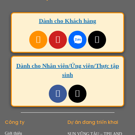
Dành cho Khách hàng
Dành cho Nhân viên/Ứng viên/Thực tập
sinh
Công ty
Dự án đang triển khai
Giới thiệu
SUN VŨNG TÀU – TPILAND