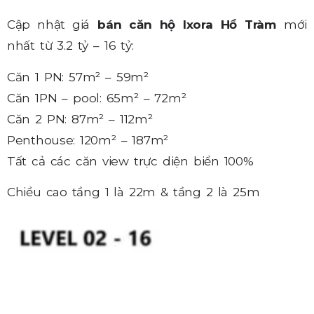
Cập nhật giá
bán căn hộ Ixora Hồ Tràm
mới
nhất từ 3.2 tỷ – 16 tỷ:
Căn 1 PN: 57m² – 59m²
Căn 1PN – pool: 65m² – 72m²
Căn 2 PN: 87m² – 112m²
Penthouse: 120m² – 187m²
Tất cả các căn view trực diện biển 100%
Chiều cao tầng 1 là 22m & tầng 2 là 25m