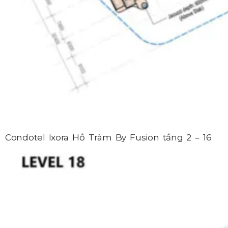
Condotel Ixora Hồ Tràm By Fusion tầng 2 – 16