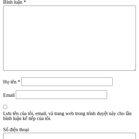
Bình luận
*
Họ tên
*
Email
Lưu tên của tôi, email, và trang web trong trình duyệt này cho lần
bình luận kế tiếp của tôi.
Số điện thoại