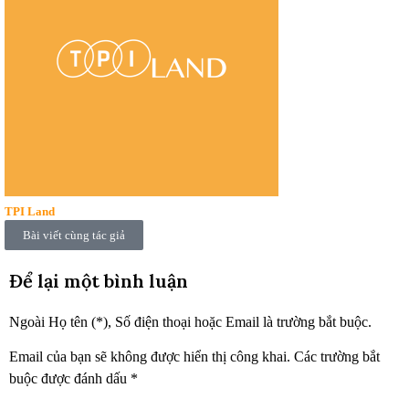
TPI Land
Bài viết cùng tác giả
Để lại một bình luận
Ngoài Họ tên (*), Số điện thoại hoặc Email là trường bắt buộc.
Email của bạn sẽ không được hiển thị công khai.
Các trường bắt
buộc được đánh dấu
*