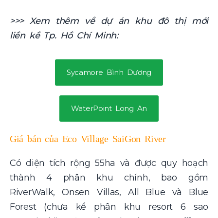
>>> Xem thêm về dự án khu đô thị mới
liền kề Tp. Hồ Chí Minh:
Sycamore Bình Dương
WaterPoint Long An
Giá bán của Eco Village SaiGon River
C
ó diện tích rộng 55ha và được quy hoạch
thành 4 phân khu chính, bao gồm
RiverWalk, Onsen Villas, All Blue và Blue
Forest (chưa kể phân khu resort 6 sao