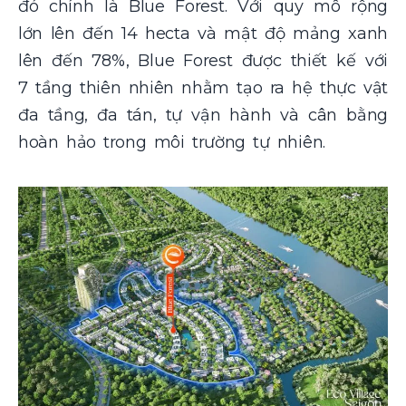
đó chính là Blue Forest. Với quy mô rộng
lớn lên đến 14 hecta và mật độ mảng xanh
lên đến 78%, Blue Forest được thiết kế với
7 tầng thiên nhiên nhằm tạo ra hệ thực vật
đa tầng, đa tán, tự vận hành và cân bằng
hoàn hảo trong môi trường tự nhiên.