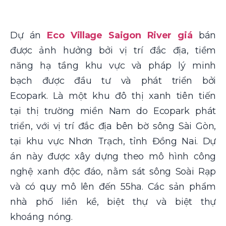
Dự án
Eco Village Saigon River giá
bán
được
ảnh hưởng bởi vị trí đắc địa, tiềm
năng hạ tầng khu vực và pháp lý minh
bạch được đầu tư và phát triển bởi
Ecopark. Là một khu đô thị xanh tiên tiến
tại thị trường miền Nam do Ecopark phát
triển, với vị trí đắc địa bên bờ sông Sài Gòn,
tại khu vực Nhơn Trạch, tỉnh Đồng Nai. Dự
án này được xây dựng theo mô hình công
nghệ xanh độc đáo, nằm sát sông Soài Rạp
và có quy mô lên đến 55ha. Các sản phẩm
nhà phố liền kề, biệt thự và biệt thự
khoáng nóng.