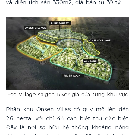
và diện tích sàn 330m2, giá bán từ 39 tỷ.
Eco Village saigon River giá của từng khu vực
Phân khu Onsen Villas có quy mô lên đến
2.6 hecta, với chỉ 44 căn biệt thự đặc biệt.
Đây là nơi sở hữu hệ thống khoáng nóng