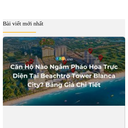
Bài viết mới nhất
B