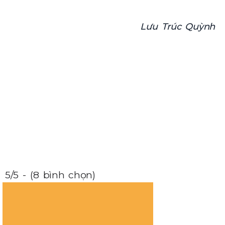
Lưu Trúc Quỳnh
5/5 - (8 bình chọn)