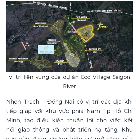
Vị trí liên vùng của dự án Eco Village Saigon
River
Nhơn Trạch – Đồng Nai có vị trí đắc địa khi
tiếp giáp với khu vực phía Nam Tp Hồ Chí
Minh, tạo điều kiện thuận lợi cho việc kết
nối giao thông và phát triển hạ tầng. Khu
vực này đang chứng kiến sự mở rộng của