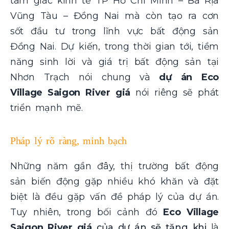
tam giác kinh tế TP Hồ Chí Minh – Bà Rịa
Vũng Tàu – Đồng Nai mà còn tạo ra cơn
sốt đầu tư trong lĩnh vực bất động sản
Đồng Nai. Dự kiến, trong thời gian tới, tiềm
năng sinh lời và giá trị bất động sản tại
Nhơn Trạch nói chung và
dự án Eco
Village Saigon River giá
nói riêng sẽ phát
triển mạnh mẽ.
Pháp lý rõ ràng, minh bạch
Những năm gần đây, thị trường bất động
sản biến động gặp nhiều khó khăn và đặt
biệt là đều gặp vấn đề pháp lý của dự án.
Tuy nhiên, trong bối cảnh đó
Eco Village
Saigon River giá
của dự án sẽ tăng khi
là