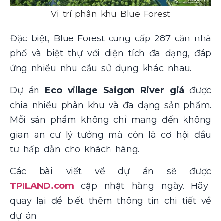
Vị trí phân khu Blue Forest
Đặc biệt, Blue Forest cung cấp 287 căn nhà
phố và biệt thự với diện tích đa dạng, đáp
ứng nhiều nhu cầu sử dụng khác nhau.
Dự án
Eco village Saigon River giá
được
chia nhiều phân khu và đa dạng sản phẩm.
Mỗi sản phẩm không chỉ mang đến không
gian an cư lý tưởng mà còn là cơ hội đầu
tư hấp dẫn cho khách hàng.
Các bài viết về dự án sẽ được
TPILAND.com
cập nhật hàng ngày. Hãy
quay lại để biết thêm thông tin chi tiết về
dự án.