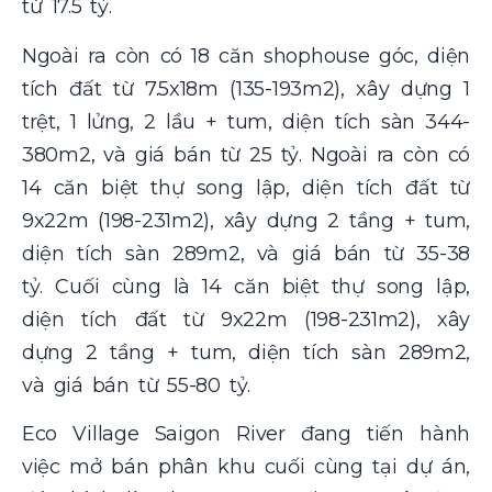
từ 17.5 tỷ.
Ngoài ra còn có 18 căn shophouse góc, diện
tích đất từ 7.5x18m (135-193m2), xây dựng 1
trệt, 1 lửng, 2 lầu + tum, diện tích sàn 344-
380m2, và giá bán từ 25 tỷ. Ngoài ra còn có
14 căn biệt thự song lập, diện tích đất từ
9x22m (198-231m2), xây dựng 2 tầng + tum,
diện tích sàn 289m2, và giá bán từ 35-38
tỷ. Cuối cùng là 14 căn biệt thự song lập,
diện tích đất từ 9x22m (198-231m2), xây
dựng 2 tầng + tum, diện tích sàn 289m2,
và giá bán từ 55-80 tỷ.
Eco Village Saigon River đang tiến hành
việc mở bán phân khu cuối cùng tại dự án,