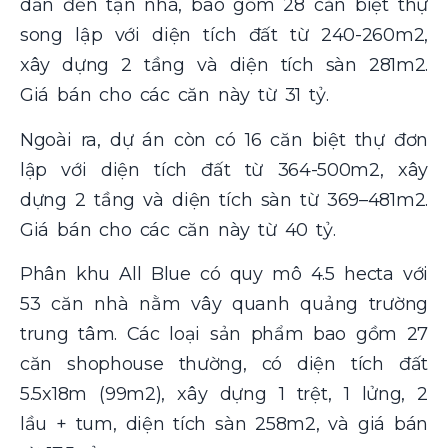
dẫn đến tận nhà, bao gồm 28 căn biệt thự
song lập với diện tích đất từ 240-260m2,
xây dựng 2 tầng và diện tích sàn 281m2.
Giá bán cho các căn này từ 31 tỷ.
Ngoài ra, dự án còn có 16 căn biệt thự đơn
lập với diện tích đất từ 364-500m2, xây
dựng 2 tầng và diện tích sàn từ 369–481m2.
Giá bán cho các căn này từ 40 tỷ.
Phân khu All Blue có quy mô 4.5 hecta với
53 căn nhà nằm vây quanh quảng trường
trung tâm. Các loại sản phẩm bao gồm 27
căn shophouse thường, có diện tích đất
5.5x18m (99m2), xây dựng 1 trệt, 1 lửng, 2
lầu + tum, diện tích sàn 258m2, và giá bán