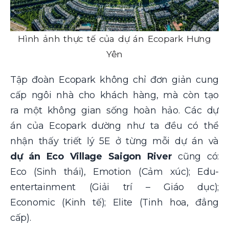
Hình ảnh thực tế của dự án Ecopark Hưng
Yên
Tập đoàn Ecopark không chỉ đơn giản cung
cấp ngôi nhà cho khách hàng, mà còn tạo
ra một không gian sống hoàn hảo. Các dự
án của Ecopark dường như ta đều có thể
nhận thấy triết lý 5E ở từng mỗi dự án và
dự án Eco Village Saigon River
cũng có:
Eco (Sinh thái), Emotion (Cảm xúc); Edu-
entertainment (Giải trí – Giáo dục);
Economic (Kinh tế); Elite (Tinh hoa, đẳng
cấp).