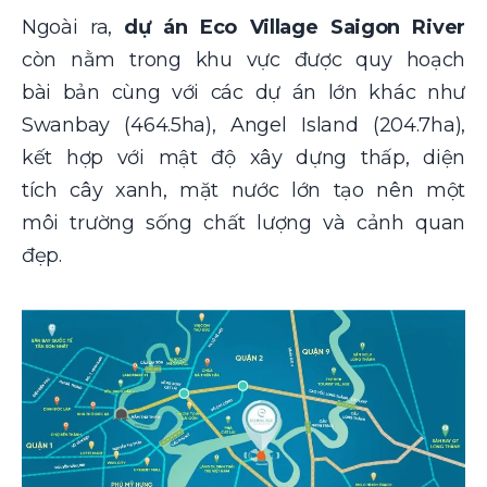
Ngoài ra,
dự án Eco Village Saigon River
còn nằm trong khu vực được quy hoạch
bài bản cùng với các dự án lớn khác như
Swanbay (464.5ha), Angel Island (204.7ha),
kết hợp với mật độ xây dựng thấp, diện
tích cây xanh, mặt nước lớn tạo nên một
môi trường sống chất lượng và cảnh quan
đẹp.