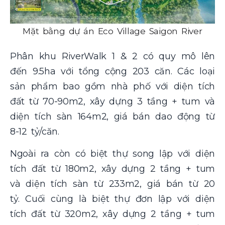
Mặt bằng dự án Eco Village Saigon River
Phân khu RiverWalk 1 & 2 có quy mô lên
đến 9.5ha với tổng cộng 203 căn. Các loại
sản phẩm bao gồm nhà phố với diện tích
đất từ 70-90m2, xây dựng 3 tầng + tum và
diện tích sàn 164m2, giá bán dao động từ
8-12 tỷ/căn.
Ngoài ra còn có biệt thự song lập với diện
tích đất từ 180m2, xây dựng 2 tầng + tum
và diện tích sàn từ 233m2, giá bán từ 20
tỷ. Cuối cùng là biệt thự đơn lập với diện
tích đất từ 320m2, xây dựng 2 tầng + tum