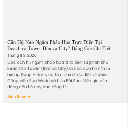
Căn Hộ Nào Ngắm Pháo Hoa Trực Diện Tại
Beachtro Tower Blanca City? Bảng Giá Chi Tiết
Tháng 8 3, 2026
Các căn hộ ngắm pháo hoa trực diện tại phân khu
Beachtro Tower (Blanca City) là các căn hộ nằm ở
hướng Đông – Nam, có tầm nhìn trực diện về phía
Công viên Sun World và biển Bãi Sau. Mức giá của
dòng căn hộ này dao động từ
Xem thêm ➔