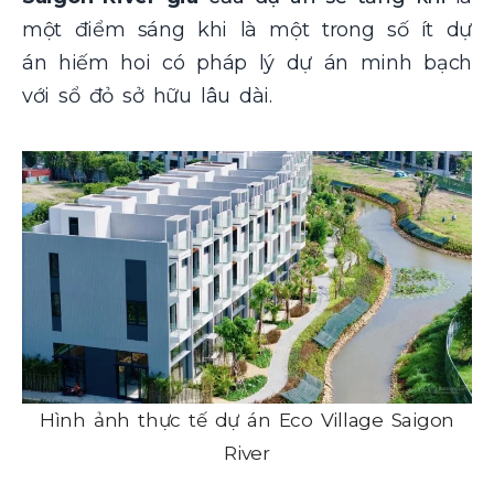
một điểm sáng khi là một trong số ít dự
án hiếm hoi có pháp lý dự án minh bạch
với sổ đỏ sở hữu lâu dài.
Hình ảnh thực tế dự án Eco Village Saigon
River