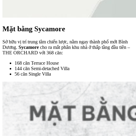
Mặt bằng Sycamore
Sở hữu vị trí trung tâm chiến lược, nằm ngay thành phố mới Bình
Dương.
Sycamore
cho ra mắt phân khu nhà ở thấp tầng đầu tiên –
THE ORCHARD với 368 căn:
168 căn Terrace House
144 căn Semi-detached Villa
56 căn Single Villa