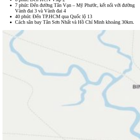
7 phút: Đến đường Tân Vạn – Mỹ Phước, kết nối với đường
Vành đai 3 và Vành đai 4
40 phút: Đến TP.HCM qua Quốc lộ 13
Cách sân bay Tân Sơn Nhất và Hồ Chí Minh khoảng 30km.