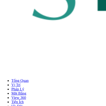
Tổng Quan
Vị Trí
Pháp Lý
Mặt Bằng
View 360
Tiện Ích