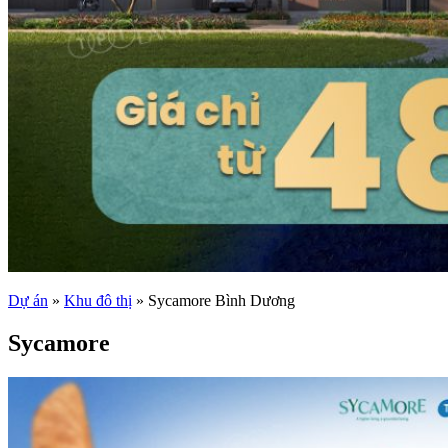
Dự án
»
Khu đô thị
»
Sycamore Bình Dương
Sycamore