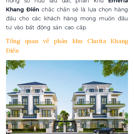
hồng sở hữu lâu dài, phân khu
Emeria
Khang Điền
chắc chắn sẽ là lựa chọn hàng
đầu cho các khách hàng mong muốn đầu
tư vào bất động sản cao cấp.
Tổng quan về phân khu Clarita Khang
Điền