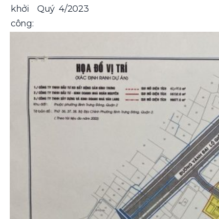
khởi
Quý 4/2023
công: