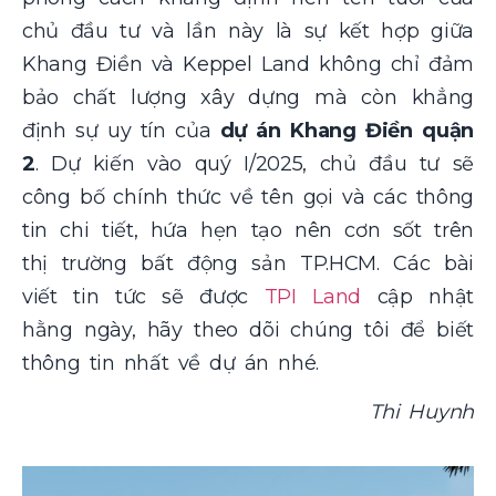
chủ đầu tư và lần này là sự kết hợp giữa
Khang Điền và Keppel Land không chỉ đảm
bảo chất lượng xây dựng mà còn khẳng
định sự uy tín của
dự án Khang Điền quận
2
. Dự kiến vào quý I/2025, chủ đầu tư sẽ
công bố chính thức về tên gọi và các thông
tin chi tiết, hứa hẹn tạo nên cơn sốt trên
thị trường bất động sản TP.HCM. Các bài
viết tin tức sẽ được
TPI Land
cập nhật
hằng ngày, hãy theo dõi chúng tôi để biết
thông tin nhất về dự án nhé.
Thi Huynh