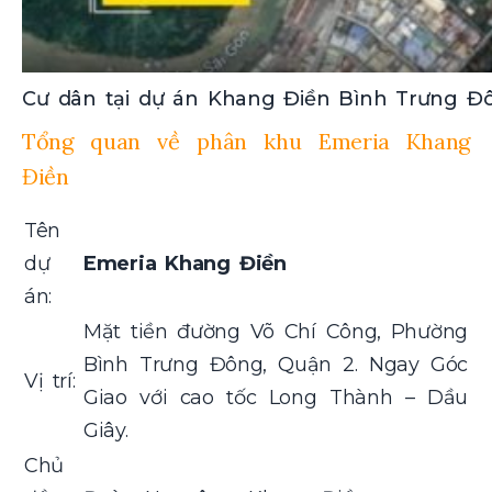
Cư dân tại dự án Khang Điền Bình Trưng Đô
Tổng quan về phân khu Emeria Khang
Điền
Tên
dự
Emeria Khang Điền
án:
Mặt tiền đường Võ Chí Công, Phường
Bình Trưng Đông, Quận 2. Ngay Góc
Vị trí:
Giao với cao tốc Long Thành – Dầu
Giây.
Chủ