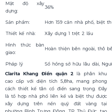
Mật độ xây
36%
dựng:
Sản phẩm:
Hơn 159 căn nhà phố, biệt t
Thiết kế nhà:
Xây dựng 1 trệt 2 lầu
Hình thức bàn
Hoàn thiện bên ngoài, thô b
giao:
Pháp lý
Sổ hồng sở hữu lâu dài, Ng
Clarita Khang Điền quận 2
là phân khu
cao cấp với diện tích 5,8ha, mang phong
cách thiết kế tân cổ điển sang trọng. Đây
là tổ hợp nhà phố liên kế và biệt thự được
xây dựng trên nền quỹ đất vàng tại
phường Bình Trưng Đông, TP Thủ Đức, tạo