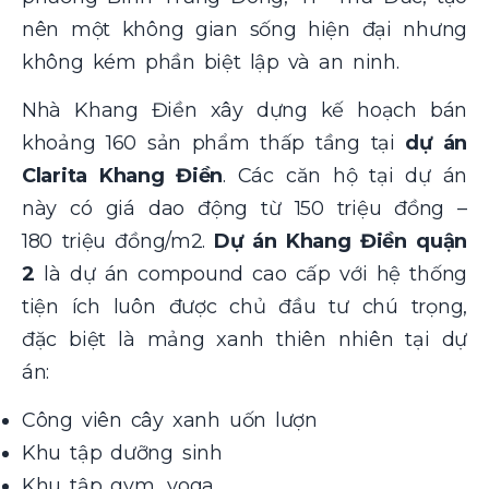
nên một không gian sống hiện đại nhưng
không kém phần biệt lập và an ninh.
Nhà Khang Điền xây dựng kế hoạch bán
khoảng 160 sản phẩm thấp tầng tại
dự án
Clarita Khang Điền
. Các căn hộ tại dự án
này có giá dao động từ 150 triệu đồng –
180 triệu đồng/m2.
Dự án Khang Điền quận
2
là dự án compound cao cấp với hệ thống
tiện ích luôn được chủ đầu tư chú trọng,
đặc biệt là mảng xanh thiên nhiên tại dự
án:
Công viên cây xanh uốn lượn
Khu tập dưỡng sinh
Khu tập gym, yoga