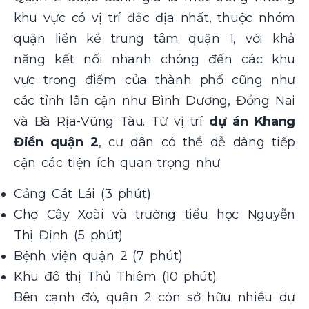
khu vực có vị trí đắc địa nhất, thuộc nhóm
quận liền kề trung tâm quận 1, với khả
năng kết nối nhanh chóng đến các khu
vực trọng điểm của thành phố cũng như
các tỉnh lân cận như Bình Dương, Đồng Nai
và Bà Rịa-Vũng Tàu. Từ vị trí
dự án Khang
Điền quận 2
, cư dân có thể dễ dàng tiếp
cận các tiện ích quan trọng như
Cảng Cát Lái (3 phút)
Chợ Cây Xoài và trường tiểu học Nguyễn
Thị Định (5 phút)
Bệnh viện quận 2 (7 phút)
Khu đô thị Thủ Thiêm (10 phút).
Bên cạnh đó, quận 2 còn sở hữu nhiều dự