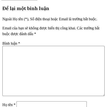
Để lại một bình luận
Ngoài Họ tên (*), Số điện thoại hoặc Email là trường bắt buộc.
Email của bạn sẽ không được hiển thị công khai.
Các trường bắt
buộc được đánh dấu
*
Bình luận
*
Họ tên
*