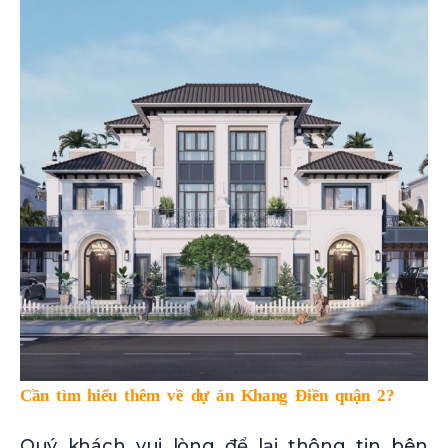
Cần tìm hiểu thêm về dự án Khang Điền quận 2?
Quý khách vui lòng để lại thông tin bên