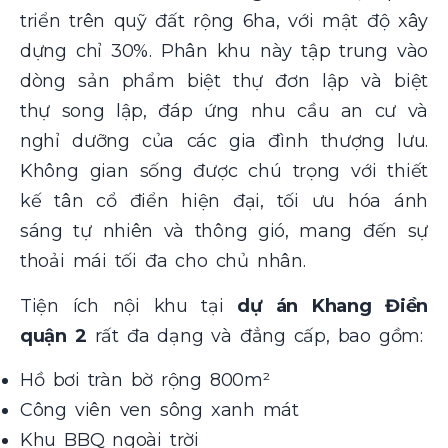
triển trên quỹ đất rộng 6ha, với mật độ xây
dựng chỉ 30%. Phân khu này tập trung vào
dòng sản phẩm biệt thự đơn lập và biệt
thự song lập, đáp ứng nhu cầu an cư và
nghỉ dưỡng của các gia đình thượng lưu.
Không gian sống được chú trọng với thiết
kế tân cổ điển hiện đại, tối ưu hóa ánh
sáng tự nhiên và thông gió, mang đến sự
thoải mái tối đa cho chủ nhân.
Tiện ích nội khu tại
dự án Khang Điền
quận 2
rất đa dạng và đẳng cấp, bao gồm:
Hồ bơi tràn bờ rộng 800m²
Công viên ven sông xanh mát
Khu BBQ ngoài trời