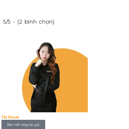
5/5 - (2 bình chọn)
Thi Huynh
Bài viết cùng tác giả