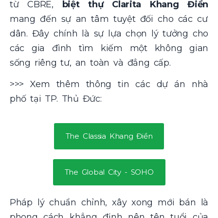
từ CBRE,
biệt thự Clarita Khang Điền
mang đến sự an tâm tuyệt đối cho các cư
dân. Đây chính là sự lựa chọn lý tưởng cho
các gia đình tìm kiếm một không gian
sống riêng tư, an toàn và đẳng cấp.
>>> Xem thêm thông tin các dự án nhà
phố tại TP. Thủ Đức:
The Classia Khang Điền
The Global City - SOHO
Pháp lý chuẩn chỉnh, xây xong mới bán là
phong cách khẳng định nên tên tuổi của