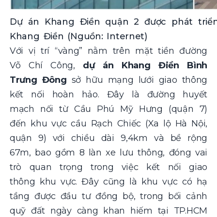
Dự án Khang Điền quận 2 được phát triển
Khang Điền (Nguồn: Internet)
Với vị trí “vàng” nằm trên mặt tiền đường
Võ Chí Công,
dự án Khang Điền Bình
Trưng Đông
sở hữu mạng lưới giao thông
kết nối hoàn hảo. Đây là đường huyết
mạch nối từ Cầu Phú Mỹ Hưng (quận 7)
đến khu vực cầu Rạch Chiếc (Xa lộ Hà Nội,
quận 9) với chiều dài 9,4km và bề rộng
67m, bao gồm 8 làn xe lưu thông, đóng vai
trò quan trọng trong việc kết nối giao
thông khu vực. Đây cũng là khu vực có hạ
tầng được đầu tư đồng bộ, trong bối cảnh
quỹ đất ngày càng khan hiếm tại TP.HCM