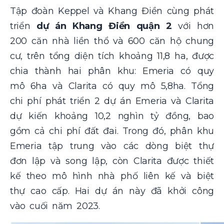
Tập đoàn Keppel và Khang Điền cùng phát
triển
dự án Khang Điền quận 2
với hơn
200 căn nhà liền thổ và 600 căn hộ chung
cư, trên tổng diện tích khoảng 11,8 ha, được
chia thành hai phân khu: Emeria có quy
mô 6ha và Clarita có quy mô 5,8ha. Tổng
chi phí phát triển 2 dự án Emeria và Clarita
dự kiến khoảng 10,2 nghìn tỷ đồng, bao
gồm cả chi phí đất đai. Trong đó, phân khu
Emeria tập trung vào các dòng biệt thự
đơn lập và song lập, còn Clarita được thiết
kế theo mô hình nhà phố liên kế và biệt
thự cao cấp. Hai dự án này đã khởi công
vào cuối năm 2023.