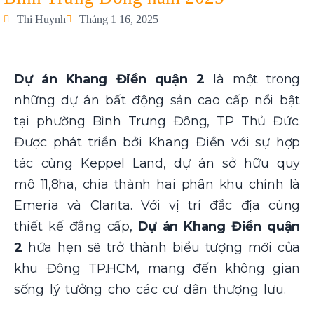
Thi Huynh
Tháng 1 16, 2025
Dự án Khang Điền quận 2
là một trong
những dự án bất động sản cao cấp nổi bật
tại phường Bình Trưng Đông, TP Thủ Đức.
Được phát triển bởi Khang Điền với sự hợp
tác cùng Keppel Land, dự án sở hữu quy
mô 11,8ha, chia thành hai phân khu chính là
Emeria và Clarita. Với vị trí đắc địa cùng
thiết kế đẳng cấp,
Dự án Khang Điền quận
2
hứa hẹn sẽ trở thành biểu tượng mới của
khu Đông TP.HCM, mang đến không gian
sống lý tưởng cho các cư dân thượng lưu.