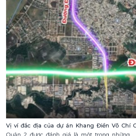
Vị ví đắc địa của dự án Khang Điền Võ Chí C
Quận 2 được đánh giá là một trong những