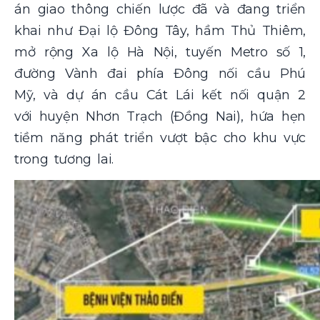
án giao thông chiến lược đã và đang triển
khai như Đại lộ Đông Tây, hầm Thủ Thiêm,
mở rộng Xa lộ Hà Nội, tuyến Metro số 1,
đường Vành đai phía Đông nối cầu Phú
Mỹ, và dự án cầu Cát Lái kết nối quận 2
với huyện Nhơn Trạch (Đồng Nai), hứa hẹn
tiềm năng phát triển vượt bậc cho khu vực
trong tương lai.