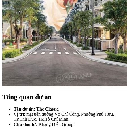
Tổng quan dự án
Tên dự án: The Classia
Vị trí:
mặt tiền đường Võ Chí Công, Phường Phú Hữu,
TP.Thủ Đức, TP.Hồ Chí Minh
Chủ đầu tư:
Khang Điền Group