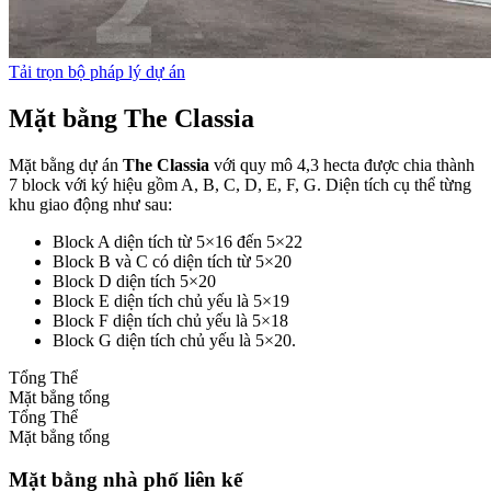
Tải trọn bộ pháp lý dự án
Mặt bằng The Classia
Mặt bằng dự án
The Classia
với quy mô 4,3 hecta được chia thành
7 block với ký hiệu gồm A, B, C, D, E, F, G. Diện tích cụ thể từng
khu giao động như sau:
Block A diện tích từ 5×16 đến 5×22
Block B và C có diện tích từ 5×20
Block D diện tích 5×20
Block E diện tích chủ yếu là 5×19
Block F diện tích chủ yếu là 5×18
Block G diện tích chủ yếu là 5×20.
Tổng Thể
Mặt bẳng tổng
Tổng Thể
Mặt bẳng tổng
Mặt bằng nhà phố liên kế