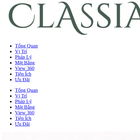
Tổng Quan
Vị Trí
Pháp Lý
Mặt Bằng
View 360
Tiện Ích
Ưu Đãi
Tổng Quan
Vị Trí
Pháp Lý
Mặt Bằng
View 360
Tiện Ích
Ưu Đãi