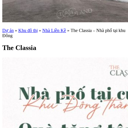
Dự án
»
Khu đô thị
»
Nhà Liền Kề
»
The Classia – Nhà phố tại khu
Đông
The Classia