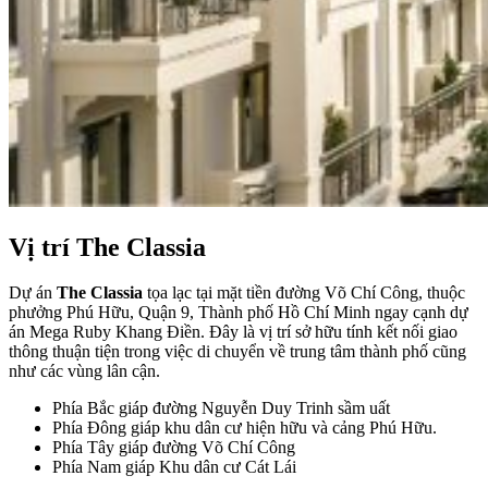
Vị trí The Classia
Dự án
The Classia
tọa lạc tại mặt tiền đường Võ Chí Công, thuộc
phưởng Phú Hữu, Quận 9, Thành phố Hồ Chí Minh ngay cạnh dự
án Mega Ruby Khang Điền. Đây là vị trí sở hữu tính kết nối giao
thông thuận tiện trong việc di chuyển về trung tâm thành phố cũng
như các vùng lân cận.
Phía Bắc giáp đường Nguyễn Duy Trinh sầm uất
Phía Đông giáp khu dân cư hiện hữu và cảng Phú Hữu.
Phía Tây giáp đường Võ Chí Công
Phía Nam giáp Khu dân cư Cát Lái