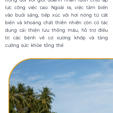
trọng đối với giới doanh nhân luôn chịu áp
lực công việc cao. Ngoài ra, việc tắm biển
vào buổi sáng, tiếp xúc với hơi nóng từ cát
biển và khoáng chất thiên nhiên còn có tác
dụng cải thiện lưu thông máu, hỗ trợ điều
trị các bệnh về cơ xương khớp và tăng
cường sức khỏe tổng thể