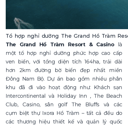
Tổ hợp nghỉ dưỡng The Grand Hồ Tràm Reso
The Grand Hồ Tràm Resort & Casino
là
một tổ hợp nghỉ dưỡng phức hợp cao cấp
ven biển, với tổng diện tích 164ha, trải dài
hơn 2km đường bờ biển đẹp nhất miền
Đông Nam Bộ. Dự án bao gồm nhiều phân
khu đã đi vào hoạt động như: Khách sạn
Intercontinental và Holiday Inn , The Beach
Club, Casino, sân golf The Bluffs và các
cụm biệt thự Ixora Hồ Tràm – tất cả đều do
các thương hiệu thiết kế và quản lý quốc