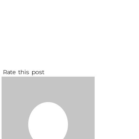
Rate this post