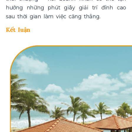
hưởng những phút giây giải trí đỉnh cao
sau thời gian làm việc căng thẳng.
Kết luận