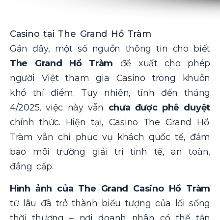
Casino tại The Grand Hồ Tràm
Gần đây, một số nguồn thông tin cho biết
The Grand Hồ Tràm
đề xuất cho phép
người Việt tham gia Casino trong khuôn
khổ thí điểm. Tuy nhiên, tính đến tháng
4/2025, việc này vẫn
chưa được phê duyệt
chính thức. Hiện tại, Casino The Grand Hồ
Tràm vẫn chỉ phục vụ khách quốc tế, đảm
bảo môi trường giải trí tinh tế, an toàn,
đẳng cấp.
Hình ảnh của The Grand Casino Hồ Tràm
từ lâu đã trở thành biểu tượng của lối sống
thời thượng – nơi doanh nhân có thể tận