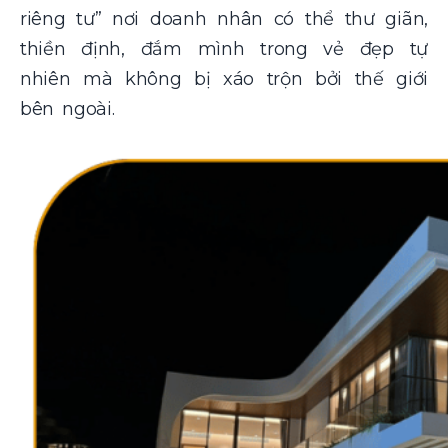
riêng tư” nơi doanh nhân có thể thư giãn,
thiền định, đắm mình trong vẻ đẹp tự
nhiên mà không bị xáo trộn bởi thế giới
bên ngoài.