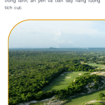
trong lành, an yên và tràn đầy năng lượng
tích cực.