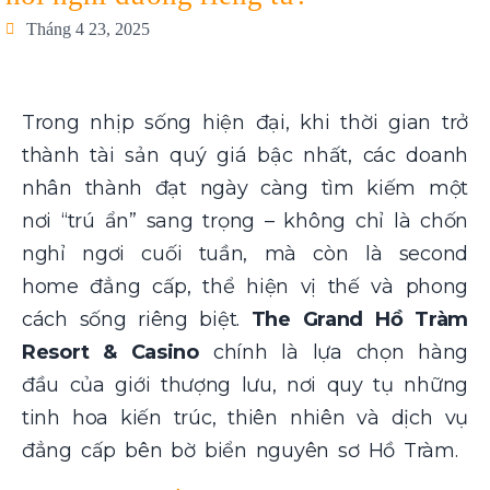
Tháng 4 23, 2025
Trong nhịp sống hiện đại, khi thời gian trở
thành tài sản quý giá bậc nhất, các doanh
nhân thành đạt ngày càng tìm kiếm một
nơi “trú ẩn” sang trọng – không chỉ là chốn
nghỉ ngơi cuối tuần, mà còn là second
home đẳng cấp, thể hiện vị thế và phong
cách sống riêng biệt.
The Grand Hồ Tràm
Resort & Casino
chính là lựa chọn hàng
đầu của giới thượng lưu, nơi quy tụ những
tinh hoa kiến trúc, thiên nhiên và dịch vụ
đẳng cấp bên bờ biển nguyên sơ Hồ Tràm.