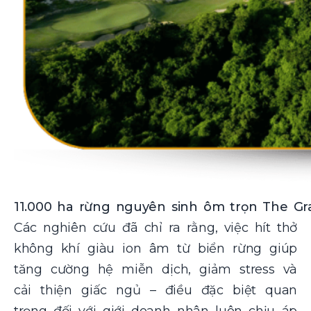
11.000 ha rừng nguyên sinh ôm trọn The Gr
Các nghiên cứu đã chỉ ra rằng, việc hít thở
không khí giàu ion âm từ biển rừng giúp
tăng cường hệ miễn dịch, giảm stress và
cải thiện giấc ngủ – điều đặc biệt quan