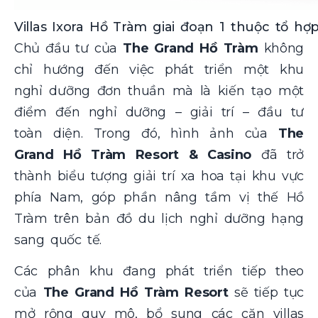
Villas Ixora Hồ Tràm giai đoạn 1 thuộc tổ h
Chủ đầu tư của
The Grand Hồ Tràm
không
chỉ hướng đến việc phát triển một khu
nghỉ dưỡng đơn thuần mà là kiến tạo một
điểm đến nghỉ dưỡng – giải trí – đầu tư
toàn diện. Trong đó, hình ảnh của
The
Grand Hồ Tràm Resort & Casino
đã trở
thành biểu tượng giải trí xa hoa tại khu vực
phía Nam, góp phần nâng tầm vị thế Hồ
Tràm trên bản đồ du lịch nghỉ dưỡng hạng
sang quốc tế.
Các phân khu đang phát triển tiếp theo
của
The Grand Hồ Tràm Resort
sẽ tiếp tục
mở rộng quy mô, bổ sung các căn villas