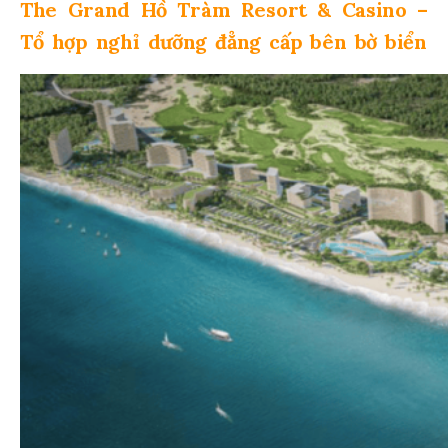
The Grand Hồ Tràm Resort & Casino –
Tổ hợp nghỉ dưỡng đẳng cấp bên bờ biển