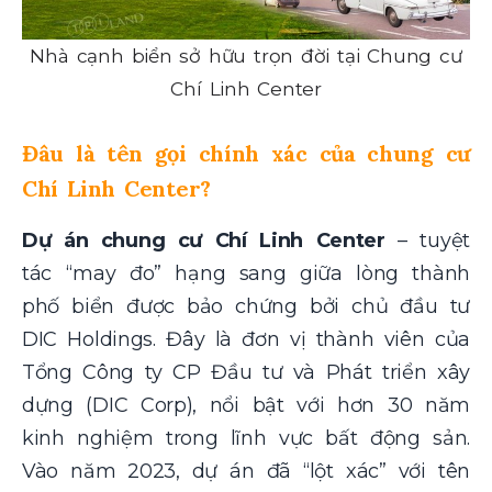
Nhà cạnh biển sở hữu trọn đời tại Chung cư
Chí Linh Center
Đâu là tên gọi chính xác của chung cư
Chí Linh Center?
Dự án chung cư Chí Linh Center
– tuyệt
tác “may đo” hạng sang giữa lòng thành
phố biển được bảo chứng bởi chủ đầu tư
DIC Holdings. Đây là đơn vị thành viên của
Tổng Công ty CP Đầu tư và Phát triển xây
dựng (DIC Corp), nổi bật với hơn 30 năm
kinh nghiệm trong lĩnh vực bất động sản.
Vào năm 2023, dự án đã “lột xác” với tên