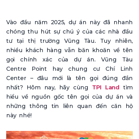
Vào đầu năm 2025, dự án này đã nhanh
chóng thu hút sự chú ý của các nhà đầu
tư tại thị trường Vũng Tàu. Tuy nhiên,
nhiều khách hàng vẫn băn khoăn về tên
gọi chính xác của dự án. Vũng Tàu
Centre Point hay chung cư Chí Linh
Center – đâu mới là tên gọi đúng đắn
nhất? Hôm nay, hãy cùng
TPI Land
tìm
hiểu về nguồn gốc tên gọi của dự án và
những thông tin liên quan đến căn hộ
này nhé!