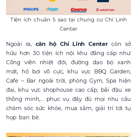
Tiện ích chuẩn 5 sao tại chung cư Chí Linh
Center
Ngoài ra,
căn hộ Chí Linh Center
còn sở
hữu hơn 30 tiện ích nội khu đẳng cấp như:
Công viên nhiệt đới, đường dạo bộ xanh
mát, hồ bơi vô cực, khu vực BBQ Garden,
Cafe – Bar ngoài trời, phòng Gym, Spa hiện
đại, khu vực shophouse cao cấp, bãi đậu xe
thông minh,… phục vụ đầy đủ mọi nhu cầu
chăm sóc sức khỏe, mua sắm, giải trí tới tụ
họp bạn bè.