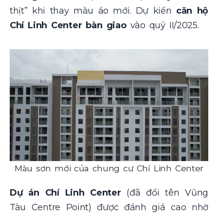
thịt” khi thay màu áo mới. Dự kiến
căn hộ
Chí Linh Center bàn giao
vào quý II/2025.
Màu sơn mới của chung cư Chí Linh Center
Dự án Chí Linh Center
(đã đổi tên Vũng
Tàu Centre Point) được đánh giá cao nhờ