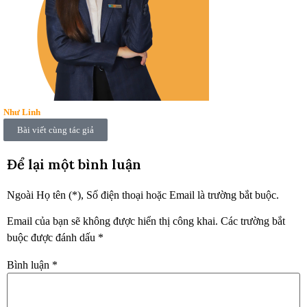
Như Linh
Bài viết cùng tác giả
Để lại một bình luận
Ngoài Họ tên (*), Số điện thoại hoặc Email là trường bắt buộc.
Email của bạn sẽ không được hiển thị công khai.
Các trường bắt
buộc được đánh dấu
*
Bình luận
*