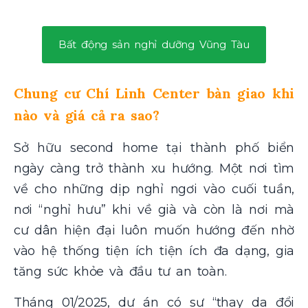
Bất động sản nghỉ dưỡng Vũng Tàu
Chung cư Chí Linh Center bàn giao khi
nào và giá cả ra sao?
Sở hữu second home tại thành phố biển
ngày càng trở thành xu hướng. Một nơi tìm
về cho những dịp nghỉ ngơi vào cuối tuần,
nơi “nghỉ hưu” khi về già và còn là nơi mà
cư dân hiện đại luôn muốn hướng đến nhờ
vào hệ thống tiện ích tiện ích đa dạng, gia
tăng sức khỏe và đầu tư an toàn.
Tháng 01/2025, dự án có sự “thay da đổi