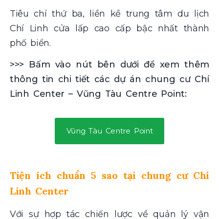
Tiêu chí thứ ba, liền kề trung tâm du lịch
Chí Linh cửa lấp cao cấp bậc nhất thành
phố biển.
>>> Bấm vào nút bên dưới để xem thêm
thông tin chi tiết các dự án chung cư Chí
Linh Center – Vũng Tàu Centre Point:
Vũng Tàu Centre Point
Tiện ích chuẩn 5 sao tại chung cư Chí
Linh Center
Với sự hợp tác chiến lược về quản lý vận