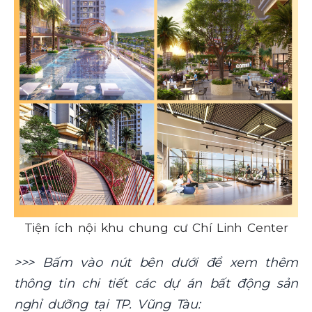
Tiện ích nội khu chung cư Chí Linh Center
>>> Bấm vào nút bên dưới để xem thêm
thông tin chi tiết các dự án bất động sản
nghỉ dưỡng tại TP. Vũng Tàu: