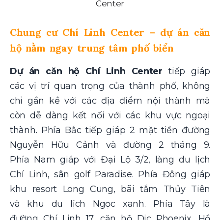
Center
Chung cư Chí Linh Center – dự án căn
hộ nằm ngay trung tâm phố biển
Dự án căn hộ Chí Linh Center
tiếp giáp
các vị trí quan trọng của thành phố, không
chỉ gần kề với các địa điểm nội thành mà
còn dễ dàng kết nối với các khu vực ngoại
thành. Phía Bắc tiếp giáp 2 mặt tiền đường
Nguyễn Hữu Cảnh và đường 2 tháng 9.
Phía Nam giáp với Đại Lộ 3/2, làng du lịch
Chí Linh, sân golf Paradise. Phía Đông giáp
khu resort Long Cung, bãi tắm Thủy Tiên
và khu du lịch Ngọc xanh. Phía Tây là
đường Chí Linh 17, căn hộ Dic Phoenix, Hồ