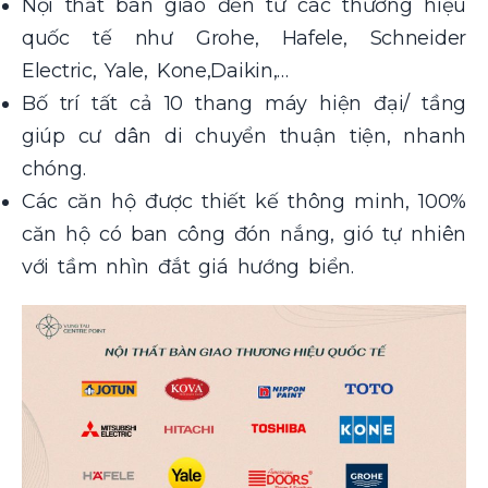
Nội thất bàn giao đến từ các thương hiệu
quốc tế như Grohe, Hafele, Schneider
Electric, Yale, Kone,Daikin,…
Bố trí tất cả 10 thang máy hiện đại/ tầng
giúp cư dân di chuyển thuận tiện, nhanh
chóng.
Các căn hộ được thiết kế thông minh, 100%
căn hộ có ban công đón nắng, gió tự nhiên
với tầm nhìn đắt giá hướng biển.