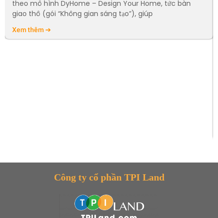
theo mô hình DyHome – Design Your Home, tức bàn
giao thô (gói “Không gian sáng tạo”), giúp
Xem thêm ➔
Công ty cổ phần TPI Land