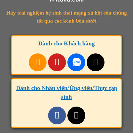
Hãy trải nghiệm hệ sinh thái mạng xã hội của chúng
tôi qua các kênh bên dưới
Dành cho Khách hàng
Dành cho Nhân viên/Ứng viên/Thực tập
sinh