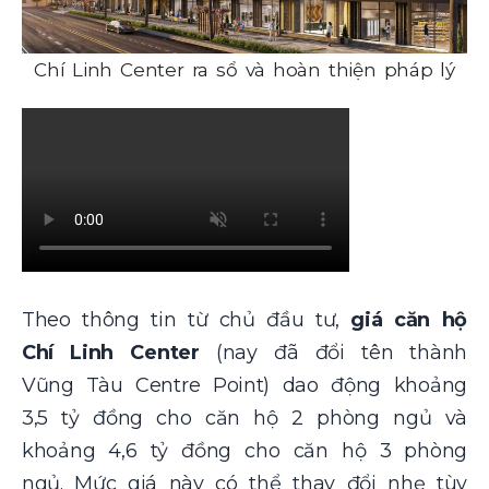
Chí Linh Center ra sổ và hoàn thiện pháp lý
Theo thông tin từ chủ đầu tư,
giá căn hộ
Chí Linh Center
(nay đã đổi tên thành
Vũng Tàu Centre Point) dao động khoảng
3,5 tỷ đồng cho căn hộ 2 phòng ngủ và
khoảng 4,6 tỷ đồng cho căn hộ 3 phòng
ngủ. Mức giá này có thể thay đổi nhẹ tùy