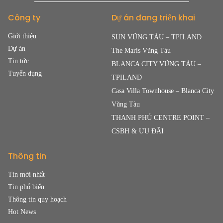
Công ty
Dự án đang triển khai
Giới thiệu
SUN VŨNG TÀU – TPILAND
Dự án
The Maris Vũng Tàu
Tin tức
BLANCA CITY VŨNG TÀU –
Tuyển dụng
TPILAND
Casa Villa Townhouse – Blanca City
Vũng Tàu
THANH PHÚ CENTRE POINT –
CSBH & ƯU ĐÃI
Thông tin
Tin mới nhất
Tin phổ biến
Thông tin quy hoạch
Hot News