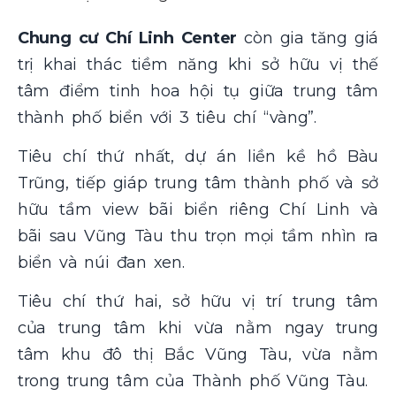
Chung cư Chí Linh Center
còn gia tăng giá
trị khai thác tiềm năng khi sở hữu vị thế
tâm điểm tinh hoa hội tụ giữa trung tâm
thành phố biển với 3 tiêu chí “vàng”.
Tiêu chí thứ nhất, dự án liền kề hồ Bàu
Trũng, tiếp giáp trung tâm thành phố và sở
hữu tầm view bãi biển riêng Chí Linh và
bãi sau Vũng Tàu thu trọn mọi tầm nhìn ra
biển và núi đan xen.
Tiêu chí thứ hai, sở hữu vị trí trung tâm
của trung tâm khi vừa nằm ngay trung
tâm khu đô thị Bắc Vũng Tàu, vừa nằm
trong trung tâm của Thành phố Vũng Tàu.