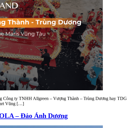
 Công ty TNHH Allgreen – Vượng Thành – Trùng Dương hay TDG Gro
Mart Vũng […]
 SOLA – Đảo Ánh Dương