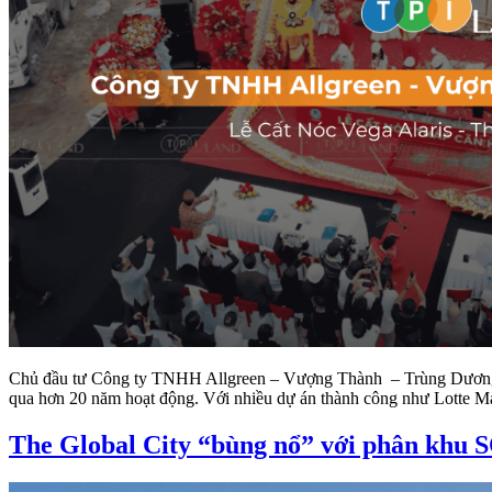
Chủ đầu tư Công ty TNHH Allgreen – Vượng Thành – Trùng Dương
qua hơn 20 năm hoạt động. Với nhiều dự án thành công như Lotte 
The Global City “bùng nổ” với phân khu