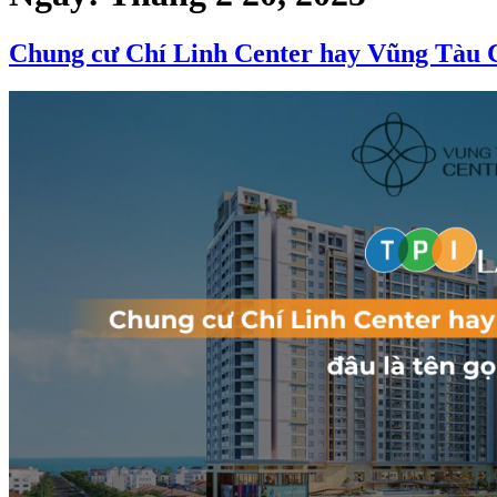
Chung cư Chí Linh Center hay Vũng Tàu Ce