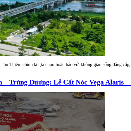
Thủ Thiêm chính là lựa chọn hoàn hảo với không gian sống đẳng cấp, 
 – Trùng Dương: Lễ Cất Nóc Vega Alaris –