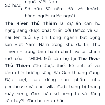
người Việt Nam
Sở hữu:
Sở hữu 50 năm đối với khách
hàng người nước ngoài
The River Thủ Thiêm
là dự án căn hộ
hạng sang được phát triển bởi Refico và CII,
hai tên tuổi uy tín trong ngành bất động
sản Việt Nam. Nằm trong khu đô thị Thủ
Thiêm – trung tâm hành chính và tài chính
mới của TP.HCM. Mỗi căn hộ tại
The River
Thủ Thiêm
đều được thiết kế tinh tế với
tầm nhìn hướng sông Sài Gòn thoáng đãng.
Đặc biệt, các dòng sản phẩm như
penthouse và pool villa được trang bị thang
máy riêng, đảm bảo sự riêng tư và đẳng
cấp tuyệt đối cho chủ nhân.