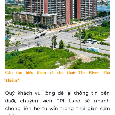
Cần tìm hiểu thêm về cho thuê The River Thủ
Thiêm?
Quý khách vui lòng để lại thông tin bên
dưới, chuyên viên TPI Land sẽ nhanh
chóng liên hệ tư vấn trong thời gian sớm