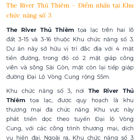
The River Thủ Thiêm – Điểm nhấn tại Khu
chức năng số 3
The River Thủ Thiêm
tọa lạc trên hai lô
đất 3-15 và 3-16 thuộc Khu chức năng số 3.
Dự án này sở hữu vị trí đắc địa với 4 mặt
tiền đường, trong đó có 2 mặt giáp công
viên và sông Sài Gòn, mặt còn lại tiếp giáp
đường Đại Lộ Vòng Cung rộng 55m.
Khu chức năng số 3, nơi
The River Thủ
Thiêm
tọa lạc, được quy hoạch là khu
thương mại đa chức năng. Khu vực này
phát triển dọc theo tuyến Đại lộ Vòng
Cung, với các công trình thương mại, dịch
vụ hiện đại. Ngoài ra, Khu chức năng số 3