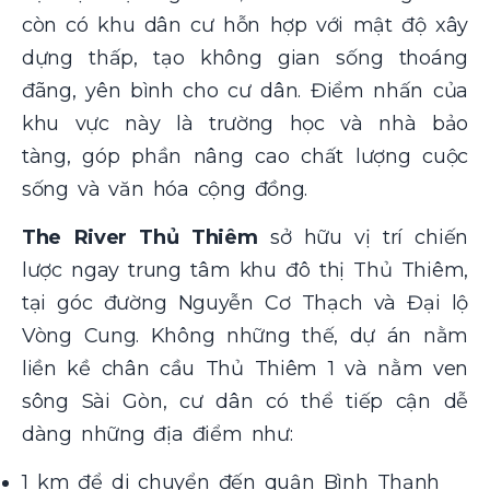
còn có khu dân cư hỗn hợp với mật độ xây
dựng thấp, tạo không gian sống thoáng
đãng, yên bình cho cư dân. Điểm nhấn của
khu vực này là trường học và nhà bảo
tàng, góp phần nâng cao chất lượng cuộc
sống và văn hóa cộng đồng.
The River Thủ Thiêm
sở hữu vị trí chiến
lược ngay trung tâm khu đô thị Thủ Thiêm,
tại góc đường Nguyễn Cơ Thạch và Đại lộ
Vòng Cung. Không những thế, dự án nằm
liền kề chân cầu Thủ Thiêm 1 và nằm ven
sông Sài Gòn, cư dân có thể tiếp cận dễ
dàng những địa điểm như:
1 km để di chuyển đến quận Bình Thạnh