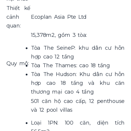
Thiết kế
cảnh
Ecoplan Asia Pte Ltd
quan:
15,378m2, gồm 3 tòa:
Tòa The SeineP: khu dân cư hỗn
hợp cao 12 tầng
Quy mô:
Tòa The Thames: cao 18 tầng
Tòa The Hudson: Khu dân cư hỗn
hợp cao 18 tầng và khu căn
thương mại cao 4 tầng
501 căn hộ cao cấp, 12 penthouse
và 12 pool villas
Loại 1PN: 100 căn, diện tích