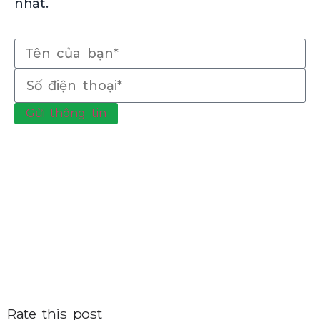
nhất.
Gửi thông tin
Rate this post