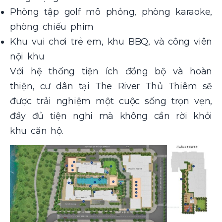
Phòng tập golf mô phỏng, phòng karaoke,
phòng chiếu phim
Khu vui chơi trẻ em, khu BBQ, và công viên
nội khu
Với hệ thống tiện ích đồng bộ và hoàn
thiện, cư dân tại The River Thủ Thiêm sẽ
được trải nghiệm một cuộc sống trọn vẹn,
đầy đủ tiện nghi mà không cần rời khỏi
khu căn hộ.