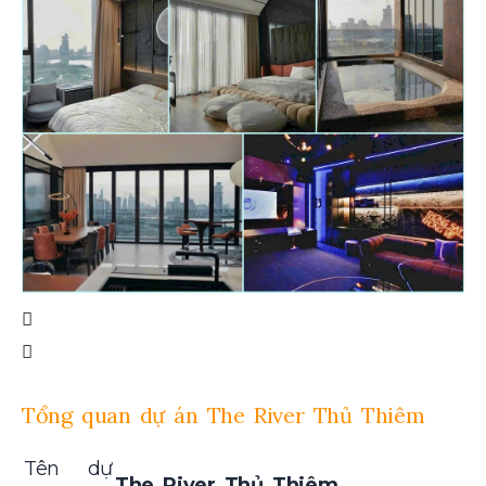
Tổng quan dự án The River Thủ Thiêm
Tên dự
The River Thủ Thiêm