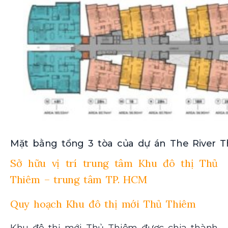
Mặt bằng tổng 3 tòa của dự án The River T
Sở hữu vị trí trung tâm Khu đô thị Thủ
Thiêm – trung tâm TP. HCM
Quy hoạch Khu đô thị mới Thủ Thiêm
Khu đô thị mới Thủ Thiêm được chia thành