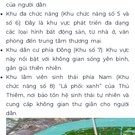
của người dân.
Khu đa chức năng (Khu chức năng số 5 và
số 6): Đây là khu vực phát triển đa dạng
các loại hình bất động sản, từ nhà ở, văn
phòng đến trung tâm thương mại.
Khu dân cư phía Đông (Khu số 7): Khu vực
này nổi bật với không gian sống yên bình,
gần gũi thiên nhiên.
Khu lâm viên sinh thái phía Nam (Khu
chức năng số 8): “Lá phổi xanh” của Thủ
Thiêm, nơi bảo tồn hệ sinh thái tự nhiên và
cung cấp không gian thư giãn cho người
dân.