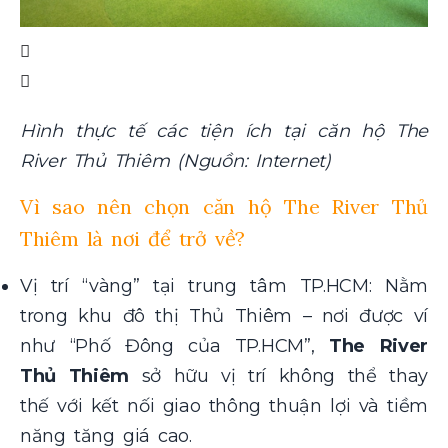
Hình thực tế các tiện ích tại căn hộ The
River Thủ Thiêm (Nguồn: Internet)
Vì sao nên chọn căn hộ The River Thủ
Thiêm là nơi để trở về?
Vị trí “vàng” tại trung tâm TP.HCM: Nằm
trong khu đô thị Thủ Thiêm – nơi được ví
như “Phố Đông của TP.HCM”,
The River
Thủ Thiêm
sở hữu vị trí không thể thay
thế với kết nối giao thông thuận lợi và tiềm
năng tăng giá cao.