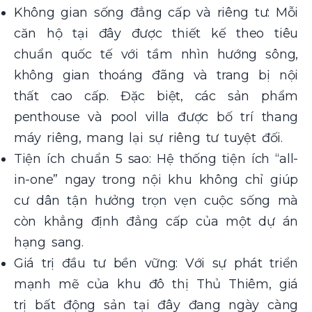
Không gian sống đẳng cấp và riêng tư: Mỗi
căn hộ tại đây được thiết kế theo tiêu
chuẩn quốc tế với tầm nhìn hướng sông,
không gian thoáng đãng và trang bị nội
thất cao cấp. Đặc biệt, các sản phẩm
penthouse và pool villa được bố trí thang
máy riêng, mang lại sự riêng tư tuyệt đối.
Tiện ích chuẩn 5 sao: Hệ thống tiện ích “all-
in-one” ngay trong nội khu không chỉ giúp
cư dân tận hưởng trọn vẹn cuộc sống mà
còn khẳng định đẳng cấp của một dự án
hạng sang.
Giá trị đầu tư bền vững: Với sự phát triển
mạnh mẽ của khu đô thị Thủ Thiêm, giá
trị bất động sản tại đây đang ngày càng