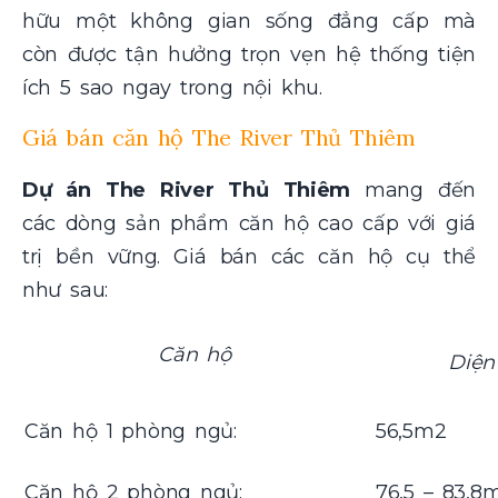
hữu một không gian sống đẳng cấp mà
còn được tận hưởng trọn vẹn hệ thống tiện
ích 5 sao ngay trong nội khu.
Giá bán căn hộ The River Thủ Thiêm
Dự án The River Thủ Thiêm
mang đến
các dòng sản phẩm căn hộ cao cấp với giá
trị bền vững. Giá bán các căn hộ cụ thể
như sau:
Căn hộ
Diện
Căn hộ 1 phòng ngủ:
56,5m2
Căn hộ 2 phòng ngủ:
76,5 – 83,8