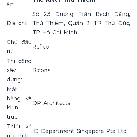
án:
Số 23 Đường Trần Bạch Đằng,
Địa chỉ:
Thủ Thiêm, Quận 2, TP Thủ Đức,
TP Hồ Chí Minh
Chủ đầu
Refico
tư:
Thi công
xây
Ricons
dựng:
Mặt
bằng và
DP Architects
kiến
trúc:
Thiết kế
ID Department Singapore Pte Ltd
nội thất: