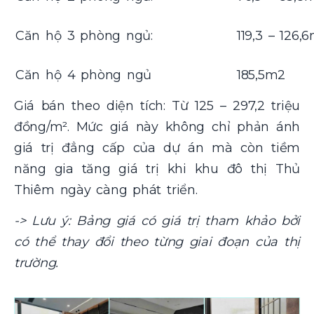
Căn hộ 3 phòng ngủ:
119,3 – 126,
Căn hộ 4 phòng ngủ
185,5m2
Giá bán theo diện tích: Từ 125 – 297,2 triệu
đồng/m². Mức giá này không chỉ phản ánh
giá trị đẳng cấp của dự án mà còn tiềm
năng gia tăng giá trị khi khu đô thị Thủ
Thiêm ngày càng phát triển.
-> Lưu ý: Bảng giá có giá trị tham khảo bởi
có thể thay đổi theo từng giai đoạn của thị
trường.