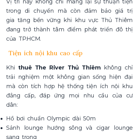
Vị trí này không chỉ mang lại sự thuận tiện
trong di chuyển mà còn đảm bảo giá trị
gia tăng bền vững khi khu vực Thủ Thiêm
đang trở thành tâm điểm phát triển đô thị
của TP.HCM.
Tiện ích nội khu cao cấp
Khi
thuê The River Thủ Thiêm
không chỉ
trải nghiệm một không gian sống hiện đại
mà còn tích hợp hệ thống tiện ích nội khu
đẳng cấp, đáp ứng mọi nhu cầu của cư
dân:
Hồ bơi chuẩn Olympic dài 50m
Sảnh lounge hướng sông và cigar lounge
sang trọng