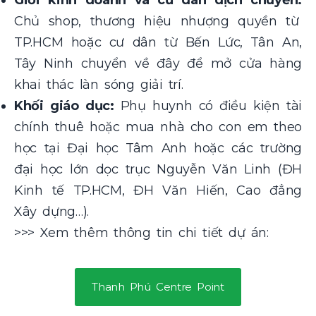
Giới kinh doanh và cư dân dịch chuyển:
Chủ shop, thương hiệu nhượng quyền từ
TP.HCM hoặc cư dân từ Bến Lức, Tân An,
Tây Ninh chuyển về đây để mở cửa hàng
khai thác làn sóng giải trí.
Khối giáo dục:
Phụ huynh có điều kiện tài
chính thuê hoặc mua nhà cho con em theo
học tại Đại học Tâm Anh hoặc các trường
đại học lớn dọc trục Nguyễn Văn Linh (ĐH
Kinh tế TP.HCM, ĐH Văn Hiến, Cao đẳng
Xây dựng…).
>>> Xem thêm thông tin chi tiết dự án:
Thanh Phú Centre Point