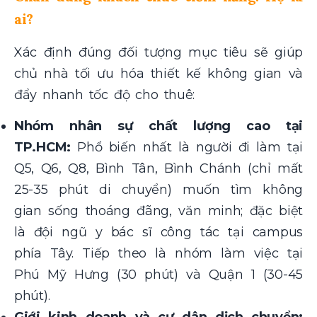
ai?
Xác định đúng đối tượng mục tiêu sẽ giúp
chủ nhà tối ưu hóa thiết kế không gian và
đẩy nhanh tốc độ cho thuê:
Nhóm nhân sự chất lượng cao tại
TP.HCM:
Phổ biến nhất là người đi làm tại
Q5, Q6, Q8, Bình Tân, Bình Chánh (chỉ mất
25-35 phút di chuyển) muốn tìm không
gian sống thoáng đãng, văn minh; đặc biệt
là đội ngũ y bác sĩ công tác tại campus
phía Tây. Tiếp theo là nhóm làm việc tại
Phú Mỹ Hưng (30 phút) và Quận 1 (30-45
phút).