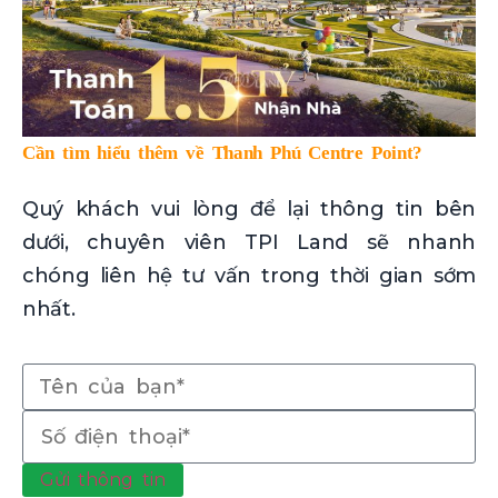
Cần tìm hiểu thêm về Thanh Phú Centre Point?
Quý khách vui lòng để lại thông tin bên
dưới, chuyên viên TPI Land sẽ nhanh
chóng liên hệ tư vấn trong thời gian sớm
nhất.
Gửi thông tin