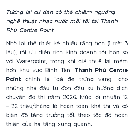
Tương lai cư dân có thể chiêm ngưỡng
nghệ thuật nhạc nước mỗi tối tại Thanh
Phú Centre Point
Nhờ lợi thế thiết kế nhiều tầng hơn (1 trệt 3
lầu), tối ưu diện tích kinh doanh tốt hơn so
với Waterpoint, trong khi giá thuê lại mềm
hơn khu vực Bình Tân,
Thanh Phú Centre
Point
chính là “gà đẻ trứng vàng” cho
những nhà đầu tư đón đầu xu hướng dịch
chuyển đô thị năm 2026. Mức lợi nhuận 12
– 22 triệu/tháng là hoàn toàn khả thi và có
biên độ tăng trưởng tốt theo tốc độ hoàn
thiện của hạ tầng xung quanh.