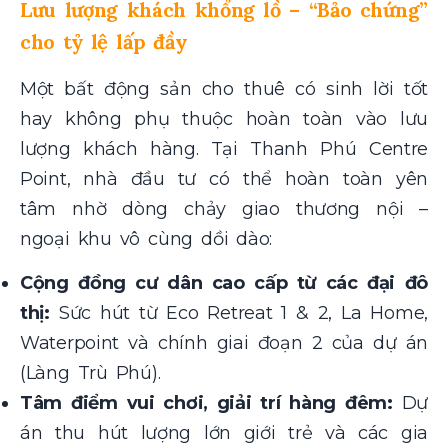
Lưu lượng khách khổng lồ – “Bảo chứng”
cho tỷ lệ lấp đầy
Một bất động sản cho thuê có sinh lời tốt
hay không phụ thuộc hoàn toàn vào lưu
lượng khách hàng. Tại Thanh Phú Centre
Point, nhà đầu tư có thể hoàn toàn yên
tâm nhờ dòng chảy giao thương nội –
ngoại khu vô cùng dồi dào:
Cộng đồng cư dân cao cấp từ các đại đô
thị:
Sức hút từ Eco Retreat 1 & 2, La Home,
Waterpoint và chính giai đoạn 2 của dự án
(Làng Trù Phú).
Tâm điểm vui chơi, giải trí hàng đêm:
Dự
án thu hút lượng lớn giới trẻ và các gia