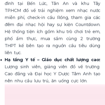
đình tại Bến Lức, Tân An và khu Tây
TP.HCM đổ về trải nghiệm xem nhạc nước
miễn phí, check-in cầu Rồng, tham gia các
đêm đại nhạc hội hay sự kiện Countdown.
Hệ thống tiện ích gồm khu trò chơi trẻ em,
phố ẩm thực, mua sắm cùng 2 trường
THPT kế bên tạo ra nguồn cầu tiêu dùng
liên tục.
Hạ tầng Y tế – Giáo dục chất lượng cao:
Lượng sinh viên, giảng viên đổ về trường
Cao đẳng và Đại học Y Dược Tâm Anh tạo
nên nhu cầu lưu trú, ăn uống cực lớn.