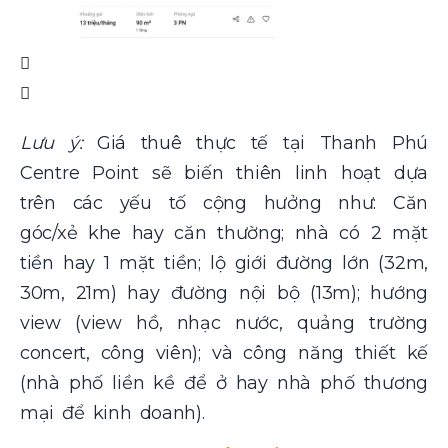
Lưu ý:
Giá thuê thực tế tại Thanh Phú
Centre Point sẽ biến thiên linh hoạt dựa
trên các yếu tố cộng hưởng như: Căn
góc/xẻ khe hay căn thường; nhà có 2 mặt
tiền hay 1 mặt tiền; lộ giới đường lớn (32m,
30m, 21m) hay đường nội bộ (13m); hướng
view (view hồ, nhạc nước, quảng trường
concert, công viên); và công năng thiết kế
(nhà phố liền kề để ở hay nhà phố thương
mại để kinh doanh).