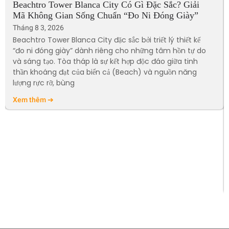
Beachtro Tower Blanca City Có Gì Đặc Sắc? Giải
Mã Không Gian Sống Chuẩn “Đo Ni Đóng Giày”
Tháng 8 3, 2026
Beachtro Tower Blanca City đặc sắc bởi triết lý thiết kế
“đo ni đóng giày” dành riêng cho những tâm hồn tự do
và sáng tạo. Tòa tháp là sự kết hợp độc đáo giữa tinh
thần khoáng đạt của biển cả (Beach) và nguồn năng
lượng rực rỡ, bùng
Xem thêm ➔