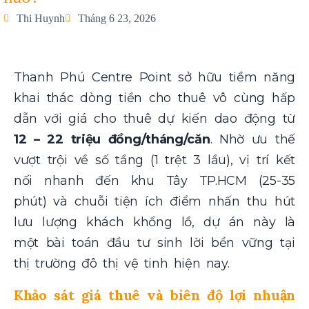
Thi Huynh
Tháng 6 23, 2026
Thanh Phú Centre Point sở hữu tiềm năng
khai thác dòng tiền cho thuê vô cùng hấp
dẫn với giá cho thuê dự kiến dao động từ
12 – 22 triệu đồng/tháng/căn
. Nhờ ưu thế
vượt trội về số tầng (1 trệt 3 lầu), vị trí kết
nối nhanh đến khu Tây TP.HCM (25-35
phút) và chuỗi tiện ích điểm nhấn thu hút
lưu lượng khách khổng lồ, dự án này là
một bài toán đầu tư sinh lời bền vững tại
thị trường đô thị vệ tinh hiện nay.
Khảo sát giá thuê và biên độ lợi nhuận