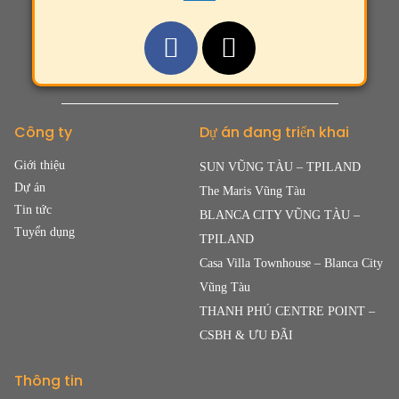
Công ty
Dự án đang triển khai
Giới thiệu
SUN VŨNG TÀU – TPILAND
Dự án
The Maris Vũng Tàu
Tin tức
BLANCA CITY VŨNG TÀU –
Tuyển dụng
TPILAND
Casa Villa Townhouse – Blanca City
Vũng Tàu
THANH PHÚ CENTRE POINT –
CSBH & ƯU ĐÃI
Thông tin