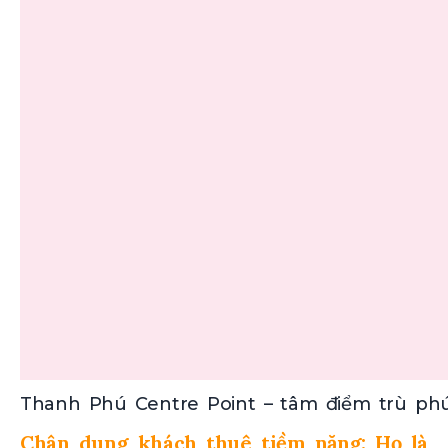
Thanh Phú Centre Point – tâm điểm trù ph
Chân dung khách thuê tiềm năng: Họ là