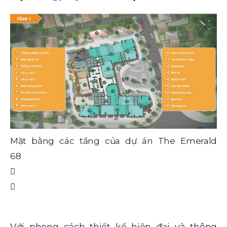
Mặt bằng các tầng của dự án The Emerald
M
68
6