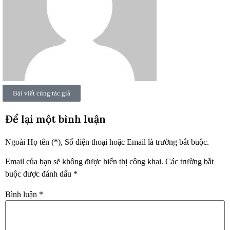
Bài viết cùng tác giả
Để lại một bình luận
Ngoài Họ tên (*), Số điện thoại hoặc Email là trường bắt buộc.
Email của bạn sẽ không được hiển thị công khai.
Các trường bắt
buộc được đánh dấu
*
Bình luận
*