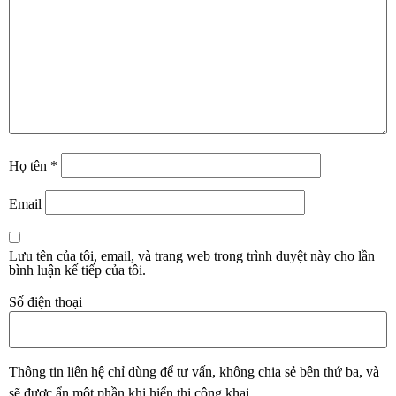
Họ tên
*
Email
Lưu tên của tôi, email, và trang web trong trình duyệt này cho lần
bình luận kế tiếp của tôi.
Số điện thoại
Thông tin liên hệ chỉ dùng để tư vấn, không chia sẻ bên thứ ba, và
sẽ được ẩn một phần khi hiển thị công khai.