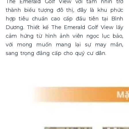
The Emerald Golf View với tầm nhìn trở
thành biểu tượng đô thị, đây là khu phức
hợp tiêu chuẩn cao cấp đầu tiên tại Bình
Dương. Thiết kế The Emerald Golf View lấy
cảm hứng từ hình ảnh viên ngọc lục bảo,
với mong muốn mang lại sự may mắn,
sang trọng đẳng cấp cho quý cư dân.