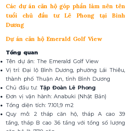
Các dự án căn hộ góp phần làm nên tên
tuổi chủ đầu tư Lê Phong tại Bình
Dương
Dự án căn hộ Emerald Golf View
Tổng quan
Tên dự án: The Emerald Golf View
Vị trí: Đại lộ Bình Dương, phường Lái Thiêu,
thành phố Thuận An, tỉnh Bình Dương
Chủ đầu tư:
Tập Đoàn Lê Phong
Đơn vị vận hành: Anabuki (Nhật Bản)
Tổng diện tích: 7.101,9 m2
Quy mô: 2 tháp căn hộ, tháp A cao 39
tầng, tháp B cao 36 tầng với tổng số lượng