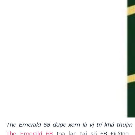
The Emerald 68 được xem là vị trí khá thuận l
The Emerald 68
tọa lạc tại số 68 Đường