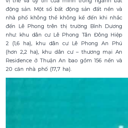
vị thế và uy tín của mình trong ngành bất
động sản. Một số bất động sản đất nền và
nhà phố không thể không kể đến khi nhắc
đến Lê Phong trên thị trường Bình Dương
như: khu dân cư Lê Phong Tân Đông Hiệp
2 (1,6 ha), khu dân cư Lê Phong An Phú
(hơn 2,2 ha), khu dân cư – thương mại An
Residence ở Thuận An bao gồm 156 nền và
20 căn nhà phố (17,7 ha).