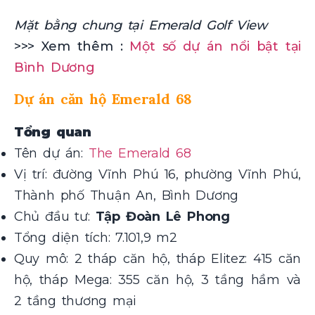
Mặt bằng chung tại Emerald Golf View
>>> Xem thêm :
Một số dự án nổi bật tại
Bình Dương
Dự án căn hộ Emerald 68
Tổng quan
Tên dự án:
The Emerald 68
Vị trí: đường Vĩnh Phú 16, phường Vĩnh Phú,
Thành phố Thuận An, Bình Dương
Chủ đầu tư:
Tập Đoàn Lê Phong
Tổng diện tích: 7.101,9 m2
Quy mô: 2 tháp căn hộ, tháp Elitez: 415 căn
hộ, tháp Mega: 355 căn hộ, 3 tầng hầm và
2 tầng thương mại