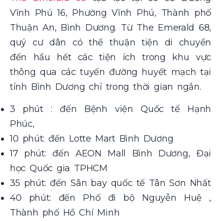
Vĩnh Phú 16, Phường Vĩnh Phú, Thành phố
Thuận An, Bình
Dương.
Từ The Emerald 68,
quý cư dân có thể thuận tiện di chuyển
đến hầu hết các tiện ích trong khu vực
thông qua các tuyến đường huyết mạch tại
tỉnh Bình Dương chỉ trong thời gian ngắn.
3 phút : đến Bệnh viện Quốc tế Hạnh
Phúc,
10 phút: đến Lotte Mart Bình Dương
17 phút: đến AEON Mall Bình Dương, Đại
học Quốc gia TPHCM
35 phút: đến Sân bay quốc tế Tân Sơn Nhất
40 phút: đến Phố đi bộ Nguyễn Huệ ,
Thành phố Hồ Chí Minh