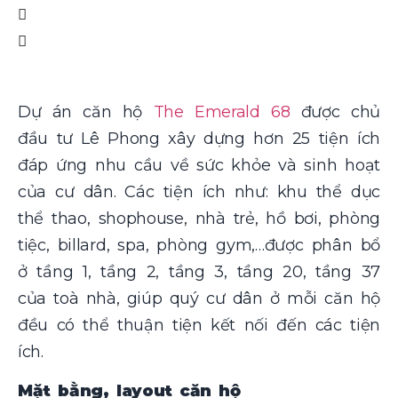
Dự án căn hộ
The Emerald 68
được chủ
đầu tư Lê Phong xây dựng hơn 25 tiện ích
đáp ứng nhu cầu về sức khỏe và sinh hoạt
của cư dân. Các tiện ích như: khu thể dục
thể thao, shophouse, nhà trẻ, hồ bơi, phòng
tiệc, billard, spa, phòng gym,…được phân bổ
ở tầng 1, tầng 2, tầng 3, tầng 20, tầng 37
của toà nhà, giúp quý cư dân ở mỗi căn hộ
đều có thể thuận tiện kết nối đến các tiện
ích.
Mặt bằng, layout căn hộ