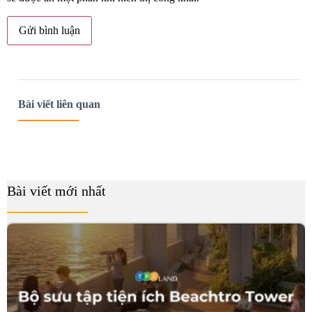
Bài viết liên quan
Bài viết mới nhất
B