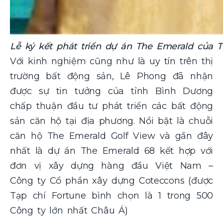
Lễ ký kết phát triển dự án The Emerald của 
Với kinh nghiệm cũng như là uy tín trên thị
trường bất động sản, Lê Phong đã nhận
được sự tin tưởng của tỉnh Bình Dương
chấp thuận đầu tư phát triển các bất động
sản căn hộ tại địa phương. Nổi bật là chuỗi
căn hộ The Emerald Golf View và gần đây
nhất là dự án The Emerald 68 kết hợp với
đơn vị xây dựng hàng đầu Việt Nam –
Công ty Cổ phần xây dựng
Coteccons (được
Tạp chí Fortune bình chọn là 1 trong 500
Công ty lớn nhất Châu Á)