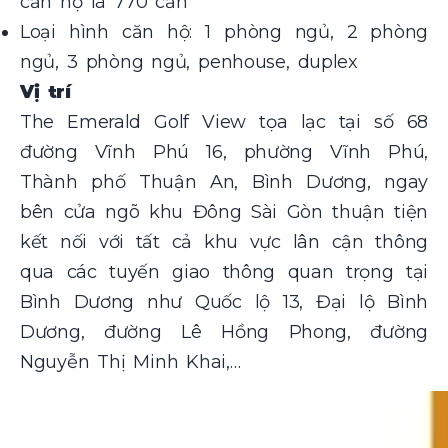
căn hộ là 770 căn
Loại hình căn hộ: 1 phòng ngủ, 2 phòng
ngủ, 3 phòng ngủ, penhouse, duplex
Vị trí
The Emerald Golf View tọa lạc tại số 68
đường Vĩnh Phú 16, phường Vĩnh Phú,
Thành phố Thuận An, Bình Dương, ngay
bên cửa ngõ khu Đông Sài Gòn thuận tiện
kết nối với tất cả khu vực lân cận thông
qua các tuyến giao thông quan trọng tại
Bình Dương như Quốc lộ 13, Đại lộ Bình
Dương, đường Lê Hồng Phong, đường
Nguyễn Thị Minh Khai,…