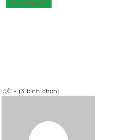
Gửi thông tin
5/5 - (3 bình chọn)