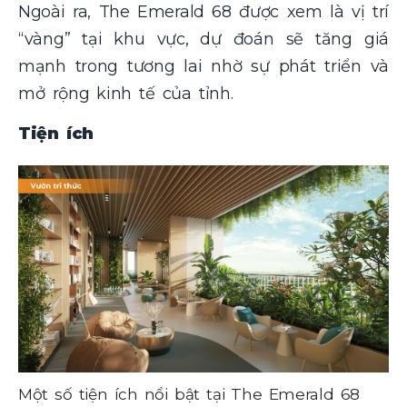
Ngoài ra, The Emerald 68 được xem là vị trí
“vàng” tại khu vực, dự đoán sẽ tăng giá
mạnh trong tương lai nhờ sự phát triển và
mở rộng kinh tế của tỉnh.
Tiện ích
Một số tiện ích nổi bật tại The Emerald 68
Mộ