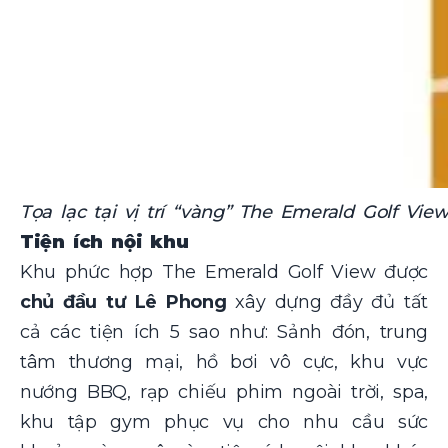
Tọa lạc tại vị trí “vàng” The Emerald Golf Vie
Tiện ích nội khu
Khu phức hợp The Emerald Golf View được
chủ đầu tư Lê Phong
xây dựng đầy đủ tất
cả các tiện ích 5 sao như: Sảnh đón, trung
tâm thương mại, hồ bơi vô cực, khu vực
nướng BBQ, rạp chiếu phim ngoài trời, spa,
khu tập gym phục vụ cho nhu cầu sức