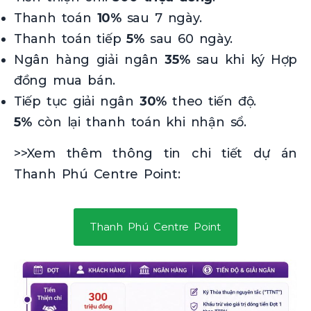
Thanh toán
10%
sau 7 ngày.
Thanh toán tiếp
5%
sau 60 ngày.
Ngân hàng giải ngân
35%
sau khi ký Hợp
đồng mua bán.
Tiếp tục giải ngân
30%
theo tiến độ.
5%
còn lại thanh toán khi nhận sổ.
>>Xem thêm thông tin chi tiết dự án
Thanh Phú Centre Point:
Thanh Phú Centre Point