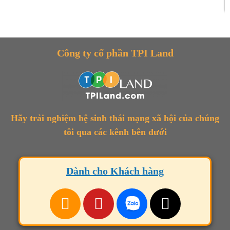
Công ty cổ phần TPI Land
Hãy trải nghiệm hệ sinh thái mạng xã hội của chúng
tôi qua các kênh bên dưới
Dành cho Khách hàng