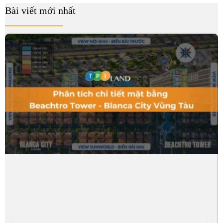
Bài viết mới nhất
B