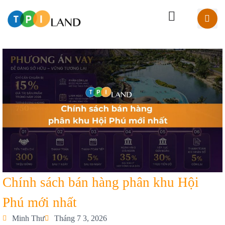
Chính sách bán hàng phân khu Hội
Phú mới nhất
Minh Thư
Tháng 7 3, 2026