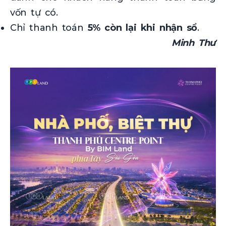
vốn tự có.
Chỉ thanh toán
5% còn lại khi nhận sổ
.
Minh Thư