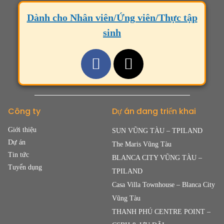
Dành cho Nhân viên/Ứng viên/Thực tập
sinh
Công ty
Dự án đang triển khai
Giới thiệu
SUN VŨNG TÀU – TPILAND
Dự án
The Maris Vũng Tàu
Tin tức
BLANCA CITY VŨNG TÀU –
Tuyển dụng
TPILAND
Casa Villa Townhouse – Blanca City
Vũng Tàu
THANH PHÚ CENTRE POINT –