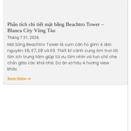
Phân tích chi tiết mặt bằng Beachtro Tower –
Blanca City Vũng Tàu
Tháng 7 31, 2026
Mặt bằng Beachtro Tower là cụm căn hộ gồm 4 đơn
nguyên: E6, E7, E8 và E9. Thiết kế cánh cung ôm trọn lõi
tiện ích trung tâm giúp tối ưu tầm nhìn và hạn chế che
chắn giữa các khối nhà. Dự án sở hữu 4 hướng view
khác
Xem thêm ➔