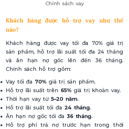
Chính sách vay
Khách hàng được hỗ trợ vay như thế
nào?
Khách hàng được vay tối đa 70% giá trị
sản phẩm, hỗ trợ lãi suất tối đa 24 tháng
và ân hạn nợ gốc lên đến 36 tháng.
Chính sách hỗ trợ gồm:
Vay tối đa
70%
giá trị sản phẩm.
Hỗ trợ lãi suất trên
65%
giá trị khoản vay.
Thời hạn vay từ
5–20 năm
.
Hỗ trợ lãi suất tối đa
24 tháng
.
Ân hạn nợ gốc tối đa
36 tháng
.
Hỗ trợ phí trả nợ trước hạn trong thời