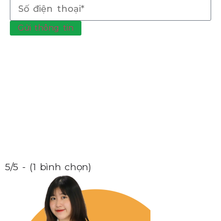
Gửi thông tin
5/5 - (1 bình chọn)