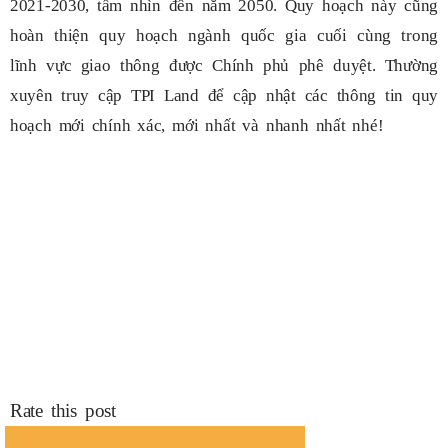
2021-2030, tầm nhìn đến năm 2050. Quy hoạch này cũng
hoàn thiện quy hoạch ngành quốc gia cuối cùng trong
lĩnh vực giao thông được Chính phủ phê duyệt. Thường
xuyên truy cập TPI Land để cập nhật các thông tin quy
hoạch mới chính xác, mới nhất và nhanh nhất nhé!
Rate this post