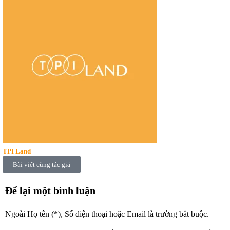
TPI Land
Bài viết cùng tác giả
Để lại một bình luận
Ngoài Họ tên (*), Số điện thoại hoặc Email là trường bắt buộc.