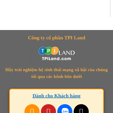
Công ty cổ phần TPI Land
Hãy trải nghiệm hệ sinh thái mạng xã hội của chúng
tôi qua các kênh bên dưới
Dành cho Khách hàng