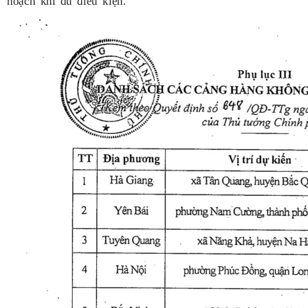
hoạch khi đủ điều kiện.