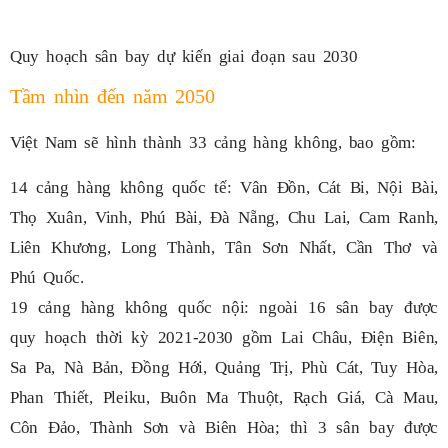
Quy hoạch sân bay dự kiến giai đoạn sau 2030
Tầm nhìn đến năm 2050
Việt Nam sẽ hình thành 33 cảng hàng không, bao gồm:
14 cảng hàng không quốc tế: Vân Đồn, Cát Bi, Nội Bài,
Thọ Xuân, Vinh, Phú Bài, Đà Nẵng, Chu Lai, Cam Ranh,
Liên Khương, Long Thành, Tân Sơn Nhất, Cần Thơ và
Phú Quốc.
19 cảng hàng không quốc nội: ngoài 16 sân bay được
quy hoạch thời kỳ 2021-2030 gồm Lai Châu, Điện Biên,
Sa Pa, Nà Bản, Đồng Hới, Quảng Trị, Phù Cát, Tuy Hòa,
Phan Thiết, Pleiku, Buôn Ma Thuột, Rạch Giá, Cà Mau,
Côn Đảo, Thành Sơn và Biên Hòa; thì 3 sân bay được