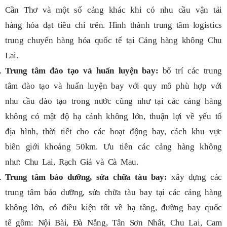
Cần Thơ và một số cảng khác khi có nhu cầu vận tải
hàng hóa đạt tiêu chí trên. Hình thành trung tâm logistics
trung chuyển hàng hóa quốc tế tại Cảng hàng không Chu
Lai.
Trung tâm đào tạo và huấn luyện bay:
bố trí các trung
tâm đào tạo và huấn luyện bay với quy mô phù hợp với
nhu cầu đào tạo trong nước cũng như tại các cảng hàng
không có mật độ hạ cánh không lớn, thuận lợi về yếu tố
địa hình, thời tiết cho các hoạt động bay, cách khu vực
biên giới khoảng 50km. Ưu tiên các cảng hàng không
như: Chu Lai, Rạch Giá và Cà Mau.
Trung tâm bảo dưỡng, sửa chữa tàu bay:
xây dựng các
trung tâm bảo dưỡng, sửa chữa tàu bay tại các cảng hàng
không lớn, có điều kiện tốt về hạ tầng, đường bay quốc
tế gồm: Nội Bài, Đà Nẵng, Tân Sơn Nhất, Chu Lai, Cam