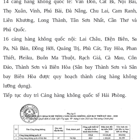
14 cảng hàng không quốc tế: Vân Đồn, Cát Bi, Nội Bài,
Thọ Xuân, Vinh, Phú Bài, Đà Nẵng, Chu Lai, Cam Ranh,
Liên Khương, Long Thành, Tân Sơn Nhất, Cần Thơ và
Phú Quốc.
16 cảng hàng không quốc nội: Lai Châu, Điện Biên, Sa
Pa, Nà Bản, Đồng Hới, Quảng Trị, Phù Cát, Tuy Hòa, Phan
Thiết, Pleiku, Buôn Ma Thuột, Rạch Giá, Cà Mau, Côn
Đảo, Thành Sơn và Biên Hòa (Sân bay Thành Sơn và Sân
bay Biên Hòa được quy hoạch thành cảng hàng không
lưỡng dụng).
Tiếp tục duy trì Cảng hàng không quốc tế Hải Phòng.