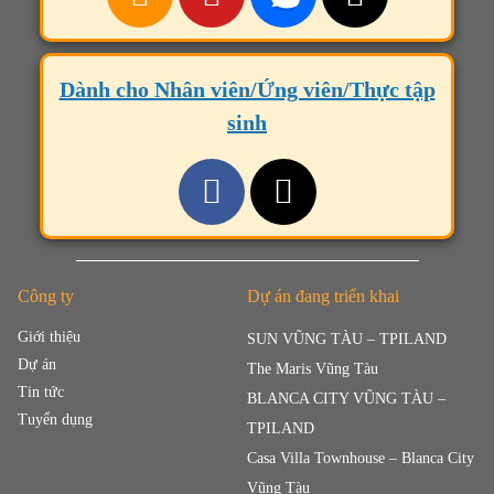
Dành cho Nhân viên/Ứng viên/Thực tập
sinh
Công ty
Dự án đang triển khai
Giới thiệu
SUN VŨNG TÀU – TPILAND
Dự án
The Maris Vũng Tàu
Tin tức
BLANCA CITY VŨNG TÀU –
Tuyển dụng
TPILAND
Casa Villa Townhouse – Blanca City
Vũng Tàu