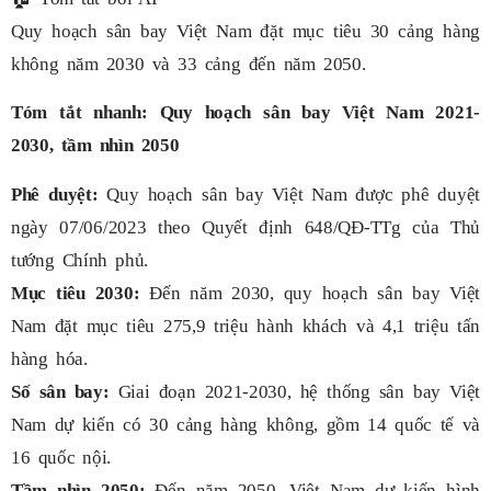
Quy hoạch sân bay Việt Nam đặt mục tiêu 30 cảng hàng
không năm 2030 và 33 cảng đến năm 2050.
Tóm tắt nhanh: Quy hoạch sân bay Việt Nam 2021-
2030, tầm nhìn 2050
Phê duyệt:
Quy hoạch sân bay Việt Nam được phê duyệt
ngày 07/06/2023 theo Quyết định 648/QĐ-TTg của Thủ
tướng Chính phủ.
Mục tiêu 2030:
Đến năm 2030, quy hoạch sân bay Việt
Nam đặt mục tiêu 275,9 triệu hành khách và 4,1 triệu tấn
hàng hóa.
Số sân bay:
Giai đoạn 2021-2030, hệ thống sân bay Việt
Nam dự kiến có 30 cảng hàng không, gồm 14 quốc tế và
16 quốc nội.
Tầm nhìn 2050:
Đến năm 2050, Việt Nam dự kiến hình