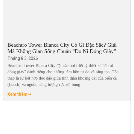
Beachtro Tower Blanca City Có Gì Đặc Sắc? Giải
Mã Không Gian Sống Chuẩn “Đo Ni Đóng Giày”
Tháng 8 3, 2026
Beachtro Tower Blanca City đặc sắc bởi triết lý thiết kế “đo ni
đóng giày” dành riêng cho những tâm hồn tự do và sáng tạo. Tòa
tháp là sự kết hợp độc đáo giữa tinh thần khoáng đạt của biển cả
(Beach) và nguồn năng lượng rực rỡ, bùng
Xem thêm ➔