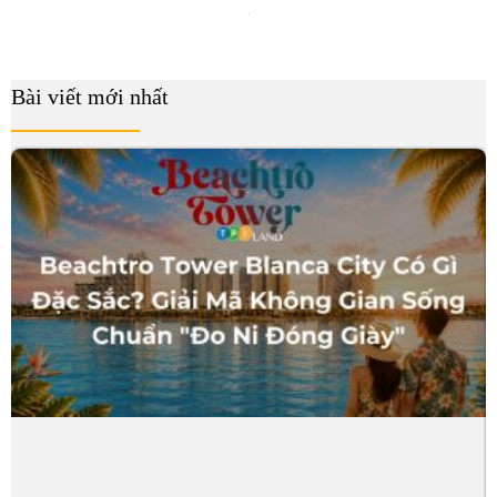
Bài viết mới nhất
B