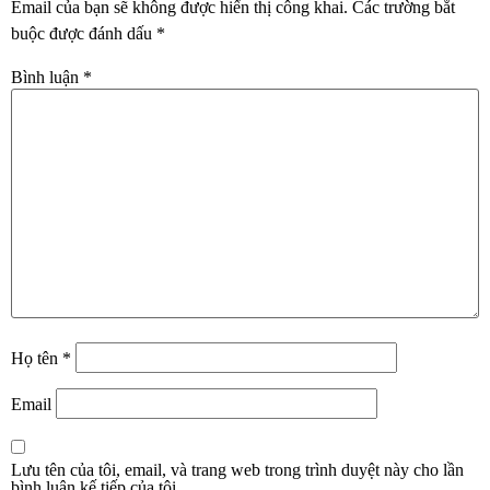
Email của bạn sẽ không được hiển thị công khai.
Các trường bắt
buộc được đánh dấu
*
Bình luận
*
Họ tên
*
Email
Lưu tên của tôi, email, và trang web trong trình duyệt này cho lần
bình luận kế tiếp của tôi.