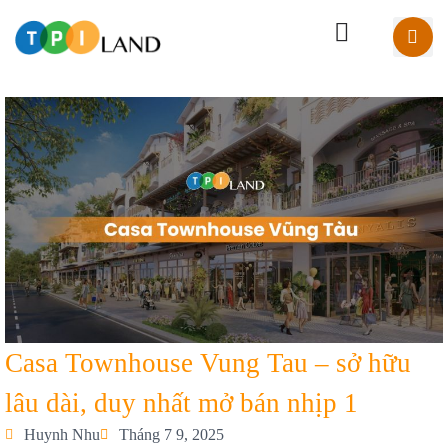
Casa Townhouse Vung Tau – sở hữu
lâu dài, duy nhất mở bán nhịp 1
Huynh Nhu
Tháng 7 9, 2025