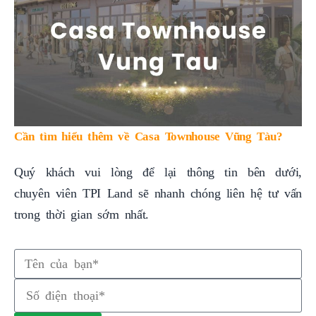
Cần tìm hiểu thêm về Casa Townhouse Vũng Tàu?
Quý khách vui lòng để lại thông tin bên dưới,
chuyên viên TPI Land sẽ nhanh chóng liên hệ tư vấn
trong thời gian sớm nhất.