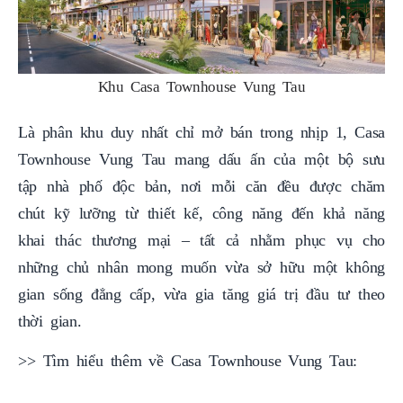
Khu Casa Townhouse Vung Tau
Là phân khu duy nhất chỉ mở bán trong nhịp 1, Casa
Townhouse Vung Tau mang dấu ấn của một bộ sưu
tập nhà phố độc bản, nơi mỗi căn đều được chăm
chút kỹ lưỡng từ thiết kế, công năng đến khả năng
khai thác thương mại – tất cả nhằm phục vụ cho
những chủ nhân mong muốn vừa sở hữu một không
gian sống đẳng cấp, vừa gia tăng giá trị đầu tư theo
thời gian.
>> Tìm hiểu thêm về Casa Townhouse Vung Tau: