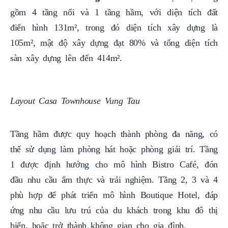
gồm 4 tầng nổi và 1 tầng hầm, với diện tích đất
điển hình 131m², trong đó diện tích xây dựng là
105m², mật độ xây dựng đạt 80% và tổng diện tích
sàn xây dựng lên đến 414m².
Layout Casa Townhouse Vung Tau
Tầng hầm được quy hoạch thành phòng đa năng, có
thể sử dụng làm phòng hát hoặc phòng giải trí. Tầng
1 được định hướng cho mô hình Bistro Café, đón
đầu nhu cầu ẩm thực và trải nghiệm. Tầng 2, 3 và 4
phù hợp để phát triển mô hình Boutique Hotel, đáp
ứng nhu cầu lưu trú của du khách trong khu đô thị
biển, hoặc trở thành không gian cho gia đình.