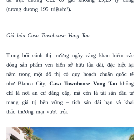
(tương đương 195 triệu/m²).
Giá bán Casa Townhouse Vung Tau
Trong bối cảnh thị trường ngày càng khan hiếm các
dòng sản phẩm ven biển sở hữu lâu dài, đặc biệt lại
nằm trong một đô thị có quy hoạch chuẩn quốc tế
như Blanca City,
Casa Townhouse Vung Tau
không
chỉ là nơi an cư đẳng cấp, mà còn là tài sản đầu tư
mang giá trị bền vững – tích sản dài hạn và khai
thác thương mại vượt trội.