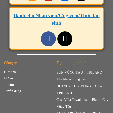
Dành cho Nhân viên/Ứng viên/Thực tập
sinh
Công ty
Dự án đang triển khai
Giới thiệu
SUN VŨNG TÀU – TPILAND
Dự án
The Maris Vũng Tàu
Tin tức
BLANCA CITY VŨNG TÀU –
Tuyển dụng
TPILAND
Casa Villa Townhouse – Blanca City
Vũng Tàu