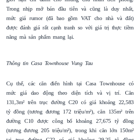
Trong nhịp mở bán đầu tiên và cũng là duy nhất,
mức giá rumor (đã bao gồm VAT cho nhà và đất)
được đánh giá rất cạnh tranh so với giá trị thực tiềm
năng mà sản phẩm mang lại.
Thông tin Casa Townhouse Vung Tau
Cụ thể, các căn điển hình tại Casa Townhouse có
mức giá dao động theo diện tích và vị trí. Căn
131,3m² trên trục đường C20 có giá khoảng 22,583
tỷ đồng (tương đương 172 triệu/m²), căn 135m² trên
đường C10 được công bố khoảng 27,675 tỷ đồng
(tương đương 205 triệu/m²), trong khi căn lớn 150m²
tại trục đường C22 có giá khoảng 29,25 tỷ đồng