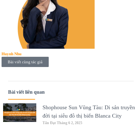
Huynh Nhu
Bài viết cùng tác giả
Bài viết liên quan
Shophouse Sun Vũng Tàu: Di sản truyền
đời tại siêu đô thị biển Blanca City
Tấn Đạt
Tháng 6 2, 2025