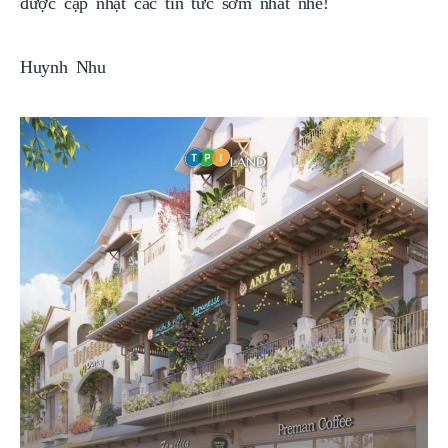
được cập nhật các tin tức sớm nhất nhé!
Huynh Nhu