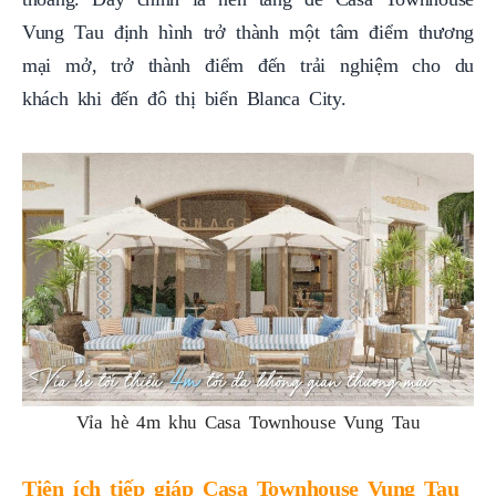
Vung Tau định hình trở thành một tâm điểm thương
mại mở, trở thành điểm đến trải nghiệm cho du
khách khi đến đô thị biển Blanca City.
Vỉa hè 4m khu Casa Townhouse Vung Tau
Tiện ích tiếp giáp Casa Townhouse Vung Tau