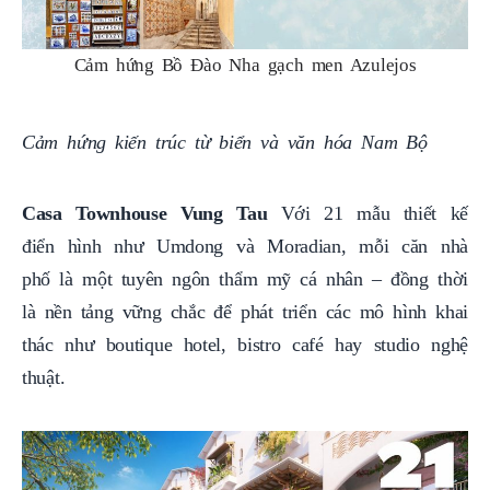
Cảm hứng Bồ Đào Nha gạch men Azulejos
Cảm hứng kiến trúc từ biển và văn hóa Nam Bộ
Casa Townhouse Vung Tau
Với 21 mẫu thiết kế
điển hình như Umdong và Moradian, mỗi căn nhà
phố là một tuyên ngôn thẩm mỹ cá nhân – đồng thời
là nền tảng vững chắc để phát triển các mô hình khai
thác như boutique hotel, bistro café hay studio nghệ
thuật.