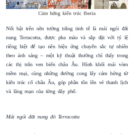
Cảm hứng kiến trúc Iberia
Nổi bật trên nền tường trắng tinh tế là mái ngói đất
nung Terracotta, được pha màu và sắp đặt với tỷ lệ
riêng biệt để tạo nên hiệu ứng chuyển sắc tự nhiên
theo ánh sáng – một kỹ thuật thường chỉ thấy trong
các thị trấn ven biển châu Âu. Hình khối mái vòm
mềm mại, cùng những đường cong lấy cảm hứng từ
kiến trúc cổ châu Âu, góp phần tôn lên vẻ thanh lịch
và lãng mạn của từng dãy phố.
Mái ngói đất nung đỏ Terracotta