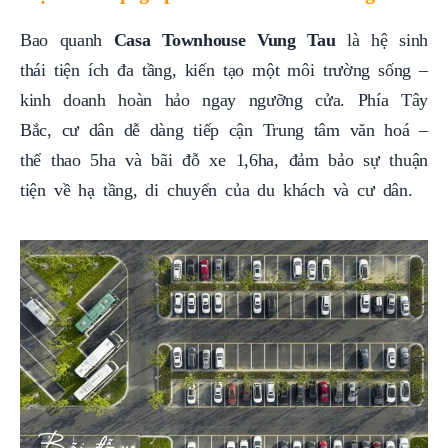
Bao quanh
Casa Townhouse Vung Tau
là hệ sinh
thái tiện ích đa tầng, kiến tạo một môi trường sống –
kinh doanh hoàn hảo ngay ngưỡng cửa. Phía Tây
Bắc, cư dân dễ dàng tiếp cận Trung tâm văn hoá –
thể thao 5ha và bãi đỗ xe 1,6ha, đảm bảo sự thuận
tiện về hạ tầng, di chuyển của du khách và cư dân.