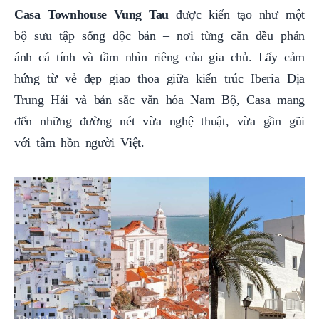
Casa Townhouse Vung Tau
được kiến tạo như một
bộ sưu tập sống độc bản – nơi từng căn đều phản
ánh cá tính và tầm nhìn riêng của gia chủ. Lấy cảm
hứng từ vẻ đẹp giao thoa giữa kiến trúc Iberia Địa
Trung Hải và bản sắc văn hóa Nam Bộ, Casa mang
đến những đường nét vừa nghệ thuật, vừa gần gũi
với tâm hồn người Việt.