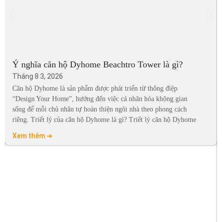
Ý nghĩa căn hộ Dyhome Beachtro Tower là gì?
Tháng 8 3, 2026
Căn hộ Dyhome là sản phẩm được phát triển từ thông điệp
“Design Your Home”, hướng đến việc cá nhân hóa không gian
sống để mỗi chủ nhân tự hoàn thiện ngôi nhà theo phong cách
riêng. Triết lý của căn hộ Dyhome là gì? Triết lý căn hộ Dyhome
Xem thêm ➔