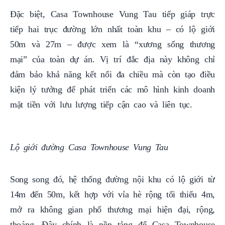
Đặc biệt, Casa Townhouse Vung Tau tiếp giáp trực
tiếp hai trục đường lớn nhất toàn khu – có lộ giới
50m và 27m – được xem là “xương sống thương
mại” của toàn dự án. Vị trí đắc địa này không chỉ
đảm bảo khả năng kết nối đa chiều mà còn tạo điều
kiện lý tưởng để phát triển các mô hình kinh doanh
mặt tiền với lưu lượng tiếp cận cao và liên tục.
Lộ giới đường Casa Townhouse Vung Tau
Song song đó, hệ thống đường nội khu có lộ giới từ
14m đến 50m, kết hợp với vỉa hè rộng tối thiểu 4m,
mở ra không gian phố thương mại hiện đại, rộng,
thoáng. Đây chính là nền tảng để Casa Townhouse