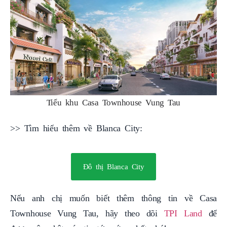
Tiểu khu Casa Townhouse Vung Tau
>> Tìm hiểu thêm về Blanca City:
Đô thị Blanca City
Nếu anh chị muốn biết thêm thông tin về Casa
Townhouse Vung Tau, hãy theo dõi
TPI Land
để