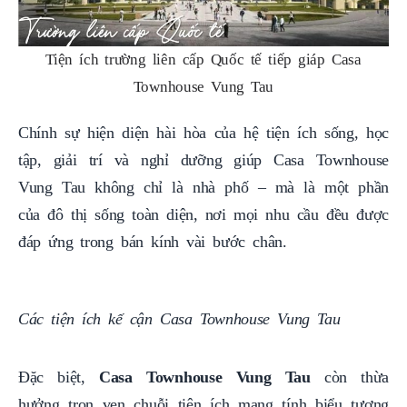
Tiện ích trường liên cấp Quốc tế tiếp giáp Casa
Townhouse Vung Tau
Chính sự hiện diện hài hòa của hệ tiện ích sống, học
tập, giải trí và nghỉ dưỡng giúp Casa Townhouse
Vung Tau không chỉ là nhà phố – mà là một phần
của đô thị sống toàn diện, nơi mọi nhu cầu đều được
đáp ứng trong bán kính vài bước chân.
Các tiện ích kế cận Casa Townhouse Vung Tau
Đặc biệt,
Casa Townhouse Vung Tau
còn thừa
hưởng trọn vẹn chuỗi tiện ích mang tính biểu tượng