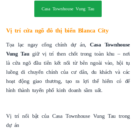
Casa Townhouse Vung Tau
Vị trí cửa ngõ đô thị biển Blanca City
Tọa lạc ngay cổng chính dự án,
Casa Townhouse
Vung Tau
giữ vị trí then chốt trong toàn khu – nơi
là cửa ngõ đầu tiên kết nối từ bên ngoài vào, hội tụ
luồng di chuyển chính của cư dân, du khách và các
hoạt động giao thương, tạo ra lợi thế hiếm có để
hình thành tuyến phố kinh doanh sầm uất.
Vị trí nổi bật của Casa Townhouse Vung Tau trong
dự án