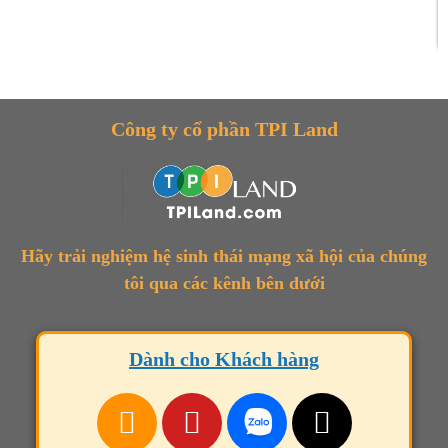
Công ty cổ phần TPI Land
Hãy trải nghiệm hệ sinh thái mạng xã hội của chúng
tôi qua các kênh bên dưới
Dành cho Khách hàng