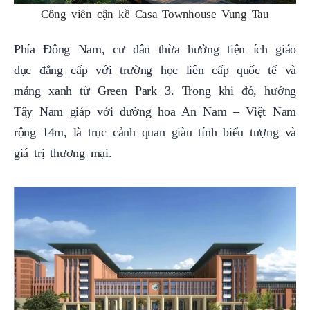
Công viên cận kề Casa Townhouse Vung Tau
Phía Đông Nam, cư dân thừa hưởng tiện ích giáo
dục đẳng cấp với trường học liên cấp quốc tế và
mảng xanh từ Green Park 3. Trong khi đó, hướng
Tây Nam giáp với đường hoa An Nam – Việt Nam
rộng 14m, là trục cảnh quan giàu tính biểu tượng và
giá trị thương mại.