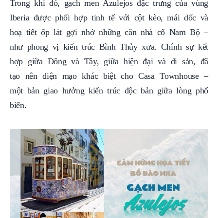
Trong khi đó, gạch men Azulejos đặc trưng của vùng
Iberia được phối hợp tinh tế với cột kèo, mái dốc và
hoạ tiết ốp lát gợi nhớ những căn nhà cổ Nam Bộ –
như phong vị kiến trúc Bình Thủy xưa. Chính sự kết
hợp giữa Đông và Tây, giữa hiện đại và di sản, đã
tạo nên diện mạo khác biệt cho Casa Townhouse –
một bản giao hưởng kiến trúc độc bản giữa lòng phố
biển.