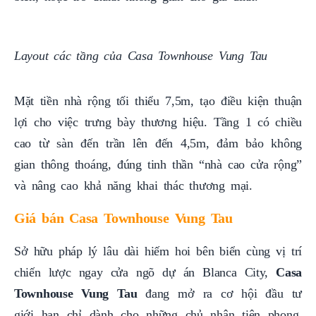
Layout các tầng của Casa Townhouse Vung Tau
Mặt tiền nhà rộng tối thiểu 7,5m, tạo điều kiện thuận
lợi cho việc trưng bày thương hiệu. Tầng 1 có chiều
cao từ sàn đến trần lên đến 4,5m, đảm bảo không
gian thông thoáng, đúng tinh thần “nhà cao cửa rộng”
và nâng cao khả năng khai thác thương mại.
Giá bán Casa Townhouse Vung Tau
Sở hữu pháp lý lâu dài hiếm hoi bên biển cùng vị trí
chiến lược ngay cửa ngõ dự án Blanca City,
Casa
Townhouse Vung Tau
đang mở ra cơ hội đầu tư
giới hạn chỉ dành cho những chủ nhân tiên phong.