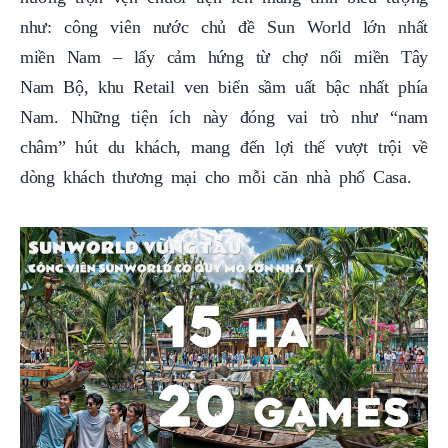
như: công viên nước chủ đề Sun World lớn nhất
miền Nam – lấy cảm hứng từ chợ nổi miền Tây
Nam Bộ, khu Retail ven biển sầm uất bậc nhất phía
Nam. Những tiện ích này đóng vai trò như “nam
châm” hút du khách, mang đến lợi thế vượt trội về
dòng khách thương mại cho mỗi căn nhà phố Casa.