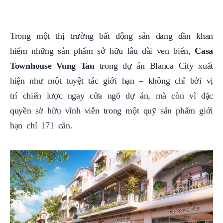
Trong một thị trường bất động sản đang dần khan
hiếm những sản phẩm sở hữu lâu dài ven biển,
Casa
Townhouse Vung Tau
trong dự án Blanca City xuất
hiện như một tuyệt tác giới hạn – không chỉ bởi vị
trí chiến lược ngay cửa ngõ dự án, mà còn vì đặc
quyền sở hữu vĩnh viễn trong một quỹ sản phẩm giới
hạn chỉ 171 căn.