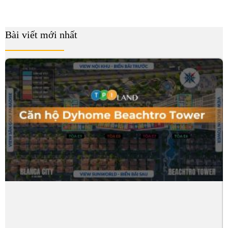
Bài viết mới nhất
B