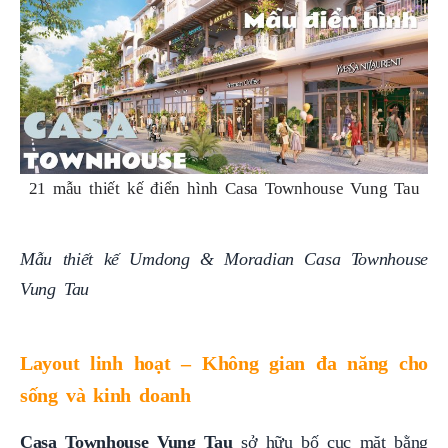
21 mẫu thiết kế điển hình Casa Townhouse Vung Tau
Mẫu thiết kế Umdong & Moradian Casa Townhouse
Vung Tau
Layout linh hoạt – Không gian đa năng cho
sống và kinh doanh
Casa Townhouse Vung Tau
sở hữu bố cục mặt bằng