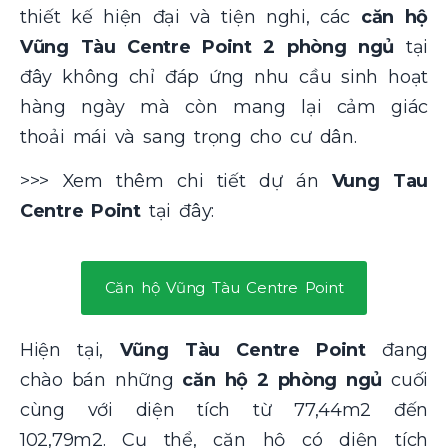
thiết kế hiện đại và tiện nghi, các
căn hộ
Vũng Tàu Centre Point 2 phòng ngủ
tại
đây không chỉ đáp ứng nhu cầu sinh hoạt
hàng ngày mà còn mang lại cảm giác
thoải mái và sang trọng cho cư dân.
>>> Xem thêm chi tiết dự án
Vung Tau
Centre Point
tại đây:
Căn hộ Vũng Tàu Centre Point
Hiện tại,
Vũng Tàu Centre Point
đang
chào bán những
căn hộ 2 phòng ngủ
cuối
cùng với diện tích từ 77,44m2 đến
102,79m2. Cụ thể, căn hộ có diện tích