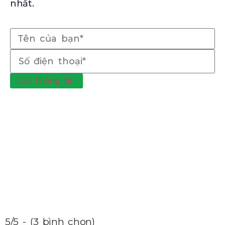
nhất.
Gửi thông tin
5/5 - (3 bình chọn)