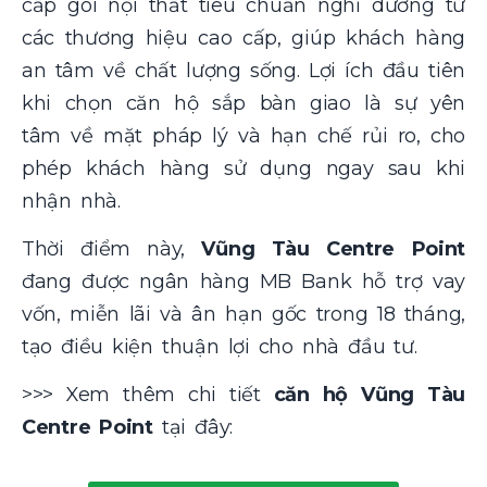
cấp gói nội thất tiêu chuẩn nghỉ dưỡng từ
các thương hiệu cao cấp, giúp khách hàng
an tâm về chất lượng sống. Lợi ích đầu tiên
khi chọn căn hộ sắp bàn giao là sự yên
tâm về mặt pháp lý và hạn chế rủi ro, cho
phép khách hàng sử dụng ngay sau khi
nhận nhà.
Thời điểm này,
Vũng Tàu Centre Point
đang được ngân hàng MB Bank hỗ trợ vay
vốn, miễn lãi và ân hạn gốc trong 18 tháng,
tạo điều kiện thuận lợi cho nhà đầu tư.
>>> Xem thêm chi tiết
căn hộ Vũng Tàu
Centre Point
tại đây: