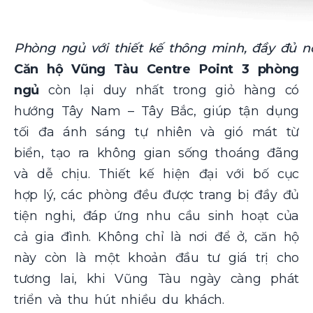
Phòng ngủ với thiết kế thông minh, đầy đủ nộ
Căn hộ Vũng Tàu Centre Point 3 phòng
ngủ
còn lại duy nhất trong giỏ hàng có
hướng Tây Nam – Tây Bắc, giúp tận dụng
tối đa ánh sáng tự nhiên và gió mát từ
biển, tạo ra không gian sống thoáng đãng
và dễ chịu. Thiết kế hiện đại với bố cục
hợp lý, các phòng đều được trang bị đầy đủ
tiện nghi, đáp ứng nhu cầu sinh hoạt của
cả gia đình. Không chỉ là nơi để ở, căn hộ
này còn là một khoản đầu tư giá trị cho
tương lai, khi Vũng Tàu ngày càng phát
triển và thu hút nhiều du khách.