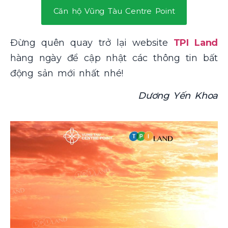
Căn hộ Vũng Tàu Centre Point
Đừng quên quay trở lại website
TPI Land
hàng ngày để cập nhật các thông tin bất
động sản mới nhất nhé!
Dương Yến Khoa