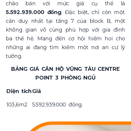
chào bán với mức giá cụ thể là
5.592.939.000 đồng
. Đặc biệt, chỉ còn một
căn duy nhất tại tầng 7 của block B, một
không gian vô cùng phù hợp với gia đình
ba thế hệ. Mang đến cơ hội hiếm hoi cho
những ai đang tìm kiếm một nơi an cư lý
tưởng.
BẢNG GIÁ CĂN HỘ VŨNG TÀU CENTRE
POINT 3 PHÒNG NGỦ
Diện tích
Giá
103,6m2
5.592.939.000 đồng.