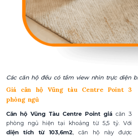
Các căn hộ đều có tầm view nhìn trực diện b
Giá căn hộ Vũng tàu Centre Point 3
phòng ngủ
Căn hộ Vũng Tàu Centre Point giá
căn 3
phòng ngủ hiện tại
khoảng từ 5,5 tỷ. Với
diện tích từ 103,6m2
, căn hộ này được