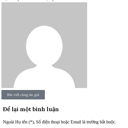
Bài viết cùng tác giả
Để lại một bình luận
Ngoài Họ tên (*), Số điện thoại hoặc Email là trường bắt buộc.