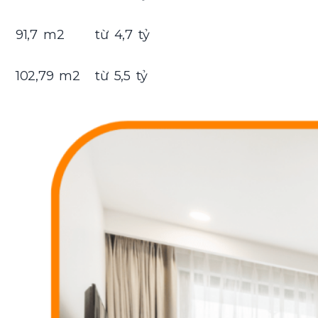
91,7 m2
từ 4,7 tỷ
102,79 m2
từ 5,5 tỷ