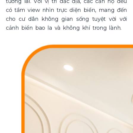
tương lai. Với vị trí đắc địa, các căn hộ đều
có tầm view nhìn trực diện biển, mang đến
cho cư dân không gian sống tuyệt vời với
cảnh biển bao la và không khí trong lành.