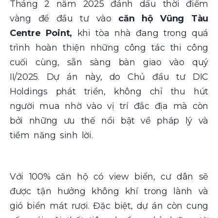
Tháng 2 năm 2025 đánh dấu thời điểm
vàng để đầu tư vào
căn hộ Vũng Tàu
Centre Point,
khi tòa nhà đang trong quá
trình hoàn thiện những công tác thi công
cuối cùng, sẵn sàng bàn giao vào quý
II/2025. Dự án này, do Chủ đầu tư DIC
Holdings phát triển, không chỉ thu hút
người mua nhờ vào vị trí đắc địa mà còn
bởi những ưu thế nổi bật về pháp lý và
tiềm năng sinh lời.
Với 100% căn hộ có view biển, cư dân sẽ
được tận hưởng không khí trong lành và
gió biển mát rượi. Đặc biệt, dự án còn cung