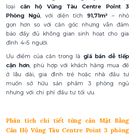
loại
căn hộ Vũng Tàu Centre Point 3
Phòng Ngủ
, với diện tích
91,71m²
– nhỏ
gọn hơn so với căn góc nhưng vẫn đảm
bảo đầy đủ không gian sinh hoạt cho gia
đình 4–5 người.
Ưu điểm của căn trong là
giá bán dễ tiếp
cận hơn
, phù hợp với khách hàng mua để
ở lâu dài, gia đình trẻ hoặc nhà đầu tư
muốn sở hữu sản phẩm 3 phòng ngủ
nhưng với chi phí đầu tư tối ưu.
Phân tích chi tiết từng căn Mặt Bằng
Căn Hộ Vũng Tàu Centre Point 3 phòng