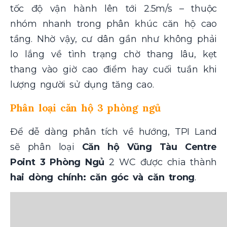
tốc độ vận hành lên tới 2.5m/s – thuộc
nhóm nhanh trong phân khúc căn hộ cao
tầng. Nhờ vậy, cư dân gần như không phải
lo lắng về tình trạng chờ thang lâu, kẹt
thang vào giờ cao điểm hay cuối tuần khi
lượng người sử dụng tăng cao.
Phân loại căn hộ 3 phòng ngủ
Để dễ dàng phân tích về hướng, TPI Land
sẽ phân loại
Căn hộ Vũng Tàu Centre
Point 3 Phòng Ngủ
2 WC được chia thành
hai dòng chính: căn góc và căn trong
.