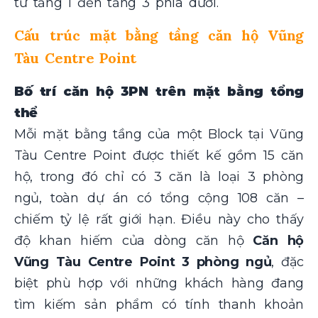
từ tầng 1 đến tầng 3 phía dưới.
Cấu trúc mặt bằng tầng c
ăn hộ Vũng
Tàu Centre Point
Bố trí căn hộ 3PN trên mặt bằng tổng
thể
Mỗi mặt bằng tầng của một Block tại Vũng
Tàu Centre Point được thiết kế gồm 15 căn
hộ, trong đó chỉ có 3 căn là loại 3 phòng
ngủ, toàn dự án có tổng cộng 108 căn –
chiếm tỷ lệ rất giới hạn. Điều này cho thấy
độ khan hiếm của dòng căn hộ
Căn hộ
Vũng Tàu Centre Point 3 phòng ngủ
, đặc
biệt phù hợp với những khách hàng đang
tìm kiếm sản phẩm có tính thanh khoản