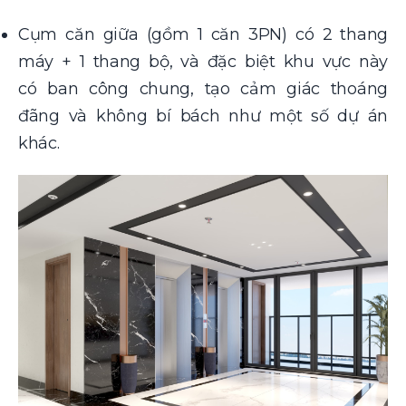
Cụm căn giữa (gồm 1 căn 3PN) có 2 thang
máy + 1 thang bộ, và đặc biệt khu vực này
có ban công chung, tạo cảm giác thoáng
đãng và không bí bách như một số dự án
khác.