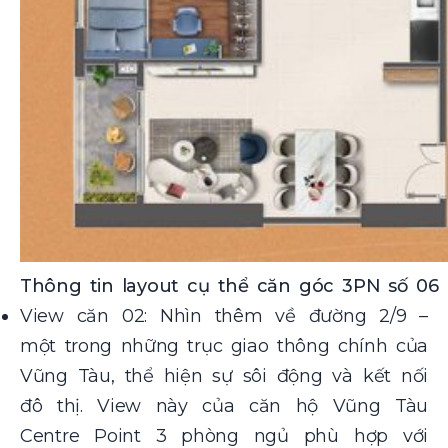
Thông tin layout cụ thể căn góc 3PN số 06
View căn 02: Nhìn thêm về đường 2/9 –
một trong những trục giao thông chính của
Vũng Tàu, thể hiện sự sôi động và kết nối
đô thị. View này của
căn hộ Vũng Tàu
Centre Point 3 phòng ngủ
phù hợp với