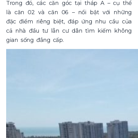
Trong đó, các căn góc tại tháp A – cụ thể
là căn 02 và căn 06 – nổi bật với những
đặc điểm riêng biệt, đáp ứng nhu cầu của
cả nhà đầu tư lẫn cư dân tìm kiếm không
gian sống đẳng cấp.