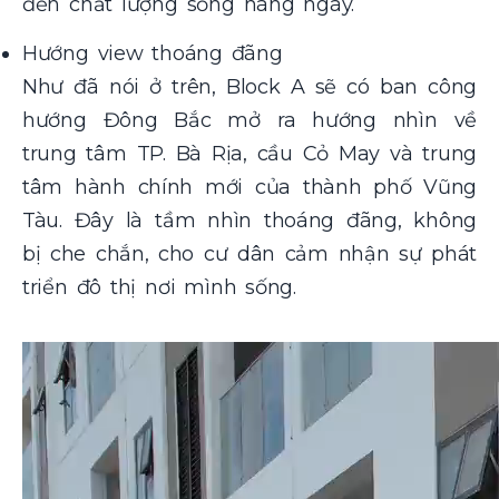
đến chất lượng sống hàng ngày.
Hướng view thoáng đãng
Như đã nói ở trên, Block A sẽ có ban công
hướng Đông Bắc mở ra hướng nhìn về
trung tâm TP. Bà Rịa, cầu Cỏ May và trung
tâm hành chính mới của thành phố Vũng
Tàu. Đây là tầm nhìn thoáng đãng, không
bị che chắn, cho cư dân cảm nhận sự phát
triển đô thị nơi mình sống.