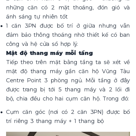
những căn có 2 mặt thoáng, đón gió và
ánh sáng tự nhiên tốt
1 căn 3PN được bố trí ở giữa nhưng vẫn
đảm bảo thông thoáng nhờ thiết kế có ban
công và hệ cửa sổ hợp lý.
Mật độ thang máy mỗi tầng
Tiếp theo trên mặt bằng tầng ta sẽ xét về
mật độ thang máy gần căn hộ Vũng Tàu
Centre Point 3 phòng ngủ. Mỗi tầng ở đây
được trang bị tới 5 thang máy và 2 lối đi
bộ, chia đều cho hai cụm căn hộ. Trong đó:
Cụm căn góc (nơi có 2 căn 3PN) được bố
trí riêng 3 thang máy + 1 thang bộ