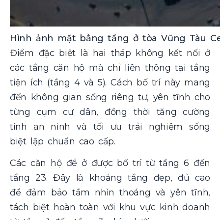
Hình ảnh mặt bằng tầng ở tòa Vũng Tàu Ce
Điểm đặc biệt là hai tháp không kết nối ở
các tầng căn hộ mà chỉ liên thông tại tầng
tiện ích (tầng 4 và 5). Cách bố trí này mang
đến không gian sống riêng tư, yên tĩnh cho
từng cụm cư dân, đồng thời tăng cường
tính an ninh và tối ưu trải nghiệm sống
biệt lập chuẩn cao cấp.
Các căn hộ để ở được bố trí từ tầng 6 đến
tầng 23. Đây là khoảng tầng đẹp, đủ cao
để đảm bảo tầm nhìn thoáng và yên tĩnh,
tách biệt hoàn toàn với khu vực kinh doanh