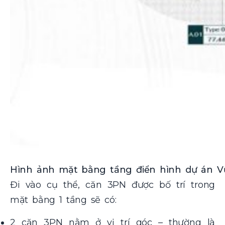
Hình ảnh mặt bằng tầng điển hình dự án V
Đi vào cụ thể, căn 3PN được bố trí trong
mặt bằng 1 tầng sẽ có:
2 căn 3PN nằm ở vị trí góc – thường là