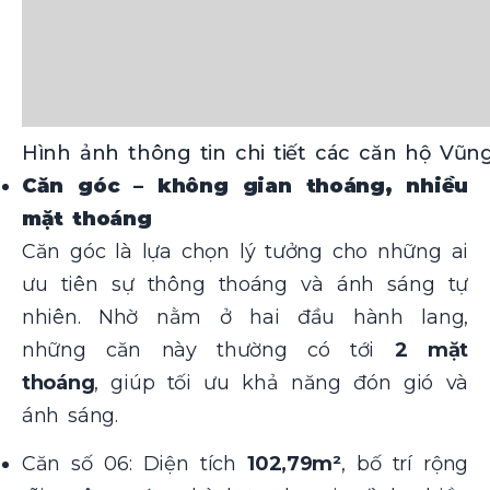
Hình ảnh thông tin chi tiết các căn hộ Vũ
Căn góc – không gian thoáng, nhiều
mặt thoáng
Căn góc là lựa chọn lý tưởng cho những ai
ưu tiên sự thông thoáng và ánh sáng tự
nhiên. Nhờ nằm ở hai đầu hành lang,
những căn này thường có tới
2 mặt
thoáng
, giúp tối ưu khả năng đón gió và
ánh sáng.
Căn số 06: Diện tích
102,79m²
, bố trí rộng