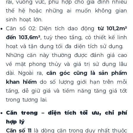
rãi, vuông vức, phù hợp cho gia đình nhiều
thế hệ hoặc những ai muốn không gian
sinh hoạt lớn.
Căn số 02: Diện tích dao động
từ 101,2m²
đến 103,6m²
, tuỳ theo tầng, có thiết kế linh
hoạt và tận dụng tối đa diện tích sử dụng.
Những căn này thường được đánh giá cao
về mặt phong thủy và giá trị sử dụng lâu
dài. Ngoài ra,
căn góc cũng là sản phẩm
khan hiếm
do số lượng giới hạn trên mỗi
tầng, dễ giữ giá và tiềm năng tăng giá tốt
trong tương lai.
Căn trong – diện tích tối ưu, chi phí
hợp lý
Căn số 11
là dòng căn trong duy nhất thuộc