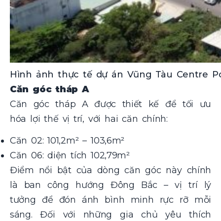
Hình ảnh thực tế dự án Vũng Tàu Centre Po
Căn góc tháp A
Căn góc tháp A được thiết kế để tối ưu
hóa lợi thế vị trí, với hai căn chính:
Căn 02: 101,2m² – 103,6m²
Căn 06: diện tích 102,79m²
Điểm nổi bật của dòng căn góc này chính
là ban công hướng Đông Bắc – vị trí lý
tưởng để đón ánh bình minh rực rỡ mỗi
sáng. Đối với những gia chủ yêu thích