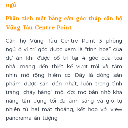
ngủ
Phân tích mặt bằng căn góc tháp căn hộ
Vũng Tàu Centre Point
Căn hộ Vũng Tàu Centre Point 3 phòng
ngủ ở vị trí góc được xem là “tinh hoa” của
dự án khi được bố trí tại 4 góc của tòa
nhà, mang đến thiết kế vượt trội và tầm
nhìn mở rộng hiếm có. Đây là dòng sản
phẩm được săn đón nhất, luôn trong tình
trạng “cháy hàng” mỗi đợt mở bán nhờ khả
năng tận dụng tối đa ánh sáng và gió tự
nhiên từ hai mặt thoáng, kết hợp với view
panorama ấn tượng.