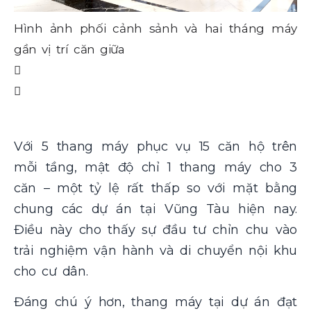
H
Hình ảnh phối cảnh sảnh và hai tháng máy
gầ
gần vị trí căn giữa
Với 5 thang máy phục vụ 15 căn hộ trên
mỗi tầng, mật độ chỉ 1 thang máy cho 3
căn – một tỷ lệ rất thấp so với mặt bằng
chung các dự án tại Vũng Tàu hiện nay.
Điều này cho thấy sự đầu tư chỉn chu vào
trải nghiệm vận hành và di chuyển nội khu
cho cư dân.
Đáng chú ý hơn, thang máy tại dự án đạt