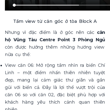
Tầm view từ căn góc ở tòa Block A
Nhưng vì đặc điểm là ở góc nên các
căn
hộ Vũng Tàu Centre Point 3 Phòng Ngủ
còn được hưởng thêm những hướng view
nữa cụ thể:
View căn 06: Mở rộng tầm nhìn ra biển Chí
Linh – một điểm nhấn thiên nhiên tuyệt
đẹp, mang lại cảm giác thư giãn và gần
gũi với biển cả. Đây là lợi thế vượt trội của
căn 06 so với căn 02, đặc biệt phù hợp với
khách hàng yêu thích cảnh quan thiên
nhiên.