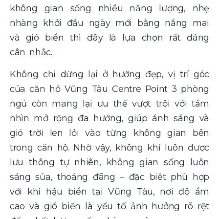
không gian sống nhiều năng lượng, nhẹ
nhàng khởi đầu ngày mới bằng nắng mai
và gió biển thì đây là lựa chọn rất đáng
cân nhắc.
Không chỉ dừng lại ở hướng đẹp, vị trí góc
của căn hộ Vũng Tàu Centre Point 3 phòng
ngủ còn mang lại ưu thế vượt trội với tầm
nhìn mở rộng đa hướng, giúp ánh sáng và
gió trời len lỏi vào từng không gian bên
trong căn hộ. Nhờ vậy, không khí luôn được
lưu thông tự nhiên, không gian sống luôn
sáng sủa, thoáng đãng – đặc biệt phù hợp
với khí hậu biển tại Vũng Tàu, nơi độ ẩm
cao và gió biển là yếu tố ảnh hưởng rõ rệt