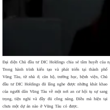
Đại diện Chủ đầu tư DIC Holdings chia sẻ tâm huyết của n
Trong hành trình kiến tạo và phát triển tại thành phố
Vũng Tàu, từ nhà ở, căn hộ, trường học, bệnh viện, Chủ
đầu tư DIC Holdings đã lắng nghe được những khát khao
của người dân Vũng Tàu về một nơi an cư hội tụ sự sang
trọng, tiện nghi và đầy đủ công năng. Điều mà hiện tại
chưa một dự án nào ở Vũng Tàu có được.