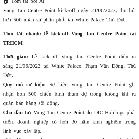
🏠
Tóm tắt bởi AI
Vung Tau Centre Point kick-off ngày 21/06/2023, thu hút
hơn 500 nhân sự phân phối tại White Palace Thủ Đức.
Tóm tắt nhanh: lễ kick-off Vung Tau Centre Point tại
TP.HCM
Thời gian:
Lễ kick-off Vung Tau Centre Point diễn ra
sáng 21/06/2023 tại White Palace, Phạm Văn Đồng, Thủ
Đức.
Quy mô sự kiện:
Sự kiện Vung Tau Centre Point ghi
nhận hơn 500 chiến binh tham dự trong không khí ra
quân bán hàng sôi động.
Chủ đầu tư:
Vung Tau Centre Point do DIC Holdings phát
triển, doanh nghiệp có hơn 30 năm kinh nghiệm trong
lĩnh vực xây lắp.