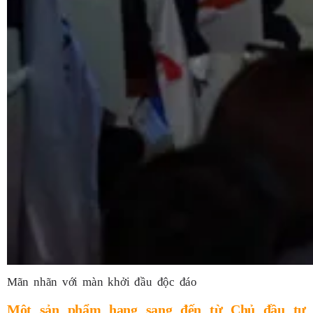
Mãn nhãn với màn khởi đầu độc đáo
Một sản phẩm hạng sang đến từ Chủ đầu tư