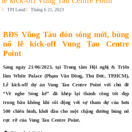
lễ kick-off Vung Tau Centre Point
TPI Land
Tháng 6 21, 2023
BĐS Vũng Tàu đón sóng mới, bùng
nổ lễ kick-off Vung Tau Centre
Point
Sáng ngày 21/06/2023, tại Trung tâm Hội nghị & Triển
lãm White Palace (Phạm Văn Đồng, Thủ Đức, TP.HCM),
Lễ kick-off dự án Vung Tau Centre Point với chủ đề
“Về nghe Sóng kể” đã khép lại thành công tốt đẹp
trong bầu không khí sôi động với sự tham dự của hơn
500 chiến binh, khởi đầu cho một chặng đường bùng nổ
rực rỡ của Vung Tau Centre Point.