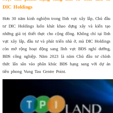
DIC Holdings
Hơn 30 năm kinh nghiệm trong lĩnh vực xây lắp, Chủ đầu
tư DIC Holdings luôn khát khao dựng xây và kiến tạo
những giá trị thiết thực cho cộng đồng. Không chỉ tại lĩnh
vực xây lắp, đầu tư và phát triển nhà ở, mà DIC Holdings
còn mở rộng hoạt động sang lĩnh vực BĐS nghỉ dưỡng,
BĐS công nghiệp. Năm 2023 là năm Chủ đầu tư chính
thức lấn sân vào phân khúc BĐS hạng sang với dự án
tiên phong Vung Tau Centre Point.