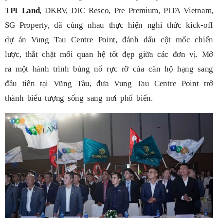
TPI Land
, DKRV, DIC Resco, Pre Premium, PITA Vietnam,
SG Property, đã cùng nhau thực hiện nghi thức kick-off
dự án Vung Tau Centre Point, đánh dấu cột mốc chiến
lược, thắt chặt mối quan hệ tốt đẹp giữa các đơn vị. Mở
ra một hành trình bùng nổ rực rỡ của căn hộ hạng sang
đầu tiên tại Vũng Tàu, đưa Vung Tau Centre Point trở
thành biểu tượng sống sang nơi phố biển.