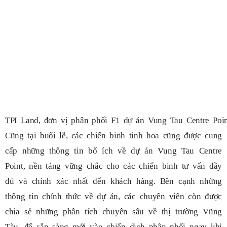
TPI Land, đơn vị phân phối F1 dự án Vung Tau Centre Poi
Cũng tại buổi lễ, các chiến binh tinh hoa cũng được cung
cấp những thông tin bổ ích về dự án Vung Tau Centre
Point, nền tảng vững chắc cho các chiến binh tư vấn đầy
đủ và chính xác nhất đến khách hàng. Bên cạnh những
thông tin chính thức về dự án, các chuyên viên còn được
chia sẻ những phân tích chuyên sâu về thị trường Vũng
Tàu, để sẵn sàng mới vào chiến dịch phân phối ngay khi