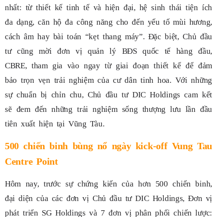
nhất: từ thiết kế tinh tế và hiện đại, hệ sinh thái tiện ích
đa dạng, căn hộ đa công năng cho đến yếu tố mùi hương,
cách âm hay bài toán “kẹt thang máy”. Đặc biệt, Chủ đầu
tư cũng mời đơn vị quản lý BĐS quốc tế hàng đầu,
CBRE, tham gia vào ngay từ giai đoạn thiết kế để đảm
bảo trọn vẹn trải nghiệm của cư dân tinh hoa. Với những
sự chuẩn bị chỉn chu, Chủ đầu tư DIC Holdings cam kết
sẽ đem đến những trải nghiệm sống thượng lưu lần đầu
tiên xuất hiện tại Vũng Tàu.
500 chiến binh bùng nổ ngày kick-off Vung Tau
Centre Point
Hôm nay, trước sự chứng kiến của hơn 500 chiến binh,
đại diện của các đơn vị Chủ đầu tư DIC Holdings, Đơn vị
phát triển SG Holdings và 7 đơn vị phân phối chiến lược: