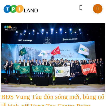
BĐS Vũng Tàu đón sóng mới, bùng nổ