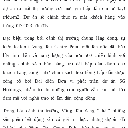
dự án ra mắt thị trường với mức giá hấp dẫn chỉ từ 42,9
triệu/m2. Dự án sẽ chính thức ra mắt khách hàng vào
tháng 07/2023 tới đây.
Đặc biệt, trong bối cảnh thị trường chung lắng đọng, sự
kiện kick-off Vung Tau Centre Point một lần nữa đã thắp
lửa tinh thần và năng lượng của hơn 500 chiến binh với
những chính sách bán hàng, ưu đãi hấp dẫn dành cho
khách hàng cũng như chính sách hoa hồng hấp dẫn được
công bố bởi Đại diện Đơn vị phát triển dự án SG
Holdings, nhằm tri ân những con người vẫn còn rực lửa
đam mê với nghề trao tổ ấm đến cộng đồng.
Trong bối cảnh thị trường Vũng Tàu đang “khát” những
sản phẩm bất động sản có giá trị thực, những dự án đủ
“chất” như Vung Tau Centre Point hứa hẹn tạo ra “cú