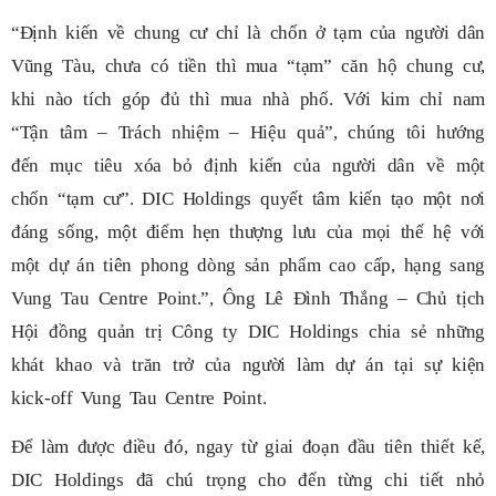
“Định kiến về chung cư chỉ là chốn ở tạm của người dân
Vũng Tàu, chưa có tiền thì mua “tạm” căn hộ chung cư,
khi nào tích góp đủ thì mua nhà phố. Với kim chỉ nam
“Tận tâm – Trách nhiệm – Hiệu quả”, chúng tôi hướng
đến mục tiêu xóa bỏ định kiến của người dân về một
chốn “tạm cư”. DIC Holdings quyết tâm kiến tạo một nơi
đáng sống, một điểm hẹn thượng lưu của mọi thế hệ với
một dự án tiên phong dòng sản phẩm cao cấp, hạng sang
Vung Tau Centre Point.”, Ông Lê Đình Thắng – Chủ tịch
Hội đồng quản trị Công ty DIC Holdings chia sẻ những
khát khao và trăn trở của người làm dự án tại sự kiện
kick-off Vung Tau Centre Point.
Để làm được điều đó, ngay từ giai đoạn đầu tiên thiết kế,
DIC Holdings đã chú trọng cho đến từng chi tiết nhỏ