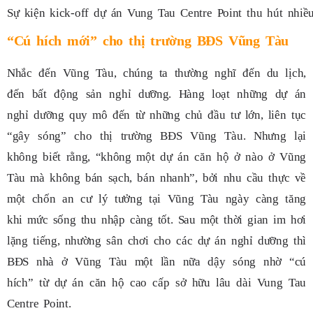
Sự kiện kick-off dự án Vung Tau Centre Point thu hút nhiề
“Cú hích mới” cho thị trường BĐS Vũng Tàu
Nhắc đến Vũng Tàu, chúng ta thường nghĩ đến du lịch,
đến bất động sản nghỉ dưỡng. Hàng loạt những dự án
nghỉ dưỡng quy mô đến từ những chủ đầu tư lớn, liên tục
“gây sóng” cho thị trường BĐS Vũng Tàu. Nhưng lại
không biết rằng, “không một dự án căn hộ ở nào ở Vũng
Tàu mà không bán sạch, bán nhanh”, bởi nhu cầu thực về
một chốn an cư lý tưởng tại Vũng Tàu ngày càng tăng
khi mức sống thu nhập càng tốt. Sau một thời gian im hơi
lặng tiếng, nhường sân chơi cho các dự án nghỉ dưỡng thì
BĐS nhà ở Vũng Tàu một lần nữa dậy sóng nhờ “cú
hích” từ dự án căn hộ cao cấp sở hữu lâu dài Vung Tau
Centre Point.