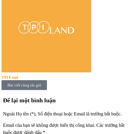
TPI Land
Bài viết cùng tác giả
Để lại một bình luận
Ngoài Họ tên (*), Số điện thoại hoặc Email là trường bắt buộc.
Email của bạn sẽ không được hiển thị công khai.
Các trường bắt
buộc được đánh dấu
*