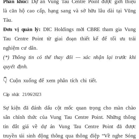
Phân khúc:
Dự án Vung Tau Centre Point được giới thiệu
là căn hộ cao cấp, hạng sang và sở hữu lâu dài tại Vũng
Tàu.
Đơn vị quản lý:
DIC Holdings mời CBRE tham gia Vung
Tau Centre Point từ giai đoạn thiết kế để tối ưu trải
nghiệm cư dân.
(*) Thông tin có thể thay đổi — xác nhận lại trước khi
quyết định.
👇
Cuộn xuống để xem phân tích chi tiết.
Cập nhật: 21/06/2023
Sự kiện đã đánh dấu cột mốc quan trọng cho màn chào
sân chính thức của Vung Tau Centre Point. Những thông
tin đắt giá về dự án Vung Tau Centre Point đã được
truyền tải sinh động thông qua thông điệp “Về nghe Sóng