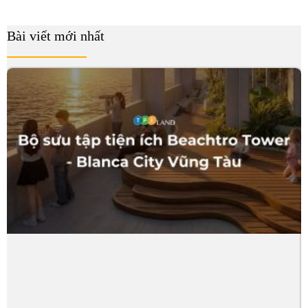
Bài viết mới nhất
B