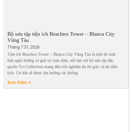
Bộ sưu tập tiện ích Beachtro Tower – Blanca City
Vũng Tàu
Tháng 7 31, 2026
Tiện ích Beachtro Tower – Blanca City Vũng Tàu là một hệ sinh
thái nghỉ dưỡng và giải trí toàn diện, nổi bật với bộ sưu tập đặc
quyền Tro Collection mang đến trải nghiệm đa thị giác và đa diện
tích. Cư dân sẽ được tận hưởng các không
Xem thêm ➔