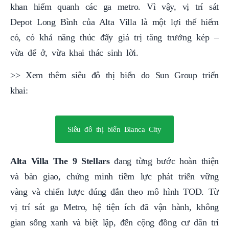
khan hiếm quanh các ga metro. Vì vậy, vị trí sát
Depot Long Bình của Alta Villa là một lợi thế hiếm
có, có khả năng thúc đẩy giá trị tăng trưởng kép –
vừa để ở, vừa khai thác sinh lời.
>> Xem thêm siêu đô thị biển do Sun Group triển
khai:
Siêu đô thị biển Blanca City
Alta Villa The 9 Stellars
đang từng bước hoàn thiện
và bàn giao, chứng minh tiềm lực phát triển vững
vàng và chiến lược đúng đắn theo mô hình TOD. Từ
vị trí sát ga Metro, hệ tiện ích đã vận hành, không
gian sống xanh và biệt lập, đến cộng đồng cư dân trí