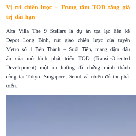
Vị trí chiến lược – Trung tâm TOD tăng giá
trị dài hạn
Alta Villa The 9 Stellars là dự án tọa lạc liền kề
Depot Long Bình, nút giao chiến lược của tuyến
Metro số 1 Bến Thành – Suối Tiên, mang đậm dấu
ấn của mô hình phát triển TOD (Transit-Oriented
Development) một xu hướng đã chứng minh thành
công tại Tokyo, Singapore, Seoul và nhiều đô thị phát
triển.