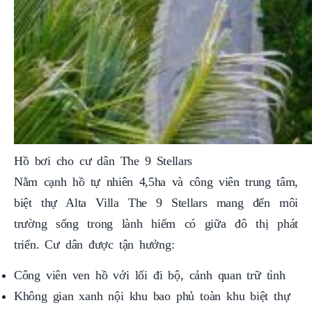
Hồ bơi cho cư dân The 9 Stellars
Nằm cạnh hồ tự nhiên 4,5ha và công viên trung tâm,
biệt thự Alta Villa The 9 Stellars mang đến môi
trường sống trong lành hiếm có giữa đô thị phát
triển. Cư dân được tận hưởng:
Công viên ven hồ với lối đi bộ, cảnh quan trữ tình
Không gian xanh nội khu bao phủ toàn khu biệt thự