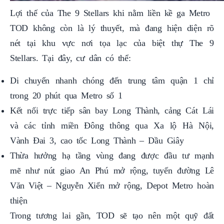
Lợi thế của The 9 Stellars khi nằm liền kề ga Metro
TOD không còn là lý thuyết, mà đang hiện diện rõ
nét tại khu vực nơi tọa lạc của biệt thự The 9
Stellars. Tại đây, cư dân có thể:
Di chuyển nhanh chóng đến trung tâm quận 1 chỉ
trong 20 phút qua Metro số 1
Kết nối trực tiếp sân bay Long Thành, cảng Cát Lái
và các tỉnh miền Đông thông qua Xa lộ Hà Nội,
Vành Đai 3, cao tốc Long Thành – Dầu Giây
Thừa hưởng hạ tầng vùng đang được đầu tư mạnh
mẽ như nút giao An Phú mở rộng, tuyến đường Lê
Văn Việt – Nguyễn Xiển mở rộng, Depot Metro hoàn
thiện
Trong tương lai gần, TOD sẽ tạo nên một quỹ đất