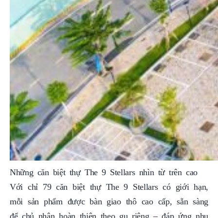
Những căn biệt thự The 9 Stellars nhìn từ trên cao
Với chỉ 79 căn biệt thự The 9 Stellars có giới hạn,
mỗi sản phẩm được bàn giao thô cao cấp, sẵn sàng
để chủ nhân hoàn thiện theo gu riêng – đáp ứng nhu