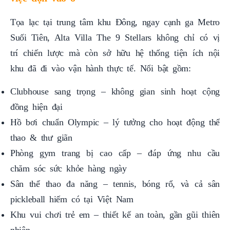
Tọa lạc tại trung tâm khu Đông, ngay cạnh ga Metro
Suối Tiên, Alta Villa The 9 Stellars không chỉ có vị
trí chiến lược mà còn sở hữu hệ thống tiện ích nội
khu đã đi vào vận hành thực tế. Nổi bật gồm:
Clubhouse sang trọng – không gian sinh hoạt cộng
đồng hiện đại
Hồ bơi chuẩn Olympic – lý tưởng cho hoạt động thể
thao & thư giãn
Phòng gym trang bị cao cấp – đáp ứng nhu cầu
chăm sóc sức khỏe hàng ngày
Sân thể thao đa năng – tennis, bóng rổ, và cả sân
pickleball hiếm có tại Việt Nam
Khu vui chơi trẻ em – thiết kế an toàn, gần gũi thiên
nhiên