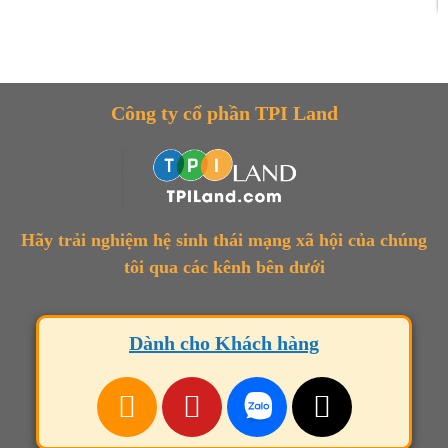
Công ty cổ phần TPI Land
Hãy trải nghiệm hệ sinh thái mạng xã hội của chúng
tôi qua các kênh bên dưới
Dành cho Khách hàng