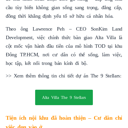
cầu tùy biến không gian sống sang trọng, đẳng cấp,
đồng thời khẳng định yếu tố sở hữu cá nhân hóa.
Theo ông Lawrence Peh – CEO SonKim Land
Development, việc chính thức bàn giao Alta Villa là
cột mốc vận hành đầu tiên của mô hình TOD tại khu
Đông TP.HCM, nơi cư dân có thể sống, làm việc,
học tập, kết nối trong bán kính đi bộ.
>> Xem thêm thông tin chi tiết dự án The 9 Stellars:
Alta Villa The 9 Stellars
Tiện ích nội khu đã hoàn thiện – Cư dân chỉ
việc dọn vào ở