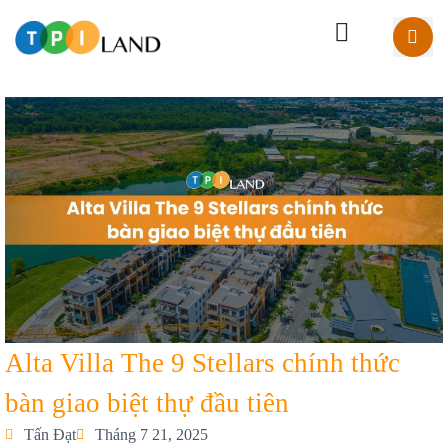
Alta Villa The 9 Stellars chính thức
bàn giao biệt thự đầu tiên
Tấn Đạt
Tháng 7 21, 2025