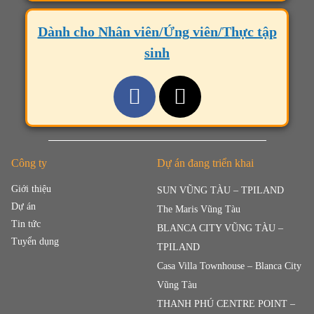
Dành cho Nhân viên/Ứng viên/Thực tập
sinh
Công ty
Dự án đang triển khai
Giới thiệu
SUN VŨNG TÀU – TPILAND
Dự án
The Maris Vũng Tàu
Tin tức
BLANCA CITY VŨNG TÀU –
Tuyển dụng
TPILAND
Casa Villa Townhouse – Blanca City
Vũng Tàu
THANH PHÚ CENTRE POINT –