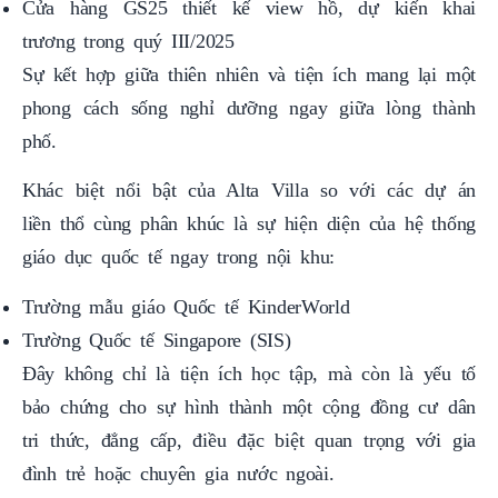
Cửa hàng GS25 thiết kế view hồ, dự kiến khai
trương trong quý III/2025
Sự kết hợp giữa thiên nhiên và tiện ích mang lại một
phong cách sống nghỉ dưỡng ngay giữa lòng thành
phố.
Khác biệt nổi bật của Alta Villa so với các dự án
liền thổ cùng phân khúc là sự hiện diện của hệ thống
giáo dục quốc tế ngay trong nội khu:
Trường mẫu giáo Quốc tế KinderWorld
Trường Quốc tế Singapore (SIS)
Đây không chỉ là tiện ích học tập, mà còn là yếu tố
bảo chứng cho sự hình thành một cộng đồng cư dân
tri thức, đẳng cấp, điều đặc biệt quan trọng với gia
đình trẻ hoặc chuyên gia nước ngoài.