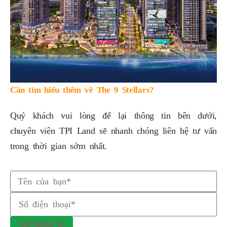
Cần tìm hiểu thêm về The 9 Stellars?
Quý khách vui lòng để lại thông tin bên dưới,
chuyên viên TPI Land sẽ nhanh chóng liên hệ tư vấn
trong thời gian sớm nhất.
Gửi thông tin