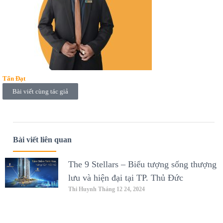
Tấn Đạt
Bài viết cùng tác giả
Bài viết liên quan
The 9 Stellars – Biểu tượng sống thượng
lưu và hiện đại tại TP. Thủ Đức
Thi Huynh
Tháng 12 24, 2024