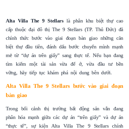
Alta Villa The 9 Stellars
là phân khu biệt thự cao
cấp thuộc đại đô thị The 9 Stellars (TP. Thủ Đức) đã
chính thức bước vào giai đoạn bàn giao những căn
biệt thự đầu tiên, đánh dấu bước chuyển mình mạnh
mẽ từ “dự án trên giấy” sang thực tế. Nếu bạn đang
tìm kiếm một tài sản vừa để ở, vừa đầu tư bền
vững, hãy tiếp tục khám phá nội dung bên dưới.
Alta Villa The 9 Stellars bước vào giai đoạn
bàn giao
Trong bối cảnh thị trường bất động sản vẫn đang
phân hóa mạnh giữa các dự án “trên giấy” và dự án
“thực tế”, sự kiện Alta Villa The 9 Stellars chính