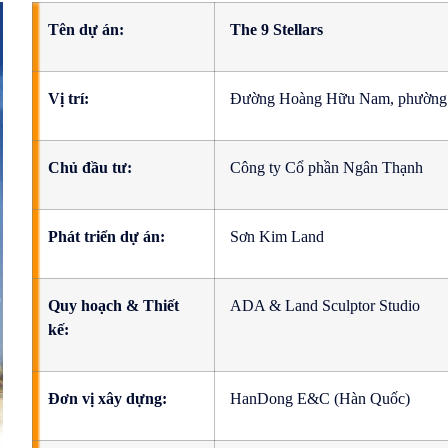
Tên dự án:
The 9 Stellars
Vị trí:
Đường Hoàng Hữu Nam, phường L
Chủ đầu tư:
Công ty Cổ phần Ngân Thạnh
Phát triển dự án:
Sơn Kim Land
Quy hoạch & Thiết
ADA & Land Sculptor Studio
kế:
Đơn vị xây dựng:
HanDong E&C (Hàn Quốc)