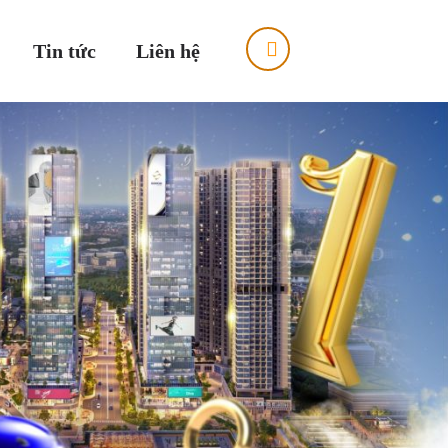
Tin tức
Liên hệ