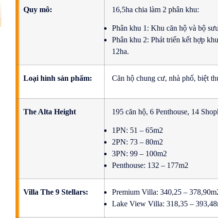
Quy mô:
16,5ha chia làm 2 phân khu:
Phân khu 1: Khu căn hộ và bộ sưu 
Phân khu 2: Phát triển kết hợp kh
12ha.
Loại hình sản phẩm:
Căn hộ chung cư, nhà phố, biệt thự
The Alta Height
195 căn hộ, 6 Penthouse, 14 Shoph
1PN: 51 – 65m2
2PN: 73 – 80m2
3PN: 99 – 100m2
Penthouse: 132 – 177m2
Villa The 9 Stellars:
Premium Villa: 340,25 – 378,90m
Lake View Villa: 318,35 – 393,4