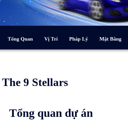
Tổng Quan
Vị Trí
Pháp Lý
Mặt Bằng
The 9 Stellars
Tổng quan dự án