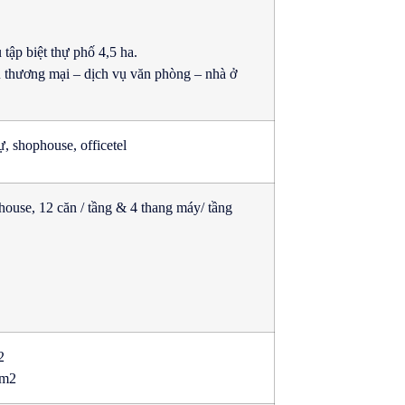
tập biệt thự phố 4,5 ha.
u thương mại – dịch vụ văn phòng – nhà ở
, shophouse, officetel
ouse, 12 căn / tầng & 4 thang máy/ tầng
2
8m2