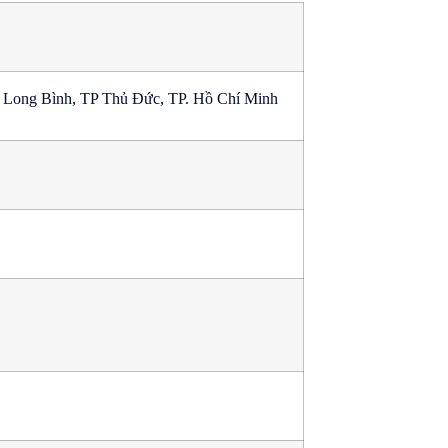
ong Bình, TP Thủ Đức, TP. Hồ Chí Minh