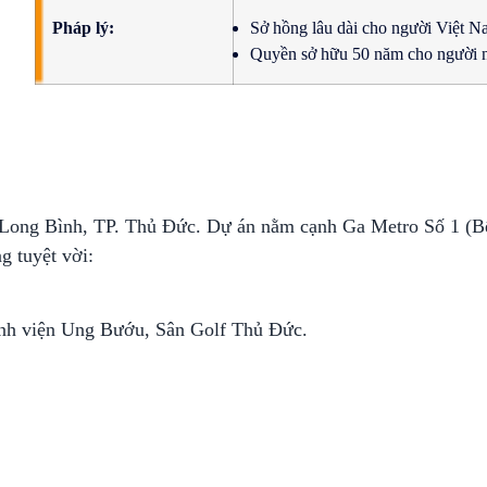
Pháp lý:
Sở hồng lâu dài cho người Việt N
Quyền sở hữu 50 năm cho người n
Long Bình, TP. Thủ Đức. D
ự án nằm cạnh Ga Metro Số 1 (B
g tuyệt vời:
ệnh viện Ung Bướu, Sân Golf Thủ Đức.