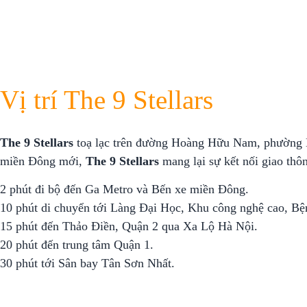
Vị trí The 9 Stellars
The 9 Stellars
toạ lạc trên đường Hoàng Hữu Nam, phường 
miền Đông mới,
The 9 Stellars
mang lại sự kết nối giao thôn
2 phút đi bộ đến Ga Metro và Bến xe miền Đông.
10 phút di chuyển tới Làng Đại Học, Khu công nghệ cao, B
15 phút đến Thảo Điền, Quận 2 qua Xa Lộ Hà Nội.
20 phút đến trung tâm Quận 1.
30 phút tới Sân bay Tân Sơn Nhất.