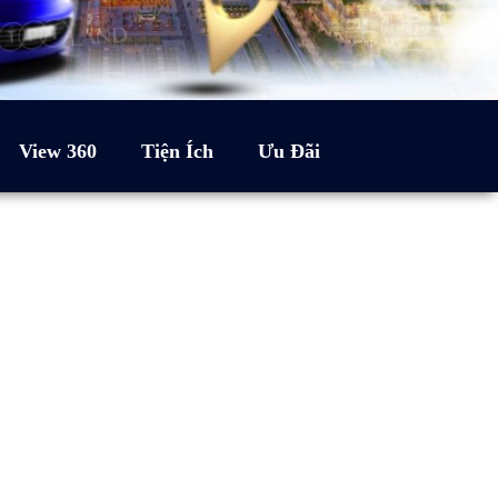
View 360
Tiện Ích
Ưu Đãi