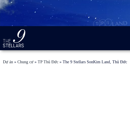
Dự án
»
Chung cư
»
TP Thủ Đức
»
The 9 Stellars SonKim Land, Thủ Đức