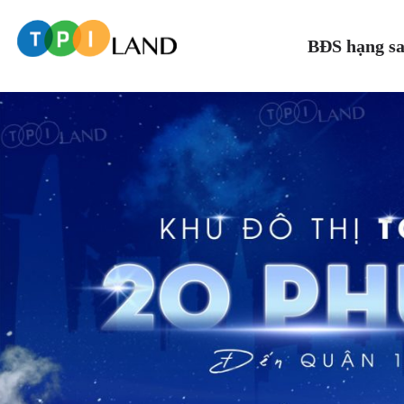
BĐS hạng s