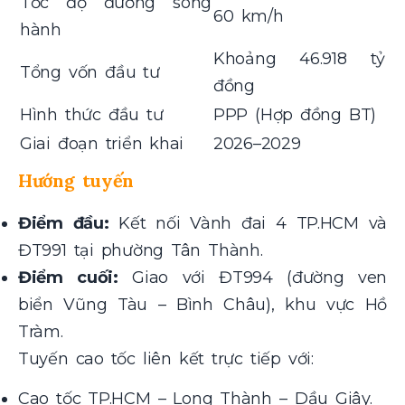
Tốc độ đường song
60 km/h
hành
Khoảng 46.918 tỷ
Tổng vốn đầu tư
đồng
Hình thức đầu tư
PPP (Hợp đồng BT)
Giai đoạn triển khai
2026–2029
Hướng tuyến
Điểm đầu:
Kết nối Vành đai 4 TP.HCM và
ĐT991 tại phường Tân Thành.
Điểm cuối:
Giao với ĐT994 (đường ven
biển Vũng Tàu – Bình Châu), khu vực Hồ
Tràm.
Tuyến cao tốc liên kết trực tiếp với:
Cao tốc TP.HCM – Long Thành – Dầu Giây.