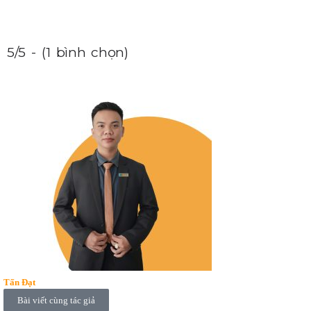
5/5 - (1 bình chọn)
Tấn Đạt
Bài viết cùng tác giả