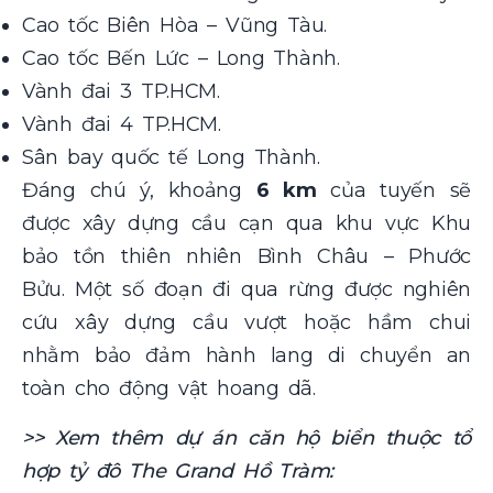
Cao tốc Biên Hòa – Vũng Tàu.
Cao tốc Bến Lức – Long Thành.
Vành đai 3 TP.HCM.
Vành đai 4 TP.HCM.
Sân bay quốc tế Long Thành.
Đáng chú ý, khoảng
6 km
của tuyến sẽ
được xây dựng cầu cạn qua khu vực Khu
bảo tồn thiên nhiên Bình Châu – Phước
Bửu. Một số đoạn đi qua rừng được nghiên
cứu xây dựng cầu vượt hoặc hầm chui
nhằm bảo đảm hành lang di chuyển an
toàn cho động vật hoang dã.
>> Xem thêm dự án căn hộ biển thuộc tổ
hợp tỷ đô The Grand Hồ Tràm: