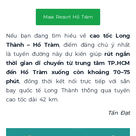
Maia Resort Hồ Tràm
Nếu bạn đang tìm hiểu về
cao tốc Long
Thành – Hồ Tràm
, điểm đáng chú ý nhất
là tuyến đường này dự kiến giúp
rút ngắn
thời gian di chuyển từ trung tâm TP.HCM
đến Hồ Tràm xuống còn khoảng 70–75
phút
, đồng thời kết nối trực tiếp với sân
bay quốc tế Long Thành thông qua tuyến
cao tốc dài 42 km.
Tấn Đạt