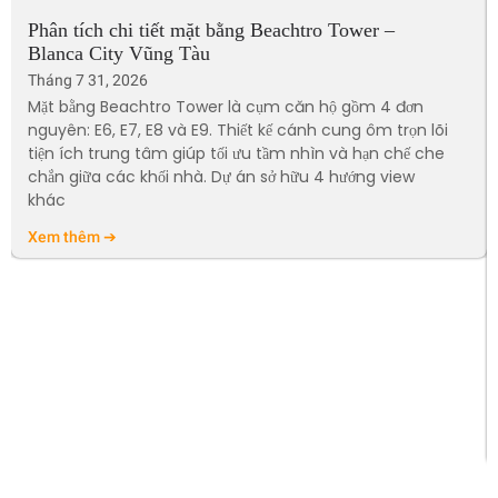
Phân tích chi tiết mặt bằng Beachtro Tower –
Blanca City Vũng Tàu
Tháng 7 31, 2026
Mặt bằng Beachtro Tower là cụm căn hộ gồm 4 đơn
nguyên: E6, E7, E8 và E9. Thiết kế cánh cung ôm trọn lõi
tiện ích trung tâm giúp tối ưu tầm nhìn và hạn chế che
chắn giữa các khối nhà. Dự án sở hữu 4 hướng view
khác
Xem thêm ➔