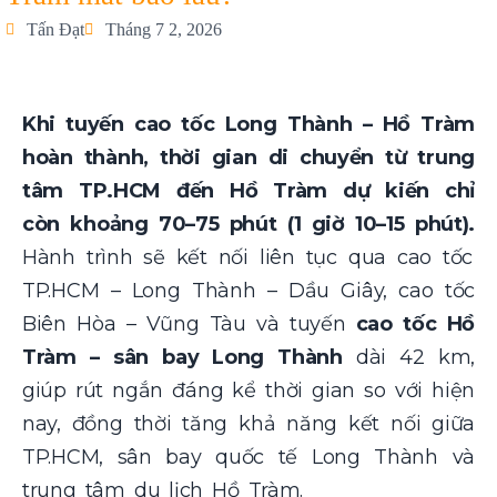
Tấn Đạt
Tháng 7 2, 2026
Khi tuyến cao tốc Long Thành – Hồ Tràm
hoàn thành, thời gian di chuyển từ trung
tâm TP.HCM đến Hồ Tràm dự kiến chỉ
còn khoảng 70–75 phút (1 giờ 10–15 phút).
Hành trình sẽ kết nối liên tục qua cao tốc
TP.HCM – Long Thành – Dầu Giây, cao tốc
Biên Hòa – Vũng Tàu và tuyến
cao tốc Hồ
Tràm – sân bay Long Thành
dài 42 km,
giúp rút ngắn đáng kể thời gian so với hiện
nay, đồng thời tăng khả năng kết nối giữa
TP.HCM, sân bay quốc tế Long Thành và
trung tâm du lịch Hồ Tràm.