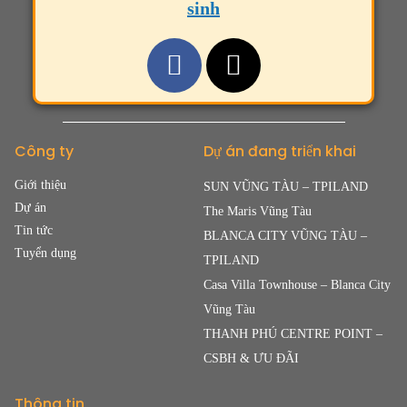
sinh
Công ty
Dự án đang triển khai
Giới thiệu
SUN VŨNG TÀU – TPILAND
Dự án
The Maris Vũng Tàu
Tin tức
BLANCA CITY VŨNG TÀU –
Tuyển dụng
TPILAND
Casa Villa Townhouse – Blanca City
Vũng Tàu
THANH PHÚ CENTRE POINT –
CSBH & ƯU ĐÃI
Thông tin