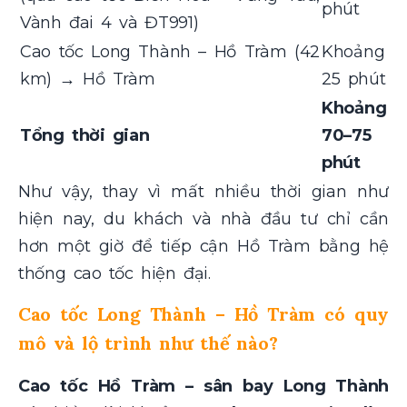
phút
Vành đai 4 và ĐT991)
Cao tốc Long Thành – Hồ Tràm (42
Khoảng
km) → Hồ Tràm
25 phút
Khoảng
Tổng thời gian
70–75
phút
Như vậy, thay vì mất nhiều thời gian như
hiện nay, du khách và nhà đầu tư chỉ cần
hơn một giờ để tiếp cận Hồ Tràm bằng hệ
thống cao tốc hiện đại.
Cao tốc Long Thành – Hồ Tràm có quy
mô và lộ trình như thế nào?
Cao tốc Hồ Tràm – sân bay Long Thành