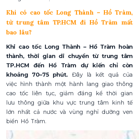
Khi có cao tốc Long Thành – Hồ Tràm,
từ trung tâm TP.HCM đi Hồ Tràm mất
bao lâu?
Khi cao tốc Long Thành – Hồ Tràm hoàn
thành, thời gian di chuyển từ trung tâm
TP.HCM đến Hồ Tràm dự kiến chỉ còn
khoảng 70–75 phút.
Đây là kết quả của
việc hình thành một hành lang giao thông
cao tốc liên tục, giảm đáng kể thời gian
lưu thông giữa khu vực trung tâm kinh tế
lớn nhất cả nước và vùng nghỉ dưỡng ven
biển Hồ Tràm.