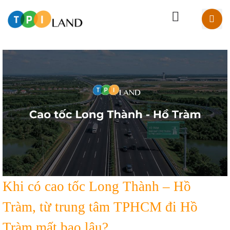
Khi có cao tốc Long Thành – Hồ
Tràm, từ trung tâm TPHCM đi Hồ
Tràm mất bao lâu?