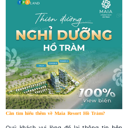
Cần tìm hiểu thêm về Maia Resort Hồ Tràm?
Quý khách vui lòng để lại thông tin bên