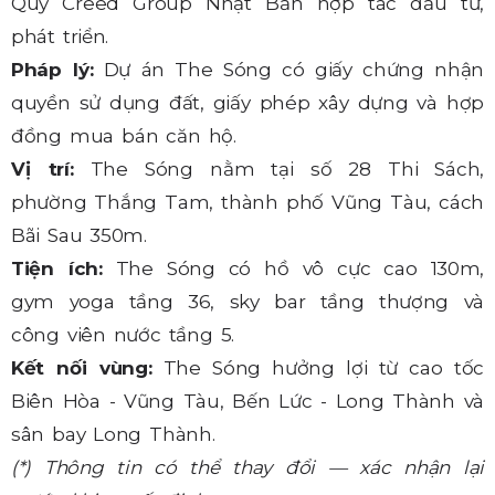
Quỹ Creed Group Nhật Bản hợp tác đầu tư,
phát triển.
Pháp lý:
Dự án The Sóng có giấy chứng nhận
quyền sử dụng đất, giấy phép xây dựng và hợp
đồng mua bán căn hộ.
Vị trí:
The Sóng nằm tại số 28 Thi Sách,
phường Thắng Tam, thành phố Vũng Tàu, cách
Bãi Sau 350m.
Tiện ích:
The Sóng có hồ vô cực cao 130m,
gym yoga tầng 36, sky bar tầng thượng và
công viên nước tầng 5.
Kết nối vùng:
The Sóng hưởng lợi từ cao tốc
Biên Hòa - Vũng Tàu, Bến Lức - Long Thành và
sân bay Long Thành.
(*) Thông tin có thể thay đổi — xác nhận lại