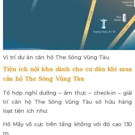
Vị trí dự án căn hộ The Sóng Vũng Tàu
Tiện ích nội khu dành cho cư dân khi mua
căn hộ The Sóng Vũng Tàu
Tổ hợp nghỉ dưỡng – ẩm thực – check-in – giải
trí căn hộ The Sóng Vũng Tàu sở hữu hàng
loạt tiện ích như:
Hồ Mây vô cực trên tầng không với độ cao 130
m.