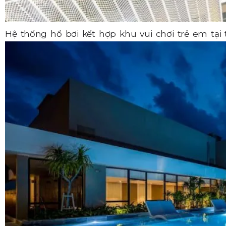
Hệ thống hồ bơi kết hợp khu vui chơi trẻ em tại 