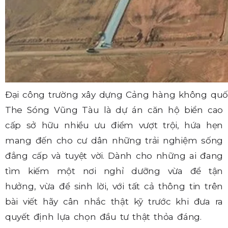
Đại công trường xây dựng Cảng hàng không quốc
The Sóng Vũng Tàu là dự án căn hộ biển cao
cấp sở hữu nhiều ưu điểm vượt trội, hứa hẹn
mang đến cho cư dân những trải nghiệm sống
đẳng cấp và tuyệt vời. Dành cho những ai đang
tìm kiếm một nơi nghỉ dưỡng vừa để tận
hưởng, vừa để sinh lời, với tất cả thông tin trên
bài viết hãy cân nhắc thật kỹ trước khi đưa ra
quyết định lựa chọn đầu tư thật thỏa đáng.