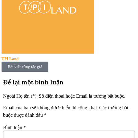
TPI Land
Bài viết cùng tác giả
Để lại một bình luận
Ngoài Họ tên (*), Số điện thoại hoặc Email là trường bắt buộc.
Email của bạn sẽ không được hiển thị công khai.
Các trường bắt
buộc được đánh dấu
*
Bình luận
*