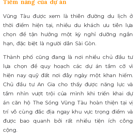
Tiềm năng của dự án
Vũng Tàu được xem là thiên đường du lịch ở
thời điểm hiện tại, nhiều du khách ưu tiên lựa
chọn để tận hưởng một kỳ nghỉ dưỡng ngắn
hạn, đặc biệt là người dân Sài Gòn.
Thành phố cũng đang là nơi nhiều chủ đầu tư
lựa chọn để quy hoạch các dự án tầm cỡ vì
hiện nay quỹ đất nơi đây ngày một khan hiếm.
Chủ đầu tư An Gia cho thấy được năng lực và
tầm nhìn vượt trội của mình khi triển khai dự
án căn hộ The Sóng Vũng Tàu hoàn thiện tại vị
trí vô cùng đắc địa ngay khu vực trọng điểm và
được bao quanh bởi rất nhiều tiện ích công
cộng.