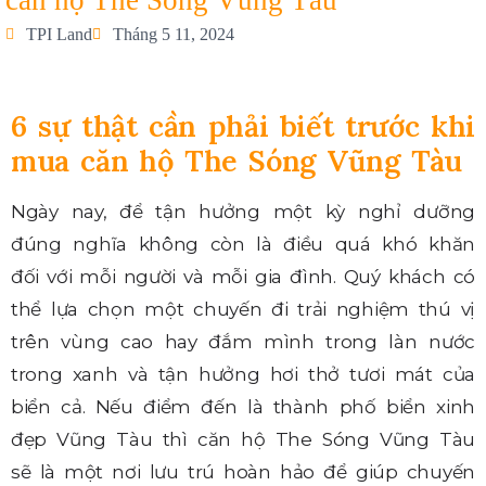
căn hộ The Sóng Vũng Tàu
TPI Land
Tháng 5 11, 2024
6 sự thật cần phải biết trước khi
mua căn hộ The Sóng Vũng Tàu
Ngày nay, để tận hưởng một kỳ nghỉ dưỡng
đúng nghĩa không còn là điều quá khó khăn
đối với mỗi người và mỗi gia đình. Quý khách có
thể lựa chọn một chuyến đi trải nghiệm thú vị
trên vùng cao hay đắm mình trong làn nước
trong xanh và tận hưởng hơi thở tươi mát của
biển cả. Nếu điểm đến là thành phố biển xinh
đẹp Vũng Tàu thì căn hộ The Sóng Vũng Tàu
sẽ là một nơi lưu trú hoàn hảo để giúp chuyến