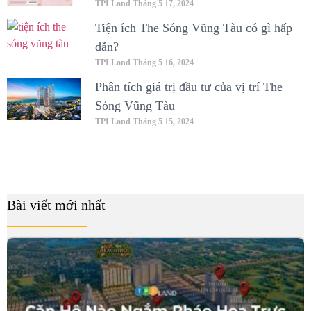
TPI Land
Tháng 5 17, 2024
Tiện ích The Sóng Vũng Tàu có gì hấp
dẫn?
TPI Land
Tháng 5 16, 2024
Phân tích giá trị đầu tư của vị trí The
Sóng Vũng Tàu
TPI Land
Tháng 5 15, 2024
Bài viết mới nhất
B