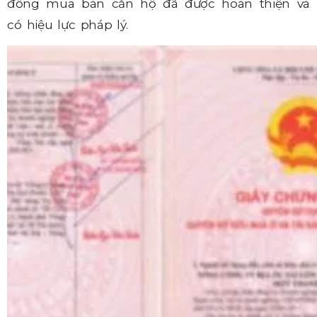
đồng mua bán căn hộ đã được hoàn thiện và
có hiệu lực pháp lý.