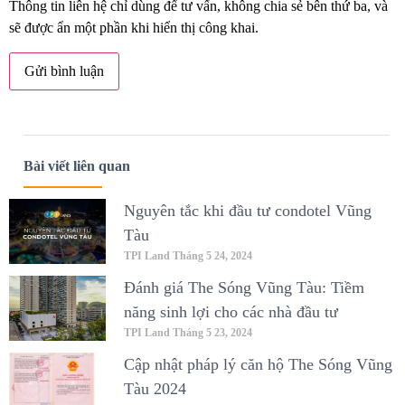
Thông tin liên hệ chỉ dùng để tư vấn, không chia sẻ bên thứ ba, và
sẽ được ẩn một phần khi hiển thị công khai.
Bài viết liên quan
Nguyên tắc khi đầu tư condotel Vũng
Tàu
TPI Land
Tháng 5 24, 2024
Đánh giá The Sóng Vũng Tàu: Tiềm
năng sinh lợi cho các nhà đầu tư
TPI Land
Tháng 5 23, 2024
Cập nhật pháp lý căn hộ The Sóng Vũng
Tàu 2024