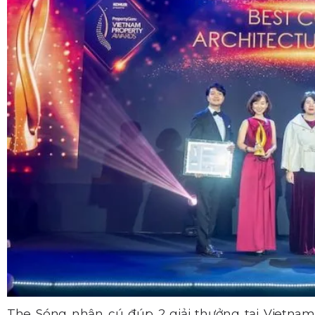
The Sóng nhận cú đúp 2 giải thưởng tại Vietnam