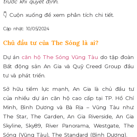
trước khi quyết định.
👇
Cuộn xuống để xem phân tích chi tiết.
Cập nhật: 10/05/2024
Chủ đầu tư của The Sóng là ai?
Dự án
căn hộ The Sóng Vũng Tàu
do tập đoàn
Bất động sản An Gia và Quỹ Creed Group đầu
tư và phát triển.
Sở hữu tiềm lực mạnh, An Gia là chủ đầu tư
của nhiều dự án căn hộ cao cấp tại TP. Hồ Chí
Minh, Bình Dương và Bà Rịa – Vũng Tàu như:
The Star, The Garden, An Gia Riverside, An Gia
Skyline, Sky89, River Panorama, Westgate, The
Sóng (Vũng Tàu), The Standard (Bình Dương).