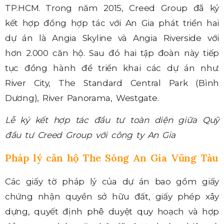
TP.HCM. Trong năm 2015, Creed Group đã ký
kết hợp đồng hợp tác với An Gia phát triển hai
dự án là Angia Skyline và Angia Riverside với
hơn 2.000 căn hộ. Sau đó hai tập đoàn này tiếp
tục đồng hành để triển khai các dự án như:
River City, The Standard Central Park (Bình
Dương), River Panorama, Westgate.
Lễ ký kết hợp tác đầu tư toàn diện giữa Quỹ
đầu tư Creed Group với công ty An Gia
Pháp lý căn hộ The Sóng An Gia Vũng Tàu
Các giấy tờ pháp lý của dự án bao gồm giấy
chứng nhận quyền sở hữu đất, giấy phép xây
dựng, quyết định phê duyệt quy hoạch và hợp