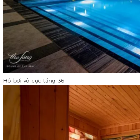
Hồ bơi vô cực tầng 36