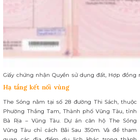
Giấy chứng nhận Quyền sử dụng đất, Hợp đồng 
Hạ tầng kết nối vùng
The Sóng nằm tại số 28 đường Thi Sách, thuộc
Phường Thắng Tam, Thành phố Vũng Tàu, tỉnh
Bà Rịa – Vũng Tàu. Dự án căn hộ The Sóng
Vũng Tàu chỉ cách Bãi Sau 350m. Và để tham
quan các địa điểm du lịch khác trong thành