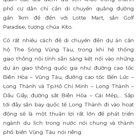
phố cư dân chỉ cần di chuyển quãng đường
gần 1km để đến với Lotte Mart, sân Golf
Paradise, tượng chúa Kito.
Có rất nhiều cách để di chuyển đến dự án căn
hộ The Sóng Vũng Tàu, trong khi hệ thống
giao thông nội tỉnh sẵn sàng kết nối vào những
dự án giao thông quốc gia như: đường cao tốc
Biên Hòa – Vũng Tàu, đường cao tốc Bến Lức –
Long Thành và Tp.Hồ Chí Minh – Long Thành –
Dầu Giây, đường sắt Biên Hòa – Cái Mép,… Sắp
tới đây sân bay quốc tế Long Thành đi vào hoạt
động sẽ là một thuận lợi rất lớn để phát triển
ngành du lịch trong nước nói chung và thành
phố biển Vũng Tàu nói riêng.