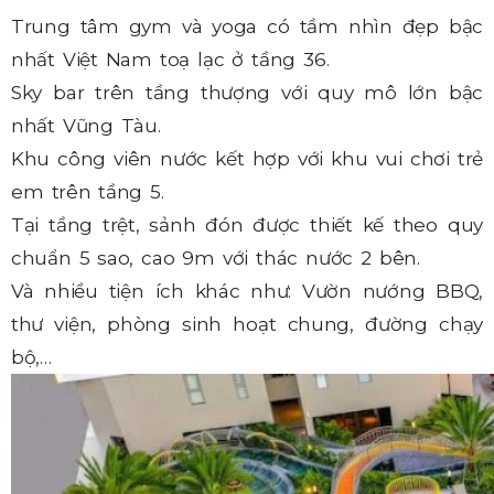
Trung tâm gym và yoga có tầm nhìn đẹp bậc
nhất Việt Nam toạ lạc ở tầng 36.
Sky bar trên tầng thượng với quy mô lớn bậc
nhất Vũng Tàu.
Khu công viên nước kết hợp với khu vui chơi trẻ
em trên tầng 5.
Tại tầng trệt, sảnh đón được thiết kế theo quy
chuẩn 5 sao, cao 9m với thác nước 2 bên.
Và nhiều tiện ích khác như: Vườn nướng BBQ,
thư viện, phòng sinh hoạt chung, đường chạy
bộ,…