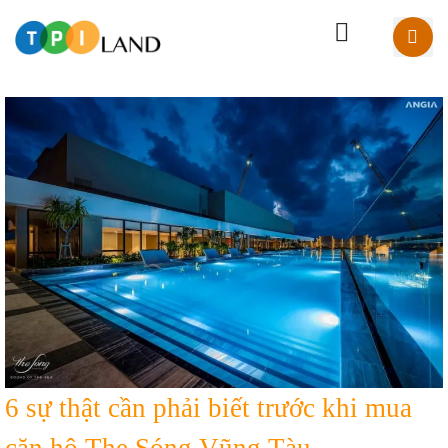
6 sự thật cần phải biết trước khi mua