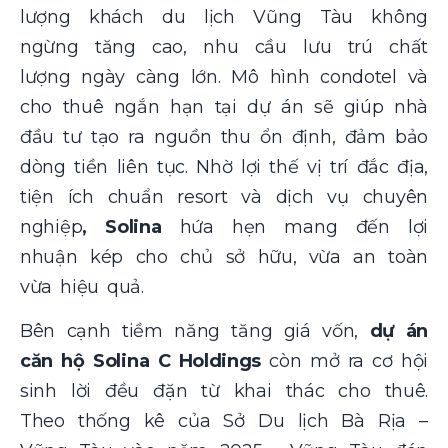
lượng khách du lịch Vũng Tàu không
ngừng tăng cao, nhu cầu lưu trú chất
lượng ngày càng lớn. Mô hình condotel và
cho thuê ngắn hạn tại dự án sẽ giúp nhà
đầu tư tạo ra nguồn thu ổn định, đảm bảo
dòng tiền liên tục. Nhờ lợi thế vị trí đắc địa,
tiện ích chuẩn resort và dịch vụ chuyên
nghiệp
, Solina
hứa hẹn mang đến lợi
nhuận kép cho chủ sở hữu, vừa an toàn
vừa hiệu quả.
Bên cạnh tiềm năng tăng giá vốn,
dự án
căn hộ Solina C Holdings
còn mở ra cơ hội
sinh lời đều đặn từ khai thác cho thuê.
Theo thống kê của Sở Du lịch Bà Rịa –