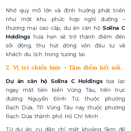
Nhờ quy mô lớn và định hướng phát triển
như một khu phức hợp nghỉ dưỡng –
thương mại cao cấp, dự án căn hộ
Solina C
Holdings
hứa hẹn sẽ trở thành điểm đến
sôi động, thu hút dòng vốn đầu tư và
khách du lịch trong tương lai.
2. Vị trí chiến lược – Tâm điểm kết nối.
Dự án căn hộ Solina C Holdings
tọa lạc
ngay mặt tiền biển Vũng Tàu, trên trục
đường Nguyễn Đình Tứ, thuộc phường
Rạch Dừa, TP. Vũng Tàu nay thuộc phường
Rạch Dừa thành phố Hồ Chí Minh .
Từ dự án, cư dân chỉ mất khoảng 5km để