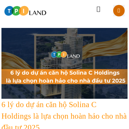
6 lý do dự án căn hộ Solina C
Holdings là lựa chọn hoàn hảo cho nhà
đầu tư 2025