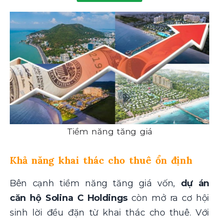
Tiềm năng tăng giá
Khả năng khai thác cho thuê ổn định
Bên cạnh tiềm năng tăng giá vốn,
dự án
căn hộ Solina C Holdings
còn mở ra cơ hội
sinh lời đều đặn từ khai thác cho thuê. Với