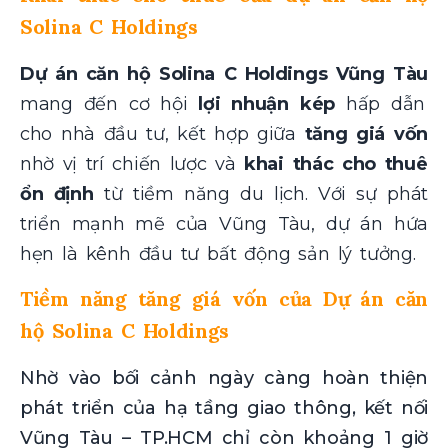
Solina
C Holdings
Dự án
căn hộ
Solina C Holdings Vũng Tàu
mang đến cơ hội
lợi nhuận kép
hấp dẫn
cho nhà đầu tư, kết hợp giữa
tăng giá vốn
nhờ vị trí chiến lược và
khai thác cho thuê
ổn định
từ tiềm năng du lịch. Với sự phát
triển mạnh mẽ của Vũng Tàu, dự án hứa
hẹn là kênh đầu tư bất động sản lý tưởng.
Tiềm năng tăng giá vốn của Dự án căn
hộ Solina C Holdings
Nhờ vào bối cảnh ngày càng hoàn thiện
phát triển của hạ tầng giao thông, kết nối
Vũng Tàu – TP.HCM chỉ còn khoảng 1 giờ