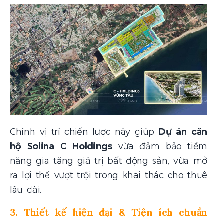
Chính vị trí chiến lược này giúp
Dự án căn
hộ Solina C Holdings
vừa đảm bảo tiềm
năng gia tăng giá trị bất động sản, vừa mở
ra lợi thế vượt trội trong khai thác cho thuê
lâu dài.
3. Thiết kế hiện đại & Tiện ích chuẩn