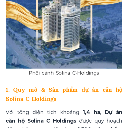
Phối cảnh Solina C-Holdings
1. Quy mô & Sản phẩm dự án căn hộ
Solina C Holdings
Với tổng diện tích khoảng
1,4 ha
,
Dự án
căn hộ Solina C Holdings
được quy hoạch