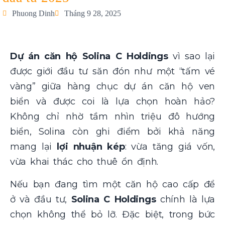
Phuong Dinh
Tháng 9 28, 2025
Dự án căn hộ Solina C Holdings
vì sao lại
được giới đầu tư săn đón như một “tấm vé
vàng” giữa hàng chục dự án căn hộ ven
biển và được coi là lựa chọn hoàn hảo?
Không chỉ nhờ tầm nhìn triệu đô hướng
biển, Solina còn ghi điểm bởi khả năng
mang lại
lợi nhuận kép
: vừa tăng giá vốn,
vừa khai thác cho thuê ổn định.
Nếu bạn đang tìm một căn hộ cao cấp để
ở và đầu tư,
Solina C Holdings
chính là lựa
chọn không thể bỏ lỡ. Đặc biệt, trong bức