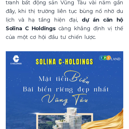
tranh bất động sản Vũng Tàu vài năm gần
đây, khi thị trường liên tục bùng nổ nhờ du
lịch và hạ tầng hiện đại,
dự án căn hộ
Solina C Holdings
càng khẳng định vị thế
của một cơ hội đầu tư chiến lược.