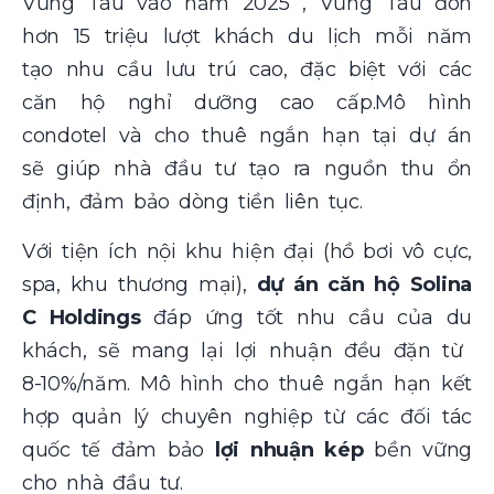
Vũng Tàu vào năm 2025 , Vũng Tàu đón
hơn 15 triệu lượt khách du lịch mỗi năm
tạo nhu cầu lưu trú cao, đặc biệt với các
căn hộ nghỉ dưỡng cao cấp.Mô hình
condotel và cho thuê ngắn hạn tại dự án
sẽ giúp nhà đầu tư tạo ra nguồn thu ổn
định, đảm bảo dòng tiền liên tục.
Với tiện ích nội khu hiện đại (hồ bơi vô cực,
spa, khu thương mại),
dự án căn hộ Solina
C Holdings
đáp ứng tốt nhu cầu của du
khách, sẽ mang lại lợi nhuận đều đặn từ
8-10%/năm. Mô hình cho thuê ngắn hạn kết
hợp quản lý chuyên nghiệp từ các đối tác
quốc tế đảm bảo
lợi nhuận kép
bền vững
cho nhà đầu tư.