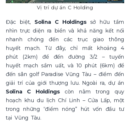
Vị trí dự án C Holding
Đặc biệt,
Solina C Holdings
sở hữu tầm
nhìn trực diện ra biển và khả năng kết nối
nhanh chóng đến các trục giao thông
huyết mạch. Từ đây, chỉ mất khoảng 4
phút (2km) để đến đường 3/2 – tuyến
huyết mạch sầm uất, và 10 phút (6km) để
đến sân golf Paradise Vũng Tàu – điểm đến
giải trí của giới thượng lưu. Ngoài ra, dự án
Solina C Holdings
còn nằm trong quy
hoạch khu du lịch Chí Linh – Cửa Lấp, một
trong những “điểm nóng” hút vốn đầu tư
tại Vũng Tàu.