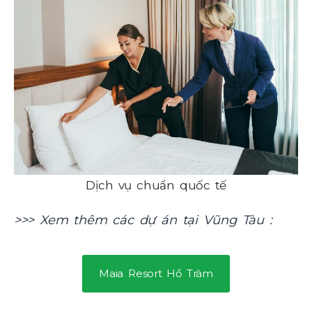
Dịch vụ chuẩn quốc tế
>>> Xem thêm các dự án tại Vũng Tàu :
Maia Resort Hồ Tràm