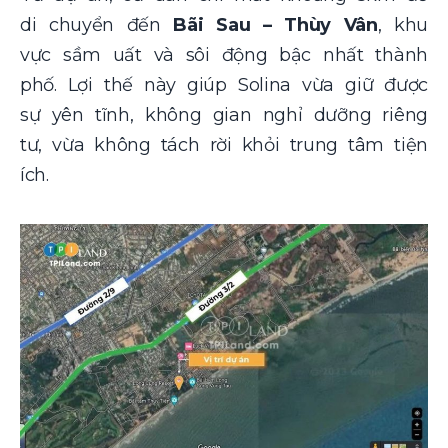
di chuyển đến
Bãi Sau – Thùy Vân
, khu
vực sầm uất và sôi động bậc nhất thành
phố. Lợi thế này giúp Solina vừa giữ được
sự yên tĩnh, không gian nghỉ dưỡng riêng
tư, vừa không tách rời khỏi trung tâm tiện
ích.