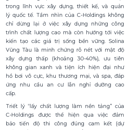
trong lĩnh vực xây dựng, thiết kế, và quản
lý quốc tế. Tầm nhìn của C-Holdings không
chỉ dừng lại ở việc xây dựng những công
trình chất lượng cao mà còn hướng tới việc
kiến tạo các giá trị sống bền vững. Solina
Vũng Tàu là minh chứng rõ nét với mật độ
xây dựng thấp (khoảng 30-40%), ưu tiên
không gian xanh và tiện ích hiện đại như
hồ bơi vô cực, khu thương mại, và spa, đáp
ứng nhu cầu an cư lẫn nghỉ dưỡng cao
cấp.
Triết lý “lấy chất lượng làm nền tảng” của
C-Holdings được thể hiện qua việc đảm
bảo tiến độ thi công đúng cam kết (dự