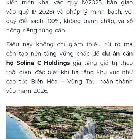
kiến triển khai vào quý IV/2025, bàn giao
vào quý II/ 2028) và pháp lý minh bạch, với
quỹ đất sạch 100%, không tranh chấp, và sổ
hồng riêng từng căn.
Điều này không chỉ giảm thiểu rủi ro mà
còn tạo nền tảng vững chắc để
dự án căn
hộ Solina C Holdings
gia tăng giá trị theo
thời gian, đặc biệt khi hạ tầng khu vực như
cao tốc Biên Hòa – Vũng Tàu hoàn thành
vào năm 2026.