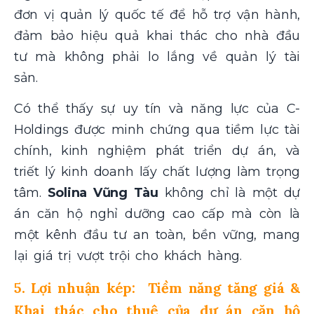
đơn vị quản lý quốc tế để hỗ trợ vận hành,
đảm bảo hiệu quả khai thác cho nhà đầu
tư mà không phải lo lắng về quản lý tài
sản.
Có thể thấy sự uy tín và năng lực của C-
Holdings được minh chứng qua tiềm lực tài
chính, kinh nghiệm phát triển dự án, và
triết lý kinh doanh lấy chất lượng làm trọng
tâm.
Solina Vũng Tàu
không chỉ là một dự
án căn hộ nghỉ dưỡng cao cấp mà còn là
một kênh đầu tư an toàn, bền vững, mang
lại giá trị vượt trội cho khách hàng.
5. Lợi nhuận kép: Tiềm năng tăng giá &
Khai thác cho thuê của dự án căn hộ