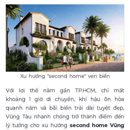
Xu hướng "second home" ven biển
Với lợi thế nằm gần TP.HCM, chỉ mất
khoảng 1 giờ di chuyển, khí hậu ôn hòa
quanh năm và bãi biển trải dài tuyệt đẹp,
Vũng Tàu nhanh chóng trở thành điểm đến
lý tưởng cho xu hướng
second home Vũng