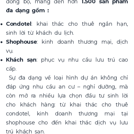
đồng bộ, mang đến hơn
1.500 sản phẩm
đa dạng gồm :
Condotel
: khai thác cho thuê ngắn hạn,
sinh lời từ khách du lịch.
Shophouse
: kinh doanh thương mại, dịch
vụ.
Khách sạn
: phục vụ nhu cầu lưu trú cao
cấp.
Sự đa dạng về loại hình dự án không chỉ
đáp ứng nhu cầu an cư – nghỉ dưỡng, mà
còn mở ra nhiều lựa chọn đầu tư sinh lời
cho khách hàng: từ khai thác cho thuê
condotel, kinh doanh thương mại tại
shophouse cho đến khai thác dịch vụ lưu
trú khách sạn.