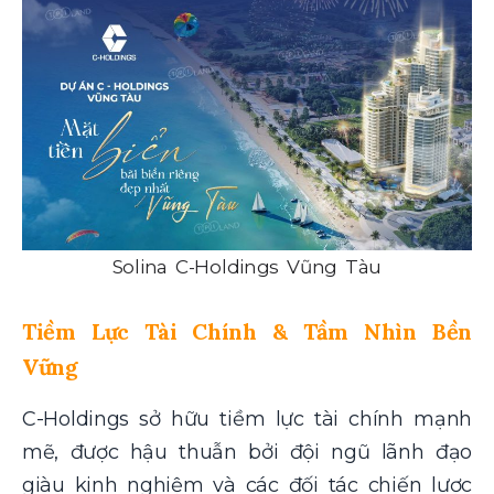
Solina C-Holdings Vũng Tàu
Tiềm Lực Tài Chính & Tầm Nhìn Bền
Vững
C-Holdings sở hữu tiềm lực tài chính mạnh
mẽ, được hậu thuẫn bởi đội ngũ lãnh đạo
giàu kinh nghiệm và các đối tác chiến lược