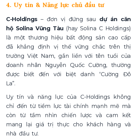
4. Uy tín & Năng lực chủ đầu tư
C-Holdings
– đơn vị đứng sau
dự án căn
hộ
Solina Vũng Tàu
(hay Solina C Holdings)
là một thương hiệu bất động sản cao cấp
đã khẳng định vị thế vững chắc trên thị
trường Việt Nam, gắn liền với tên tuổi của
doanh nhân Nguyễn Quốc Cường, thường
được biết đến với biệt danh “Cường Đô
La”.
Uy tín và năng lực của C-Holdings không
chỉ đến từ tiềm lực tài chính mạnh mẽ mà
còn từ tầm nhìn chiến lược và cam kết
mang lại giá trị thực cho khách hàng và
nhà đầu tư.