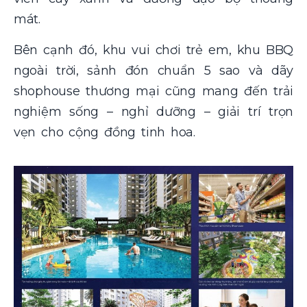
mát.
Bên cạnh đó, khu vui chơi trẻ em, khu BBQ
ngoài trời, sảnh đón chuẩn 5 sao và dãy
shophouse thương mại cũng mang đến trải
nghiệm sống – nghỉ dưỡng – giải trí trọn
vẹn cho cộng đồng tinh hoa.