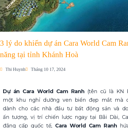
3 lý do khiến dự án Cara World Cam Ran
năng tại tỉnh Khánh Hoà
Thi Huynh
Tháng 10 17, 2024
Dự án Cara World Cam Ranh
(tên cũ là KN 
một khu nghỉ dưỡng ven biển đẹp mắt mà c
dành cho các nhà đầu tư bất động sản và d
ấn tượng, vị trí chiến lược ngay tại Bãi Dài,
đẳng cấp quốc tế,
Cara World Cam Ranh
hứa