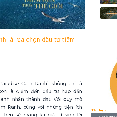
h là lựa chọn đầu tư tiềm
Paradise Cam Ranh) không chỉ là
òn là điểm đến đầu tư hấp dẫn
oanh nhân thành đạt. Với quy mô
 Cam Ranh, cùng với những tiện ích
Thi Huynh
 hẹn sẽ mang lại giá trị sinh lời
Bài viết cùng 