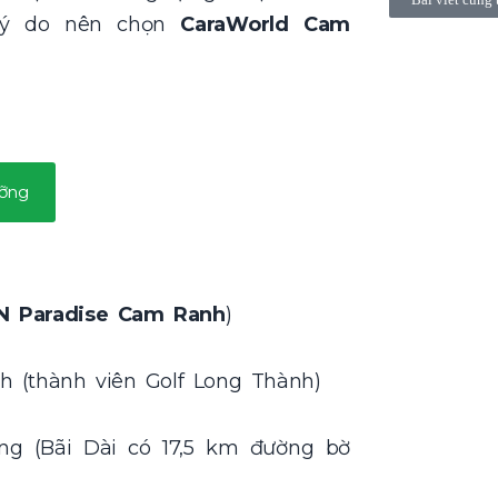
lý do nên chọn
CaraWorld Cam
ỡng
N Paradise Cam Ranh
)
 (thành viên Golf Long Thành)
ng (Bãi Dài có 17,5 km đường bờ