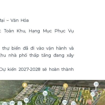
Mại – Văn Hóa
t Toàn Khu, Hạng Mục Phục Vụ
 thự biển đã đi vào vận hành và
 Khu nhà phố thấp tầng đang xây
 Dự kiến 2027-2028 sẽ hoàn thành