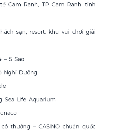
c tế Cam Ranh, TP Cam Ranh, tỉnh
hách sạn, resort, khu vui chơi giải
 – 5 Sao
ộ Nghỉ Dưỡng
le
g Sea Life Aquarium
Monaco
hà có thưởng – CASINO chuẩn quốc