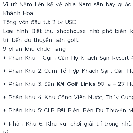
Vị trí: Nằm liền kề về phía Nam sân bay quố
Khánh Hòa
Tổng vốn đầu tư: 2 tỷ USD
Loại hình: Biệt thự, shophouse, nhà phố biển, k
trí, bến du thuyền, sân golf…
9 phân khu chức năng
+ Phân Khu 1: Cụm Căn Hộ Khách Sạn Resort 4
+ Phân Khu 2: Cụm Tổ Hợp Khách Sạn, Căn H
+ Phân Khu 3: Sân
KN Golf Links
90ha – 27 Ho
+ Phân Khu 4: Khu Công Viên Nước, Thủy Cun
+ Phân Khu 5: CLB Bãi Biển, Bến Du Thuyền 
+ Phân Khu 6: Khu vui chơi giải trí trong n
tế