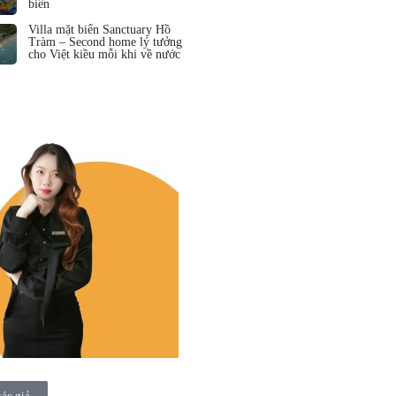
biển
Villa mặt biển Sanctuary Hồ
Tràm – Second home lý tưởng
cho Việt kiều mỗi khi về nước
tác giả