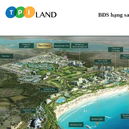
BĐS hạng s