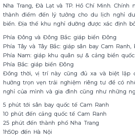
Nha Trang, Đà Lạt và TP. Hồ Chí Minh. Chính nh
thành điểm đến lý tưởng cho du lịch nghỉ d
biển. Địa thế khu nghỉ dưỡng được xác định bở
Phía Đông và Đông Bắc: giáp biển Đông
Phía Tây và Tây Bắc: giáp sân bay Cam Ranh, 
Phía Nam: giáp khu quân sự & cảng biển quố
Phía Bắc: giáp biển Đông
Đồng thời, vị trí này cũng đủ xa và biệt lậ
hưởng trọn vẹn trải nghiệm riêng tư để có n
nghỉ của mình và gia đình cũng như những ng
5 phút tới sân bay quốc tế Cam Ranh
10 phút đến cảng quốc tế Cam Ranh
25 phút đến thành phố Nha Trang
1h50p đến Hà Nội