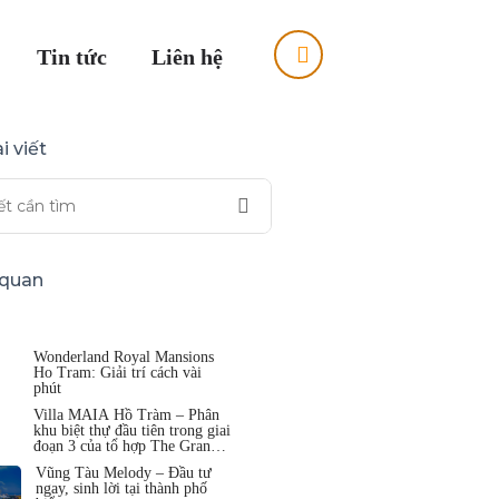
Tin tức
Liên hệ
i viết
n quan
Wonderland Royal Mansions
Ho Tram: Giải trí cách vài
phút
Villa MAIA Hồ Tràm – Phân
khu biệt thự đầu tiên trong giai
đoạn 3 của tổ hợp The Grand
Hồ Tràm
Vũng Tàu Melody – Đầu tư
ngay, sinh lời tại thành phố