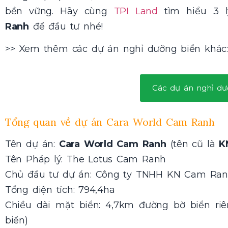
bền vững. Hãy cùng
TPI Land
tìm hiểu 3 
Ranh
để đầu tư nhé!
>> Xem thêm các dự án nghỉ dưỡng biển khác:
Các dự án nghỉ dư
Tổng quan về dự án Cara World Cam Ranh
Tên dự án:
Cara World Cam Ranh
(tên cũ là
K
Tên Pháp lý: The Lotus Cam Ranh
Chủ đầu tư dự án: Công ty TNHH KN Cam Ranh
Tổng diện tích: 794,4ha
Chiều dài mặt biển: 4,7km đường bờ biển riê
biển)