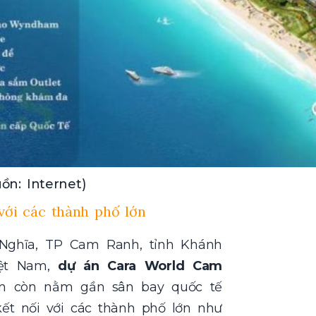
ồn: Internet)
với các thành phố lớn
 Nghĩa, TP Cam Ranh, tỉnh Khánh
iệt Nam,
dự án Cara World Cam
án còn nằm gần sân bay quốc tế
kết nối với các thành phố lớn như