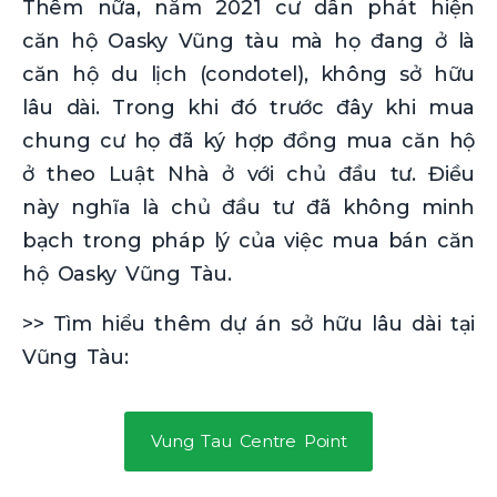
Thêm nữa, năm 2021 cư dân phát hiện
căn hộ Oasky Vũng tàu mà họ đang ở là
căn hộ du lịch (condotel), không sở hữu
lâu dài. Trong khi đó trước đây khi mua
chung cư họ đã ký hợp đồng mua căn hộ
ở theo Luật Nhà ở với chủ đầu tư. Điều
này nghĩa là chủ đầu tư đã không minh
bạch trong pháp lý của việc mua bán căn
hộ Oasky Vũng Tàu.
>> Tìm hiểu thêm dự án sở hữu lâu dài tại
Vũng Tàu:
Vung Tau Centre Point