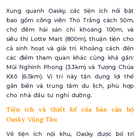
Xung quanh Oasky, các tiện ích nổi bật
bao gồm công viên Thỏ Trắng cách 50m,
chợ đêm hải sản chỉ khoảng 100m, và
siêu thị Lotte Mart (800m), thuận tiện cho
cả sinh hoạt và giải trí. Khoảng cách đến
các điểm tham quan khác cũng khá gần:
Mũi Nghinh Phong (3.3km) và Tượng Chúa
Kitô (6.5km). Vị trí này tận dụng lợi thế
gần biển và trung tâm du lịch, phù hợp
cho nhà đầu tư nghỉ dưỡng.
Tiện ích và thiết kế của bán căn hộ
Oasky Vũng Tàu
Về tiện ích nội khu, Oasky được bố trí