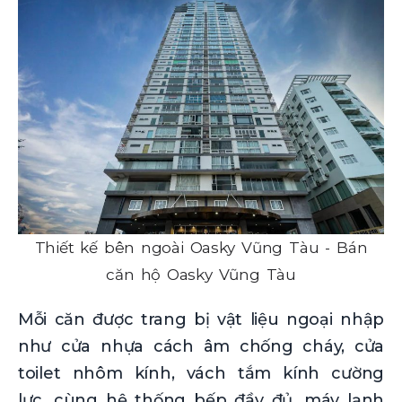
Thiết kế bên ngoài Oasky Vũng Tàu - Bán
căn hộ Oasky Vũng Tàu
Mỗi căn được trang bị vật liệu ngoại nhập
như cửa nhựa cách âm chống cháy, cửa
toilet nhôm kính, vách tắm kính cường
lực, cùng hệ thống bếp đầy đủ, máy lạnh