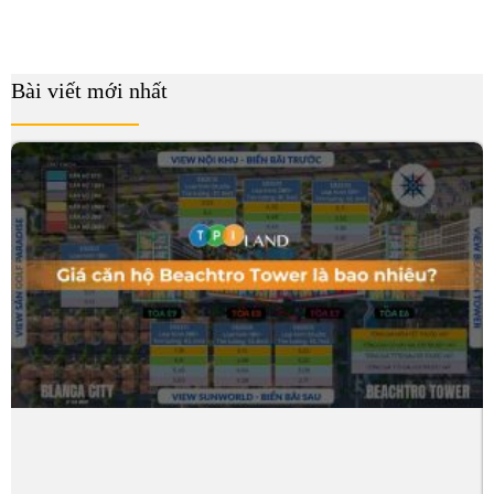
Bài viết mới nhất
B