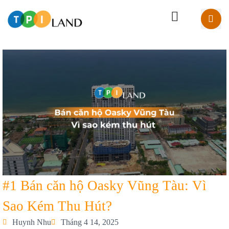
#1 Bán căn hộ Oasky Vũng Tàu: Vì
Sao Kém Thu Hút?
Huynh Nhu
Tháng 4 14, 2025