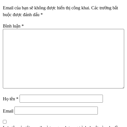
Email của bạn sẽ không được hiển thị công khai.
Các trường bắt
buộc được đánh dấu
*
Bình luận
*
Họ tên
*
Email