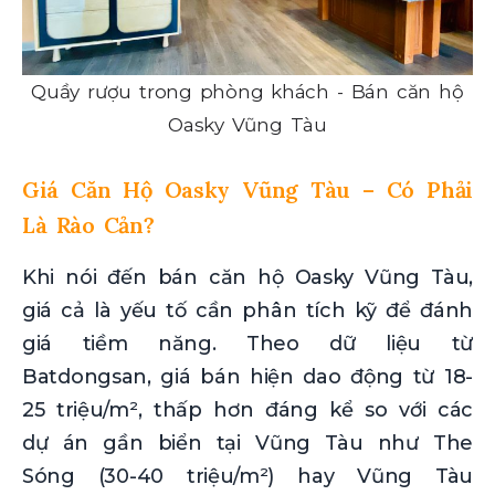
Quầy rượu trong phòng khách - Bán căn hộ
Oasky Vũng Tàu
Giá Căn Hộ Oasky Vũng Tàu – Có Phải
Là Rào Cản?
Khi nói đến bán căn hộ Oasky Vũng Tàu,
giá cả là yếu tố cần phân tích kỹ để đánh
giá tiềm năng. Theo dữ liệu từ
Batdongsan, giá bán hiện dao động từ 18-
25 triệu/m², thấp hơn đáng kể so với các
dự án gần biển tại Vũng Tàu như The
Sóng (30-40 triệu/m²) hay Vũng Tàu