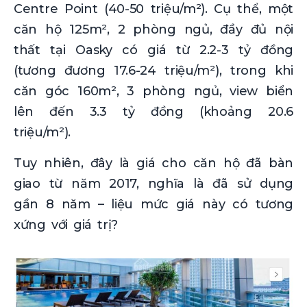
Centre Point (40-50 triệu/m²). Cụ thể, một
căn hộ 125m², 2 phòng ngủ, đầy đủ nội
thất tại Oasky có giá từ 2.2-3 tỷ đồng
(tương đương 17.6-24 triệu/m²), trong khi
căn góc 160m², 3 phòng ngủ, view biển
lên đến 3.3 tỷ đồng (khoảng 20.6
triệu/m²).
Tuy nhiên, đây là giá cho căn hộ đã bàn
giao từ năm 2017, nghĩa là đã sử dụng
gần 8 năm – liệu mức giá này có tương
xứng với giá trị?