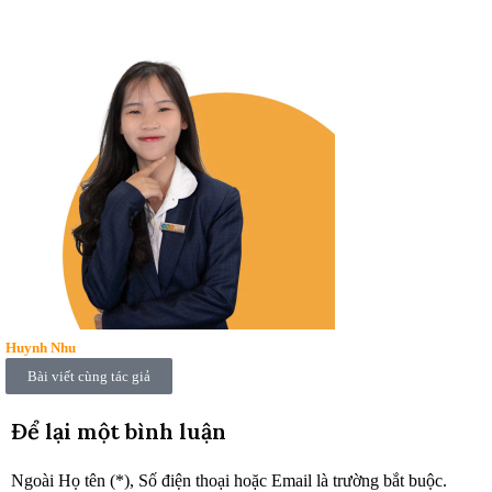
Huynh Nhu
Bài viết cùng tác giả
Để lại một bình luận
Ngoài Họ tên (*), Số điện thoại hoặc Email là trường bắt buộc.