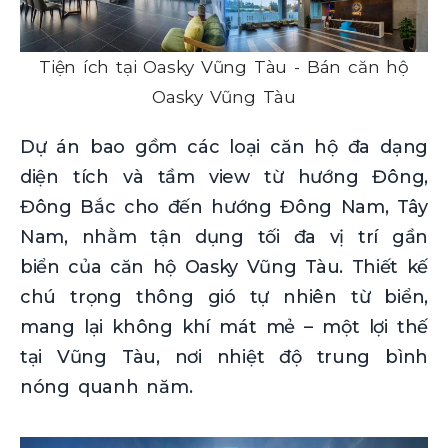
Tiện ích tại Oasky Vũng Tàu - Bán căn hộ
Oasky Vũng Tàu
Dự án bao gồm các loại căn hộ đa dạng
diện tích và tầm view từ hướng Đông,
Đông Bắc cho đến hướng Đông Nam, Tây
Nam, nhằm tận dụng tối đa vị trí gần
biển của căn hộ Oasky Vũng Tàu. Thiết kế
chú trọng thông gió tự nhiên từ biển,
mang lại không khí mát mẻ – một lợi thế
tại Vũng Tàu, nơi nhiệt độ trung bình
nóng quanh năm.