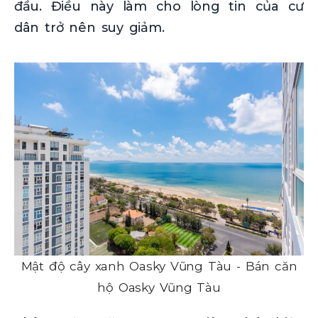
đầu. Điều này làm cho lòng tin của cư
dân trở nên suy giảm.
Mật độ cây xanh Oasky Vũng Tàu - Bán căn
hộ Oasky Vũng Tàu