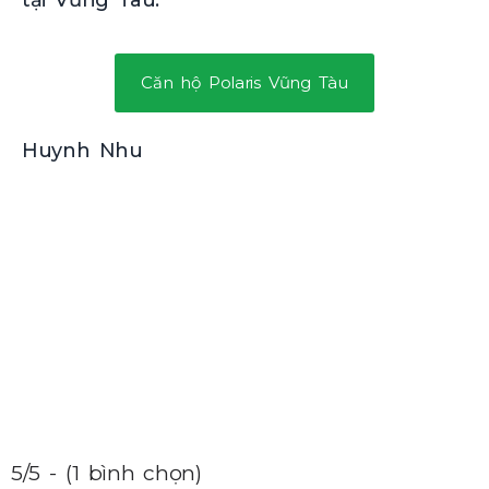
Căn hộ Polaris Vũng Tàu
Huynh Nhu
5/5 - (1 bình chọn)