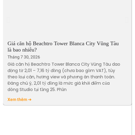
Giá căn hộ Beachtro Tower Blanca City Vũng Tàu
là bao nhiêu?
Tháng 7 30, 2026
Giá căn hộ Beachtro Tower Blanca City Vũng Tàu dao
động từ 2,01 – 7,16 tỷ đồng (chưa bao gồm VAT), tùy
theo loại căn, hướng view và phương án thanh toán.
Đáng chú ý, 2,01 tỷ đồng là mức giá khởi điểm của
dòng Studio tại tầng 25. Phần
Xem thêm ➔