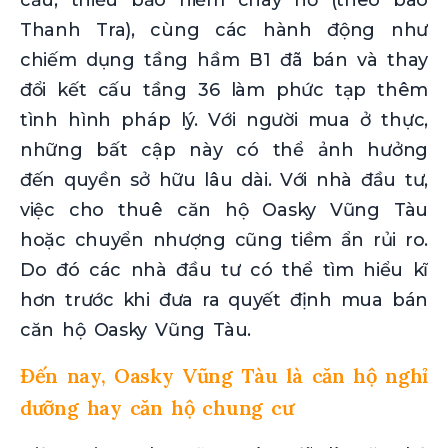
cầu, thiếu bảo hiểm cháy nổ (theo báo
Thanh Tra), cùng các hành động như
chiếm dụng tầng hầm B1 đã bán và thay
đổi kết cấu tầng 36 làm phức tạp thêm
tình hình pháp lý. Với người mua ở thực,
những bất cập này có thể ảnh hưởng
đến quyền sở hữu lâu dài. Với nhà đầu tư,
việc cho thuê căn hộ Oasky Vũng Tàu
hoặc chuyển nhượng cũng tiềm ẩn rủi ro.
Do đó các nhà đầu tư có thể tìm hiểu kĩ
hơn trước khi đưa ra quyết định mua bán
căn hộ Oasky Vũng Tàu.
Đến nay, Oasky Vũng Tàu là căn hộ nghỉ
dưỡng hay căn hộ chung cư