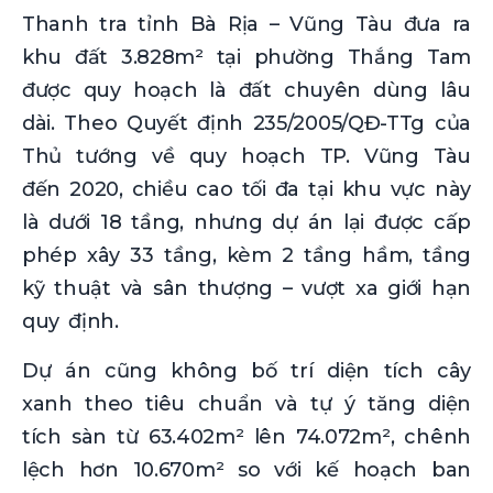
Thanh tra tỉnh Bà Rịa – Vũng Tàu đưa ra
khu đất 3.828m² tại phường Thắng Tam
được quy hoạch là đất chuyên dùng lâu
dài. Theo Quyết định 235/2005/QĐ-TTg của
Thủ tướng về quy hoạch TP. Vũng Tàu
đến 2020, chiều cao tối đa tại khu vực này
là dưới 18 tầng, nhưng dự án lại được cấp
phép xây 33 tầng, kèm 2 tầng hầm, tầng
kỹ thuật và sân thượng – vượt xa giới hạn
quy định.
Dự án cũng không bố trí diện tích cây
xanh theo tiêu chuẩn và tự ý tăng diện
tích sàn từ 63.402m² lên 74.072m², chênh
lệch hơn 10.670m² so với kế hoạch ban