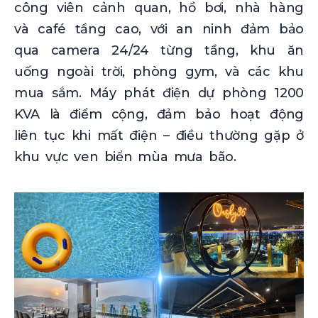
công viên cảnh quan, hồ bơi, nhà hàng
và café tầng cao, với an ninh đảm bảo
qua camera 24/24 từng tầng, khu ăn
uống ngoài trời, phòng gym, và các khu
mua sắm. Máy phát điện dự phòng 1200
KVA là điểm cộng, đảm bảo hoạt động
liên tục khi mất điện – điều thường gặp ở
khu vực ven biển mùa mưa bão.