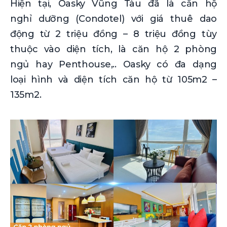
Hiện tại, Oasky Vũng Tàu đã là căn hộ
nghỉ dưỡng (Condotel) với giá thuê dao
động từ 2 triệu đồng – 8 triệu đồng tùy
thuộc vào diện tích, là căn hộ 2 phòng
ngủ hay Penthouse,.. Oasky có đa dạng
loại hình và diện tích căn hộ từ 105m2 –
135m2.