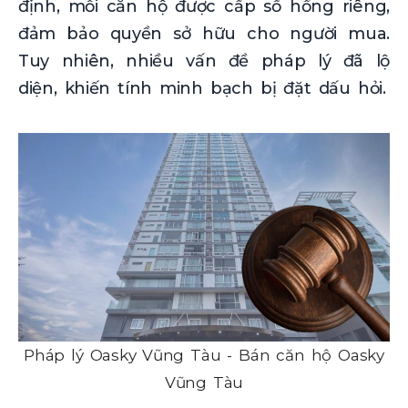
định, mỗi căn hộ được cấp sổ hồng riêng,
đảm bảo quyền sở hữu cho người mua.
Tuy nhiên, nhiều vấn đề pháp lý đã lộ
diện, khiến tính minh bạch bị đặt dấu hỏi.
Pháp lý Oasky Vũng Tàu - Bán căn hộ Oasky
Vũng Tàu