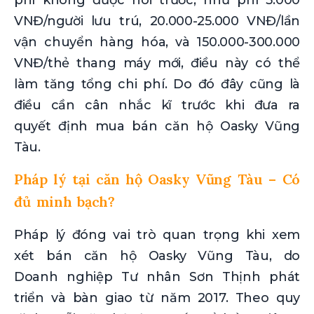
phí không được nói trước, như phí 5.000
VNĐ/người lưu trú, 20.000-25.000 VNĐ/lần
vận chuyển hàng hóa, và 150.000-300.000
VNĐ/thẻ thang máy mới, điều này có thể
làm tăng tổng chi phí. Do đó đây cũng là
điều cần cân nhắc kĩ trước khi đưa ra
quyết định mua bán căn hộ Oasky Vũng
Tàu.
Pháp lý tại căn hộ Oasky Vũng Tàu – Có
đủ minh bạch?
Pháp lý đóng vai trò quan trọng khi xem
xét bán căn hộ Oasky Vũng Tàu, do
Doanh nghiệp Tư nhân Sơn Thịnh phát
triển và bàn giao từ năm 2017. Theo quy