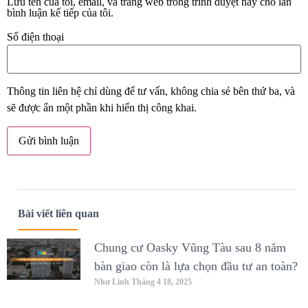
Lưu tên của tôi, email, và trang web trong trình duyệt này cho lần
bình luận kế tiếp của tôi.
Số điện thoại
Thông tin liên hệ chỉ dùng để tư vấn, không chia sẻ bên thứ ba, và
sẽ được ẩn một phần khi hiển thị công khai.
Bài viết liên quan
Chung cư Oasky Vũng Tàu sau 8 năm
bàn giao còn là lựa chọn đầu tư an toàn?
Như Linh
Tháng 4 18, 2025