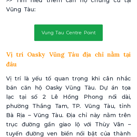
>> Tìm hiểu thêm căn hộ chung cư tại
Vũng Tàu:
Vung Tau Centre Point
Vị trí Oasky Vũng Tàu địa chỉ nằm tại
đâu
Vị trí là yếu tố quan trọng khi cân nhắc
bán căn hộ Oasky Vũng Tàu. Dự án tọa
lạc tại số 2 Lê Hồng Phong nối dài,
phường Thắng Tam, TP. Vũng Tàu, tỉnh
Bà Rịa – Vũng Tàu. Địa chỉ này nằm trên
trục đường gần giao lộ với Thùy Vân –
tuyến đường ven biển nổi bật của thành