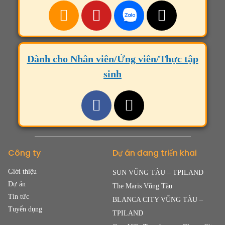
Dành cho Nhân viên/Ứng viên/Thực tập
sinh
Công ty
Dự án đang triển khai
Giới thiệu
SUN VŨNG TÀU – TPILAND
Dự án
The Maris Vũng Tàu
Tin tức
BLANCA CITY VŨNG TÀU –
Tuyển dụng
TPILAND