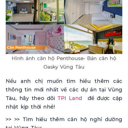
Hình ảnh căn hộ Penthouse- Bán căn hộ
Oasky Vũng Tàu
Nếu anh chị muốn tìm hiểu thêm các
thông tin mới nhất về các dự án tại Vũng
Tàu, hãy theo dõi
TPI Land
để được cập
nhật kịp thời nhé!
>> >> Tìm hiểu thêm căn hộ nghỉ dưỡng
tại Vũng Tàu: