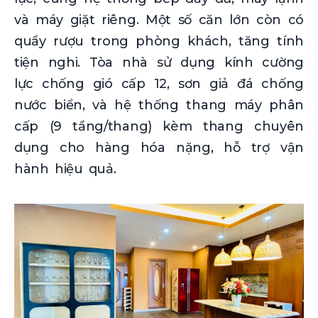
và máy giặt riêng. Một số căn lớn còn có
quầy rượu trong phòng khách, tăng tính
tiện nghi. Tòa nhà sử dụng kính cường
lực chống gió cấp 12, sơn giả đá chống
nước biển, và hệ thống thang máy phân
cấp (9 tầng/thang) kèm thang chuyên
dụng cho hàng hóa nặng, hỗ trợ vận
hành hiệu quả.