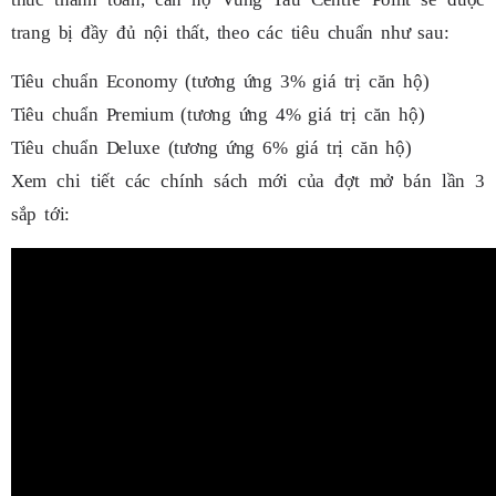
trang bị đầy đủ nội thất, theo các tiêu chuẩn như sau:
Tiêu chuẩn Economy (tương ứng 3% giá trị căn hộ)
Tiêu chuẩn Premium (tương ứng 4% giá trị căn hộ)
Tiêu chuẩn Deluxe (tương ứng 6% giá trị căn hộ)
Xem chi tiết các chính sách mới của đợt mở bán lần 3
sắp tới: