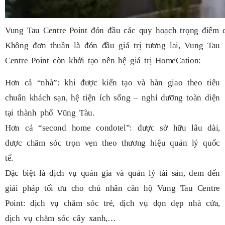
Vung Tau Centre Point đón đầu các quy hoạch trọng điểm 
Không đơn thuần là đón đầu giá trị tương lai, Vung Tau
Centre Point còn khởi tạo nên hệ giá trị HomeCation:
Hơn cả “nhà”: khi được kiến tạo và bàn giao theo tiêu
chuẩn khách sạn, hệ tiện ích sống – nghỉ dưỡng toàn diện
tại thành phố Vũng Tàu.
Hơn cả “second home condotel”: được sở hữu lâu dài,
được chăm sóc trọn vẹn theo thương hiệu quản lý quốc
tế.
Đặc biệt là dịch vụ quản gia và quản lý tài sản, đem đến
giải pháp tối ưu cho chủ nhân căn hộ Vung Tau Centre
Point: dịch vụ chăm sóc trẻ, dịch vụ dọn dẹp nhà cửa,
dịch vụ chăm sóc cây xanh,…