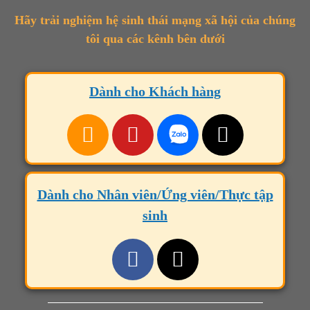
Hãy trải nghiệm hệ sinh thái mạng xã hội của chúng
tôi qua các kênh bên dưới
Dành cho Khách hàng
Dành cho Nhân viên/Ứng viên/Thực tập
sinh