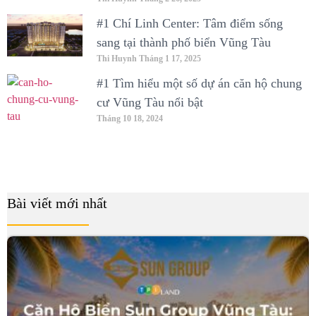
#1 Chí Linh Center: Tâm điểm sống
sang tại thành phố biển Vũng Tàu
Thi Huynh
Tháng 1 17, 2025
#1 Tìm hiểu một số dự án căn hộ chung
cư Vũng Tàu nổi bật
Tháng 10 18, 2024
Bài viết mới nhất
B