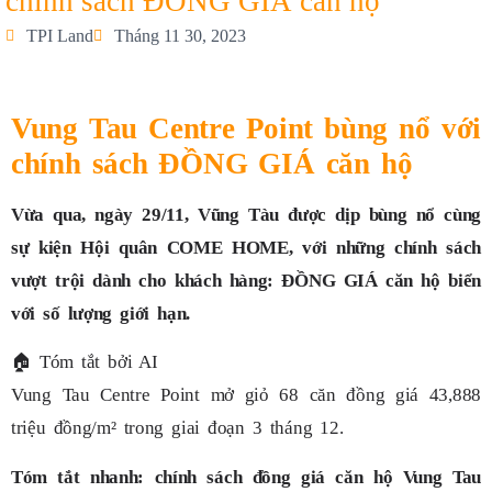
chính sách ĐỒNG GIÁ căn hộ
TPI Land
Tháng 11 30, 2023
Vung Tau Centre Point bùng nổ với
chính sách ĐỒNG GIÁ căn hộ
Vừa qua, ngày 29/11, Vũng Tàu được dịp bùng nổ cùng
sự kiện Hội quân COME HOME, với những chính sách
vượt trội dành cho khách hàng: ĐỒNG GIÁ căn hộ biển
với số lượng giới hạn.
🏠
Tóm tắt bởi AI
Vung Tau Centre Point mở giỏ 68 căn đồng giá 43,888
triệu đồng/m² trong giai đoạn 3 tháng 12.
Tóm tắt nhanh: chính sách đồng giá căn hộ Vung Tau