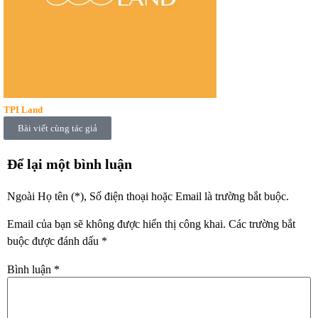
TPI Land
Bài viết cùng tác giả
Để lại một bình luận
Ngoài Họ tên (*), Số điện thoại hoặc Email là trường bắt buộc.
Email của bạn sẽ không được hiển thị công khai.
Các trường bắt
buộc được đánh dấu
*
Bình luận
*