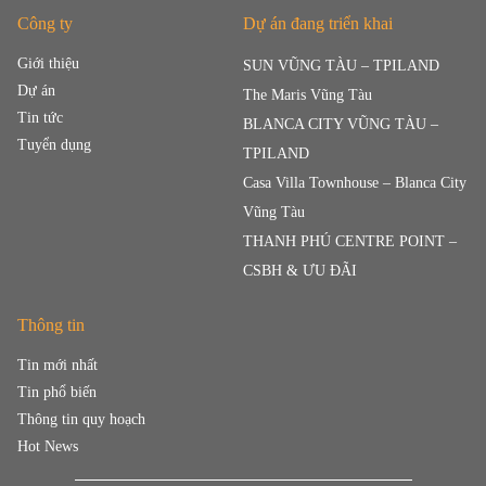
Công ty
Dự án đang triển khai
Giới thiệu
SUN VŨNG TÀU – TPILAND
Dự án
The Maris Vũng Tàu
Tin tức
BLANCA CITY VŨNG TÀU –
Tuyển dụng
TPILAND
Casa Villa Townhouse – Blanca City
Vũng Tàu
THANH PHÚ CENTRE POINT –
CSBH & ƯU ĐÃI
Thông tin
Tin mới nhất
Tin phổ biến
Thông tin quy hoạch
Hot News