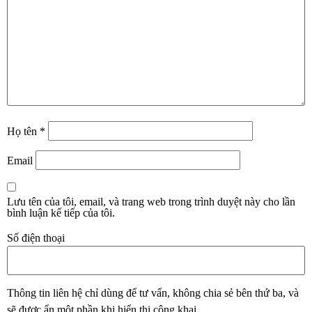
Họ tên
*
Email
Lưu tên của tôi, email, và trang web trong trình duyệt này cho lần
bình luận kế tiếp của tôi.
Số điện thoại
Thông tin liên hệ chỉ dùng để tư vấn, không chia sẻ bên thứ ba, và
sẽ được ẩn một phần khi hiển thị công khai.