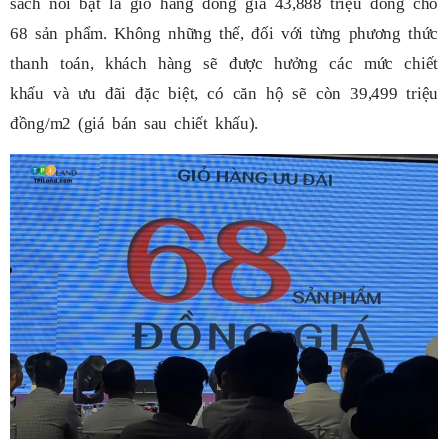
sách nổi bật là giỏ hàng đồng giá 43,888 triệu đồng cho
68 sản phẩm. Không những thế, đối với từng phương thức
thanh toán, khách hàng sẽ được hưởng các mức chiết
khấu và ưu đãi đặc biệt, có căn hộ sẽ còn 39,499 triệu
đồng/m2 (giá bán sau chiết khấu).