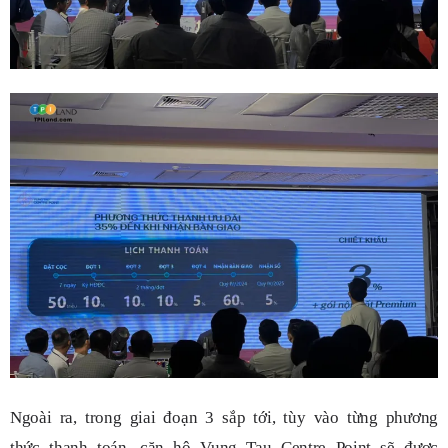
Ngoài ra, trong giai đoạn 3 sắp tới, tùy vào từng phương
thức thanh toán, căn hộ Vung Tau Centre Point sẽ được