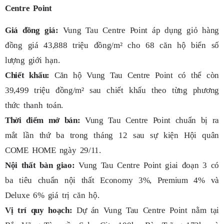
Centre Point
Giá đồng giá:
Vung Tau Centre Point áp dụng giỏ hàng
đồng giá 43,888 triệu đồng/m² cho 68 căn hộ biển số
lượng giới hạn.
Chiết khấu:
Căn hộ Vung Tau Centre Point có thể còn
39,499 triệu đồng/m² sau chiết khấu theo từng phương
thức thanh toán.
Thời điểm mở bán:
Vung Tau Centre Point chuẩn bị ra
mắt lần thứ ba trong tháng 12 sau sự kiện Hội quân
COME HOME ngày 29/11.
Nội thất bàn giao:
Vung Tau Centre Point giai đoạn 3 có
ba tiêu chuẩn nội thất Economy 3%, Premium 4% và
Deluxe 6% giá trị căn hộ.
Vị trí quy hoạch:
Dự án Vung Tau Centre Point nằm tại