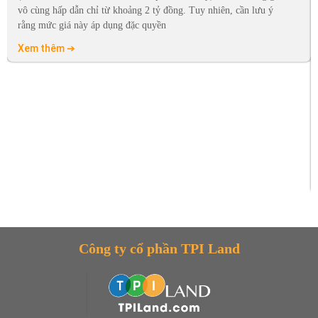
vô cùng hấp dẫn chỉ từ khoảng 2 tỷ đồng. Tuy nhiên, cần lưu ý
rằng mức giá này áp dụng đặc quyền
Xem thêm ➔
Công ty cổ phần TPI Land