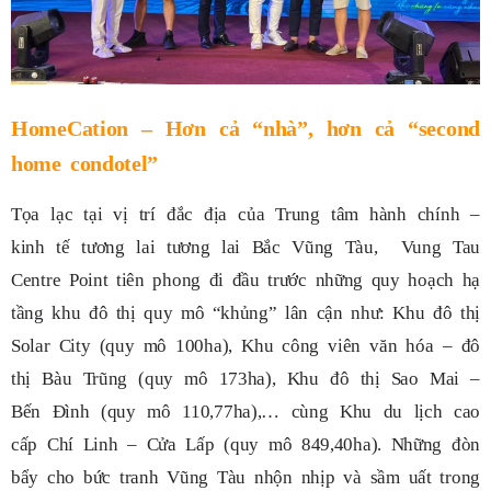
HomeCation – Hơn cả “nhà”, hơn cả “second
home condotel”
Tọa lạc tại vị trí đắc địa của Trung tâm hành chính –
kinh tế tương lai tương lai Bắc Vũng Tàu, Vung Tau
Centre Point tiên phong đi đầu trước những quy hoạch hạ
tầng khu đô thị quy mô “khủng” lân cận như: Khu đô thị
Solar City (quy mô 100ha), Khu công viên văn hóa – đô
thị Bàu Trũng (quy mô 173ha), Khu đô thị Sao Mai –
Bến Đình (quy mô 110,77ha),… cùng Khu du lịch cao
cấp Chí Linh – Cửa Lấp (quy mô 849,40ha). Những đòn
bẩy cho bức tranh Vũng Tàu nhộn nhịp và sầm uất trong